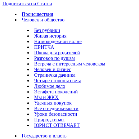
Подписаться на Статьи
Происшествия
Человек и общество
Без рубрики
Живая история
На молодежной волне
ПРИТЧА
Школа для родителей
Разговор по душам
Встреча с интересным человеком
Человек и бизнес
Страничка дачника
Четыре стороны света
Любимое дело
Эстафета поколений
Мы и ЖКХ
Удачных покупок
Всё о недвижимости
Уроки безопасности
Природа и мы
ЮРИСТ ОТВЕЧАЕТ
Государство и власть