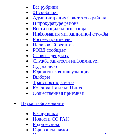
Без рубрики
01 сообщает
Администрация Советского района
В прокуратуре района
Вести социального фонда
Информация миграционной службы
Росреестр отвечает
Налоговый вестник
РОВД сообщает
Слово – депутату
Служба занятости информирует
Суд да дело
Юридическая консультация
Выборы
Транспорт в районе
Колонка Натальи Пинус
Общественная приёмная
Наука и образование
Без рубрики
Новости СО РАН
Родное слово
Горизонты науки