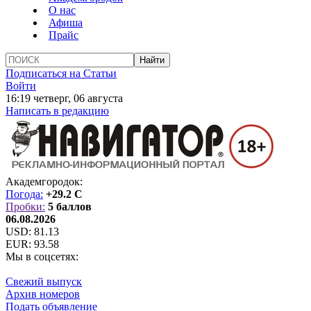
О нас
Афиша
Прайс
Подписаться на Статьи
Войти
16:19 четверг, 06 августа
Написать в редакцию
Академгородок:
Погода:
+29.2 C
Пробки:
5 баллов
06.08.2026
USD:
81.13
EUR:
93.58
Мы в соцсетях:
Свежий выпуск
Архив номеров
Подать объявление