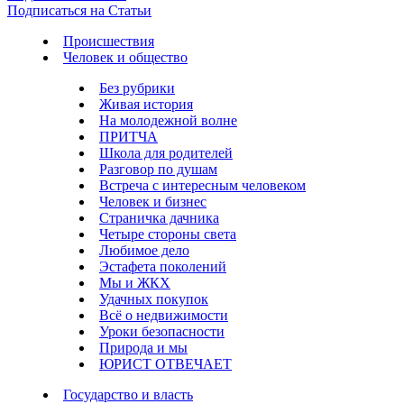
Подписаться на Статьи
Происшествия
Человек и общество
Без рубрики
Живая история
На молодежной волне
ПРИТЧА
Школа для родителей
Разговор по душам
Встреча с интересным человеком
Человек и бизнес
Страничка дачника
Четыре стороны света
Любимое дело
Эстафета поколений
Мы и ЖКХ
Удачных покупок
Всё о недвижимости
Уроки безопасности
Природа и мы
ЮРИСТ ОТВЕЧАЕТ
Государство и власть