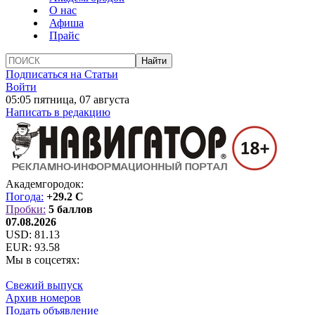
О нас
Афиша
Прайс
Подписаться на Статьи
Войти
05:05 пятница, 07 августа
Написать в редакцию
Академгородок:
Погода:
+29.2 C
Пробки:
5 баллов
07.08.2026
USD:
81.13
EUR:
93.58
Мы в соцсетях:
Свежий выпуск
Архив номеров
Подать объявление