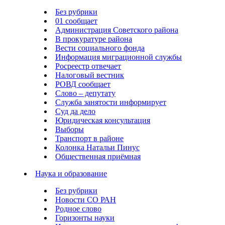
Без рубрики
01 сообщает
Администрация Советского района
В прокуратуре района
Вести социального фонда
Информация миграционной службы
Росреестр отвечает
Налоговый вестник
РОВД сообщает
Слово – депутату
Служба занятости информирует
Суд да дело
Юридическая консультация
Выборы
Транспорт в районе
Колонка Натальи Пинус
Общественная приёмная
Наука и образование
Без рубрики
Новости СО РАН
Родное слово
Горизонты науки