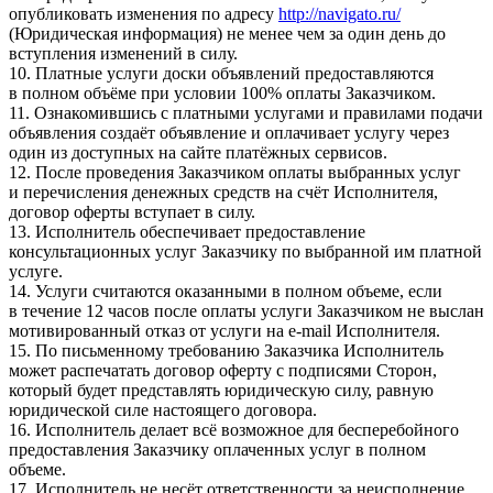
опубликовать изменения по адресу
http://navigato.ru/
(Юридическая информация) не менее чем за один день до
вступления изменений в силу.
10. Платные услуги доски объявлений предоставляются
в полном объёме при условии 100% оплаты Заказчиком.
11. Ознакомившись с платными услугами и правилами подачи
объявления создаёт объявление и оплачивает услугу через
один из доступных на сайте платёжных сервисов.
12. После проведения Заказчиком оплаты выбранных услуг
и перечисления денежных средств на счёт Исполнителя,
договор оферты вступает в силу.
13. Исполнитель обеспечивает предоставление
консультационных услуг Заказчику по выбранной им платной
услуге.
14. Услуги считаются оказанными в полном объеме, если
в течение 12 часов после оплаты услуги Заказчиком не выслан
мотивированный отказ от услуги на e-mail Исполнителя.
15. По письменному требованию Заказчика Исполнитель
может распечатать договор оферту с подписями Сторон,
который будет представлять юридическую силу, равную
юридической силе настоящего договора.
16. Исполнитель делает всё возможное для бесперебойного
предоставления Заказчику оплаченных услуг в полном
объеме.
17. Исполнитель не несёт ответственности за неисполнение