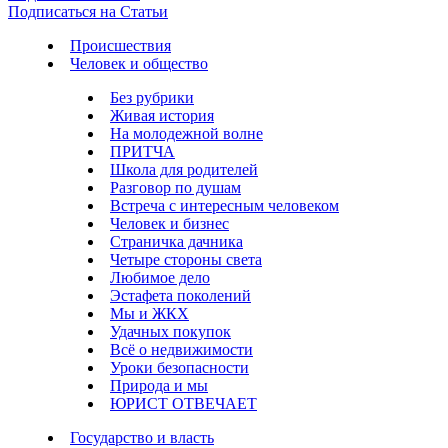
Подписаться на Статьи
Происшествия
Человек и общество
Без рубрики
Живая история
На молодежной волне
ПРИТЧА
Школа для родителей
Разговор по душам
Встреча с интересным человеком
Человек и бизнес
Страничка дачника
Четыре стороны света
Любимое дело
Эстафета поколений
Мы и ЖКХ
Удачных покупок
Всё о недвижимости
Уроки безопасности
Природа и мы
ЮРИСТ ОТВЕЧАЕТ
Государство и власть