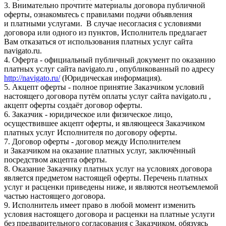
3. Внимательно прочтите материалы договора публичной
оферты, ознакомьтесь с правилами подачи объявления
и платными услугами. В случае несогласия с условиями
договора или одного из пунктов, Исполнитель предлагает
Вам отказаться от использования платных услуг сайта
navigato.ru.
4. Оферта - официальный публичный документ по оказанию
платных услуг сайта navigato.ru , опубликованный по адресу
http://navigato.ru/
(Юридическая информация).
5. Акцепт оферты - полное принятие Заказчиком условий
настоящего договора путём оплаты услуг сайта navigato.ru ,
акцепт оферты создаёт договор оферты.
6. Заказчик - юридическое или физическое лицо,
осуществившее акцепт оферты, и являющееся Заказчиком
платных услуг Исполнителя по договору оферты.
7. Договор оферты - договор между Исполнителем
и Заказчиком на оказание платных услуг, заключённый
посредством акцепта оферты.
8. Оказание Заказчику платных услуг на условиях договора
является предметом настоящей оферты. Перечень платных
услуг и расценки приведены ниже, и являются неотъемлемой
частью настоящего договора.
9. Исполнитель имеет право в любой момент изменить
условия настоящего договора и расценки на платные услуги
без предварительного согласования с Заказчиком, обязуясь