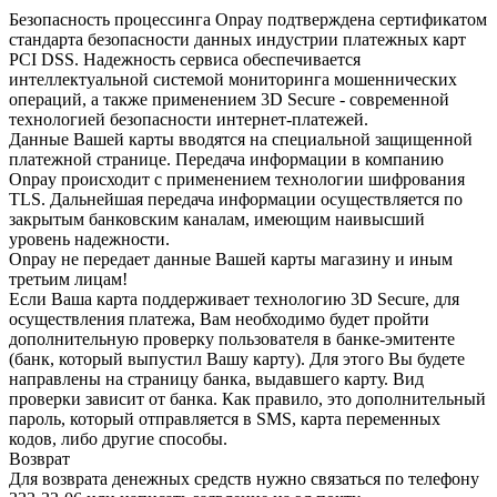
Безопасность процессинга Onpay подтверждена сертификатом
стандарта безопасности данных индустрии платежных карт
PCI DSS. Надежность сервиса обеспечивается
интеллектуальной системой мониторинга мошеннических
операций, а также применением 3D Secure - современной
технологией безопасности интернет-платежей.
Данные Вашей карты вводятся на специальной защищенной
платежной странице. Передача информации в компанию
Onpay происходит с применением технологии шифрования
TLS. Дальнейшая передача информации осуществляется по
закрытым банковским каналам, имеющим наивысший
уровень надежности.
Onpay не передает данные Вашей карты магазину и иным
третьим лицам!
Если Ваша карта поддерживает технологию 3D Secure, для
осуществления платежа, Вам необходимо будет пройти
дополнительную проверку пользователя в банке-эмитенте
(банк, который выпустил Вашу карту). Для этого Вы будете
направлены на страницу банка, выдавшего карту. Вид
проверки зависит от банка. Как правило, это дополнительный
пароль, который отправляется в SMS, карта переменных
кодов, либо другие способы.
Возврат
Для возврата денежных средств нужно связаться по телефону