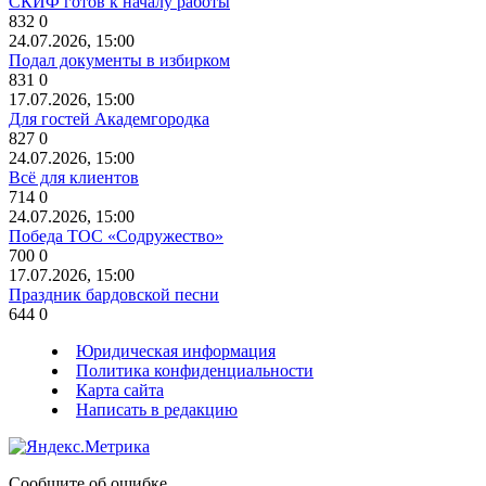
СКИФ готов к началу работы
832
0
24.07.2026, 15:00
Подал документы в избирком
831
0
17.07.2026, 15:00
Для гостей Академгородка
827
0
24.07.2026, 15:00
Всё для клиентов
714
0
24.07.2026, 15:00
Победа ТОС «Содружество»
700
0
17.07.2026, 15:00
Праздник бардовской песни
644
0
Юридическая информация
Политика конфиденциальности
Карта сайта
Написать в редакцию
Сообщите об ошибке.