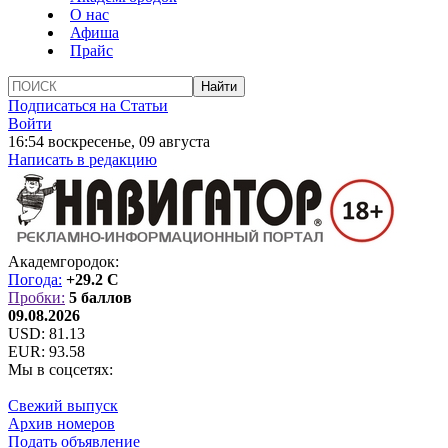
О нас
Афиша
Прайс
Подписаться на Статьи
Войти
16:54 воскресенье, 09 августа
Написать в редакцию
Академгородок:
Погода:
+29.2 C
Пробки:
5 баллов
09.08.2026
USD:
81.13
EUR:
93.58
Мы в соцсетях:
Свежий выпуск
Архив номеров
Подать объявление