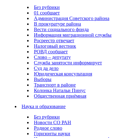
Без рубрики
01 сообщает
Администрация Советского района
В прокуратуре района
Вести социального фонда
Информация миграционной службы
Росреестр отвечает
Налоговый вестник
РОВД сообщает
Слово – депутату
Служба занятости информирует
Суд да дело
Юридическая консультация
Выборы
Транспорт в районе
Колонка Натальи Пинус
Общественная приёмная
Наука и образование
Без рубрики
Новости СО РАН
Родное слово
Горизонты науки