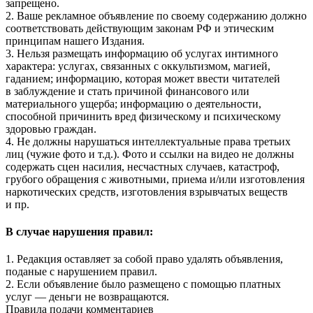
запрещено.
2. Ваше рекламное объявление по своему содержанию должно
соответствовать действующим законам РФ и этическим
принципам нашего Издания.
3. Нельзя размещать информацию об услугах интимного
характера: услугах, связанных с оккультизмом, магией,
гаданием; информацию, которая может ввести читателей
в заблуждение и стать причиной финансового или
материального ущерба; информацию о деятельности,
способной причинить вред физическому и психическому
здоровью граждан.
4. Не должны нарушаться интеллектуальные права третьих
лиц (чужие фото и т.д.). Фото и ссылки на видео не должны
содержать сцен насилия, несчастных случаев, катастроф,
грубого обращения с животными, приема и/или изготовления
наркотических средств, изготовления взрывчатых веществ
и пр.
В случае нарушения правил:
1. Редакция оставляет за собой право удалять объявления,
поданые с нарушением правил.
2. Если объявление было размещено с помощью платных
услуг — деньги не возвращаются.
Правила подачи комментариев