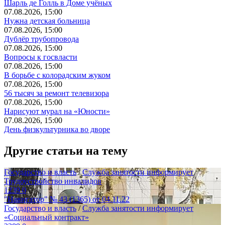
Шарль де Голль в Доме учёных
07.08.2026, 15:00
Нужна детская больница
07.08.2026, 15:00
Дублёр трубопровода
07.08.2026, 15:00
Вопросы к госвласти
07.08.2026, 15:00
В борьбе с колорадским жуком
07.08.2026, 15:00
56 тысяч за ремонт телевизора
07.08.2026, 15:00
Нарисуют мурал на «Юности»
07.08.2026, 15:00
День физкультурника во дворе
Другие статьи на тему
Государство и власть
/
Служба занятости информирует
Трудоустройство инвалидов
1239
0
"Навигатор" № 43 (1365) от 04.11.22
Государство и власть
/
Служба занятости информирует
«Социальный контракт»