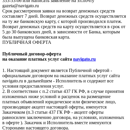
333-33-06 или написать заявление на эл.почту
gazeta@navigato.ru
Срок рассмотрения заявки на возврат денежных средств
составляет 7 дней. Возврат денежных средств осуществляется
на ту же банковскую карту, с которой производился платеж.
Возврат денежных средств на карту осуществляется в срок от
5 до 30 банковских дней, в зависимости от Банка, которым
была выпущена банковская карта.
ПУБЛИЧНАЯ ОФЕРТА
Публичный договор-оферта
на оказание платных услуг сайта
navigato.ru
1. Настоящий документ является Публичной офертой -
официальным договором на оказание платных услуг сайта
navigato.ru в дальнейшем - Исполнитель и содержит все
условия предоставления услуг.
2. В соответствии с п.2 статьи 437 ГК РФ, в случае принятия
изложенных ниже условий и расценок на размещение
платных объявлений юридическое или физическое лицо,
производящее акцепт настоящей оферты, именуется
Заказчиком (п.3 статьи 437 ГК РФ - акцепт оферты
равносилен заключению договора, на условиях, изложенных
в оферте ). Заказчик и Исполнитель вместе именуются
Сторонами настоящего договора.