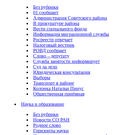
Без рубрики
01 сообщает
Администрация Советского района
В прокуратуре района
Вести социального фонда
Информация миграционной службы
Росреестр отвечает
Налоговый вестник
РОВД сообщает
Слово – депутату
Служба занятости информирует
Суд да дело
Юридическая консультация
Выборы
Транспорт в районе
Колонка Натальи Пинус
Общественная приёмная
Наука и образование
Без рубрики
Новости СО РАН
Родное слово
Горизонты науки