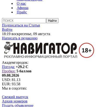
О нас
Афиша
Прайс
Подписаться на Статьи
Войти
18:19 воскресенье, 09 августа
Написать в редакцию
Академгородок:
Погода:
+29.2 C
Пробки:
5 баллов
09.08.2026
USD:
81.13
EUR:
93.58
Мы в соцсетях:
Свежий выпуск
Архив номеров
Подать объявление