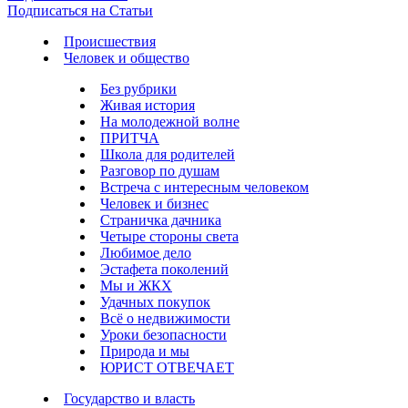
Подписаться на Статьи
Происшествия
Человек и общество
Без рубрики
Живая история
На молодежной волне
ПРИТЧА
Школа для родителей
Разговор по душам
Встреча с интересным человеком
Человек и бизнес
Страничка дачника
Четыре стороны света
Любимое дело
Эстафета поколений
Мы и ЖКХ
Удачных покупок
Всё о недвижимости
Уроки безопасности
Природа и мы
ЮРИСТ ОТВЕЧАЕТ
Государство и власть