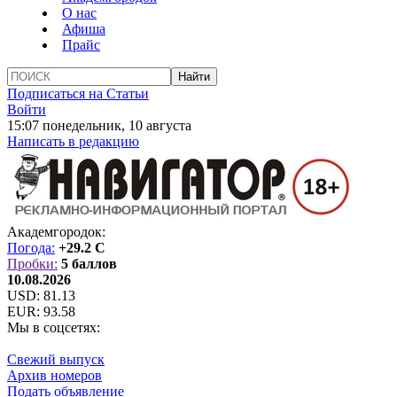
О нас
Афиша
Прайс
Подписаться на Статьи
Войти
15:07 понедельник, 10 августа
Написать в редакцию
Академгородок:
Погода:
+29.2 C
Пробки:
5 баллов
10.08.2026
USD:
81.13
EUR:
93.58
Мы в соцсетях:
Свежий выпуск
Архив номеров
Подать объявление