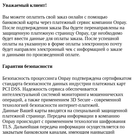
Уважаемый клиент!
Вы можете оплатить свой заказ онлайн с помощью
банковской карты через платежный сервис компании Onpay.
После подтверждения заказа Вы будете перенаправлены на
защищенную платежную страницу Onpay, где необходимо
будет ввести данные для оплаты заказа. После успешной
оплаты на указанную в форме оплаты электронную почту
будет направлен электронный чек с информацией о заказе
и данными по произведенной оплате.
Гарантии безопасности
Безопасность процессинга Onpay подтверждена сертификатом
стандарта безопасности данных индустрии платежных карт
PCI DSS. Надежность сервиса обеспечивается
интеллектуальной системой мониторинга мошеннических
операций, а также применением 3D Secure - современной
технологией безопасности интернет-платежей.
Данные Вашей карты вводятся на специальной защищенной
платежной странице. Передача информации в компанию
Onpay происходит с применением технологии шифрования
TLS. Дальнейшая передача информации осуществляется по
закрытым банковским каналам, имеющим наивысший