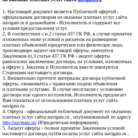
1. Настоящий документ является Публичной офертой -
официальным договором на оказание платных услуг сайта
navigato.ru в дальнейшем - Исполнитель и содержит все
условия предоставления услуг.
2. В соответствии с п.2 статьи 437 ГК РФ, в случае принятия
изложенных ниже условий и расценок на размещение
платных объявлений юридическое или физическое лицо,
производящее акцепт настоящей оферты, именуется
Заказчиком (п.3 статьи 437 ГК РФ - акцепт оферты
равносилен заключению договора, на условиях, изложенных
в оферте ). Заказчик и Исполнитель вместе именуются
Сторонами настоящего договора.
3. Внимательно прочтите материалы договора публичной
оферты, ознакомьтесь с правилами подачи объявления
и платными услугами. В случае несогласия с условиями
договора или одного из пунктов, Исполнитель предлагает
Вам отказаться от использования платных услуг сайта
navigato.ru.
4. Оферта - официальный публичный документ по оказанию
платных услуг сайта navigato.ru , опубликованный по адресу
http://navigato.ru/
(Юридическая информация).
5. Акцепт оферты - полное принятие Заказчиком условий
настоящего договора путём оплаты услуг сайта navigato.ru ,