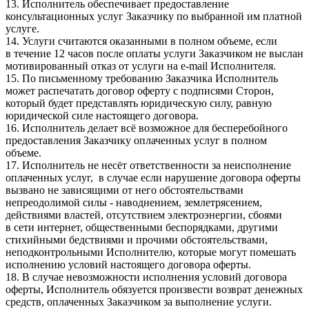
13. Исполнитель обеспечивает предоставление
консультационных услуг Заказчику по выбранной им платной
услуге.
14. Услуги считаются оказанными в полном объеме, если
в течение 12 часов после оплаты услуги Заказчиком не выслан
мотивированный отказ от услуги на e-mail Исполнителя.
15. По письменному требованию Заказчика Исполнитель
может распечатать договор оферту с подписями Сторон,
который будет представлять юридическую силу, равную
юридической силе настоящего договора.
16. Исполнитель делает всё возможное для бесперебойного
предоставления Заказчику оплаченных услуг в полном
объеме.
17. Исполнитель не несёт ответственности за неисполнение
оплаченных услуг, в случае если нарушение договора оферты
вызвано не зависящими от него обстоятельствами
непреодолимой силы - наводнением, землетрясением,
действиями властей, отсутствием электроэнергии, сбоями
в сети интернет, общественными беспорядками, другими
стихийными бедствиями и прочими обстоятельствами,
неподконтрольными Исполнителю, которые могут помешать
исполнению условий настоящего договора оферты.
18. В случае невозможности исполнения условий договора
оферты, Исполнитель обязуется произвести возврат денежных
средств, оплаченных Заказчиком за выполнение услуги.