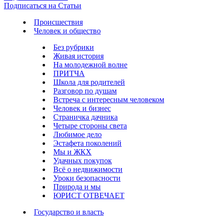
Подписаться на Статьи
Происшествия
Человек и общество
Без рубрики
Живая история
На молодежной волне
ПРИТЧА
Школа для родителей
Разговор по душам
Встреча с интересным человеком
Человек и бизнес
Страничка дачника
Четыре стороны света
Любимое дело
Эстафета поколений
Мы и ЖКХ
Удачных покупок
Всё о недвижимости
Уроки безопасности
Природа и мы
ЮРИСТ ОТВЕЧАЕТ
Государство и власть