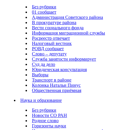
Без рубрики
01 сообщает
Администрация Советского района
В прокуратуре района
Вести социального фонда
Информация миграционной службы
Росреестр отвечает
Налоговый вестник
РОВД сообщает
Слово – депутату
Служба занятости информирует
Суд да дело
Юридическая консультация
Выборы
Транспорт в районе
Колонка Натальи Пинус
Общественная приёмная
Наука и образование
Без рубрики
Новости СО РАН
Родное слово
Горизонты науки