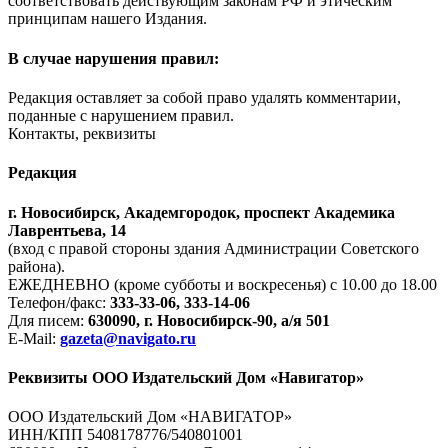
соответствовать действующим законам РФ и этическим
принципам нашего Издания.
В случае нарушения правил:
Редакция оставляет за собой право удалять комментарии,
поданные с нарушением правил.
Контакты, реквизиты
Редакция
г. Новосибирск, Академгородок, проспект Академика
Лаврентьева, 14
(вход с правой стороны здания Администрации Советского
района).
ЕЖЕДНЕВНО (кроме субботы и воскресенья) с 10.00 до 18.00
Телефон/факс:
333-33-06, 333-14-06
Для писем:
630090, г. Новосибирск-90, а/я 501
E-Mail:
gazeta@navigato.ru
Реквизиты ООО Издательский Дом «Навигатор»
ООО Издательский Дом «НАВИГАТОР»
ИНН/КПП 5408178776/540801001