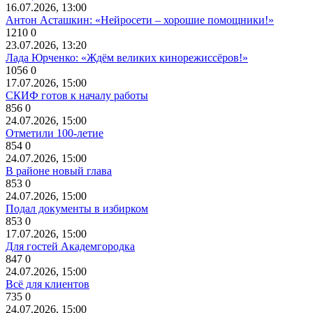
16.07.2026, 13:00
Антон Асташкин: «Нейросети – хорошие помощники!»
1210
0
23.07.2026, 13:20
Лада Юрченко: «Ждём великих кинорежиссёров!»
1056
0
17.07.2026, 15:00
СКИФ готов к началу работы
856
0
24.07.2026, 15:00
Отметили 100-летие
854
0
24.07.2026, 15:00
В районе новый глава
853
0
24.07.2026, 15:00
Подал документы в избирком
853
0
17.07.2026, 15:00
Для гостей Академгородка
847
0
24.07.2026, 15:00
Всё для клиентов
735
0
24.07.2026, 15:00