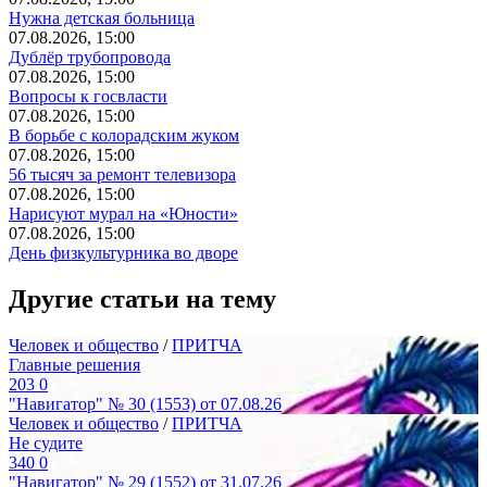
Нужна детская больница
07.08.2026, 15:00
Дублёр трубопровода
07.08.2026, 15:00
Вопросы к госвласти
07.08.2026, 15:00
В борьбе с колорадским жуком
07.08.2026, 15:00
56 тысяч за ремонт телевизора
07.08.2026, 15:00
Нарисуют мурал на «Юности»
07.08.2026, 15:00
День физкультурника во дворе
Другие статьи на тему
Человек и общество
/
ПРИТЧА
Главные решения
203
0
"Навигатор" № 30 (1553) от 07.08.26
Человек и общество
/
ПРИТЧА
Не судите
340
0
"Навигатор" № 29 (1552) от 31.07.26