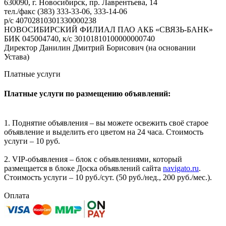
630090, г. Новосибирск, пр. Лаврентьева, 14
тел./факс (383) 333-33-06, 333-14-06
р/с 40702810301330000238
НОВОСИБИРСКИЙ ФИЛИАЛ ПАО АКБ «СВЯЗЬ-БАНК»
БИК 045004740, к/с 30101810100000000740
Директор Данилин Дмитрий Борисович (на основании
Устава)
Платные услуги
Платные услуги по размещению объявлений:
1. Поднятие объявления – вы можете освежить своё старое
объявление и выделить его цветом на 24 часа. Стоимость
услуги – 10 руб.
2. VIP-объявления – блок с объявлениями, который
размещается в блоке Доска объявлений сайта
navigato.ru
.
Стоимость услуги – 10 руб./сут. (50 руб./нед., 200 руб./мес.).
Оплата