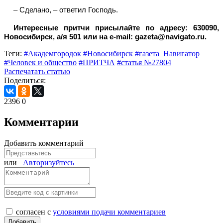
– Сделано, – ответил Господь.
Интересные притчи присылайте по адресу: 630090,
Новосибирск, а/я 501 или на
e-mail: gazeta@navigato.ru
.
Теги:
#Академгородок
#Новосибирск
#газета_Навигатор
#Человек и общество
#ПРИТЧА
#статья №27804
Распечатать статью
Поделиться:
2396
0
Комментарии
Добавить комментарий
или
Авторизуйтесь
согласен с
условиями подачи комментариев