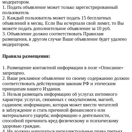
модератором.
1. Подать объявление может только зарегистрированный
пользователь
2. Каждый пользователь может подать 15 бесплатных
объявлений в месяц. Если Вы исчерпали свой лимит, то Вы
можете подать дополнительное объявление за 10 руб.
3. Объявление должно соответствовать Правилам
размещения, в другом случае Ваше объявление будет удалено
модератором.
Правила размещения:
1. Размещение контактной информации в поле «Описание»
запрещено.
2. Ваше рекламное объявление по своему содержанию должно
соответствовать действующим законам РФ и этическим
принципам нашего Издания.
3. Нельзя размещать информацию об услугах интимного
характера: услугах, связанных с оккультизмом, магией,
гаданием; информацию, которая может ввести читателей
в заблуждение и стать причиной финансового или
материального ущерба; информацию о деятельности,
способной причинить вред физическому и психическому
здоровью граждан.
4. Не должны нарушаться интеллектуальные права третьих