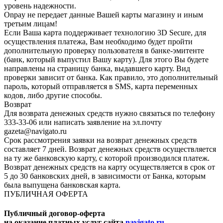
уровень надежности.
Onpay не передает данные Вашей карты магазину и иным
третьим лицам!
Если Ваша карта поддерживает технологию 3D Secure, для
осуществления платежа, Вам необходимо будет пройти
дополнительную проверку пользователя в банке-эмитенте
(банк, который выпустил Вашу карту). Для этого Вы будете
направлены на страницу банка, выдавшего карту. Вид
проверки зависит от банка. Как правило, это дополнительный
пароль, который отправляется в SMS, карта переменных
кодов, либо другие способы.
Возврат
Для возврата денежных средств нужно связаться по телефону
333-33-06 или написать заявление на эл.почту
gazeta@navigato.ru
Срок рассмотрения заявки на возврат денежных средств
составляет 7 дней. Возврат денежных средств осуществляется
на ту же банковскую карту, с которой производился платеж.
Возврат денежных средств на карту осуществляется в срок от
5 до 30 банковских дней, в зависимости от Банка, которым
была выпущена банковская карта.
ПУБЛИЧНАЯ ОФЕРТА
Публичный договор-оферта
на оказание платных услуг сайта
navigato.ru