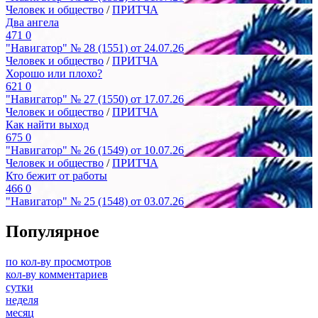
Человек и общество
/
ПРИТЧА
Два ангела
471
0
"Навигатор" № 28 (1551) от 24.07.26
Человек и общество
/
ПРИТЧА
Хорошо или плохо?
621
0
"Навигатор" № 27 (1550) от 17.07.26
Человек и общество
/
ПРИТЧА
Как найти выход
675
0
"Навигатор" № 26 (1549) от 10.07.26
Человек и общество
/
ПРИТЧА
Кто бежит от работы
466
0
"Навигатор" № 25 (1548) от 03.07.26
Популярное
по кол-ву просмотров
кол-ву комментариев
сутки
неделя
месяц