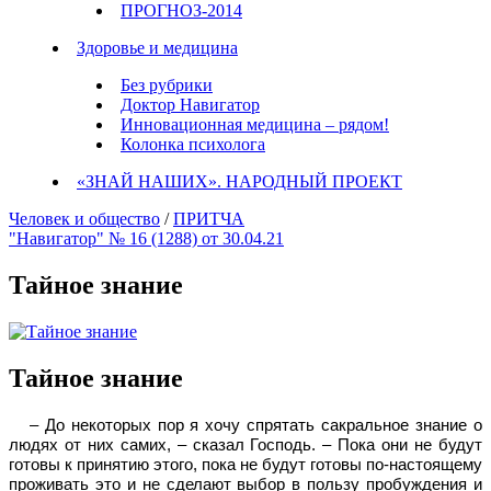
ПРОГНОЗ-2014
Здоровье и медицина
Без рубрики
Доктор Навигатор
Инновационная медицина – рядом!
Колонка психолога
«ЗНАЙ НАШИХ». НАРОДНЫЙ ПРОЕКТ
Человек и общество
/
ПРИТЧА
"Навигатор" № 16 (1288) от 30.04.21
Тайное знание
Тайное знание
– До некоторых пор я хочу спрятать сакральное знание о
людях от них самих, – сказал Господь. – Пока они не будут
готовы к принятию этого, пока не будут готовы по-настоящему
проживать это и не сделают выбор в пользу пробуждения и