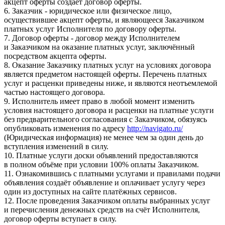
акцепт оферты создаёт договор оферты.
6. Заказчик - юридическое или физическое лицо,
осуществившее акцепт оферты, и являющееся Заказчиком
платных услуг Исполнителя по договору оферты.
7. Договор оферты - договор между Исполнителем
и Заказчиком на оказание платных услуг, заключённый
посредством акцепта оферты.
8. Оказание Заказчику платных услуг на условиях договора
является предметом настоящей оферты. Перечень платных
услуг и расценки приведены ниже, и являются неотъемлемой
частью настоящего договора.
9. Исполнитель имеет право в любой момент изменить
условия настоящего договора и расценки на платные услуги
без предварительного согласования с Заказчиком, обязуясь
опубликовать изменения по адресу
http://navigato.ru/
(Юридическая информация) не менее чем за один день до
вступления изменений в силу.
10. Платные услуги доски объявлений предоставляются
в полном объёме при условии 100% оплаты Заказчиком.
11. Ознакомившись с платными услугами и правилами подачи
объявления создаёт объявление и оплачивает услугу через
один из доступных на сайте платёжных сервисов.
12. После проведения Заказчиком оплаты выбранных услуг
и перечисления денежных средств на счёт Исполнителя,
договор оферты вступает в силу.