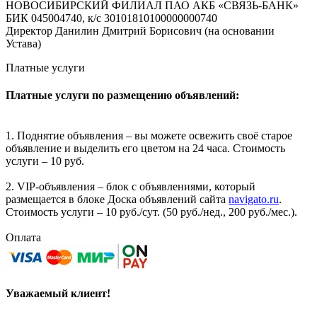
НОВОСИБИРСКИЙ ФИЛИАЛ ПАО АКБ «СВЯЗЬ-БАНК»
БИК 045004740, к/с 30101810100000000740
Директор Данилин Дмитрий Борисович (на основании
Устава)
Платные услуги
Платные услуги по размещению объявлений:
1. Поднятие объявления – вы можете освежить своё старое
объявление и выделить его цветом на 24 часа. Стоимость
услуги – 10 руб.
2. VIP-объявления – блок с объявлениями, который
размещается в блоке Доска объявлений сайта
navigato.ru
.
Стоимость услуги – 10 руб./сут. (50 руб./нед., 200 руб./мес.).
Оплата
Уважаемый клиент!