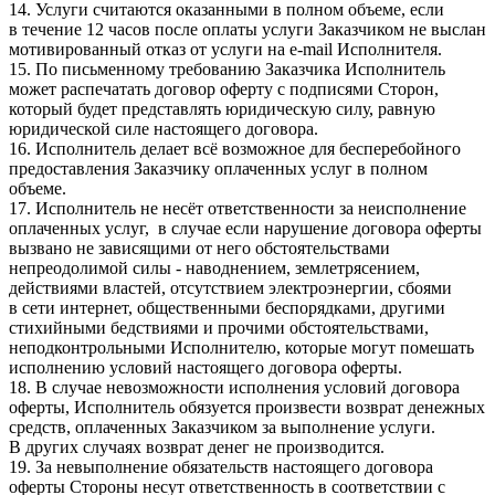
14. Услуги считаются оказанными в полном объеме, если
в течение 12 часов после оплаты услуги Заказчиком не выслан
мотивированный отказ от услуги на e-mail Исполнителя.
15. По письменному требованию Заказчика Исполнитель
может распечатать договор оферту с подписями Сторон,
который будет представлять юридическую силу, равную
юридической силе настоящего договора.
16. Исполнитель делает всё возможное для бесперебойного
предоставления Заказчику оплаченных услуг в полном
объеме.
17. Исполнитель не несёт ответственности за неисполнение
оплаченных услуг, в случае если нарушение договора оферты
вызвано не зависящими от него обстоятельствами
непреодолимой силы - наводнением, землетрясением,
действиями властей, отсутствием электроэнергии, сбоями
в сети интернет, общественными беспорядками, другими
стихийными бедствиями и прочими обстоятельствами,
неподконтрольными Исполнителю, которые могут помешать
исполнению условий настоящего договора оферты.
18. В случае невозможности исполнения условий договора
оферты, Исполнитель обязуется произвести возврат денежных
средств, оплаченных Заказчиком за выполнение услуги.
В других случаях возврат денег не производится.
19. За невыполнение обязательств настоящего договора
оферты Стороны несут ответственность в соответствии с