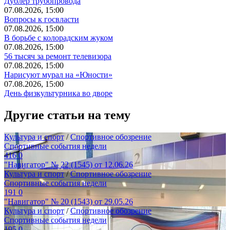
Дублёр трубопровода
07.08.2026, 15:00
Вопросы к госвласти
07.08.2026, 15:00
В борьбе с колорадским жуком
07.08.2026, 15:00
56 тысяч за ремонт телевизора
07.08.2026, 15:00
Нарисуют мурал на «Юности»
07.08.2026, 15:00
День физкультурника во дворе
Другие статьи на тему
Культура и спорт
/
Спортивное обозрение
Спортивные события недели
416
0
"Навигатор" № 22 (1545) от 12.06.26
Культура и спорт
/
Спортивное обозрение
Спортивные события недели
191
0
"Навигатор" № 20 (1543) от 29.05.26
Культура и спорт
/
Спортивное обозрение
Спортивные события недели
195
0