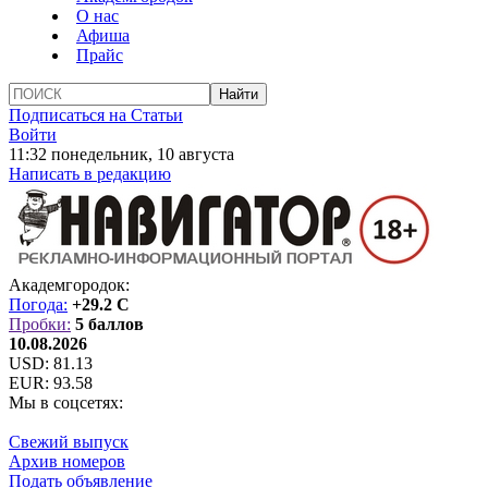
О нас
Афиша
Прайс
Подписаться на Статьи
Войти
11:32 понедельник, 10 августа
Написать в редакцию
Академгородок:
Погода:
+29.2 C
Пробки:
5 баллов
10.08.2026
USD:
81.13
EUR:
93.58
Мы в соцсетях:
Свежий выпуск
Архив номеров
Подать объявление