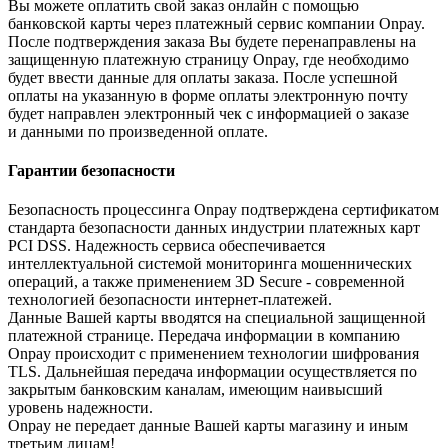
Вы можете оплатить свой заказ онлайн с помощью
банковской карты через платежный сервис компании Onpay.
После подтверждения заказа Вы будете перенаправлены на
защищенную платежную страницу Onpay, где необходимо
будет ввести данные для оплаты заказа. После успешной
оплаты на указанную в форме оплаты электронную почту
будет направлен электронный чек с информацией о заказе
и данными по произведенной оплате.
Гарантии безопасности
Безопасность процессинга Onpay подтверждена сертификатом
стандарта безопасности данных индустрии платежных карт
PCI DSS. Надежность сервиса обеспечивается
интеллектуальной системой мониторинга мошеннических
операций, а также применением 3D Secure - современной
технологией безопасности интернет-платежей.
Данные Вашей карты вводятся на специальной защищенной
платежной странице. Передача информации в компанию
Onpay происходит с применением технологии шифрования
TLS. Дальнейшая передача информации осуществляется по
закрытым банковским каналам, имеющим наивысший
уровень надежности.
Onpay не передает данные Вашей карты магазину и иным
третьим лицам!