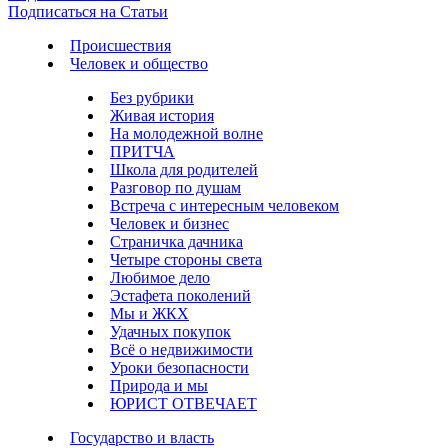
Подписаться на Статьи
Происшествия
Человек и общество
Без рубрики
Живая история
На молодежной волне
ПРИТЧА
Школа для родителей
Разговор по душам
Встреча с интересным человеком
Человек и бизнес
Страничка дачника
Четыре стороны света
Любимое дело
Эстафета поколений
Мы и ЖКХ
Удачных покупок
Всё о недвижимости
Уроки безопасности
Природа и мы
ЮРИСТ ОТВЕЧАЕТ
Государство и власть