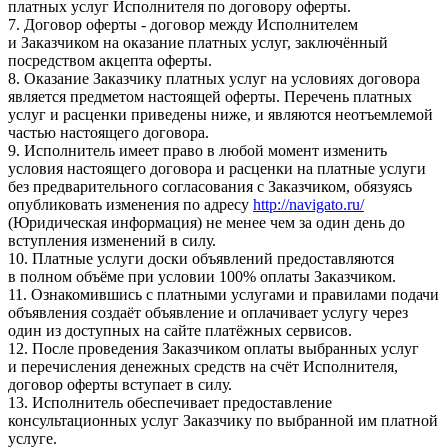
платных услуг Исполнителя по договору оферты.
7. Договор оферты - договор между Исполнителем
и Заказчиком на оказание платных услуг, заключённый
посредством акцепта оферты.
8. Оказание Заказчику платных услуг на условиях договора
является предметом настоящей оферты. Перечень платных
услуг и расценки приведены ниже, и являются неотъемлемой
частью настоящего договора.
9. Исполнитель имеет право в любой момент изменить
условия настоящего договора и расценки на платные услуги
без предварительного согласования с Заказчиком, обязуясь
опубликовать изменения по адресу
http://navigato.ru/
(Юридическая информация) не менее чем за один день до
вступления изменений в силу.
10. Платные услуги доски объявлений предоставляются
в полном объёме при условии 100% оплаты Заказчиком.
11. Ознакомившись с платными услугами и правилами подачи
объявления создаёт объявление и оплачивает услугу через
один из доступных на сайте платёжных сервисов.
12. После проведения Заказчиком оплаты выбранных услуг
и перечисления денежных средств на счёт Исполнителя,
договор оферты вступает в силу.
13. Исполнитель обеспечивает предоставление
консультационных услуг Заказчику по выбранной им платной
услуге.