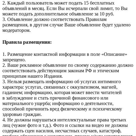
2. Каждый пользователь может подать 15 бесплатных
объявлений в месяц. Если Вы исчерпали свой лимит, то Вы
можете подать дополнительное объявление за 10 руб.
3. Объявление должно соответствовать Правилам
размещения, в другом случае Ваше объявление будет удалено
модератором.
Правила размещения:
1. Размещение контактной информации в поле «Описание»
запрещено.
2. Ваше рекламное объявление по своему содержанию должно
соответствовать действующим законам РФ и этическим
принципам нашего Издания.
3. Нельзя размещать информацию об услугах интимного
характера: услугах, связанных с оккультизмом, магией,
гаданием; информацию, которая может ввести читателей
в заблуждение и стать причиной финансового или
материального ущерба; информацию о деятельности,
способной причинить вред физическому и психическому
здоровью граждан.
4. Не должны нарушаться интеллектуальные права третьих
лиц (чужие фото и т.д.). Фото и ссылки на видео не должны
содержать сцен насилия, несчастных случаев, катастроф,