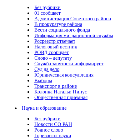
Без рубрики
01 сообщает
Администрация Советского района
В прокуратуре района
Вести социального фонда
Информация миграционной службы
Росреестр отвечает
Налоговый вестник
РОВД сообщает
Слово – депутату
Служба занятости информирует
Суд да дело
Юридическая консультация
Выборы
Транспорт в районе
Колонка Натальи Пинус
Общественная приёмная
Наука и образование
Без рубрики
Новости СО РАН
Родное слово
Горизонты науки