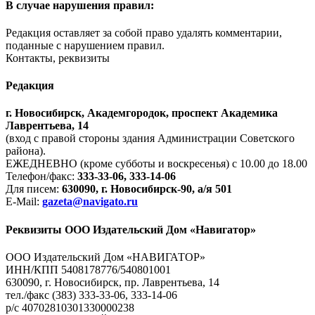
В случае нарушения правил:
Редакция оставляет за собой право удалять комментарии,
поданные с нарушением правил.
Контакты, реквизиты
Редакция
г. Новосибирск, Академгородок, проспект Академика
Лаврентьева, 14
(вход с правой стороны здания Администрации Советского
района).
ЕЖЕДНЕВНО (кроме субботы и воскресенья) с 10.00 до 18.00
Телефон/факс:
333-33-06, 333-14-06
Для писем:
630090, г. Новосибирск-90, а/я 501
E-Mail:
gazeta@navigato.ru
Реквизиты ООО Издательский Дом «Навигатор»
ООО Издательский Дом «НАВИГАТОР»
ИНН/КПП 5408178776/540801001
630090, г. Новосибирск, пр. Лаврентьева, 14
тел./факс (383) 333-33-06, 333-14-06
р/с 40702810301330000238