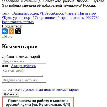
завоевала жительница Советского района Любовь Шутова.
Эта победа сделала её трёхкратной чемпионкой России.
Теги:
#Академгородок
#Новосибирск
#газета_Навигатор
#Культура и спорт
#Спортивное обозрение
#статья №27784
Распечатать статью
Поделиться:
1610
0
Комментарии
Добавить комментарий
или
Авторизуйтесь
согласен с
условиями подачи комментариев