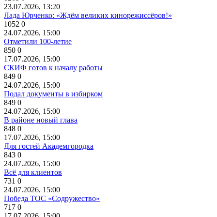
23.07.2026, 13:20
Лада Юрченко: «Ждём великих кинорежиссёров!»
1052
0
24.07.2026, 15:00
Отметили 100-летие
850
0
17.07.2026, 15:00
СКИФ готов к началу работы
849
0
24.07.2026, 15:00
Подал документы в избирком
849
0
24.07.2026, 15:00
В районе новый глава
848
0
17.07.2026, 15:00
Для гостей Академгородка
843
0
24.07.2026, 15:00
Всё для клиентов
731
0
24.07.2026, 15:00
Победа ТОС «Содружество»
717
0
17.07.2026, 15:00