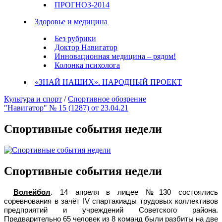
ПРОГНОЗ-2014
Здоровье и медицина
Без рубрики
Доктор Навигатор
Инновационная медицина – рядом!
Колонка психолога
«ЗНАЙ НАШИХ». НАРОДНЫЙ ПРОЕКТ
Культура и спорт
/
Спортивное обозрение
"Навигатор" № 15 (1287) от 23.04.21
Спортивные события недели
Спортивные события недели
Волейбол
. 14 апреля в лицее №130 состоялись
соревнования в зачёт IV спартакиады трудовых коллективов
предприятий и учреждений Советского района.
Предварительно 65 человек из 8 команд были разбиты на две