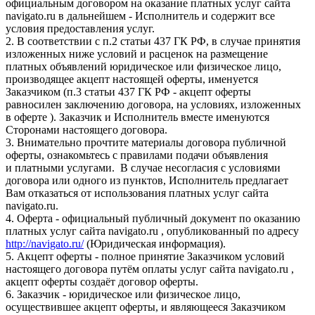
официальным договором на оказание платных услуг сайта
navigato.ru в дальнейшем - Исполнитель и содержит все
условия предоставления услуг.
2. В соответствии с п.2 статьи 437 ГК РФ, в случае принятия
изложенных ниже условий и расценок на размещение
платных объявлений юридическое или физическое лицо,
производящее акцепт настоящей оферты, именуется
Заказчиком (п.3 статьи 437 ГК РФ - акцепт оферты
равносилен заключению договора, на условиях, изложенных
в оферте ). Заказчик и Исполнитель вместе именуются
Сторонами настоящего договора.
3. Внимательно прочтите материалы договора публичной
оферты, ознакомьтесь с правилами подачи объявления
и платными услугами. В случае несогласия с условиями
договора или одного из пунктов, Исполнитель предлагает
Вам отказаться от использования платных услуг сайта
navigato.ru.
4. Оферта - официальный публичный документ по оказанию
платных услуг сайта navigato.ru , опубликованный по адресу
http://navigato.ru/
(Юридическая информация).
5. Акцепт оферты - полное принятие Заказчиком условий
настоящего договора путём оплаты услуг сайта navigato.ru ,
акцепт оферты создаёт договор оферты.
6. Заказчик - юридическое или физическое лицо,
осуществившее акцепт оферты, и являющееся Заказчиком