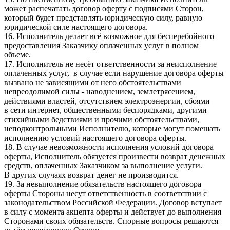
может распечатать договор оферту с подписями Сторон,
который будет представлять юридическую силу, равную
юридической силе настоящего договора.
16. Исполнитель делает всё возможное для бесперебойного
предоставления Заказчику оплаченных услуг в полном
объеме.
17. Исполнитель не несёт ответственности за неисполнение
оплаченных услуг, в случае если нарушение договора оферты
вызвано не зависящими от него обстоятельствами
непреодолимой силы - наводнением, землетрясением,
действиями властей, отсутствием электроэнергии, сбоями
в сети интернет, общественными беспорядками, другими
стихийными бедствиями и прочими обстоятельствами,
неподконтрольными Исполнителю, которые могут помешать
исполнению условий настоящего договора оферты.
18. В случае невозможности исполнения условий договора
оферты, Исполнитель обязуется произвести возврат денежных
средств, оплаченных Заказчиком за выполнение услуги.
В других случаях возврат денег не производится.
19. За невыполнение обязательств настоящего договора
оферты Стороны несут ответственность в соответствии с
законодательством Российской Федерации. Договор вступает
в силу с момента акцепта оферты и действует до выполнения
Сторонами своих обязательств. Спорные вопросы решаются