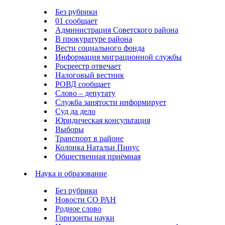
Без рубрики
01 сообщает
Администрация Советского района
В прокуратуре района
Вести социального фонда
Информация миграционной службы
Росреестр отвечает
Налоговый вестник
РОВД сообщает
Слово – депутату
Служба занятости информирует
Суд да дело
Юридическая консультация
Выборы
Транспорт в районе
Колонка Натальи Пинус
Общественная приёмная
Наука и образование
Без рубрики
Новости СО РАН
Родное слово
Горизонты науки