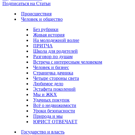
Подписаться на Статьи
Происшествия
Человек и общество
Без рубрики
Живая история
На молодежной волне
ПРИТЧА
Школа для родителей
Разговор по душам
Встреча с интересным человеком
Человек и бизнес
Страничка дачника
Четыре стороны света
Любимое дело
Эстафета поколений
Мы и ЖКХ
Удачных покупок
Всё о недвижимости
Уроки безопасности
Природа и мы
ЮРИСТ ОТВЕЧАЕТ
Государство и власть