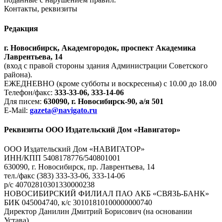
Контакты, реквизиты
Редакция
г. Новосибирск, Академгородок, проспект Академика
Лаврентьева, 14
(вход с правой стороны здания Администрации Советского
района).
ЕЖЕДНЕВНО (кроме субботы и воскресенья) с 10.00 до 18.00
Телефон/факс:
333-33-06, 333-14-06
Для писем:
630090, г. Новосибирск-90, а/я 501
E-Mail:
gazeta@navigato.ru
Реквизиты ООО Издательский Дом «Навигатор»
ООО Издательский Дом «НАВИГАТОР»
ИНН/КПП 5408178776/540801001
630090, г. Новосибирск, пр. Лаврентьева, 14
тел./факс (383) 333-33-06, 333-14-06
р/с 40702810301330000238
НОВОСИБИРСКИЙ ФИЛИАЛ ПАО АКБ «СВЯЗЬ-БАНК»
БИК 045004740, к/с 30101810100000000740
Директор Данилин Дмитрий Борисович (на основании
Устава)