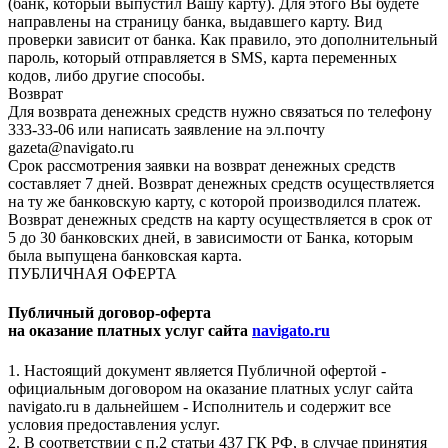
(банк, который выпустил Вашу карту). Для этого Вы будете
направлены на страницу банка, выдавшего карту. Вид
проверки зависит от банка. Как правило, это дополнительный
пароль, который отправляется в SMS, карта переменных
кодов, либо другие способы.
Возврат
Для возврата денежных средств нужно связаться по телефону
333-33-06 или написать заявление на эл.почту
gazeta@navigato.ru
Срок рассмотрения заявки на возврат денежных средств
составляет 7 дней. Возврат денежных средств осуществляется
на ту же банковскую карту, с которой производился платеж.
Возврат денежных средств на карту осуществляется в срок от
5 до 30 банковских дней, в зависимости от Банка, которым
была выпущена банковская карта.
ПУБЛИЧНАЯ ОФЕРТА
Публичный договор-оферта
на оказание платных услуг сайта
navigato.ru
1. Настоящий документ является Публичной офертой -
официальным договором на оказание платных услуг сайта
navigato.ru в дальнейшем - Исполнитель и содержит все
условия предоставления услуг.
2. В соответствии с п.2 статьи 437 ГК РФ, в случае принятия