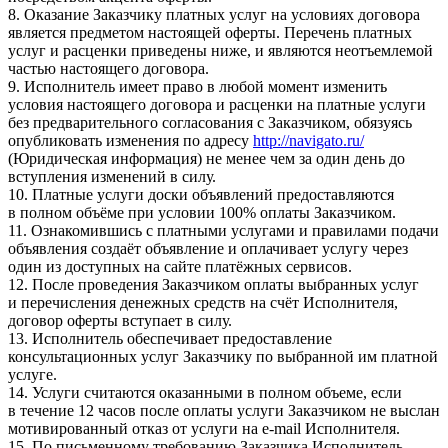
8. Оказание Заказчику платных услуг на условиях договора
является предметом настоящей оферты. Перечень платных
услуг и расценки приведены ниже, и являются неотъемлемой
частью настоящего договора.
9. Исполнитель имеет право в любой момент изменить
условия настоящего договора и расценки на платные услуги
без предварительного согласования с Заказчиком, обязуясь
опубликовать изменения по адресу
http://navigato.ru/
(Юридическая информация) не менее чем за один день до
вступления изменений в силу.
10. Платные услуги доски объявлений предоставляются
в полном объёме при условии 100% оплаты Заказчиком.
11. Ознакомившись с платными услугами и правилами подачи
объявления создаёт объявление и оплачивает услугу через
один из доступных на сайте платёжных сервисов.
12. После проведения Заказчиком оплаты выбранных услуг
и перечисления денежных средств на счёт Исполнителя,
договор оферты вступает в силу.
13. Исполнитель обеспечивает предоставление
консультационных услуг Заказчику по выбранной им платной
услуге.
14. Услуги считаются оказанными в полном объеме, если
в течение 12 часов после оплаты услуги Заказчиком не выслан
мотивированный отказ от услуги на e-mail Исполнителя.
15. По письменному требованию Заказчика Исполнитель