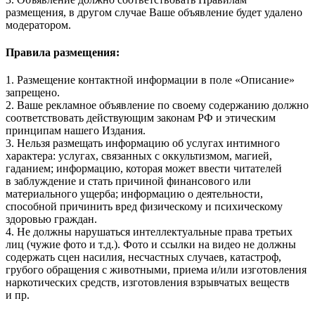
размещения, в другом случае Ваше объявление будет удалено
модератором.
Правила размещения:
1. Размещение контактной информации в поле «Описание»
запрещено.
2. Ваше рекламное объявление по своему содержанию должно
соответствовать действующим законам РФ и этическим
принципам нашего Издания.
3. Нельзя размещать информацию об услугах интимного
характера: услугах, связанных с оккультизмом, магией,
гаданием; информацию, которая может ввести читателей
в заблуждение и стать причиной финансового или
материального ущерба; информацию о деятельности,
способной причинить вред физическому и психическому
здоровью граждан.
4. Не должны нарушаться интеллектуальные права третьих
лиц (чужие фото и т.д.). Фото и ссылки на видео не должны
содержать сцен насилия, несчастных случаев, катастроф,
грубого обращения с животными, приема и/или изготовления
наркотических средств, изготовления взрывчатых веществ
и пр.