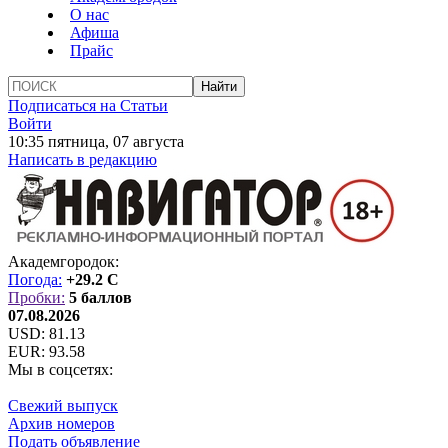
О нас
Афиша
Прайс
Подписаться на Статьи
Войти
10:35 пятница, 07 августа
Написать в редакцию
Академгородок:
Погода:
+29.2 C
Пробки:
5 баллов
07.08.2026
USD:
81.13
EUR:
93.58
Мы в соцсетях:
Свежий выпуск
Архив номеров
Подать объявление