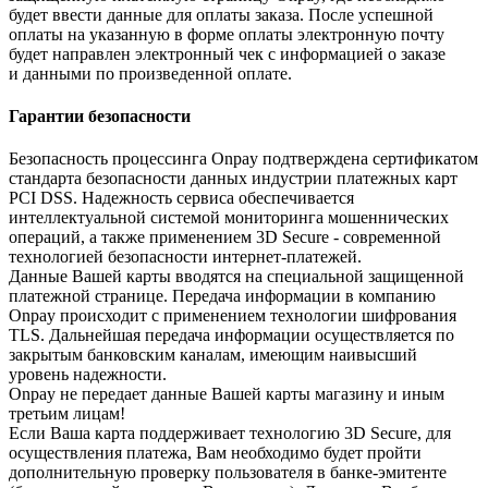
будет ввести данные для оплаты заказа. После успешной
оплаты на указанную в форме оплаты электронную почту
будет направлен электронный чек с информацией о заказе
и данными по произведенной оплате.
Гарантии безопасности
Безопасность процессинга Onpay подтверждена сертификатом
стандарта безопасности данных индустрии платежных карт
PCI DSS. Надежность сервиса обеспечивается
интеллектуальной системой мониторинга мошеннических
операций, а также применением 3D Secure - современной
технологией безопасности интернет-платежей.
Данные Вашей карты вводятся на специальной защищенной
платежной странице. Передача информации в компанию
Onpay происходит с применением технологии шифрования
TLS. Дальнейшая передача информации осуществляется по
закрытым банковским каналам, имеющим наивысший
уровень надежности.
Onpay не передает данные Вашей карты магазину и иным
третьим лицам!
Если Ваша карта поддерживает технологию 3D Secure, для
осуществления платежа, Вам необходимо будет пройти
дополнительную проверку пользователя в банке-эмитенте