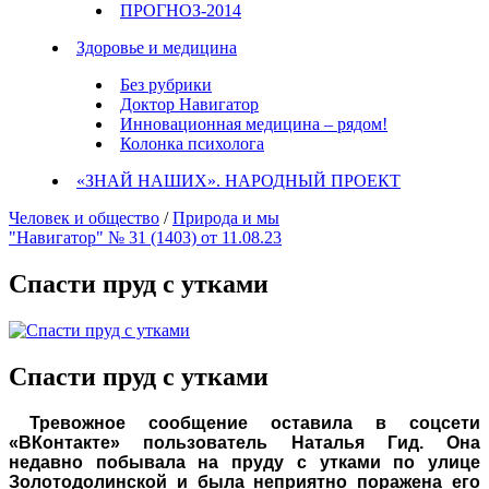
ПРОГНОЗ-2014
Здоровье и медицина
Без рубрики
Доктор Навигатор
Инновационная медицина – рядом!
Колонка психолога
«ЗНАЙ НАШИХ». НАРОДНЫЙ ПРОЕКТ
Человек и общество
/
Природа и мы
"Навигатор" № 31 (1403) от 11.08.23
Спасти пруд с утками
Спасти пруд с утками
Тревожное сообщение оставила в соцсети
«ВКонтакте» пользователь Наталья Гид. Она
недавно побывала на пруду с утками по улице
Золотодолинской и была неприятно поражена его