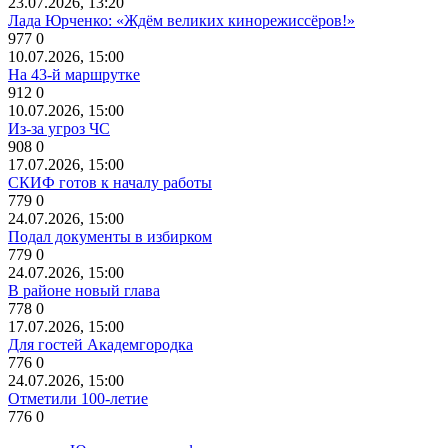
23.07.2026, 13:20
Лада Юрченко: «Ждём великих кинорежиссёров!»
977
0
10.07.2026, 15:00
На 43-й маршрутке
912
0
10.07.2026, 15:00
Из-за угроз ЧС
908
0
17.07.2026, 15:00
СКИФ готов к началу работы
779
0
24.07.2026, 15:00
Подал документы в избирком
779
0
24.07.2026, 15:00
В районе новый глава
778
0
17.07.2026, 15:00
Для гостей Академгородка
776
0
24.07.2026, 15:00
Отметили 100-летие
776
0