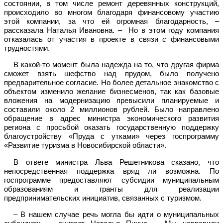
состоянии, в том числе ремонт деревянных конструкций,
происходило во многом благодаря финансовому участию
этой компании, за что ей огромная благодарность, –
рассказала Наталья Ивановна. – Но в этом году компания
отказалась от участия в проекте в связи с финансовыми
трудностями.
В какой-то момент была надежда на то, что другая фирма
сможет взять шефство над прудом, было получено
предварительное согласие. Но более детальное знакомство с
объектом изменило желание бизнесменов, так как базовые
вложения на модернизацию превысили планируемые и
составили около 2 миллионов рублей. Было направлено
обращение в адрес министра экономического развития
региона с просьбой оказать государственную поддержку
благоустройству «Пруда с утками» через госпрограмму
«Развитие туризма в Новосибирской области».
В ответе министра Льва Решетникова сказано, что
непосредственная поддержка вряд ли возможна. По
госпрограмме предоставляют субсидии муниципальным
образованиям и гранты для реализации
предпринимательских инициатив, связанных с туризмом.
– В нашем случае речь могла бы идти о муниципальных