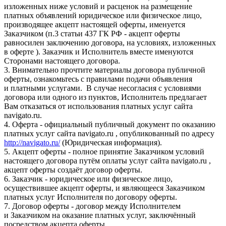
изложенных ниже условий и расценок на размещение
платных объявлений юридическое или физическое лицо,
производящее акцепт настоящей оферты, именуется
Заказчиком (п.3 статьи 437 ГК РФ - акцепт оферты
равносилен заключению договора, на условиях, изложенных
в оферте ). Заказчик и Исполнитель вместе именуются
Сторонами настоящего договора.
3. Внимательно прочтите материалы договора публичной
оферты, ознакомьтесь с правилами подачи объявления
и платными услугами. В случае несогласия с условиями
договора или одного из пунктов, Исполнитель предлагает
Вам отказаться от использования платных услуг сайта
navigato.ru.
4. Оферта - официальный публичный документ по оказанию
платных услуг сайта navigato.ru , опубликованный по адресу
http://navigato.ru/
(Юридическая информация).
5. Акцепт оферты - полное принятие Заказчиком условий
настоящего договора путём оплаты услуг сайта navigato.ru ,
акцепт оферты создаёт договор оферты.
6. Заказчик - юридическое или физическое лицо,
осуществившее акцепт оферты, и являющееся Заказчиком
платных услуг Исполнителя по договору оферты.
7. Договор оферты - договор между Исполнителем
и Заказчиком на оказание платных услуг, заключённый
посредством акцепта оферты.