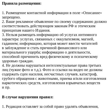
Правила размещения:
1. Размещение контактной информации в поле «Описание»
запрещено.
2. Ваше рекламное объявление по своему содержанию должно
соответствовать действующим законам РФ и этическим
принципам нашего Издания.
3. Нельзя размещать информацию об услугах интимного
характера: услугах, связанных с оккультизмом, магией,
гаданием; информацию, которая может ввести читателей
в заблуждение и стать причиной финансового или
материального ущерба; информацию о деятельности,
способной причинить вред физическому и психическому
здоровью граждан.
4. Не должны нарушаться интеллектуальные права третьих
лиц (чужие фото и т.д.). Фото и ссылки на видео не должны
содержать сцен насилия, несчастных случаев, катастроф,
грубого обращения с животными, приема и/или изготовления
наркотических средств, изготовления взрывчатых веществ
и пр.
В случае нарушения правил:
1. Редакция оставляет за собой право удалять объявления,