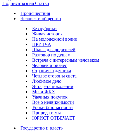
Подписаться на Статьи
Происшествия
Человек и общество
Без рубрики
Живая история
На молодежной волне
ПРИТЧА
Школа для родителей
Разговор по душам
Встреча с интересным человеком
Человек и бизнес
Страничка дачника
Четыре стороны света
Любимое дело
Эстафета поколений
Мы и ЖКХ
Удачных покупок
Всё о недвижимости
Уроки безопасности
Природа и мы
ЮРИСТ ОТВЕЧАЕТ
Государство и власть