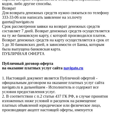
кодов, либо другие способы.
Возврат
Для возврата денежных средств нужно связаться по телефону
333-33-06 или написать заявление на эл.почту
gazeta@navigato.ru
Срок рассмотрения заявки на возврат денежных средств
составляет 7 дней. Возврат денежных средств осуществляется
на ту же банковскую карту, с которой производился платеж.
Возврат денежных средств на карту осуществляется в срок от
5 до 30 банковских дней, в зависимости от Банка, которым
была выпущена банковская карта.
ПУБЛИЧНАЯ ОФЕРТА
Публичный договор-оферта
на оказание платных услуг сайта
navigato.ru
1. Настоящий документ является Публичной офертой -
официальным договором на оказание платных услуг сайта
navigato.ru в дальнейшем - Исполнитель и содержит все
условия предоставления услуг.
2. В соответствии с п.2 статьи 437 ГК РФ, в случае принятия
изложенных ниже условий и расценок на размещение
платных объявлений юридическое или физическое лицо,
производящее акцепт настоящей оферты, именуется