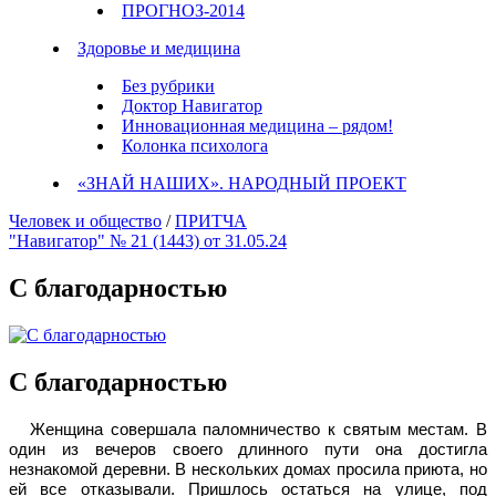
ПРОГНОЗ-2014
Здоровье и медицина
Без рубрики
Доктор Навигатор
Инновационная медицина – рядом!
Колонка психолога
«ЗНАЙ НАШИХ». НАРОДНЫЙ ПРОЕКТ
Человек и общество
/
ПРИТЧА
"Навигатор" № 21 (1443) от 31.05.24
С благодарностью
С благодарностью
Женщина совершала паломничество к святым местам. В
один из вечеров своего длинного пути она достигла
незнакомой деревни. В нескольких домах просила приюта, но
ей все отказывали. Пришлось остаться на улице, под