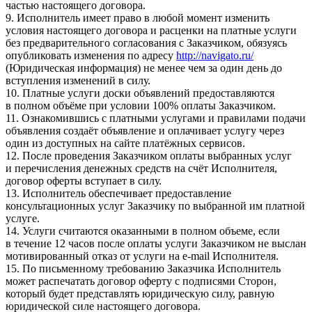
частью настоящего договора.
9. Исполнитель имеет право в любой момент изменить
условия настоящего договора и расценки на платные услуги
без предварительного согласования с Заказчиком, обязуясь
опубликовать изменения по адресу
http://navigato.ru/
(Юридическая информация) не менее чем за один день до
вступления изменений в силу.
10. Платные услуги доски объявлений предоставляются
в полном объёме при условии 100% оплаты Заказчиком.
11. Ознакомившись с платными услугами и правилами подачи
объявления создаёт объявление и оплачивает услугу через
один из доступных на сайте платёжных сервисов.
12. После проведения Заказчиком оплаты выбранных услуг
и перечисления денежных средств на счёт Исполнителя,
договор оферты вступает в силу.
13. Исполнитель обеспечивает предоставление
консультационных услуг Заказчику по выбранной им платной
услуге.
14. Услуги считаются оказанными в полном объеме, если
в течение 12 часов после оплаты услуги Заказчиком не выслан
мотивированный отказ от услуги на e-mail Исполнителя.
15. По письменному требованию Заказчика Исполнитель
может распечатать договор оферту с подписями Сторон,
который будет представлять юридическую силу, равную
юридической силе настоящего договора.