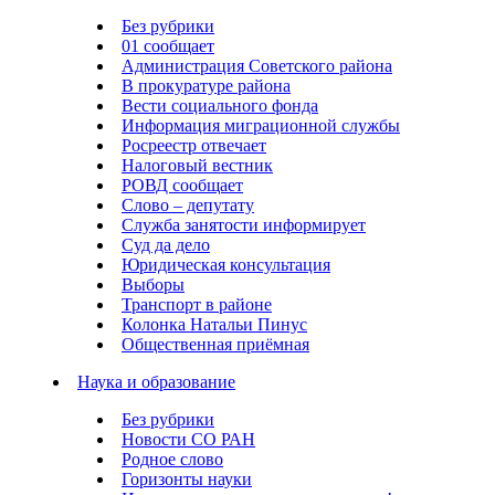
Без рубрики
01 сообщает
Администрация Советского района
В прокуратуре района
Вести социального фонда
Информация миграционной службы
Росреестр отвечает
Налоговый вестник
РОВД сообщает
Слово – депутату
Служба занятости информирует
Суд да дело
Юридическая консультация
Выборы
Транспорт в районе
Колонка Натальи Пинус
Общественная приёмная
Наука и образование
Без рубрики
Новости СО РАН
Родное слово
Горизонты науки