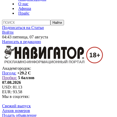
О нас
Афиша
Прайс
Подписаться на Статьи
Войти
04:43 пятница, 07 августа
Написать в редакцию
Академгородок:
Погода:
+29.2 C
Пробки:
5 баллов
07.08.2026
USD:
81.13
EUR:
93.58
Мы в соцсетях:
Свежий выпуск
Архив номеров
Подать объявление