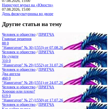
07.08.2026, 15:00
Нарисуют мурал на «Юности»
07.08.2026, 15:00
День физкультурника во дворе
Другие статьи на тему
Человек и общество
/
ПРИТЧА
Главные решения
88
0
"Навигатор" № 30 (1553) от 07.08.26
Человек и общество
/
ПРИТЧА
Не судите
310
0
"Навигатор" № 29 (1552) от 31.07.26
Человек и общество
/
ПРИТЧА
Два ангела
460
0
"Навигатор" № 28 (1551) от 24.07.26
Человек и общество
/
ПРИТЧА
Хорошо или плохо?
619
0
"Навигатор" № 27 (1550) от 17.07.26
Человек и общество
/
ПРИТЧА
Как найти выход