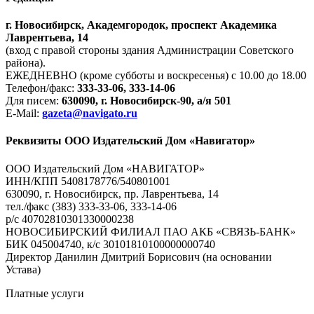
г. Новосибирск, Академгородок, проспект Академика
Лаврентьева, 14
(вход с правой стороны здания Администрации Советского
района).
ЕЖЕДНЕВНО (кроме субботы и воскресенья) с 10.00 до 18.00
Телефон/факс:
333-33-06, 333-14-06
Для писем:
630090, г. Новосибирск-90, а/я 501
E-Mail:
gazeta@navigato.ru
Реквизиты ООО Издательский Дом «Навигатор»
ООО Издательский Дом «НАВИГАТОР»
ИНН/КПП 5408178776/540801001
630090, г. Новосибирск, пр. Лаврентьева, 14
тел./факс (383) 333-33-06, 333-14-06
р/с 40702810301330000238
НОВОСИБИРСКИЙ ФИЛИАЛ ПАО АКБ «СВЯЗЬ-БАНК»
БИК 045004740, к/с 30101810100000000740
Директор Данилин Дмитрий Борисович (на основании
Устава)
Платные услуги