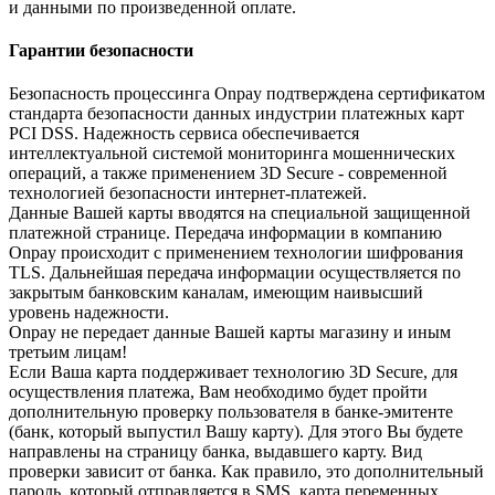
и данными по произведенной оплате.
Гарантии безопасности
Безопасность процессинга Onpay подтверждена сертификатом
стандарта безопасности данных индустрии платежных карт
PCI DSS. Надежность сервиса обеспечивается
интеллектуальной системой мониторинга мошеннических
операций, а также применением 3D Secure - современной
технологией безопасности интернет-платежей.
Данные Вашей карты вводятся на специальной защищенной
платежной странице. Передача информации в компанию
Onpay происходит с применением технологии шифрования
TLS. Дальнейшая передача информации осуществляется по
закрытым банковским каналам, имеющим наивысший
уровень надежности.
Onpay не передает данные Вашей карты магазину и иным
третьим лицам!
Если Ваша карта поддерживает технологию 3D Secure, для
осуществления платежа, Вам необходимо будет пройти
дополнительную проверку пользователя в банке-эмитенте
(банк, который выпустил Вашу карту). Для этого Вы будете
направлены на страницу банка, выдавшего карту. Вид
проверки зависит от банка. Как правило, это дополнительный
пароль, который отправляется в SMS, карта переменных