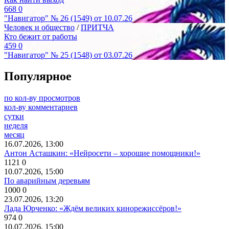
668
0
"Навигатор" № 26 (1549) от 10.07.26
Человек и общество
/
ПРИТЧА
Кто бежит от работы
459
0
"Навигатор" № 25 (1548) от 03.07.26
Популярное
по кол-ву просмотров
кол-ву комментариев
сутки
неделя
месяц
16.07.2026, 13:00
Антон Асташкин: «Нейросети – хорошие помощники!»
1121
0
10.07.2026, 15:00
По аварийным деревьям
1000
0
23.07.2026, 13:20
Лада Юрченко: «Ждём великих кинорежиссёров!»
974
0
10.07.2026, 15:00