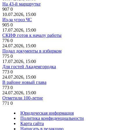
На 43-й маршрутке
907
0
10.07.2026, 15:00
Из-за угроз ЧС
905
0
17.07.2026, 15:00
СКИФ готов к началу работы
776
0
24.07.2026, 15:00
Подал документы в избирком
775
0
17.07.2026, 15:00
Для гостей Академгородка
773
0
24.07.2026, 15:00
В районе новый глава
773
0
24.07.2026, 15:00
Отметили 100-летие
771
0
Юридическая информация
Политика конфиденциальности
Карта сайта
Написать в редакцию