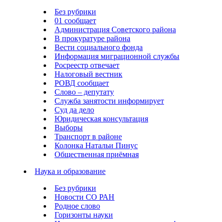
Без рубрики
01 сообщает
Администрация Советского района
В прокуратуре района
Вести социального фонда
Информация миграционной службы
Росреестр отвечает
Налоговый вестник
РОВД сообщает
Слово – депутату
Служба занятости информирует
Суд да дело
Юридическая консультация
Выборы
Транспорт в районе
Колонка Натальи Пинус
Общественная приёмная
Наука и образование
Без рубрики
Новости СО РАН
Родное слово
Горизонты науки