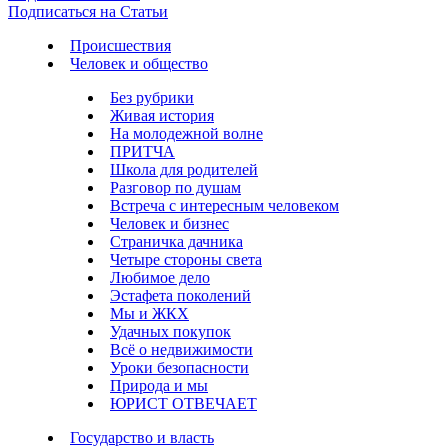
Подписаться на Статьи
Происшествия
Человек и общество
Без рубрики
Живая история
На молодежной волне
ПРИТЧА
Школа для родителей
Разговор по душам
Встреча с интересным человеком
Человек и бизнес
Страничка дачника
Четыре стороны света
Любимое дело
Эстафета поколений
Мы и ЖКХ
Удачных покупок
Всё о недвижимости
Уроки безопасности
Природа и мы
ЮРИСТ ОТВЕЧАЕТ
Государство и власть