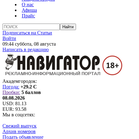
О нас
Афиша
Прайс
Подписаться на Статьи
Войти
09:44 суббота, 08 августа
Написать в редакцию
Академгородок:
Погода:
+29.2 C
Пробки:
5 баллов
08.08.2026
USD:
81.13
EUR:
93.58
Мы в соцсетях:
Свежий выпуск
Архив номеров
Подать объявление