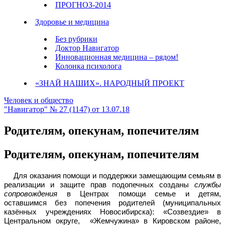
ПРОГНОЗ-2014
Здоровье и медицина
Без рубрики
Доктор Навигатор
Инновационная медицина – рядом!
Колонка психолога
«ЗНАЙ НАШИХ». НАРОДНЫЙ ПРОЕКТ
Человек и общество
"Навигатор" № 27 (1147) от 13.07.18
Родителям, опекунам, попечителям
Родителям, опекунам, попечителям
Для оказания помощи и поддержки замещающим семьям в
реализации и защите прав подопечных созданы
службы
сопровождения
в Центрах помощи семье и детям,
оставшимся без попечения родителей (муниципальных
казённых учреждениях Новосибирска): «Созвездие» в
Центральном округе, «Жемчужина» в Кировском районе,