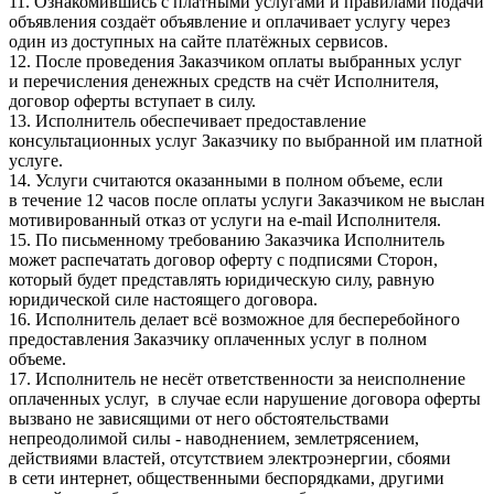
11. Ознакомившись с платными услугами и правилами подачи
объявления создаёт объявление и оплачивает услугу через
один из доступных на сайте платёжных сервисов.
12. После проведения Заказчиком оплаты выбранных услуг
и перечисления денежных средств на счёт Исполнителя,
договор оферты вступает в силу.
13. Исполнитель обеспечивает предоставление
консультационных услуг Заказчику по выбранной им платной
услуге.
14. Услуги считаются оказанными в полном объеме, если
в течение 12 часов после оплаты услуги Заказчиком не выслан
мотивированный отказ от услуги на e-mail Исполнителя.
15. По письменному требованию Заказчика Исполнитель
может распечатать договор оферту с подписями Сторон,
который будет представлять юридическую силу, равную
юридической силе настоящего договора.
16. Исполнитель делает всё возможное для бесперебойного
предоставления Заказчику оплаченных услуг в полном
объеме.
17. Исполнитель не несёт ответственности за неисполнение
оплаченных услуг, в случае если нарушение договора оферты
вызвано не зависящими от него обстоятельствами
непреодолимой силы - наводнением, землетрясением,
действиями властей, отсутствием электроэнергии, сбоями
в сети интернет, общественными беспорядками, другими