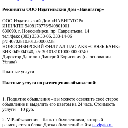
Реквизиты ООО Издательский Дом «Навигатор»
ООО Издательский Дом «НАВИГАТОР»
ИНН/КПП 5408178776/540801001
630090, г. Новосибирск, пр. Лаврентьева, 14
тел./факс (383) 333-33-06, 333-14-06
р/с 40702810301330000238
НОВОСИБИРСКИЙ ФИЛИАЛ ПАО АКБ «СВЯЗЬ-БАНК»
БИК 045004740, к/с 30101810100000000740
Директор Данилин Дмитрий Борисович (на основании
Устава)
Платные услуги
Платные услуги по размещению объявлений:
1. Поднятие объявления – вы можете освежить своё старое
объявление и выделить его цветом на 24 часа. Стоимость
услуги – 10 руб.
2. VIP-объявления – блок с объявлениями, который
размещается в блоке Доска объявлений сайта
navigato.ru
.