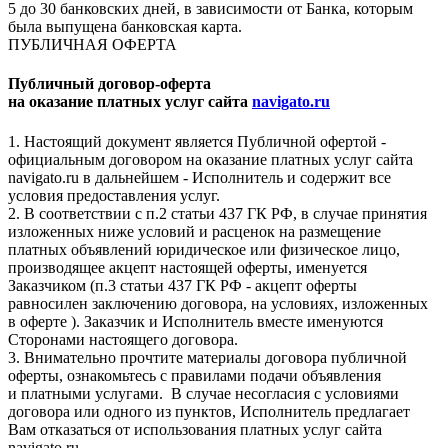
5 до 30 банковских дней, в зависимости от Банка, которым
была выпущена банковская карта.
ПУБЛИЧНАЯ ОФЕРТА
Публичный договор-оферта
на оказание платных услуг сайта
navigato.ru
1. Настоящий документ является Публичной офертой -
официальным договором на оказание платных услуг сайта
navigato.ru в дальнейшем - Исполнитель и содержит все
условия предоставления услуг.
2. В соответствии с п.2 статьи 437 ГК РФ, в случае принятия
изложенных ниже условий и расценок на размещение
платных объявлений юридическое или физическое лицо,
производящее акцепт настоящей оферты, именуется
Заказчиком (п.3 статьи 437 ГК РФ - акцепт оферты
равносилен заключению договора, на условиях, изложенных
в оферте ). Заказчик и Исполнитель вместе именуются
Сторонами настоящего договора.
3. Внимательно прочтите материалы договора публичной
оферты, ознакомьтесь с правилами подачи объявления
и платными услугами. В случае несогласия с условиями
договора или одного из пунктов, Исполнитель предлагает
Вам отказаться от использования платных услуг сайта
navigato.ru.