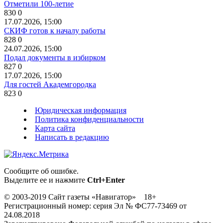
Отметили 100-летие
830
0
17.07.2026, 15:00
СКИФ готов к началу работы
828
0
24.07.2026, 15:00
Подал документы в избирком
827
0
17.07.2026, 15:00
Для гостей Академгородка
823
0
Юридическая информация
Политика конфиденциальности
Карта сайта
Написать в редакцию
Сообщите об ошибке.
Выделите ее и нажмите
Ctrl+Enter
© 2003-2019 Сайт газеты «Навигатор» 18+
Регистрационный номер: серия Эл № ФС77-73469 от
24.08.2018