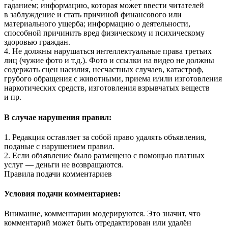
гаданием; информацию, которая может ввести читателей
в заблуждение и стать причиной финансового или
материального ущерба; информацию о деятельности,
способной причинить вред физическому и психическому
здоровью граждан.
4. Не должны нарушаться интеллектуальные права третьих
лиц (чужие фото и т.д.). Фото и ссылки на видео не должны
содержать сцен насилия, несчастных случаев, катастроф,
грубого обращения с животными, приема и/или изготовления
наркотических средств, изготовления взрывчатых веществ
и пр.
В случае нарушения правил:
1. Редакция оставляет за собой право удалять объявления,
поданые с нарушением правил.
2. Если объявление было размещено с помощью платных
услуг — деньги не возвращаются.
Правила подачи комментариев
Условия подачи комментариев:
Внимание, комментарии модерируются. Это значит, что
комментарий может быть отредактирован или удалён