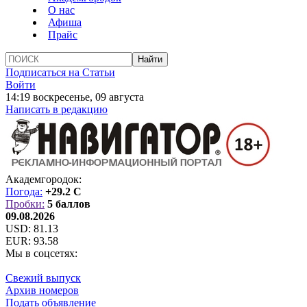
О нас
Афиша
Прайс
Подписаться на Статьи
Войти
14:19 воскресенье, 09 августа
Написать в редакцию
Академгородок:
Погода:
+29.2 C
Пробки:
5 баллов
09.08.2026
USD:
81.13
EUR:
93.58
Мы в соцсетях:
Свежий выпуск
Архив номеров
Подать объявление