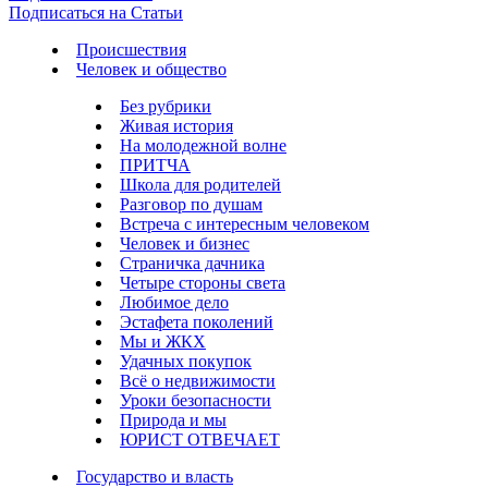
Подписаться на Статьи
Происшествия
Человек и общество
Без рубрики
Живая история
На молодежной волне
ПРИТЧА
Школа для родителей
Разговор по душам
Встреча с интересным человеком
Человек и бизнес
Страничка дачника
Четыре стороны света
Любимое дело
Эстафета поколений
Мы и ЖКХ
Удачных покупок
Всё о недвижимости
Уроки безопасности
Природа и мы
ЮРИСТ ОТВЕЧАЕТ
Государство и власть