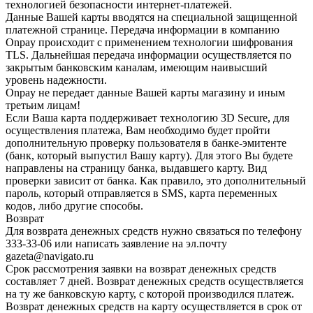
технологией безопасности интернет-платежей.
Данные Вашей карты вводятся на специальной защищенной
платежной странице. Передача информации в компанию
Onpay происходит с применением технологии шифрования
TLS. Дальнейшая передача информации осуществляется по
закрытым банковским каналам, имеющим наивысший
уровень надежности.
Onpay не передает данные Вашей карты магазину и иным
третьим лицам!
Если Ваша карта поддерживает технологию 3D Secure, для
осуществления платежа, Вам необходимо будет пройти
дополнительную проверку пользователя в банке-эмитенте
(банк, который выпустил Вашу карту). Для этого Вы будете
направлены на страницу банка, выдавшего карту. Вид
проверки зависит от банка. Как правило, это дополнительный
пароль, который отправляется в SMS, карта переменных
кодов, либо другие способы.
Возврат
Для возврата денежных средств нужно связаться по телефону
333-33-06 или написать заявление на эл.почту
gazeta@navigato.ru
Срок рассмотрения заявки на возврат денежных средств
составляет 7 дней. Возврат денежных средств осуществляется
на ту же банковскую карту, с которой производился платеж.
Возврат денежных средств на карту осуществляется в срок от