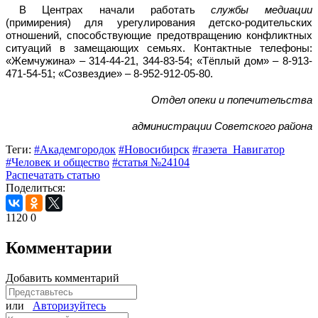
В Центрах начали работать
службы медиации
(примирения) для урегулирования детско-родительских
отношений, способствующие предотвращению конфликтных
ситуаций в замещающих семьях. Контактные телефоны:
«Жемчужина» – 314-44-21, 344-83-54; «Тёплый дом» – 8-913-
471-54-51; «Созвездие» – 8-952-912-05-80.
Отдел опеки и попечительства
администрации Советского района
Теги:
#Академгородок
#Новосибирск
#газета_Навигатор
#Человек и общество
#статья №24104
Распечатать статью
Поделиться:
1120
0
Комментарии
Добавить комментарий
или
Авторизуйтесь