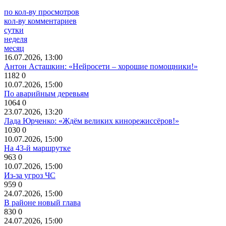
по кол-ву просмотров
кол-ву комментариев
сутки
неделя
месяц
16.07.2026, 13:00
Антон Асташкин: «Нейросети – хорошие помощники!»
1182
0
10.07.2026, 15:00
По аварийным деревьям
1064
0
23.07.2026, 13:20
Лада Юрченко: «Ждём великих кинорежиссёров!»
1030
0
10.07.2026, 15:00
На 43-й маршрутке
963
0
10.07.2026, 15:00
Из-за угроз ЧС
959
0
24.07.2026, 15:00
В районе новый глава
830
0
24.07.2026, 15:00