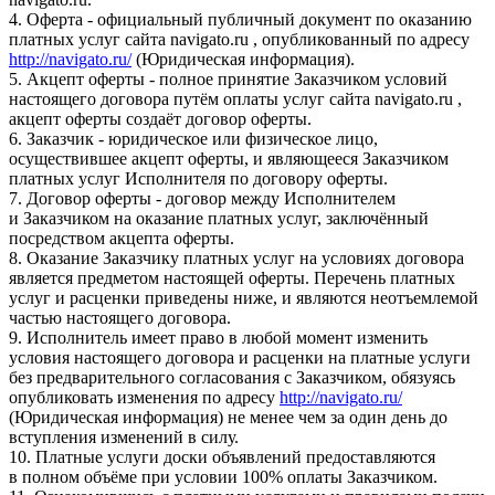
4. Оферта - официальный публичный документ по оказанию
платных услуг сайта navigato.ru , опубликованный по адресу
http://navigato.ru/
(Юридическая информация).
5. Акцепт оферты - полное принятие Заказчиком условий
настоящего договора путём оплаты услуг сайта navigato.ru ,
акцепт оферты создаёт договор оферты.
6. Заказчик - юридическое или физическое лицо,
осуществившее акцепт оферты, и являющееся Заказчиком
платных услуг Исполнителя по договору оферты.
7. Договор оферты - договор между Исполнителем
и Заказчиком на оказание платных услуг, заключённый
посредством акцепта оферты.
8. Оказание Заказчику платных услуг на условиях договора
является предметом настоящей оферты. Перечень платных
услуг и расценки приведены ниже, и являются неотъемлемой
частью настоящего договора.
9. Исполнитель имеет право в любой момент изменить
условия настоящего договора и расценки на платные услуги
без предварительного согласования с Заказчиком, обязуясь
опубликовать изменения по адресу
http://navigato.ru/
(Юридическая информация) не менее чем за один день до
вступления изменений в силу.
10. Платные услуги доски объявлений предоставляются
в полном объёме при условии 100% оплаты Заказчиком.