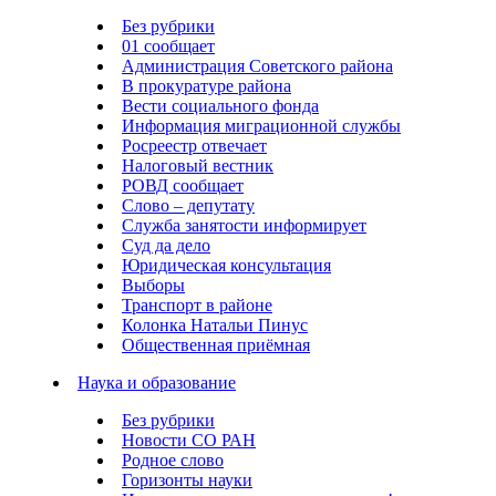
Без рубрики
01 сообщает
Администрация Советского района
В прокуратуре района
Вести социального фонда
Информация миграционной службы
Росреестр отвечает
Налоговый вестник
РОВД сообщает
Слово – депутату
Служба занятости информирует
Суд да дело
Юридическая консультация
Выборы
Транспорт в районе
Колонка Натальи Пинус
Общественная приёмная
Наука и образование
Без рубрики
Новости СО РАН
Родное слово
Горизонты науки