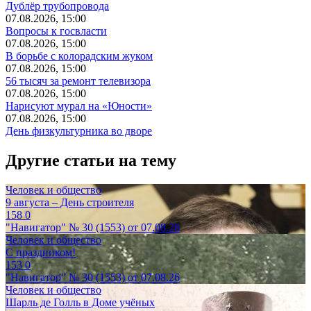
Дублёр трубопровода
07.08.2026, 15:00
Вопросы к госвласти
07.08.2026, 15:00
В борьбе с колорадским жуком
07.08.2026, 15:00
56 тысяч за ремонт телевизора
07.08.2026, 15:00
Нарисуют мурал на «Юности»
07.08.2026, 15:00
День физкультурника во дворе
Другие статьи на тему
Человек и общество
9 августа – День строителя
158
0
"Навигатор" № 30 (1553) от 07.08.26
Человек и общество
С праздником!
153
0
"Навигатор" № 30 (1553) от 07.08.26
Человек и общество
Шарль де Голль в Доме учёных