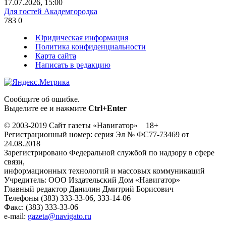
17.07.2026, 15:00
Для гостей Академгородка
783
0
Юридическая информация
Политика конфиденциальности
Карта сайта
Написать в редакцию
Сообщите об ошибке.
Выделите ее и нажмите
Ctrl+Enter
© 2003-2019 Сайт газеты «Навигатор» 18+
Регистрационный номер: серия Эл № ФС77-73469 от
24.08.2018
Зарегистрировано Федеральной службой по надзору в сфере
связи,
информационных технологий и массовых коммуникаций
Учредитель: ООО Издательский Дом «Навигатор»
Главный редактор Данилин Дмитрий Борисович
Телефоны (383) 333-33-06, 333-14-06
Факс: (383) 333-33-06
e-mail:
gazeta@navigato.ru