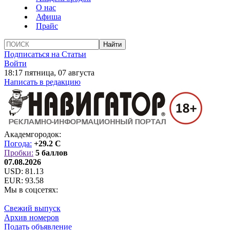
О нас
Афиша
Прайс
Подписаться на Статьи
Войти
18:17 пятница, 07 августа
Написать в редакцию
Академгородок:
Погода:
+29.2 C
Пробки:
5 баллов
07.08.2026
USD:
81.13
EUR:
93.58
Мы в соцсетях:
Свежий выпуск
Архив номеров
Подать объявление