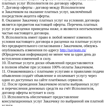
платных услуг Исполнителя по договору оферты.
7. Договор оферты - договор между Исполнителем
и Заказчиком на оказание платных услуг, заключённый
посредством акцепта оферты.
8. Оказание Заказчику платных услуг на условиях договора
является предметом настоящей оферты. Перечень платных
услуг и расценки приведены ниже, и являются неотъемлемой
частью настоящего договора.
9. Исполнитель имеет право в любой момент изменить
условия настоящего договора и расценки на платные услуги
без предварительного согласования с Заказчиком, обязуясь
опубликовать изменения по адресу
http://navigato.ru/
(Юридическая информация) не менее чем за один день до
вступления изменений в силу.
10. Платные услуги доски объявлений предоставляются
в полном объёме при условии 100% оплаты Заказчиком.
11. Ознакомившись с платными услугами и правилами подачи
объявления создаёт объявление и оплачивает услугу через
один из доступных на сайте платёжных сервисов.
12. После проведения Заказчиком оплаты выбранных услуг
и перечисления денежных средств на счёт Исполнителя,
договор оферты вступает в силу.
13. Исполнитель обеспечивает предоставление
консультационных услуг Заказчику по выбранной им платной
услуге.