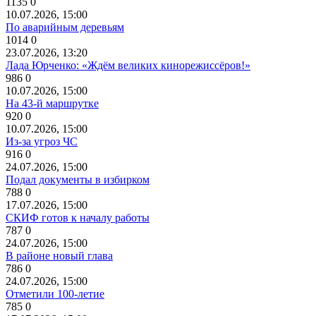
1135
0
10.07.2026, 15:00
По аварийным деревьям
1014
0
23.07.2026, 13:20
Лада Юрченко: «Ждём великих кинорежиссёров!»
986
0
10.07.2026, 15:00
На 43-й маршрутке
920
0
10.07.2026, 15:00
Из-за угроз ЧС
916
0
24.07.2026, 15:00
Подал документы в избирком
788
0
17.07.2026, 15:00
СКИФ готов к началу работы
787
0
24.07.2026, 15:00
В районе новый глава
786
0
24.07.2026, 15:00
Отметили 100-летие
785
0