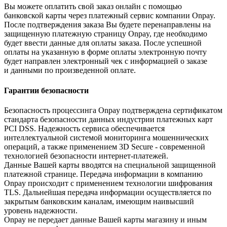
Вы можете оплатить свой заказ онлайн с помощью
банковской карты через платежный сервис компании Onpay.
После подтверждения заказа Вы будете перенаправлены на
защищенную платежную страницу Onpay, где необходимо
будет ввести данные для оплаты заказа. После успешной
оплаты на указанную в форме оплаты электронную почту
будет направлен электронный чек с информацией о заказе
и данными по произведенной оплате.
Гарантии безопасности
Безопасность процессинга Onpay подтверждена сертификатом
стандарта безопасности данных индустрии платежных карт
PCI DSS. Надежность сервиса обеспечивается
интеллектуальной системой мониторинга мошеннических
операций, а также применением 3D Secure - современной
технологией безопасности интернет-платежей.
Данные Вашей карты вводятся на специальной защищенной
платежной странице. Передача информации в компанию
Onpay происходит с применением технологии шифрования
TLS. Дальнейшая передача информации осуществляется по
закрытым банковским каналам, имеющим наивысший
уровень надежности.
Onpay не передает данные Вашей карты магазину и иным