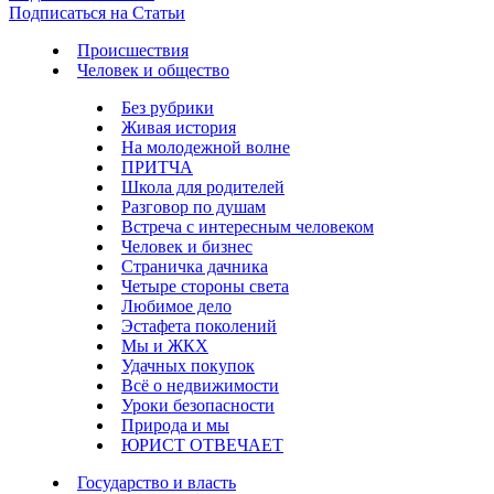
Подписаться на Статьи
Происшествия
Человек и общество
Без рубрики
Живая история
На молодежной волне
ПРИТЧА
Школа для родителей
Разговор по душам
Встреча с интересным человеком
Человек и бизнес
Страничка дачника
Четыре стороны света
Любимое дело
Эстафета поколений
Мы и ЖКХ
Удачных покупок
Всё о недвижимости
Уроки безопасности
Природа и мы
ЮРИСТ ОТВЕЧАЕТ
Государство и власть