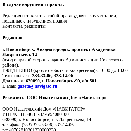
В случае нарушения правил:
Редакция оставляет за собой право удалять комментарии,
поданные с нарушением правил.
Контакты, реквизиты
Редакция
г. Новосибирск, Академгородок, проспект Академика
Лаврентьева, 14
(вход с правой стороны здания Администрации Советского
района).
ЕЖЕДНЕВНО (кроме субботы и воскресенья) с 10.00 до 18.00
Телефон/факс:
333-33-06, 333-14-06
Для писем:
630090, г. Новосибирск-90, а/я 501
E-Mail:
gazeta@navigato.ru
Реквизиты ООО Издательский Дом «Навигатор»
ООО Издательский Дом «НАВИГАТОР»
ИНН/КПП 5408178776/540801001
630090, г. Новосибирск, пр. Лаврентьева, 14
тел./факс (383) 333-33-06, 333-14-06
р/с 40702810301330000238