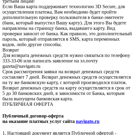
третьим лицам!
Если Ваша карта поддерживает технологию 3D Secure, для
осуществления платежа, Вам необходимо будет пройти
дополнительную проверку пользователя в банке-эмитенте
(банк, который выпустил Вашу карту). Для этого Вы будете
направлены на страницу банка, выдавшего карту. Вид
проверки зависит от банка. Как правило, это дополнительный
пароль, который отправляется в SMS, карта переменных
кодов, либо другие способы.
Возврат
Для возврата денежных средств нужно связаться по телефону
333-33-06 или написать заявление на эл.почту
gazeta@navigato.ru
Срок рассмотрения заявки на возврат денежных средств
составляет 7 дней. Возврат денежных средств осуществляется
на ту же банковскую карту, с которой производился платеж.
Возврат денежных средств на карту осуществляется в срок от
5 до 30 банковских дней, в зависимости от Банка, которым
была выпущена банковская карта.
ПУБЛИЧНАЯ ОФЕРТА
Публичный договор-оферта
на оказание платных услуг сайта
navigato.ru
1. Настоящий документ является Публичной офертой -