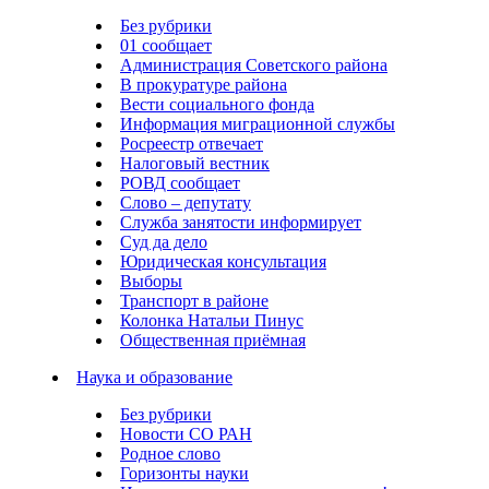
Без рубрики
01 сообщает
Администрация Советского района
В прокуратуре района
Вести социального фонда
Информация миграционной службы
Росреестр отвечает
Налоговый вестник
РОВД сообщает
Слово – депутату
Служба занятости информирует
Суд да дело
Юридическая консультация
Выборы
Транспорт в районе
Колонка Натальи Пинус
Общественная приёмная
Наука и образование
Без рубрики
Новости СО РАН
Родное слово
Горизонты науки