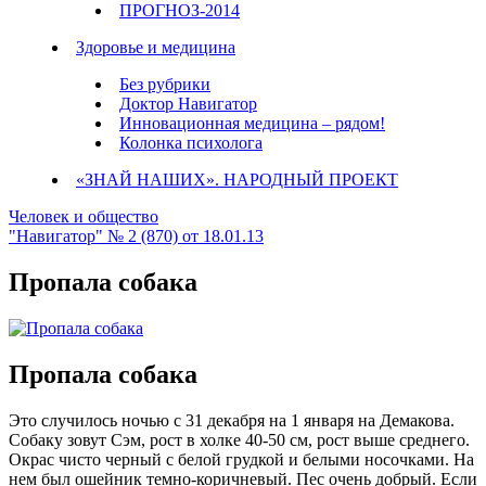
ПРОГНОЗ-2014
Здоровье и медицина
Без рубрики
Доктор Навигатор
Инновационная медицина – рядом!
Колонка психолога
«ЗНАЙ НАШИХ». НАРОДНЫЙ ПРОЕКТ
Человек и общество
"Навигатор" № 2 (870) от 18.01.13
Пропала собака
Пропала собака
Это случилось ночью с
31 декабря на 1 января на Демакова.
Собаку зовут Сэм, рост в холке 40-50 см, рост выше среднего.
Окрас чисто черный с белой грудкой и белыми носочками. На
нем был ошейник темно-коричневый. Пес очень добрый. Если