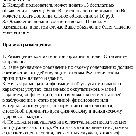
2. Каждый пользователь может подать 15 бесплатных
объявлений в месяц. Если Вы исчерпали свой лимит, то Вы
можете подать дополнительное объявление за 10 руб.
3. Объявление должно соответствовать Правилам
размещения, в другом случае Ваше объявление будет удалено
модератором.
Правила размещения:
1. Размещение контактной информации в поле «Описание»
запрещено.
2. Ваше рекламное объявление по своему содержанию должно
соответствовать действующим законам РФ и этическим
принципам нашего Издания.
3. Нельзя размещать информацию об услугах интимного
характера: услугах, связанных с оккультизмом, магией,
гаданием; информацию, которая может ввести читателей
в заблуждение и стать причиной финансового или
материального ущерба; информацию о деятельности,
способной причинить вред физическому и психическому
здоровью граждан.
4. Не должны нарушаться интеллектуальные права третьих
лиц (чужие фото и т.д.). Фото и ссылки на видео не должны
содержать сцен насилия, несчастных случаев, катастроф,