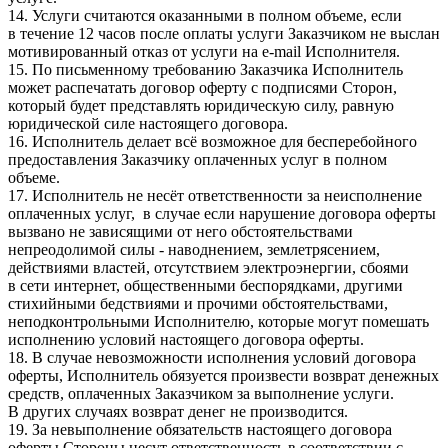
14. Услуги считаются оказанными в полном объеме, если
в течение 12 часов после оплаты услуги Заказчиком не выслан
мотивированный отказ от услуги на e-mail Исполнителя.
15. По письменному требованию Заказчика Исполнитель
может распечатать договор оферту с подписями Сторон,
который будет представлять юридическую силу, равную
юридической силе настоящего договора.
16. Исполнитель делает всё возможное для бесперебойного
предоставления Заказчику оплаченных услуг в полном
объеме.
17. Исполнитель не несёт ответственности за неисполнение
оплаченных услуг, в случае если нарушение договора оферты
вызвано не зависящими от него обстоятельствами
непреодолимой силы - наводнением, землетрясением,
действиями властей, отсутствием электроэнергии, сбоями
в сети интернет, общественными беспорядками, другими
стихийными бедствиями и прочими обстоятельствами,
неподконтрольными Исполнителю, которые могут помешать
исполнению условий настоящего договора оферты.
18. В случае невозможности исполнения условий договора
оферты, Исполнитель обязуется произвести возврат денежных
средств, оплаченных Заказчиком за выполнение услуги.
В других случаях возврат денег не производится.
19. За невыполнение обязательств настоящего договора
оферты Стороны несут ответственность в соответствии с