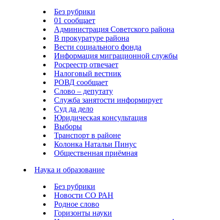
Без рубрики
01 сообщает
Администрация Советского района
В прокуратуре района
Вести социального фонда
Информация миграционной службы
Росреестр отвечает
Налоговый вестник
РОВД сообщает
Слово – депутату
Служба занятости информирует
Суд да дело
Юридическая консультация
Выборы
Транспорт в районе
Колонка Натальи Пинус
Общественная приёмная
Наука и образование
Без рубрики
Новости СО РАН
Родное слово
Горизонты науки