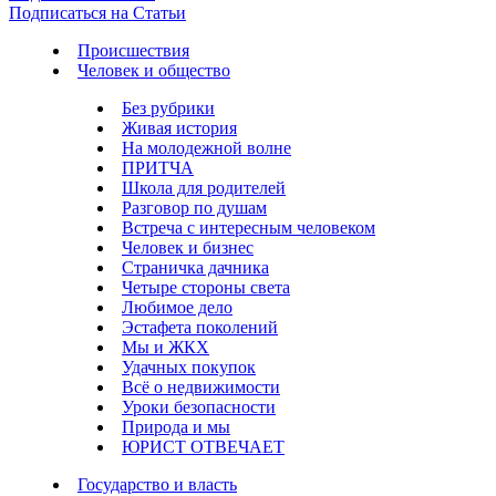
Подписаться на Статьи
Происшествия
Человек и общество
Без рубрики
Живая история
На молодежной волне
ПРИТЧА
Школа для родителей
Разговор по душам
Встреча с интересным человеком
Человек и бизнес
Страничка дачника
Четыре стороны света
Любимое дело
Эстафета поколений
Мы и ЖКХ
Удачных покупок
Всё о недвижимости
Уроки безопасности
Природа и мы
ЮРИСТ ОТВЕЧАЕТ
Государство и власть