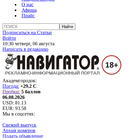
О нас
Афиша
Прайс
Подписаться на Статьи
Войти
10:30 четверг, 06 августа
Написать в редакцию
Академгородок:
Погода:
+29.2 C
Пробки:
5 баллов
06.08.2026
USD:
81.13
EUR:
93.58
Мы в соцсетях:
Свежий выпуск
Архив номеров
Подать объявление