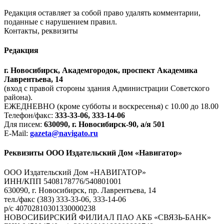
Редакция оставляет за собой право удалять комментарии,
поданные с нарушением правил.
Контакты, реквизиты
Редакция
г. Новосибирск, Академгородок, проспект Академика
Лаврентьева, 14
(вход с правой стороны здания Администрации Советского
района).
ЕЖЕДНЕВНО (кроме субботы и воскресенья) с 10.00 до 18.00
Телефон/факс:
333-33-06, 333-14-06
Для писем:
630090, г. Новосибирск-90, а/я 501
E-Mail:
gazeta@navigato.ru
Реквизиты ООО Издательский Дом «Навигатор»
ООО Издательский Дом «НАВИГАТОР»
ИНН/КПП 5408178776/540801001
630090, г. Новосибирск, пр. Лаврентьева, 14
тел./факс (383) 333-33-06, 333-14-06
р/с 40702810301330000238
НОВОСИБИРСКИЙ ФИЛИАЛ ПАО АКБ «СВЯЗЬ-БАНК»