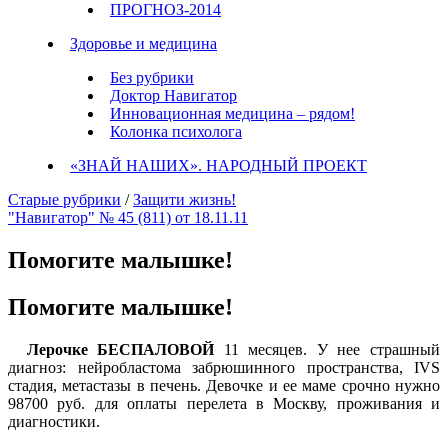
ПРОГНОЗ-2014
Здоровье и медицина
Без рубрики
Доктор Навигатор
Инновационная медицина – рядом!
Колонка психолога
«ЗНАЙ НАШИХ». НАРОДНЫЙ ПРОЕКТ
Старые рубрики
/
Защити жизнь!
"Навигатор" № 45 (811) от 18.11.11
Помогите малышке!
Помогите малышке!
Лерочке БЕСПАЛОВОЙ
11 месяцев. У нее страшный
диагноз: нейробластома забрюшинного пространства, IVS
стадия, метастазы в печень. Девочке и ее маме срочно нужно
98700 руб. для оплаты перелета в Москву, проживания и
диагностики.