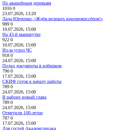
По аварийным деревьям
1016
0
23.07.2026, 13:20
Лада Юрченко: «Ждём великих кинорежиссёров!»
989
0
10.07.2026, 15:00
На 43-й маршрутке
922
0
10.07.2026, 15:00
Из-за угроз ЧС
918
0
24.07.2026, 15:00
Подал документы в избирком
790
0
17.07.2026, 15:00
СКИФ готов к началу работы
789
0
24.07.2026, 15:00
В районе новый глава
789
0
24.07.2026, 15:00
Отметили 100-летие
787
0
17.07.2026, 15:00
Для гостей Академгородка