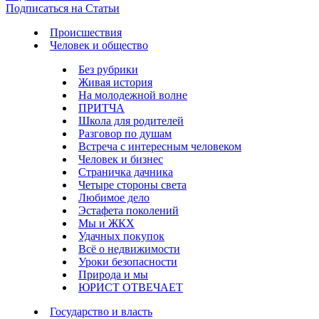
Подписаться на Статьи
Происшествия
Человек и общество
Без рубрики
Живая история
На молодежной волне
ПРИТЧА
Школа для родителей
Разговор по душам
Встреча с интересным человеком
Человек и бизнес
Страничка дачника
Четыре стороны света
Любимое дело
Эстафета поколений
Мы и ЖКХ
Удачных покупок
Всё о недвижимости
Уроки безопасности
Природа и мы
ЮРИСТ ОТВЕЧАЕТ
Государство и власть