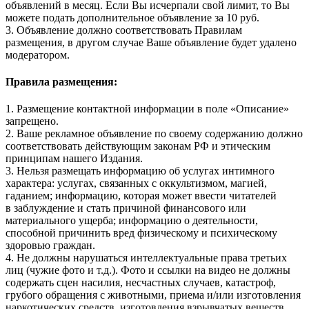
объявлений в месяц. Если Вы исчерпали свой лимит, то Вы
можете подать дополнительное объявление за 10 руб.
3. Объявление должно соответствовать Правилам
размещения, в другом случае Ваше объявление будет удалено
модератором.
Правила размещения:
1. Размещение контактной информации в поле «Описание»
запрещено.
2. Ваше рекламное объявление по своему содержанию должно
соответствовать действующим законам РФ и этическим
принципам нашего Издания.
3. Нельзя размещать информацию об услугах интимного
характера: услугах, связанных с оккультизмом, магией,
гаданием; информацию, которая может ввести читателей
в заблуждение и стать причиной финансового или
материального ущерба; информацию о деятельности,
способной причинить вред физическому и психическому
здоровью граждан.
4. Не должны нарушаться интеллектуальные права третьих
лиц (чужие фото и т.д.). Фото и ссылки на видео не должны
содержать сцен насилия, несчастных случаев, катастроф,
грубого обращения с животными, приема и/или изготовления
наркотических средств, изготовления взрывчатых веществ