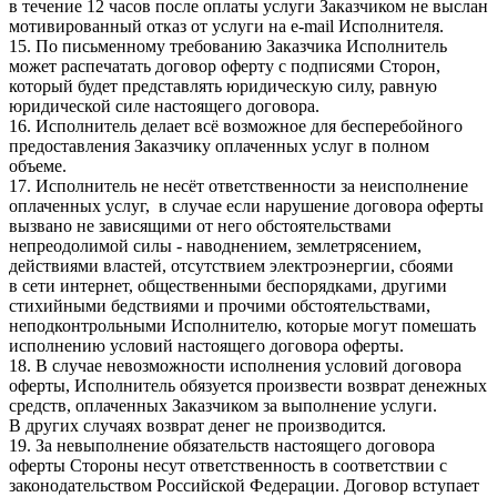
в течение 12 часов после оплаты услуги Заказчиком не выслан
мотивированный отказ от услуги на e-mail Исполнителя.
15. По письменному требованию Заказчика Исполнитель
может распечатать договор оферту с подписями Сторон,
который будет представлять юридическую силу, равную
юридической силе настоящего договора.
16. Исполнитель делает всё возможное для бесперебойного
предоставления Заказчику оплаченных услуг в полном
объеме.
17. Исполнитель не несёт ответственности за неисполнение
оплаченных услуг, в случае если нарушение договора оферты
вызвано не зависящими от него обстоятельствами
непреодолимой силы - наводнением, землетрясением,
действиями властей, отсутствием электроэнергии, сбоями
в сети интернет, общественными беспорядками, другими
стихийными бедствиями и прочими обстоятельствами,
неподконтрольными Исполнителю, которые могут помешать
исполнению условий настоящего договора оферты.
18. В случае невозможности исполнения условий договора
оферты, Исполнитель обязуется произвести возврат денежных
средств, оплаченных Заказчиком за выполнение услуги.
В других случаях возврат денег не производится.
19. За невыполнение обязательств настоящего договора
оферты Стороны несут ответственность в соответствии с
законодательством Российской Федерации. Договор вступает