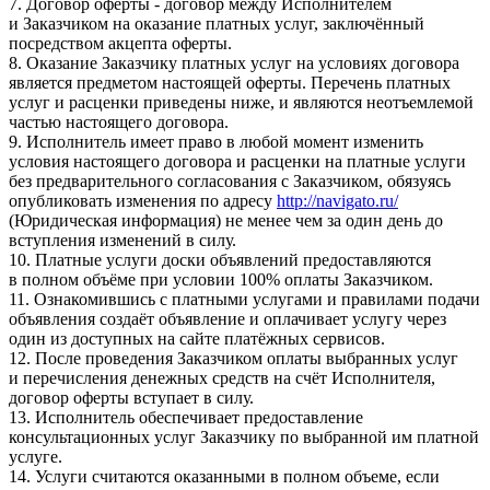
7. Договор оферты - договор между Исполнителем
и Заказчиком на оказание платных услуг, заключённый
посредством акцепта оферты.
8. Оказание Заказчику платных услуг на условиях договора
является предметом настоящей оферты. Перечень платных
услуг и расценки приведены ниже, и являются неотъемлемой
частью настоящего договора.
9. Исполнитель имеет право в любой момент изменить
условия настоящего договора и расценки на платные услуги
без предварительного согласования с Заказчиком, обязуясь
опубликовать изменения по адресу
http://navigato.ru/
(Юридическая информация) не менее чем за один день до
вступления изменений в силу.
10. Платные услуги доски объявлений предоставляются
в полном объёме при условии 100% оплаты Заказчиком.
11. Ознакомившись с платными услугами и правилами подачи
объявления создаёт объявление и оплачивает услугу через
один из доступных на сайте платёжных сервисов.
12. После проведения Заказчиком оплаты выбранных услуг
и перечисления денежных средств на счёт Исполнителя,
договор оферты вступает в силу.
13. Исполнитель обеспечивает предоставление
консультационных услуг Заказчику по выбранной им платной
услуге.
14. Услуги считаются оказанными в полном объеме, если