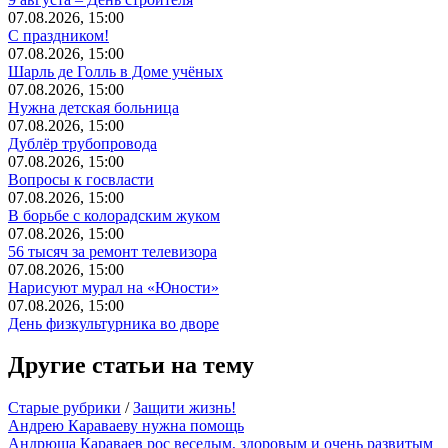
07.08.2026, 15:00
С праздником!
07.08.2026, 15:00
Шарль де Голль в Доме учёных
07.08.2026, 15:00
Нужна детская больница
07.08.2026, 15:00
Дублёр трубопровода
07.08.2026, 15:00
Вопросы к госвласти
07.08.2026, 15:00
В борьбе с колорадским жуком
07.08.2026, 15:00
56 тысяч за ремонт телевизора
07.08.2026, 15:00
Нарисуют мурал на «Юности»
07.08.2026, 15:00
День физкультурника во дворе
Другие статьи на тему
Старые рубрики
/
Защити жизнь!
Андрею Караваеву нужна помощь
Андрюша Караваев рос веселым, здоровым и очень развитым