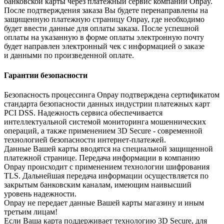
банковской карты через платежный сервис компании Onpay.
После подтверждения заказа Вы будете перенаправлены на
защищенную платежную страницу Onpay, где необходимо
будет ввести данные для оплаты заказа. После успешной
оплаты на указанную в форме оплаты электронную почту
будет направлен электронный чек с информацией о заказе
и данными по произведенной оплате.
Гарантии безопасности
Безопасность процессинга Onpay подтверждена сертификатом
стандарта безопасности данных индустрии платежных карт
PCI DSS. Надежность сервиса обеспечивается
интеллектуальной системой мониторинга мошеннических
операций, а также применением 3D Secure - современной
технологией безопасности интернет-платежей.
Данные Вашей карты вводятся на специальной защищенной
платежной странице. Передача информации в компанию
Onpay происходит с применением технологии шифрования
TLS. Дальнейшая передача информации осуществляется по
закрытым банковским каналам, имеющим наивысший
уровень надежности.
Onpay не передает данные Вашей карты магазину и иным
третьим лицам!
Если Ваша карта поддерживает технологию 3D Secure, для