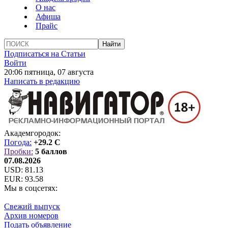
О нас
Афиша
Прайс
Подписаться на Статьи
Войти
20:06 пятница, 07 августа
Написать в редакцию
Академгородок:
Погода:
+29.2 C
Пробки:
5 баллов
07.08.2026
USD:
81.13
EUR:
93.58
Мы в соцсетях:
Свежий выпуск
Архив номеров
Подать объявление