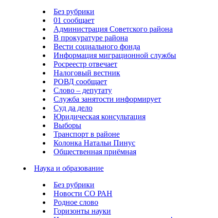
Без рубрики
01 сообщает
Администрация Советского района
В прокуратуре района
Вести социального фонда
Информация миграционной службы
Росреестр отвечает
Налоговый вестник
РОВД сообщает
Слово – депутату
Служба занятости информирует
Суд да дело
Юридическая консультация
Выборы
Транспорт в районе
Колонка Натальи Пинус
Общественная приёмная
Наука и образование
Без рубрики
Новости СО РАН
Родное слово
Горизонты науки