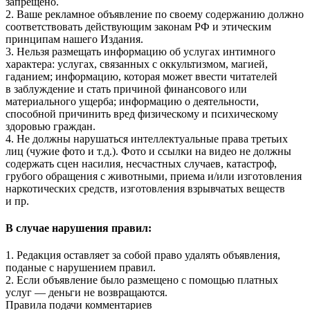
запрещено.
2. Ваше рекламное объявление по своему содержанию должно
соответствовать действующим законам РФ и этическим
принципам нашего Издания.
3. Нельзя размещать информацию об услугах интимного
характера: услугах, связанных с оккультизмом, магией,
гаданием; информацию, которая может ввести читателей
в заблуждение и стать причиной финансового или
материального ущерба; информацию о деятельности,
способной причинить вред физическому и психическому
здоровью граждан.
4. Не должны нарушаться интеллектуальные права третьих
лиц (чужие фото и т.д.). Фото и ссылки на видео не должны
содержать сцен насилия, несчастных случаев, катастроф,
грубого обращения с животными, приема и/или изготовления
наркотических средств, изготовления взрывчатых веществ
и пр.
В случае нарушения правил:
1. Редакция оставляет за собой право удалять объявления,
поданые с нарушением правил.
2. Если объявление было размещено с помощью платных
услуг — деньги не возвращаются.
Правила подачи комментариев