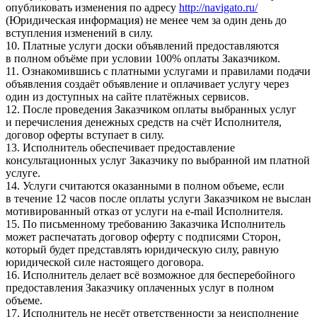
опубликовать изменения по адресу
http://navigato.ru/
(Юридическая информация) не менее чем за один день до
вступления изменений в силу.
10. Платные услуги доски объявлений предоставляются
в полном объёме при условии 100% оплаты Заказчиком.
11. Ознакомившись с платными услугами и правилами подачи
объявления создаёт объявление и оплачивает услугу через
один из доступных на сайте платёжных сервисов.
12. После проведения Заказчиком оплаты выбранных услуг
и перечисления денежных средств на счёт Исполнителя,
договор оферты вступает в силу.
13. Исполнитель обеспечивает предоставление
консультационных услуг Заказчику по выбранной им платной
услуге.
14. Услуги считаются оказанными в полном объеме, если
в течение 12 часов после оплаты услуги Заказчиком не выслан
мотивированный отказ от услуги на e-mail Исполнителя.
15. По письменному требованию Заказчика Исполнитель
может распечатать договор оферту с подписями Сторон,
который будет представлять юридическую силу, равную
юридической силе настоящего договора.
16. Исполнитель делает всё возможное для бесперебойного
предоставления Заказчику оплаченных услуг в полном
объеме.
17. Исполнитель не несёт ответственности за неисполнение