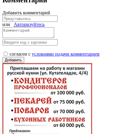
Комментарии
Добавить комментарий
или
Авторизуйтесь
согласен с
условиями подачи комментариев