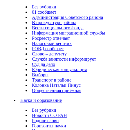
Без рубрики
01 сообщает
Администрация Советского района
В прокуратуре района
Вести социального фонда
Информация миграционной службы
Росреестр отвечает
Налоговый вестник
РОВД сообщает
Слово – депутату
Служба занятости информирует
Суд да дело
Юридическая консультация
Выборы
Транспорт в районе
Колонка Натальи Пинус
Общественная приёмная
Наука и образование
Без рубрики
Новости СО РАН
Родное слово
Горизонты науки