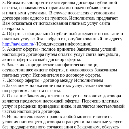
3. Внимательно прочтите материалы договора публичной
оферты, ознакомьтесь с правилами подачи объявления
и платными услугами. В случае несогласия с условиями
договора или одного из пунктов, Исполнитель предлагает
Вам отказаться от использования платных услуг сайта
navigato.ru.
4. Оферта - официальный публичный документ по оказанию
платных услуг сайта navigato.ru , опубликованный по адресу
http://navigato.ru/
(Юридическая информация).
5. Акцепт оферты - полное принятие Заказчиком условий
настоящего договора путём оплаты услуг сайта navigato.ru ,
акцепт оферты создаёт договор оферты.
6. Заказчик - юридическое или физическое лицо,
осуществившее акцепт оферты, и являющееся Заказчиком
платных услуг Исполнителя по договору оферты.
7. Договор оферты - договор между Исполнителем
и Заказчиком на оказание платных услуг, заключённый
посредством акцепта оферты.
8. Оказание Заказчику платных услуг на условиях договора
является предметом настоящей оферты. Перечень платных
услуг и расценки приведены ниже, и являются неотъемлемой
частью настоящего договора.
9. Исполнитель имеет право в любой момент изменить
условия настоящего договора и расценки на платные услуги
без предварительного согласования с Заказчиком, обязуясь