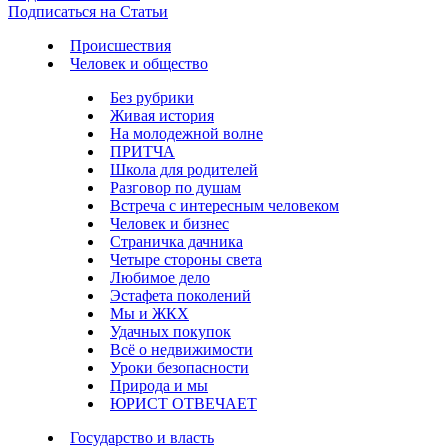
Подписаться на Статьи
Происшествия
Человек и общество
Без рубрики
Живая история
На молодежной волне
ПРИТЧА
Школа для родителей
Разговор по душам
Встреча с интересным человеком
Человек и бизнес
Страничка дачника
Четыре стороны света
Любимое дело
Эстафета поколений
Мы и ЖКХ
Удачных покупок
Всё о недвижимости
Уроки безопасности
Природа и мы
ЮРИСТ ОТВЕЧАЕТ
Государство и власть