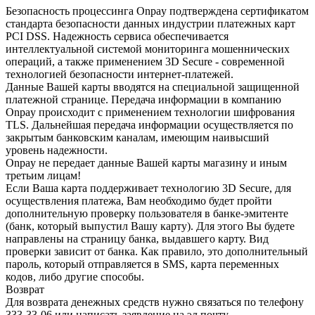
Безопасность процессинга Onpay подтверждена сертификатом
стандарта безопасности данных индустрии платежных карт
PCI DSS. Надежность сервиса обеспечивается
интеллектуальной системой мониторинга мошеннических
операций, а также применением 3D Secure - современной
технологией безопасности интернет-платежей.
Данные Вашей карты вводятся на специальной защищенной
платежной странице. Передача информации в компанию
Onpay происходит с применением технологии шифрования
TLS. Дальнейшая передача информации осуществляется по
закрытым банковским каналам, имеющим наивысший
уровень надежности.
Onpay не передает данные Вашей карты магазину и иным
третьим лицам!
Если Ваша карта поддерживает технологию 3D Secure, для
осуществления платежа, Вам необходимо будет пройти
дополнительную проверку пользователя в банке-эмитенте
(банк, который выпустил Вашу карту). Для этого Вы будете
направлены на страницу банка, выдавшего карту. Вид
проверки зависит от банка. Как правило, это дополнительный
пароль, который отправляется в SMS, карта переменных
кодов, либо другие способы.
Возврат
Для возврата денежных средств нужно связаться по телефону
333-33-06 или написать заявление на эл.почту