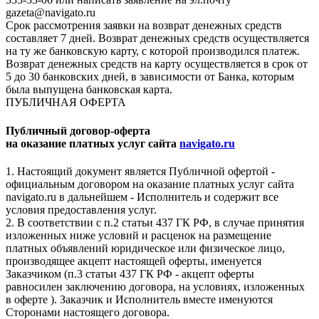
gazeta@navigato.ru
Срок рассмотрения заявки на возврат денежных средств
составляет 7 дней. Возврат денежных средств осуществляется
на ту же банковскую карту, с которой производился платеж.
Возврат денежных средств на карту осуществляется в срок от
5 до 30 банковских дней, в зависимости от Банка, которым
была выпущена банковская карта.
ПУБЛИЧНАЯ ОФЕРТА
Публичный договор-оферта
на оказание платных услуг сайта
navigato.ru
1. Настоящий документ является Публичной офертой -
официальным договором на оказание платных услуг сайта
navigato.ru в дальнейшем - Исполнитель и содержит все
условия предоставления услуг.
2. В соответствии с п.2 статьи 437 ГК РФ, в случае принятия
изложенных ниже условий и расценок на размещение
платных объявлений юридическое или физическое лицо,
производящее акцепт настоящей оферты, именуется
Заказчиком (п.3 статьи 437 ГК РФ - акцепт оферты
равносилен заключению договора, на условиях, изложенных
в оферте ). Заказчик и Исполнитель вместе именуются
Сторонами настоящего договора.