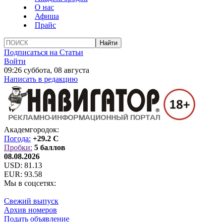
О нас
Афиша
Прайс
Подписаться на Статьи
Войти
09:26 суббота, 08 августа
Написать в редакцию
Академгородок:
Погода:
+29.2 C
Пробки:
5 баллов
08.08.2026
USD:
81.13
EUR:
93.58
Мы в соцсетях:
Свежий выпуск
Архив номеров
Подать объявление