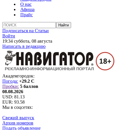
О нас
Афиша
Прайс
Подписаться на Статьи
Войти
19:34 суббота, 08 августа
Написать в редакцию
Академгородок:
Погода:
+29.2 C
Пробки:
5 баллов
08.08.2026
USD:
81.13
EUR:
93.58
Мы в соцсетях:
Свежий выпуск
Архив номеров
Подать объявление