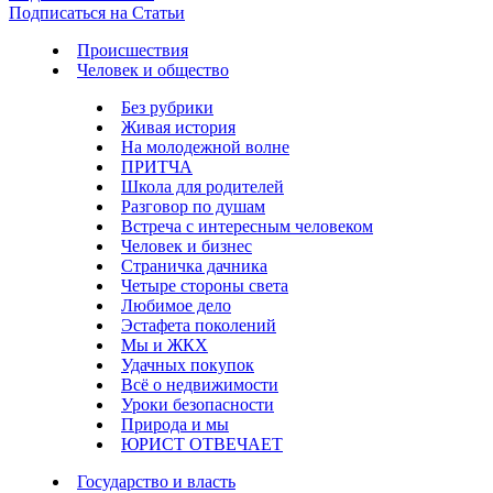
Подписаться на Статьи
Происшествия
Человек и общество
Без рубрики
Живая история
На молодежной волне
ПРИТЧА
Школа для родителей
Разговор по душам
Встреча с интересным человеком
Человек и бизнес
Страничка дачника
Четыре стороны света
Любимое дело
Эстафета поколений
Мы и ЖКХ
Удачных покупок
Всё о недвижимости
Уроки безопасности
Природа и мы
ЮРИСТ ОТВЕЧАЕТ
Государство и власть