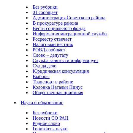
Без рубрики
01 сообщает
Администрация Советского района
В прокуратуре района
Вести социального фонда
Информация миграционной службы
Росреестр отвечает
Налоговый вестник
РОВД сообщает
Слово – депутату
Служба занятости информирует
Суд да дело
Юридическая консультация
Выборы
Транспорт в районе
Колонка Натальи Пинус
Общественная приёмная
Наука и образование
Без рубрики
Новости СО РАН
Родное слово
Горизонты науки