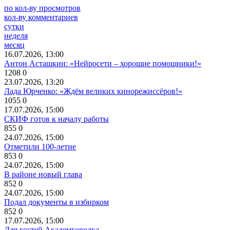
по кол-ву просмотров
кол-ву комментариев
сутки
неделя
месяц
16.07.2026, 13:00
Антон Асташкин: «Нейросети – хорошие помощники!»
1208
0
23.07.2026, 13:20
Лада Юрченко: «Ждём великих кинорежиссёров!»
1055
0
17.07.2026, 15:00
СКИФ готов к началу работы
855
0
24.07.2026, 15:00
Отметили 100-летие
853
0
24.07.2026, 15:00
В районе новый глава
852
0
24.07.2026, 15:00
Подал документы в избирком
852
0
17.07.2026, 15:00
Для гостей Академгородка