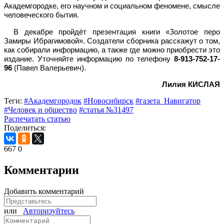
Академгородке, его научном и социальном феномене, смысле
человеческого бытия.
В декабре пройдёт презентация книги «Золотое перо
Замиры Ибрагимовой». Создатели сборника расскажут о том,
как собирали информацию, а также где можно приобрести это
издание. Уточняйте информацию по телефону
8-913-752-17-
96
(Павел Валерьевич).
Лилия КИСЛАЯ
Теги:
#Академгородок
#Новосибирск
#газета_Навигатор
#Человек и общество
#статья №31497
Распечатать статью
Поделиться:
667
0
Комментарии
Добавить комментарий
или
Авторизуйтесь