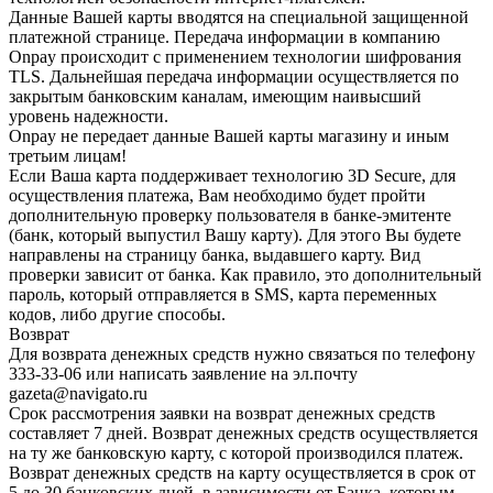
Данные Вашей карты вводятся на специальной защищенной
платежной странице. Передача информации в компанию
Onpay происходит с применением технологии шифрования
TLS. Дальнейшая передача информации осуществляется по
закрытым банковским каналам, имеющим наивысший
уровень надежности.
Onpay не передает данные Вашей карты магазину и иным
третьим лицам!
Если Ваша карта поддерживает технологию 3D Secure, для
осуществления платежа, Вам необходимо будет пройти
дополнительную проверку пользователя в банке-эмитенте
(банк, который выпустил Вашу карту). Для этого Вы будете
направлены на страницу банка, выдавшего карту. Вид
проверки зависит от банка. Как правило, это дополнительный
пароль, который отправляется в SMS, карта переменных
кодов, либо другие способы.
Возврат
Для возврата денежных средств нужно связаться по телефону
333-33-06 или написать заявление на эл.почту
gazeta@navigato.ru
Срок рассмотрения заявки на возврат денежных средств
составляет 7 дней. Возврат денежных средств осуществляется
на ту же банковскую карту, с которой производился платеж.
Возврат денежных средств на карту осуществляется в срок от
5 до 30 банковских дней, в зависимости от Банка, которым