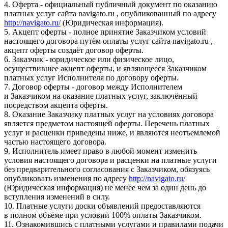
4. Оферта - официальный публичный документ по оказанию
платных услуг сайта navigato.ru , опубликованный по адресу
http://navigato.ru/
(Юридическая информация).
5. Акцепт оферты - полное принятие Заказчиком условий
настоящего договора путём оплаты услуг сайта navigato.ru ,
акцепт оферты создаёт договор оферты.
6. Заказчик - юридическое или физическое лицо,
осуществившее акцепт оферты, и являющееся Заказчиком
платных услуг Исполнителя по договору оферты.
7. Договор оферты - договор между Исполнителем
и Заказчиком на оказание платных услуг, заключённый
посредством акцепта оферты.
8. Оказание Заказчику платных услуг на условиях договора
является предметом настоящей оферты. Перечень платных
услуг и расценки приведены ниже, и являются неотъемлемой
частью настоящего договора.
9. Исполнитель имеет право в любой момент изменить
условия настоящего договора и расценки на платные услуги
без предварительного согласования с Заказчиком, обязуясь
опубликовать изменения по адресу
http://navigato.ru/
(Юридическая информация) не менее чем за один день до
вступления изменений в силу.
10. Платные услуги доски объявлений предоставляются
в полном объёме при условии 100% оплаты Заказчиком.
11. Ознакомившись с платными услугами и правилами подачи