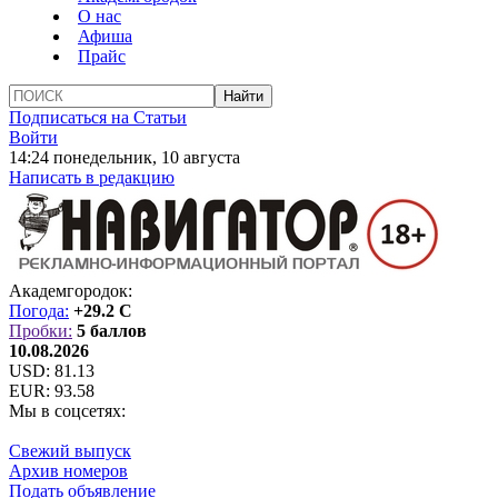
О нас
Афиша
Прайс
Подписаться на Статьи
Войти
14:24 понедельник, 10 августа
Написать в редакцию
Академгородок:
Погода:
+29.2 C
Пробки:
5 баллов
10.08.2026
USD:
81.13
EUR:
93.58
Мы в соцсетях:
Свежий выпуск
Архив номеров
Подать объявление