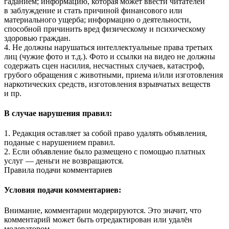
гаданием; информацию, которая может ввести читателей
в заблуждение и стать причиной финансового или
материального ущерба; информацию о деятельности,
способной причинить вред физическому и психическому
здоровью граждан.
4. Не должны нарушаться интеллектуальные права третьих
лиц (чужие фото и т.д.). Фото и ссылки на видео не должны
содержать сцен насилия, несчастных случаев, катастроф,
грубого обращения с животными, приема и/или изготовления
наркотических средств, изготовления взрывчатых веществ
и пр.
В случае нарушения правил:
1. Редакция оставляет за собой право удалять объявления,
поданые с нарушением правил.
2. Если объявление было размещено с помощью платных
услуг — деньги не возвращаются.
Правила подачи комментариев
Условия подачи комментариев:
Внимание, комментарии модерируются. Это значит, что
комментарий может быть отредактирован или удалён
модератором.