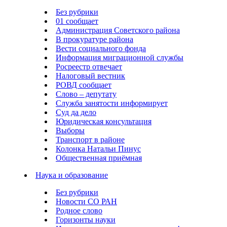
Без рубрики
01 сообщает
Администрация Советского района
В прокуратуре района
Вести социального фонда
Информация миграционной службы
Росреестр отвечает
Налоговый вестник
РОВД сообщает
Слово – депутату
Служба занятости информирует
Суд да дело
Юридическая консультация
Выборы
Транспорт в районе
Колонка Натальи Пинус
Общественная приёмная
Наука и образование
Без рубрики
Новости СО РАН
Родное слово
Горизонты науки