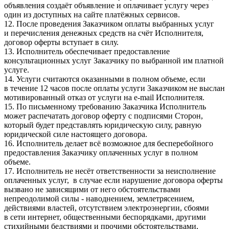
объявления создаёт объявление и оплачивает услугу через
один из доступных на сайте платёжных сервисов.
12. После проведения Заказчиком оплаты выбранных услуг
и перечисления денежных средств на счёт Исполнителя,
договор оферты вступает в силу.
13. Исполнитель обеспечивает предоставление
консультационных услуг Заказчику по выбранной им платной
услуге.
14. Услуги считаются оказанными в полном объеме, если
в течение 12 часов после оплаты услуги Заказчиком не выслан
мотивированный отказ от услуги на e-mail Исполнителя.
15. По письменному требованию Заказчика Исполнитель
может распечатать договор оферту с подписями Сторон,
который будет представлять юридическую силу, равную
юридической силе настоящего договора.
16. Исполнитель делает всё возможное для бесперебойного
предоставления Заказчику оплаченных услуг в полном
объеме.
17. Исполнитель не несёт ответственности за неисполнение
оплаченных услуг, в случае если нарушение договора оферты
вызвано не зависящими от него обстоятельствами
непреодолимой силы - наводнением, землетрясением,
действиями властей, отсутствием электроэнергии, сбоями
в сети интернет, общественными беспорядками, другими
стихийными бедствиями и прочими обстоятельствами,