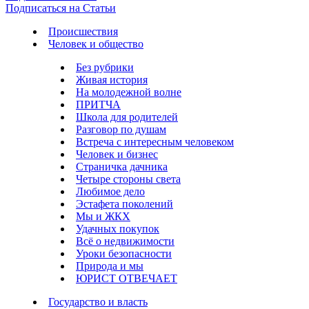
Подписаться на Статьи
Происшествия
Человек и общество
Без рубрики
Живая история
На молодежной волне
ПРИТЧА
Школа для родителей
Разговор по душам
Встреча с интересным человеком
Человек и бизнес
Страничка дачника
Четыре стороны света
Любимое дело
Эстафета поколений
Мы и ЖКХ
Удачных покупок
Всё о недвижимости
Уроки безопасности
Природа и мы
ЮРИСТ ОТВЕЧАЕТ
Государство и власть