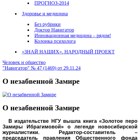
ПРОГНОЗ-2014
Здоровье и медицина
Без рубрики
Доктор Навигатор
Инновационная медицина – рядом!
Колонка психолога
«ЗНАЙ НАШИХ». НАРОДНЫЙ ПРОЕКТ
Человек и общество
"Навигатор" № 47 (1469) от 29.11.24
О незабвенной Замире
О незабвенной Замире
В издательстве НГУ вышла книга «Золотое перо
Замиры Ибрагимовой» о легенде новосибирской
журналистики. Редактор-составитель –
председатель правления Общественного фонда