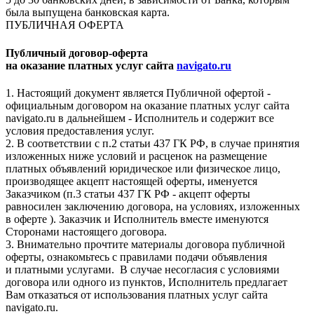
была выпущена банковская карта.
ПУБЛИЧНАЯ ОФЕРТА
Публичный договор-оферта
на оказание платных услуг сайта
navigato.ru
1. Настоящий документ является Публичной офертой -
официальным договором на оказание платных услуг сайта
navigato.ru в дальнейшем - Исполнитель и содержит все
условия предоставления услуг.
2. В соответствии с п.2 статьи 437 ГК РФ, в случае принятия
изложенных ниже условий и расценок на размещение
платных объявлений юридическое или физическое лицо,
производящее акцепт настоящей оферты, именуется
Заказчиком (п.3 статьи 437 ГК РФ - акцепт оферты
равносилен заключению договора, на условиях, изложенных
в оферте ). Заказчик и Исполнитель вместе именуются
Сторонами настоящего договора.
3. Внимательно прочтите материалы договора публичной
оферты, ознакомьтесь с правилами подачи объявления
и платными услугами. В случае несогласия с условиями
договора или одного из пунктов, Исполнитель предлагает
Вам отказаться от использования платных услуг сайта
navigato.ru.