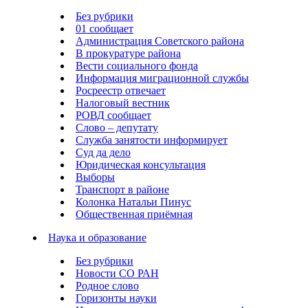
Без рубрики
01 сообщает
Администрация Советского района
В прокуратуре района
Вести социального фонда
Информация миграционной службы
Росреестр отвечает
Налоговый вестник
РОВД сообщает
Слово – депутату
Служба занятости информирует
Суд да дело
Юридическая консультация
Выборы
Транспорт в районе
Колонка Натальи Пинус
Общественная приёмная
Наука и образование
Без рубрики
Новости СО РАН
Родное слово
Горизонты науки