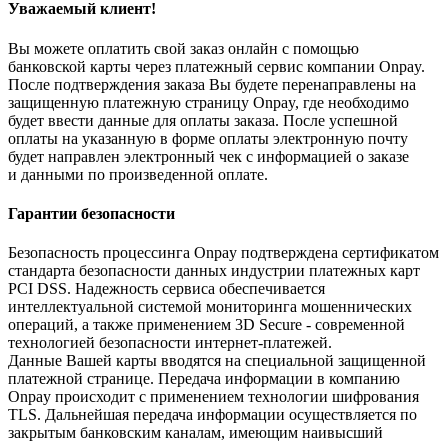
Уважаемый клиент!
Вы можете оплатить свой заказ онлайн с помощью
банковской карты через платежный сервис компании Onpay.
После подтверждения заказа Вы будете перенаправлены на
защищенную платежную страницу Onpay, где необходимо
будет ввести данные для оплаты заказа. После успешной
оплаты на указанную в форме оплаты электронную почту
будет направлен электронный чек с информацией о заказе
и данными по произведенной оплате.
Гарантии безопасности
Безопасность процессинга Onpay подтверждена сертификатом
стандарта безопасности данных индустрии платежных карт
PCI DSS. Надежность сервиса обеспечивается
интеллектуальной системой мониторинга мошеннических
операций, а также применением 3D Secure - современной
технологией безопасности интернет-платежей.
Данные Вашей карты вводятся на специальной защищенной
платежной странице. Передача информации в компанию
Onpay происходит с применением технологии шифрования
TLS. Дальнейшая передача информации осуществляется по
закрытым банковским каналам, имеющим наивысший