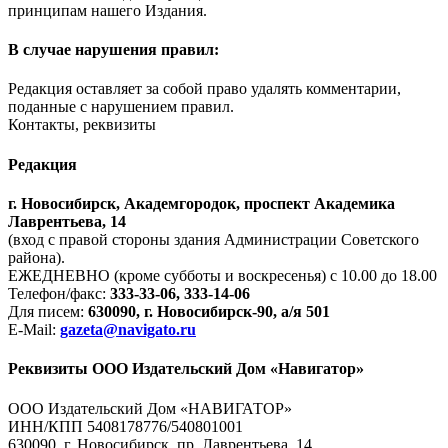
принципам нашего Издания.
В случае нарушения правил:
Редакция оставляет за собой право удалять комментарии,
поданные с нарушением правил.
Контакты, реквизиты
Редакция
г. Новосибирск, Академгородок, проспект Академика
Лаврентьева, 14
(вход с правой стороны здания Администрации Советского
района).
ЕЖЕДНЕВНО (кроме субботы и воскресенья) с 10.00 до 18.00
Телефон/факс:
333-33-06, 333-14-06
Для писем:
630090, г. Новосибирск-90, а/я 501
E-Mail:
gazeta@navigato.ru
Реквизиты ООО Издательский Дом «Навигатор»
ООО Издательский Дом «НАВИГАТОР»
ИНН/КПП 5408178776/540801001
630090, г. Новосибирск, пр. Лаврентьева, 14