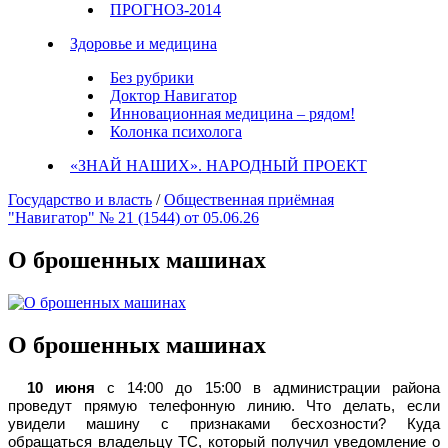
ПРОГНОЗ-2014
Здоровье и медицина
Без рубрики
Доктор Навигатор
Инновационная медицина – рядом!
Колонка психолога
«ЗНАЙ НАШИХ». НАРОДНЫЙ ПРОЕКТ
Государство и власть
/
Общественная приёмная
"Навигатор" № 21 (1544) от 05.06.26
О брошенных машинах
О брошенных машинах
10 июня
с 14:00 до 15:00 в администрации района
проведут прямую телефонную линию. Что делать, если
увидели машину с признаками бесхозности? Куда
обращаться владельцу ТС, который получил уведомление о