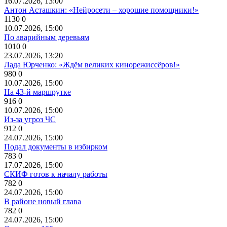
16.07.2026, 13:00
Антон Асташкин: «Нейросети – хорошие помощники!»
1130
0
10.07.2026, 15:00
По аварийным деревьям
1010
0
23.07.2026, 13:20
Лада Юрченко: «Ждём великих кинорежиссёров!»
980
0
10.07.2026, 15:00
На 43-й маршрутке
916
0
10.07.2026, 15:00
Из-за угроз ЧС
912
0
24.07.2026, 15:00
Подал документы в избирком
783
0
17.07.2026, 15:00
СКИФ готов к началу работы
782
0
24.07.2026, 15:00
В районе новый глава
782
0
24.07.2026, 15:00