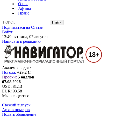
О нас
Афиша
Прайс
Подписаться на Статьи
Войти
13:49 пятница, 07 августа
Написать в редакцию
Академгородок:
Погода:
+29.2 C
Пробки:
5 баллов
07.08.2026
USD:
81.13
EUR:
93.58
Мы в соцсетях:
Свежий выпуск
Архив номеров
Подать объявление