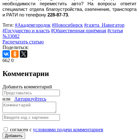
необходимости переместить авто? На вопросы ответит
специалист отдела благоустройства, озеленения, транспорта
и РАТИ по телефону
228-87-73
.
Теги:
#Академгородок
#Новосибирск
#газета_Навигатор
#Государство и власть
#Общественная приёмная
#статья
№33082
Распечатать статью
Поделиться:
662
0
Комментарии
Добавить комментарий
или
Авторизуйтесь
согласен с
условиями подачи комментариев