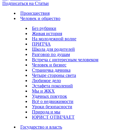
Подписаться на Статьи
Происшествия
Человек и общество
Без рубрики
Живая история
На молодежной волне
ПРИТЧА
Школа для родителей
Разговор по душам
Встреча с интересным человеком
Человек и бизнес
Страничка дачника
Четыре стороны света
Любимое дело
Эстафета поколений
Мы и ЖКХ
Удачных покупок
Всё о недвижимости
Уроки безопасности
Природа и мы
ЮРИСТ ОТВЕЧАЕТ
Государство и власть