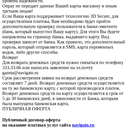
уровень надежности.
Onpay не передает данные Вашей карты магазину и иным
третьим лицам!
Если Ваша карта поддерживает технологию 3D Secure, для
осуществления платежа, Вам необходимо будет пройти
дополнительную проверку пользователя в банке-эмитенте
(банк, который выпустил Вашу карту). Для этого Вы будете
направлены на страницу банка, выдавшего карту. Вид
проверки зависит от банка. Как правило, это дополнительный
пароль, который отправляется в SMS, карта переменных
кодов, либо другие способы.
Возврат
Для возврата денежных средств нужно связаться по телефону
333-33-06 или написать заявление на эл.почту
gazeta@navigato.ru
Срок рассмотрения заявки на возврат денежных средств
составляет 7 дней. Возврат денежных средств осуществляется
на ту же банковскую карту, с которой производился платеж.
Возврат денежных средств на карту осуществляется в срок от
5 до 30 банковских дней, в зависимости от Банка, которым
была выпущена банковская карта.
ПУБЛИЧНАЯ ОФЕРТА
Публичный договор-оферта
на оказание платных услуг сайта
navigato.ru