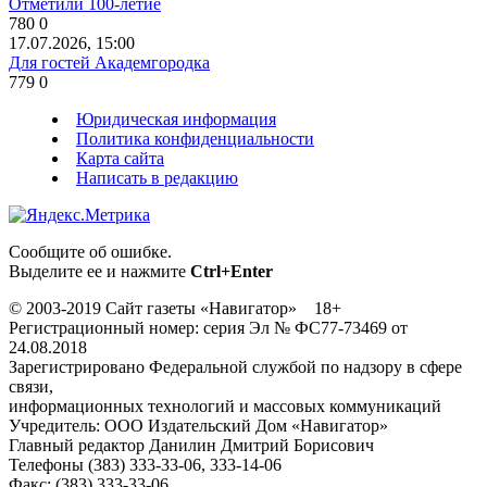
Отметили 100-летие
780
0
17.07.2026, 15:00
Для гостей Академгородка
779
0
Юридическая информация
Политика конфиденциальности
Карта сайта
Написать в редакцию
Сообщите об ошибке.
Выделите ее и нажмите
Ctrl+Enter
© 2003-2019 Сайт газеты «Навигатор» 18+
Регистрационный номер: серия Эл № ФС77-73469 от
24.08.2018
Зарегистрировано Федеральной службой по надзору в сфере
связи,
информационных технологий и массовых коммуникаций
Учредитель: ООО Издательский Дом «Навигатор»
Главный редактор Данилин Дмитрий Борисович
Телефоны (383) 333-33-06, 333-14-06
Факс: (383) 333-33-06