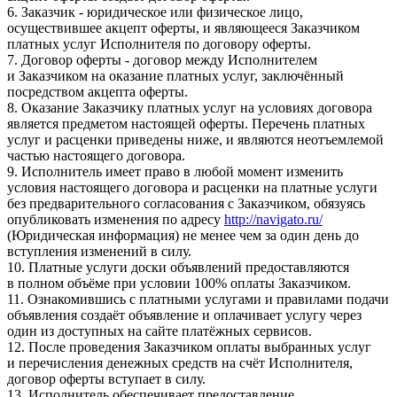
6. Заказчик - юридическое или физическое лицо,
осуществившее акцепт оферты, и являющееся Заказчиком
платных услуг Исполнителя по договору оферты.
7. Договор оферты - договор между Исполнителем
и Заказчиком на оказание платных услуг, заключённый
посредством акцепта оферты.
8. Оказание Заказчику платных услуг на условиях договора
является предметом настоящей оферты. Перечень платных
услуг и расценки приведены ниже, и являются неотъемлемой
частью настоящего договора.
9. Исполнитель имеет право в любой момент изменить
условия настоящего договора и расценки на платные услуги
без предварительного согласования с Заказчиком, обязуясь
опубликовать изменения по адресу
http://navigato.ru/
(Юридическая информация) не менее чем за один день до
вступления изменений в силу.
10. Платные услуги доски объявлений предоставляются
в полном объёме при условии 100% оплаты Заказчиком.
11. Ознакомившись с платными услугами и правилами подачи
объявления создаёт объявление и оплачивает услугу через
один из доступных на сайте платёжных сервисов.
12. После проведения Заказчиком оплаты выбранных услуг
и перечисления денежных средств на счёт Исполнителя,
договор оферты вступает в силу.
13. Исполнитель обеспечивает предоставление