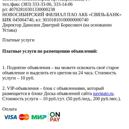
тел./факс (383) 333-33-06, 333-14-06
р/с 40702810301330000238
НОВОСИБИРСКИЙ ФИЛИАЛ ПАО АКБ «СВЯЗЬ-БАНК»
БИК 045004740, к/с 30101810100000000740
Директор Данилин Дмитрий Борисович (на основании
Устава)
Платные услуги
Платные услуги по размещению объявлений:
1. Поднятие объявления – вы можете освежить своё старое
объявление и выделить его цветом на 24 часа. Стоимость
услуги – 10 руб.
2. VIP-объявления – блок с объявлениями, который
размещается в блоке Доска объявлений сайта
navigato.ru
.
Стоимость услуги – 10 руб./сут. (50 руб./нед., 200 руб./мес.).
Оплата