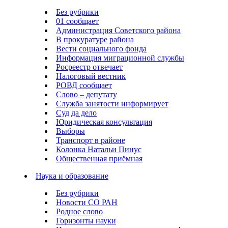
Без рубрики
01 сообщает
Администрация Советского района
В прокуратуре района
Вести социального фонда
Информация миграционной службы
Росреестр отвечает
Налоговый вестник
РОВД сообщает
Слово – депутату
Служба занятости информирует
Суд да дело
Юридическая консультация
Выборы
Транспорт в районе
Колонка Натальи Пинус
Общественная приёмная
Наука и образование
Без рубрики
Новости СО РАН
Родное слово
Горизонты науки