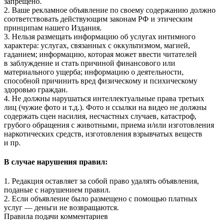
запрещено.
2. Ваше рекламное объявление по своему содержанию должно
соответствовать действующим законам РФ и этическим
принципам нашего Издания.
3. Нельзя размещать информацию об услугах интимного
характера: услугах, связанных с оккультизмом, магией,
гаданием; информацию, которая может ввести читателей
в заблуждение и стать причиной финансового или
материального ущерба; информацию о деятельности,
способной причинить вред физическому и психическому
здоровью граждан.
4. Не должны нарушаться интеллектуальные права третьих
лиц (чужие фото и т.д.). Фото и ссылки на видео не должны
содержать сцен насилия, несчастных случаев, катастроф,
грубого обращения с животными, приема и/или изготовления
наркотических средств, изготовления взрывчатых веществ
и пр.
В случае нарушения правил:
1. Редакция оставляет за собой право удалять объявления,
поданые с нарушением правил.
2. Если объявление было размещено с помощью платных
услуг — деньги не возвращаются.
Правила подачи комментариев