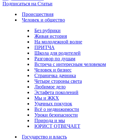
Подписаться на Статьи
Происшествия
Человек и общество
Без рубрики
Живая история
На молодежной волне
ПРИТЧА
Школа для родителей
Разговор по душам
Встреча с интересным человеком
Человек и бизнес
Страничка дачника
Четыре стороны света
Любимое дело
Эстафета поколений
Мы и ЖКХ
Удачных покупок
Всё о недвижимости
Уроки безопасности
Природа и мы
ЮРИСТ ОТВЕЧАЕТ
Государство и власть