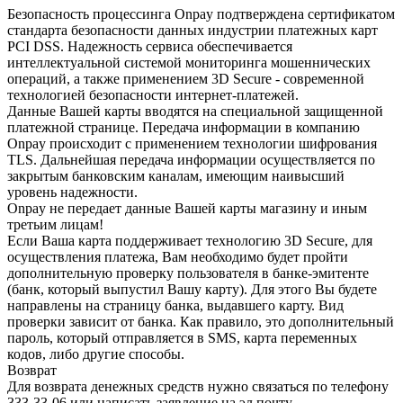
Безопасность процессинга Onpay подтверждена сертификатом
стандарта безопасности данных индустрии платежных карт
PCI DSS. Надежность сервиса обеспечивается
интеллектуальной системой мониторинга мошеннических
операций, а также применением 3D Secure - современной
технологией безопасности интернет-платежей.
Данные Вашей карты вводятся на специальной защищенной
платежной странице. Передача информации в компанию
Onpay происходит с применением технологии шифрования
TLS. Дальнейшая передача информации осуществляется по
закрытым банковским каналам, имеющим наивысший
уровень надежности.
Onpay не передает данные Вашей карты магазину и иным
третьим лицам!
Если Ваша карта поддерживает технологию 3D Secure, для
осуществления платежа, Вам необходимо будет пройти
дополнительную проверку пользователя в банке-эмитенте
(банк, который выпустил Вашу карту). Для этого Вы будете
направлены на страницу банка, выдавшего карту. Вид
проверки зависит от банка. Как правило, это дополнительный
пароль, который отправляется в SMS, карта переменных
кодов, либо другие способы.
Возврат
Для возврата денежных средств нужно связаться по телефону
333-33-06 или написать заявление на эл.почту