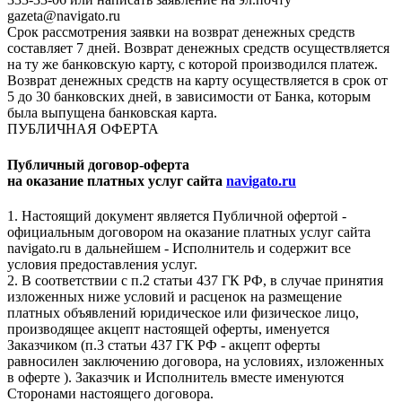
gazeta@navigato.ru
Срок рассмотрения заявки на возврат денежных средств
составляет 7 дней. Возврат денежных средств осуществляется
на ту же банковскую карту, с которой производился платеж.
Возврат денежных средств на карту осуществляется в срок от
5 до 30 банковских дней, в зависимости от Банка, которым
была выпущена банковская карта.
ПУБЛИЧНАЯ ОФЕРТА
Публичный договор-оферта
на оказание платных услуг сайта
navigato.ru
1. Настоящий документ является Публичной офертой -
официальным договором на оказание платных услуг сайта
navigato.ru в дальнейшем - Исполнитель и содержит все
условия предоставления услуг.
2. В соответствии с п.2 статьи 437 ГК РФ, в случае принятия
изложенных ниже условий и расценок на размещение
платных объявлений юридическое или физическое лицо,
производящее акцепт настоящей оферты, именуется
Заказчиком (п.3 статьи 437 ГК РФ - акцепт оферты
равносилен заключению договора, на условиях, изложенных
в оферте ). Заказчик и Исполнитель вместе именуются
Сторонами настоящего договора.