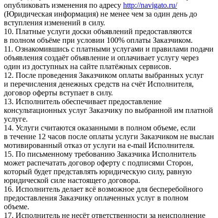
опубликовать изменения по адресу
http://navigato.ru/
(Юридическая информация) не менее чем за один день до
вступления изменений в силу.
10. Платные услуги доски объявлений предоставляются
в полном объёме при условии 100% оплаты Заказчиком.
11. Ознакомившись с платными услугами и правилами подачи
объявления создаёт объявление и оплачивает услугу через
один из доступных на сайте платёжных сервисов.
12. После проведения Заказчиком оплаты выбранных услуг
и перечисления денежных средств на счёт Исполнителя,
договор оферты вступает в силу.
13. Исполнитель обеспечивает предоставление
консультационных услуг Заказчику по выбранной им платной
услуге.
14. Услуги считаются оказанными в полном объеме, если
в течение 12 часов после оплаты услуги Заказчиком не выслан
мотивированный отказ от услуги на e-mail Исполнителя.
15. По письменному требованию Заказчика Исполнитель
может распечатать договор оферту с подписями Сторон,
который будет представлять юридическую силу, равную
юридической силе настоящего договора.
16. Исполнитель делает всё возможное для бесперебойного
предоставления Заказчику оплаченных услуг в полном
объеме.
17. Исполнитель не несёт ответственности за неисполнение