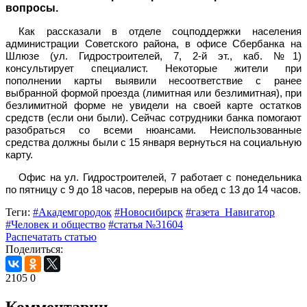
вопросы.
Как рассказали в отделе соцподдержки населения
администрации Советского района, в офисе Сбербанка на
Шлюзе (ул. Гидростроителей, 7, 2-й эт., каб. №1)
консультирует специалист. Некоторые жители при
пополнении карты выявили несоответствие с ранее
выбранной формой проезда (лимитная или безлимитная), при
безлимитной форме не увидели на своей карте остатков
средств (если они были). Сейчас сотрудники банка помогают
разобраться со всеми нюансами. Неиспользованные
средства должны были с 15 января вернуться на социальную
карту.
Офис на ул. Гидростроителей, 7 работает с понедельника
по пятницу с 9 до 18 часов, перерыв на обед с 13 до 14 часов.
Теги:
#Академгородок
#Новосибирск
#газета_Навигатор
#Человек и общество
#статья №31604
Распечатать статью
Поделиться:
2105
0