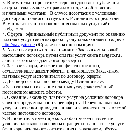
3. Внимательно прочтите материалы договора публичной
оферты, ознакомьтесь с правилами подачи объявления
и платными услугами. В случае несогласия с условиями
договора или одного из пунктов, Исполнитель предлагает
Вам отказаться от использования платных услуг сайта
navigato.ru.
4. Оферта - официальный публичный документ по оказанию
платных услуг сайта navigato.ru , опубликованный по адресу
http://navigato.ru/
(Юридическая информация).
5. Акцепт оферты - полное принятие Заказчиком условий
настоящего договора путём оплаты услуг сайта navigato.ru ,
акцепт оферты создаёт договор оферты.
6. Заказчик - юридическое или физическое лицо,
осуществившее акцепт оферты, и являющееся Заказчиком
платных услуг Исполнителя по договору оферты.
7. Договор оферты - договор между Исполнителем
и Заказчиком на оказание платных услуг, заключённый
посредством акцепта оферты.
8. Оказание Заказчику платных услуг на условиях договора
является предметом настоящей оферты. Перечень платных
услуг и расценки приведены ниже, и являются неотъемлемой
частью настоящего договора.
9. Исполнитель имеет право в любой момент изменить
условия настоящего договора и расценки на платные услуги
без предварительного согласования с Заказчиком, обязуясь