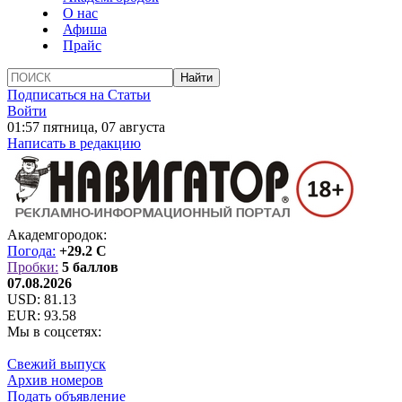
О нас
Афиша
Прайс
Подписаться на Статьи
Войти
01:57 пятница, 07 августа
Написать в редакцию
Академгородок:
Погода:
+29.2 C
Пробки:
5 баллов
07.08.2026
USD:
81.13
EUR:
93.58
Мы в соцсетях:
Свежий выпуск
Архив номеров
Подать объявление