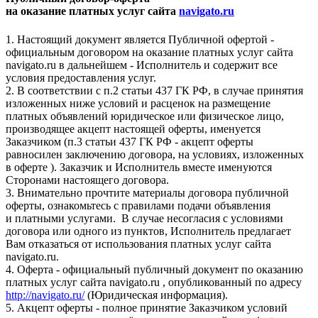
на оказание платных услуг сайта
navigato.ru
1. Настоящий документ является Публичной офертой -
официальным договором на оказание платных услуг сайта
navigato.ru в дальнейшем - Исполнитель и содержит все
условия предоставления услуг.
2. В соответствии с п.2 статьи 437 ГК РФ, в случае принятия
изложенных ниже условий и расценок на размещение
платных объявлений юридическое или физическое лицо,
производящее акцепт настоящей оферты, именуется
Заказчиком (п.3 статьи 437 ГК РФ - акцепт оферты
равносилен заключению договора, на условиях, изложенных
в оферте ). Заказчик и Исполнитель вместе именуются
Сторонами настоящего договора.
3. Внимательно прочтите материалы договора публичной
оферты, ознакомьтесь с правилами подачи объявления
и платными услугами. В случае несогласия с условиями
договора или одного из пунктов, Исполнитель предлагает
Вам отказаться от использования платных услуг сайта
navigato.ru.
4. Оферта - официальный публичный документ по оказанию
платных услуг сайта navigato.ru , опубликованный по адресу
http://navigato.ru/
(Юридическая информация).
5. Акцепт оферты - полное принятие Заказчиком условий