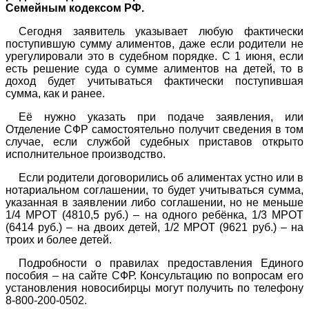
Семейным кодексом РФ.
Сегодня заявитель указывает любую фактически
поступившую сумму алиментов, даже если родители не
урегулировали это в судебном порядке. С 1 июня, если
есть решение суда о сумме алиментов на детей, то в
доход будет учитываться фактически поступившая
сумма, как и ранее.
Её нужно указать при подаче заявления, или
Отделение СФР самостоятельно получит сведения в том
случае, если службой судебных приставов открыто
исполнительное производство.
Если родители договорились об алиментах устно или в
нотариальном соглашении, то будет учитываться сумма,
указанная в заявлении либо соглашении, но не меньше
1/4 МРОТ (4810,5 руб.) – на одного ребёнка, 1/3 МРОТ
(6414 руб.) – на двоих детей, 1/2 МРОТ (9621 руб.) – на
троих и более детей.
Подробности о правилах предоставления Единого
пособия – на сайте СФР. Консультацию по вопросам его
установления новосибирцы могут получить по телефону
8-800-200-0502.