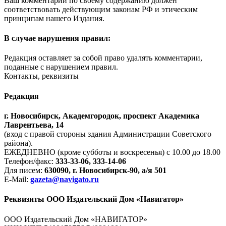
Ваш комментарий по своему содержанию должен
соответствовать действующим законам РФ и этическим
принципам нашего Издания.
В случае нарушения правил:
Редакция оставляет за собой право удалять комментарии,
поданные с нарушением правил.
Контакты, реквизиты
Редакция
г. Новосибирск, Академгородок, проспект Академика
Лаврентьева, 14
(вход с правой стороны здания Администрации Советского
района).
ЕЖЕДНЕВНО (кроме субботы и воскресенья) с 10.00 до 18.00
Телефон/факс:
333-33-06, 333-14-06
Для писем:
630090, г. Новосибирск-90, а/я 501
E-Mail:
gazeta@navigato.ru
Реквизиты ООО Издательский Дом «Навигатор»
ООО Издательский Дом «НАВИГАТОР»