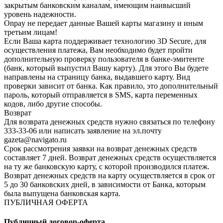
закрытым банковским каналам, имеющим наивысший
уровень надежности.
Onpay не передает данные Вашей карты магазину и иным
третьим лицам!
Если Ваша карта поддерживает технологию 3D Secure, для
осуществления платежа, Вам необходимо будет пройти
дополнительную проверку пользователя в банке-эмитенте
(банк, который выпустил Вашу карту). Для этого Вы будете
направлены на страницу банка, выдавшего карту. Вид
проверки зависит от банка. Как правило, это дополнительный
пароль, который отправляется в SMS, карта переменных
кодов, либо другие способы.
Возврат
Для возврата денежных средств нужно связаться по телефону
333-33-06 или написать заявление на эл.почту
gazeta@navigato.ru
Срок рассмотрения заявки на возврат денежных средств
составляет 7 дней. Возврат денежных средств осуществляется
на ту же банковскую карту, с которой производился платеж.
Возврат денежных средств на карту осуществляется в срок от
5 до 30 банковских дней, в зависимости от Банка, которым
была выпущена банковская карта.
ПУБЛИЧНАЯ ОФЕРТА
Публичный договор-оферта