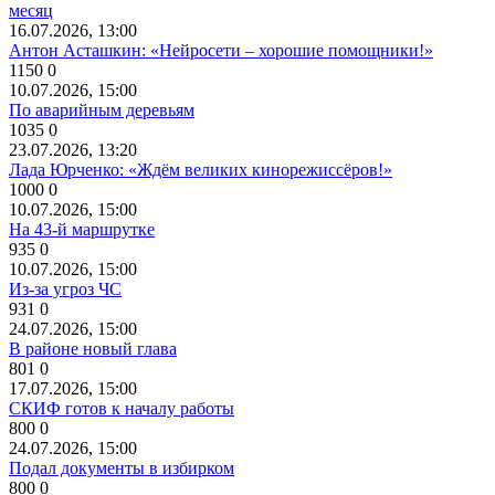
месяц
16.07.2026, 13:00
Антон Асташкин: «Нейросети – хорошие помощники!»
1150
0
10.07.2026, 15:00
По аварийным деревьям
1035
0
23.07.2026, 13:20
Лада Юрченко: «Ждём великих кинорежиссёров!»
1000
0
10.07.2026, 15:00
На 43-й маршрутке
935
0
10.07.2026, 15:00
Из-за угроз ЧС
931
0
24.07.2026, 15:00
В районе новый глава
801
0
17.07.2026, 15:00
СКИФ готов к началу работы
800
0
24.07.2026, 15:00
Подал документы в избирком
800
0