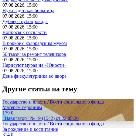
07.08.2026, 15:00
Нужна детская больница
07.08.2026, 15:00
Дублёр трубопровода
07.08.2026, 15:00
Вопросы к госвласти
07.08.2026, 15:00
В борьбе с колорадским жуком
07.08.2026, 15:00
56 тысяч за ремонт телевизора
07.08.2026, 15:00
Нарисуют мурал на «Юности»
07.08.2026, 15:00
День физкультурника во дворе
Другие статьи на тему
Государство и власть
/
Вести социального фонда
Матерям-героиням
179
0
"Навигатор" № 19 (1542) от 22.05.26
Государство и власть
/
Вести социального фонда
За рождение и воспитание
314
0