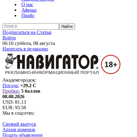
О нас
Афиша
Прайс
Подписаться на Статьи
Войти
06:10 суббота, 08 августа
Написать в редакцию
Академгородок:
Погода:
+29.2 C
Пробки:
5 баллов
08.08.2026
USD:
81.13
EUR:
93.58
Мы в соцсетях:
Свежий выпуск
Архив номеров
Подать объявление