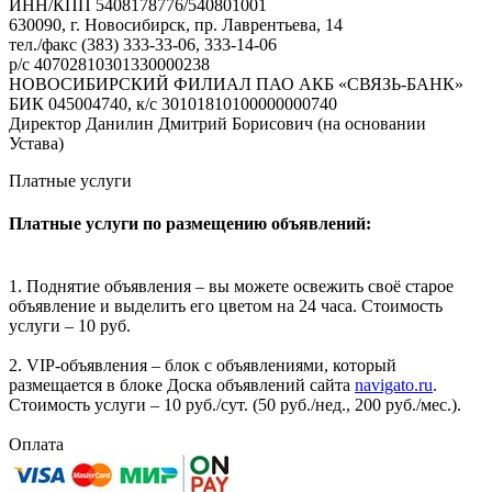
ИНН/КПП 5408178776/540801001
630090, г. Новосибирск, пр. Лаврентьева, 14
тел./факс (383) 333-33-06, 333-14-06
р/с 40702810301330000238
НОВОСИБИРСКИЙ ФИЛИАЛ ПАО АКБ «СВЯЗЬ-БАНК»
БИК 045004740, к/с 30101810100000000740
Директор Данилин Дмитрий Борисович (на основании
Устава)
Платные услуги
Платные услуги по размещению объявлений:
1. Поднятие объявления – вы можете освежить своё старое
объявление и выделить его цветом на 24 часа. Стоимость
услуги – 10 руб.
2. VIP-объявления – блок с объявлениями, который
размещается в блоке Доска объявлений сайта
navigato.ru
.
Стоимость услуги – 10 руб./сут. (50 руб./нед., 200 руб./мес.).
Оплата