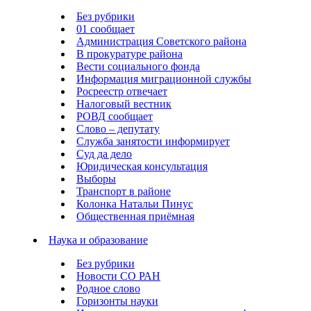
Без рубрики
01 сообщает
Администрация Советского района
В прокуратуре района
Вести социального фонда
Информация миграционной службы
Росреестр отвечает
Налоговый вестник
РОВД сообщает
Слово – депутату
Служба занятости информирует
Суд да дело
Юридическая консультация
Выборы
Транспорт в районе
Колонка Натальи Пинус
Общественная приёмная
Наука и образование
Без рубрики
Новости СО РАН
Родное слово
Горизонты науки