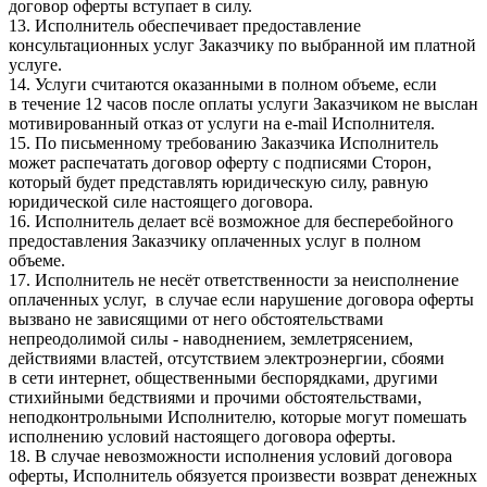
договор оферты вступает в силу.
13. Исполнитель обеспечивает предоставление
консультационных услуг Заказчику по выбранной им платной
услуге.
14. Услуги считаются оказанными в полном объеме, если
в течение 12 часов после оплаты услуги Заказчиком не выслан
мотивированный отказ от услуги на e-mail Исполнителя.
15. По письменному требованию Заказчика Исполнитель
может распечатать договор оферту с подписями Сторон,
который будет представлять юридическую силу, равную
юридической силе настоящего договора.
16. Исполнитель делает всё возможное для бесперебойного
предоставления Заказчику оплаченных услуг в полном
объеме.
17. Исполнитель не несёт ответственности за неисполнение
оплаченных услуг, в случае если нарушение договора оферты
вызвано не зависящими от него обстоятельствами
непреодолимой силы - наводнением, землетрясением,
действиями властей, отсутствием электроэнергии, сбоями
в сети интернет, общественными беспорядками, другими
стихийными бедствиями и прочими обстоятельствами,
неподконтрольными Исполнителю, которые могут помешать
исполнению условий настоящего договора оферты.
18. В случае невозможности исполнения условий договора
оферты, Исполнитель обязуется произвести возврат денежных