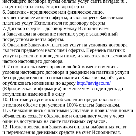
настоящего договора путём оплаты услуг сайта navigato.ru ,
акцепт оферты создаёт договор оферты.
6. Заказчик - юридическое или физическое лицо,
осуществившее акцепт оферты, и являющееся Заказчиком
платных услуг Исполнителя по договору оферты.
7. Договор оферты - договор между Исполнителем
и Заказчиком на оказание платных услуг, заключённый
посредством акцепта оферты.
8. Оказание Заказчику платных услуг на условиях договора
является предметом настоящей оферты. Перечень платных
услуг и расценки приведены ниже, и являются неотъемлемой
частью настоящего договора.
9. Исполнитель имеет право в любой момент изменить
условия настоящего договора и расценки на платные услуги
без предварительного согласования с Заказчиком, обязуясь
опубликовать изменения по адресу
http://navigato.ru/
(Юридическая информация) не менее чем за один день до
вступления изменений в силу.
10. Платные услуги доски объявлений предоставляются
в полном объёме при условии 100% оплаты Заказчиком.
11. Ознакомившись с платными услугами и правилами подачи
объявления создаёт объявление и оплачивает услугу через
один из доступных на сайте платёжных сервисов.
12. После проведения Заказчиком оплаты выбранных услуг
и перечисления денежных средств на счёт Исполнителя,