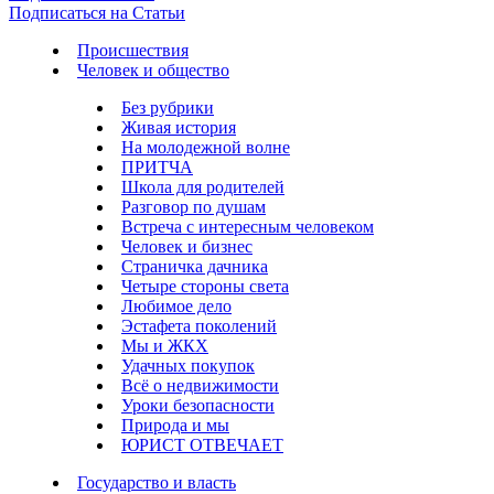
Подписаться на Статьи
Происшествия
Человек и общество
Без рубрики
Живая история
На молодежной волне
ПРИТЧА
Школа для родителей
Разговор по душам
Встреча с интересным человеком
Человек и бизнес
Страничка дачника
Четыре стороны света
Любимое дело
Эстафета поколений
Мы и ЖКХ
Удачных покупок
Всё о недвижимости
Уроки безопасности
Природа и мы
ЮРИСТ ОТВЕЧАЕТ
Государство и власть