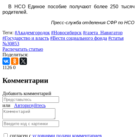
В НСО Единое пособие получают более 250 тысяч
родителей.
Пресс-служба отделения СФР по НСО
Теги:
#Академгородок
#Новосибирск
#газета_Навигатор
#Государство и власть
#Вести социального фонда
#статья
№30853
Распечатать статью
Поделиться:
1126
0
Комментарии
Добавить комментарий
или
Авторизуйтесь
согласен с
условиями подачи комментариев