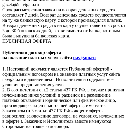
gazeta@navigato.ru
Срок рассмотрения заявки на возврат денежных средств
составляет 7 дней. Возврат денежных средств осуществляется
на ту же банковскую карту, с которой производился платеж.
Возврат денежных средств на карту осуществляется в срок от
5 до 30 банковских дней, в зависимости от Банка, которым
была выпущена банковская карта.
ПУБЛИЧНАЯ ОФЕРТА
Публичный договор-оферта
на оказание платных услуг сайта
navigato.ru
1. Настоящий документ является Публичной офертой -
официальным договором на оказание платных услуг сайта
navigato.ru в дальнейшем - Исполнитель и содержит все
условия предоставления услуг.
2. В соответствии с п.2 статьи 437 ГК РФ, в случае принятия
изложенных ниже условий и расценок на размещение
платных объявлений юридическое или физическое лицо,
производящее акцепт настоящей оферты, именуется
Заказчиком (п.3 статьи 437 ГК РФ - акцепт оферты
равносилен заключению договора, на условиях, изложенных
в оферте ). Заказчик и Исполнитель вместе именуются
Сторонами настоящего договора.