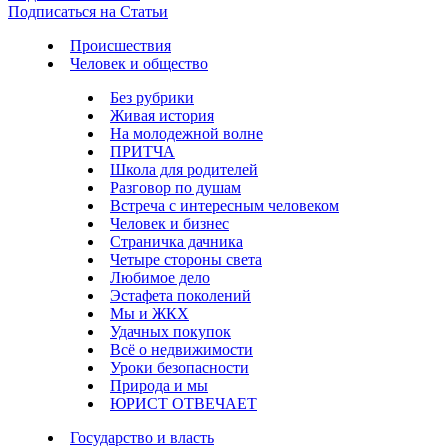
Подписаться на Статьи
Происшествия
Человек и общество
Без рубрики
Живая история
На молодежной волне
ПРИТЧА
Школа для родителей
Разговор по душам
Встреча с интересным человеком
Человек и бизнес
Страничка дачника
Четыре стороны света
Любимое дело
Эстафета поколений
Мы и ЖКХ
Удачных покупок
Всё о недвижимости
Уроки безопасности
Природа и мы
ЮРИСТ ОТВЕЧАЕТ
Государство и власть