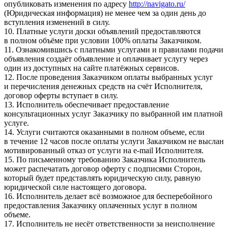
опубликовать изменения по адресу
http://navigato.ru/
(Юридическая информация) не менее чем за один день до
вступления изменений в силу.
10. Платные услуги доски объявлений предоставляются
в полном объёме при условии 100% оплаты Заказчиком.
11. Ознакомившись с платными услугами и правилами подачи
объявления создаёт объявление и оплачивает услугу через
один из доступных на сайте платёжных сервисов.
12. После проведения Заказчиком оплаты выбранных услуг
и перечисления денежных средств на счёт Исполнителя,
договор оферты вступает в силу.
13. Исполнитель обеспечивает предоставление
консультационных услуг Заказчику по выбранной им платной
услуге.
14. Услуги считаются оказанными в полном объеме, если
в течение 12 часов после оплаты услуги Заказчиком не выслан
мотивированный отказ от услуги на e-mail Исполнителя.
15. По письменному требованию Заказчика Исполнитель
может распечатать договор оферту с подписями Сторон,
который будет представлять юридическую силу, равную
юридической силе настоящего договора.
16. Исполнитель делает всё возможное для бесперебойного
предоставления Заказчику оплаченных услуг в полном
объеме.
17. Исполнитель не несёт ответственности за неисполнение