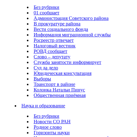
Без рубрики
01 сообщает
Администрация Советского района
В прокуратуре района
Вести социального фонда
Информация миграционной службы
Росреестр отвечает
Налоговый вестник
РОВД сообщает
Слово – депутату
Служба занятости информирует
Суд да дело
Юридическая консультация
Выборы
Транспорт в районе
Колонка Натальи Пинус
Общественная приёмная
Наука и образование
Без рубрики
Новости СО РАН
Родное слово
Горизонты науки