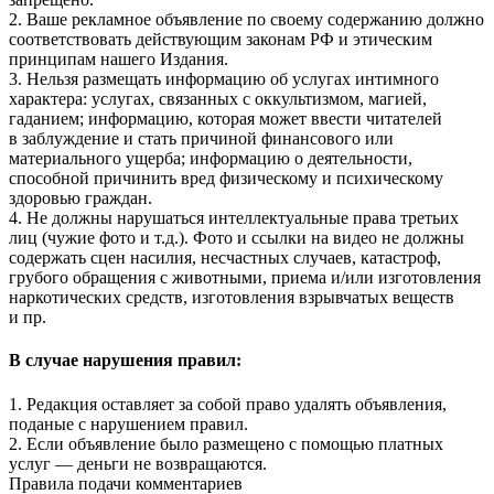
2. Ваше рекламное объявление по своему содержанию должно
соответствовать действующим законам РФ и этическим
принципам нашего Издания.
3. Нельзя размещать информацию об услугах интимного
характера: услугах, связанных с оккультизмом, магией,
гаданием; информацию, которая может ввести читателей
в заблуждение и стать причиной финансового или
материального ущерба; информацию о деятельности,
способной причинить вред физическому и психическому
здоровью граждан.
4. Не должны нарушаться интеллектуальные права третьих
лиц (чужие фото и т.д.). Фото и ссылки на видео не должны
содержать сцен насилия, несчастных случаев, катастроф,
грубого обращения с животными, приема и/или изготовления
наркотических средств, изготовления взрывчатых веществ
и пр.
В случае нарушения правил:
1. Редакция оставляет за собой право удалять объявления,
поданые с нарушением правил.
2. Если объявление было размещено с помощью платных
услуг — деньги не возвращаются.
Правила подачи комментариев