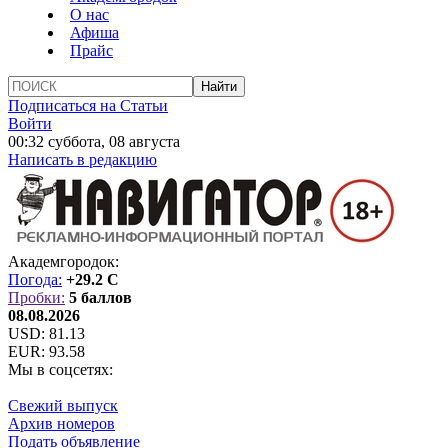
О нас
Афиша
Прайс
Подписаться на Статьи
Войти
00:32 суббота, 08 августа
Написать в редакцию
Академгородок:
Погода:
+29.2 C
Пробки:
5 баллов
08.08.2026
USD:
81.13
EUR:
93.58
Мы в соцсетях:
Свежий выпуск
Архив номеров
Подать объявление