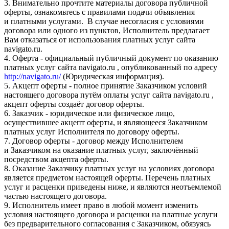
3. Внимательно прочтите материалы договора публичной
оферты, ознакомьтесь с правилами подачи объявления
и платными услугами. В случае несогласия с условиями
договора или одного из пунктов, Исполнитель предлагает
Вам отказаться от использования платных услуг сайта
navigato.ru.
4. Оферта - официальный публичный документ по оказанию
платных услуг сайта navigato.ru , опубликованный по адресу
http://navigato.ru/
(Юридическая информация).
5. Акцепт оферты - полное принятие Заказчиком условий
настоящего договора путём оплаты услуг сайта navigato.ru ,
акцепт оферты создаёт договор оферты.
6. Заказчик - юридическое или физическое лицо,
осуществившее акцепт оферты, и являющееся Заказчиком
платных услуг Исполнителя по договору оферты.
7. Договор оферты - договор между Исполнителем
и Заказчиком на оказание платных услуг, заключённый
посредством акцепта оферты.
8. Оказание Заказчику платных услуг на условиях договора
является предметом настоящей оферты. Перечень платных
услуг и расценки приведены ниже, и являются неотъемлемой
частью настоящего договора.
9. Исполнитель имеет право в любой момент изменить
условия настоящего договора и расценки на платные услуги
без предварительного согласования с Заказчиком, обязуясь