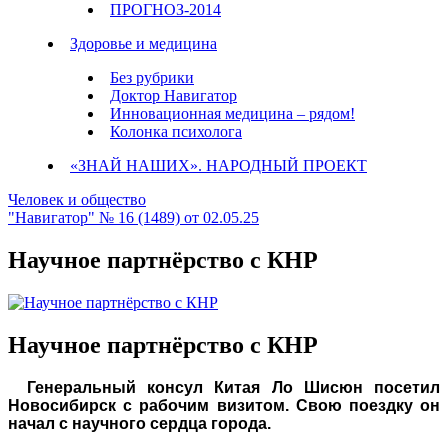
ПРОГНОЗ-2014
Здоровье и медицина
Без рубрики
Доктор Навигатор
Инновационная медицина – рядом!
Колонка психолога
«ЗНАЙ НАШИХ». НАРОДНЫЙ ПРОЕКТ
Человек и общество
"Навигатор" № 16 (1489) от 02.05.25
Научное партнёрство с КНР
Научное партнёрство с КНР
Генеральный консул Китая Ло Шисюн посетил
Новосибирск с рабочим визитом. Свою поездку он
начал с научного сердца города.