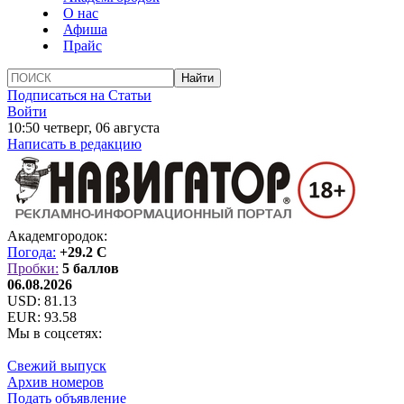
О нас
Афиша
Прайс
Подписаться на Статьи
Войти
10:50 четверг, 06 августа
Написать в редакцию
Академгородок:
Погода:
+29.2 C
Пробки:
5 баллов
06.08.2026
USD:
81.13
EUR:
93.58
Мы в соцсетях:
Свежий выпуск
Архив номеров
Подать объявление