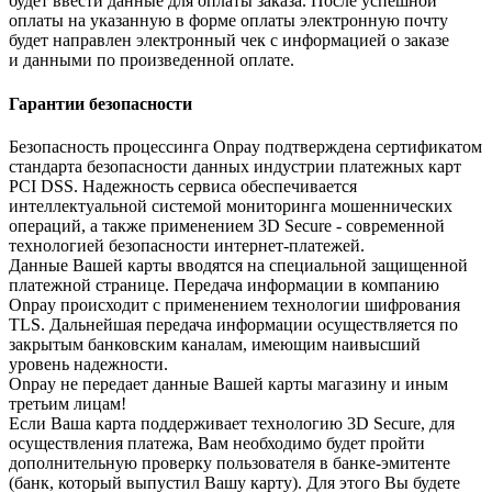
будет ввести данные для оплаты заказа. После успешной
оплаты на указанную в форме оплаты электронную почту
будет направлен электронный чек с информацией о заказе
и данными по произведенной оплате.
Гарантии безопасности
Безопасность процессинга Onpay подтверждена сертификатом
стандарта безопасности данных индустрии платежных карт
PCI DSS. Надежность сервиса обеспечивается
интеллектуальной системой мониторинга мошеннических
операций, а также применением 3D Secure - современной
технологией безопасности интернет-платежей.
Данные Вашей карты вводятся на специальной защищенной
платежной странице. Передача информации в компанию
Onpay происходит с применением технологии шифрования
TLS. Дальнейшая передача информации осуществляется по
закрытым банковским каналам, имеющим наивысший
уровень надежности.
Onpay не передает данные Вашей карты магазину и иным
третьим лицам!
Если Ваша карта поддерживает технологию 3D Secure, для
осуществления платежа, Вам необходимо будет пройти
дополнительную проверку пользователя в банке-эмитенте
(банк, который выпустил Вашу карту). Для этого Вы будете