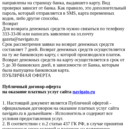
направлены на страницу банка, выдавшего карту. Вид
проверки зависит от банка. Как правило, это дополнительный
пароль, который отправляется в SMS, карта переменных
кодов, либо другие способы.
Возврат
Для возврата денежных средств нужно связаться по телефону
333-33-06 или написать заявление на эл.почту
gazeta@navigato.ru
Срок рассмотрения заявки на возврат денежных средств
составляет 7 дней. Возврат денежных средств осуществляется
на ту же банковскую карту, с которой производился платеж.
Возврат денежных средств на карту осуществляется в срок от
5 до 30 банковских дней, в зависимости от Банка, которым
была выпущена банковская карта.
ПУБЛИЧНАЯ ОФЕРТА
Публичный договор-оферта
на оказание платных услуг сайта
navigato.ru
1. Настоящий документ является Публичной офертой -
официальным договором на оказание платных услуг сайта
navigato.ru в дальнейшем - Исполнитель и содержит все
условия предоставления услуг.
2. В соответствии с п.2 статьи 437 ГК РФ, в случае принятия
изложенных ниже условий и расценок на размещение