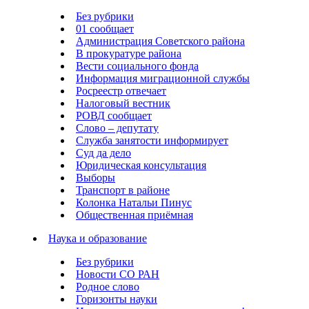
Без рубрики
01 сообщает
Администрация Советского района
В прокуратуре района
Вести социального фонда
Информация миграционной службы
Росреестр отвечает
Налоговый вестник
РОВД сообщает
Слово – депутату
Служба занятости информирует
Суд да дело
Юридическая консультация
Выборы
Транспорт в районе
Колонка Натальи Пинус
Общественная приёмная
Наука и образование
Без рубрики
Новости СО РАН
Родное слово
Горизонты науки