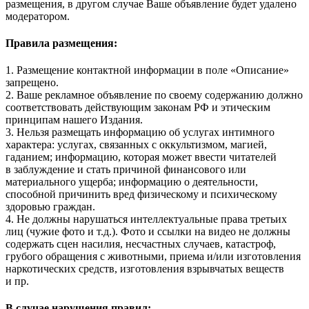
размещения, в другом случае Ваше объявление будет удалено
модератором.
Правила размещения:
1. Размещение контактной информации в поле «Описание»
запрещено.
2. Ваше рекламное объявление по своему содержанию должно
соответствовать действующим законам РФ и этическим
принципам нашего Издания.
3. Нельзя размещать информацию об услугах интимного
характера: услугах, связанных с оккультизмом, магией,
гаданием; информацию, которая может ввести читателей
в заблуждение и стать причиной финансового или
материального ущерба; информацию о деятельности,
способной причинить вред физическому и психическому
здоровью граждан.
4. Не должны нарушаться интеллектуальные права третьих
лиц (чужие фото и т.д.). Фото и ссылки на видео не должны
содержать сцен насилия, несчастных случаев, катастроф,
грубого обращения с животными, приема и/или изготовления
наркотических средств, изготовления взрывчатых веществ
и пр.
В случае нарушения правил: