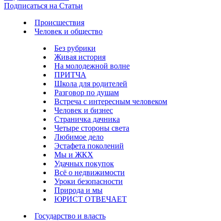
Подписаться на Статьи
Происшествия
Человек и общество
Без рубрики
Живая история
На молодежной волне
ПРИТЧА
Школа для родителей
Разговор по душам
Встреча с интересным человеком
Человек и бизнес
Страничка дачника
Четыре стороны света
Любимое дело
Эстафета поколений
Мы и ЖКХ
Удачных покупок
Всё о недвижимости
Уроки безопасности
Природа и мы
ЮРИСТ ОТВЕЧАЕТ
Государство и власть