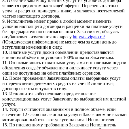
8. Оказание Заказчику платных услуг на условиях договора
является предметом настоящей оферты. Перечень платных
услуг и расценки приведены ниже, и являются неотъемлемой
частью настоящего договора.
9. Исполнитель имеет право в любой момент изменить
условия настоящего договора и расценки на платные услуги
без предварительного согласования с Заказчиком, обязуясь
опубликовать изменения по адресу
http://navigato.ru/
(Юридическая информация) не менее чем за один день до
вступления изменений в силу.
10. Платные услуги доски объявлений предоставляются
в полном объёме при условии 100% оплаты Заказчиком.
11. Ознакомившись с платными услугами и правилами подачи
объявления создаёт объявление и оплачивает услугу через
один из доступных на сайте платёжных сервисов.
12. После проведения Заказчиком оплаты выбранных услуг
и перечисления денежных средств на счёт Исполнителя,
договор оферты вступает в силу.
13. Исполнитель обеспечивает предоставление
консультационных услуг Заказчику по выбранной им платной
услуге.
14. Услуги считаются оказанными в полном объеме, если
в течение 12 часов после оплаты услуги Заказчиком не выслан
мотивированный отказ от услуги на e-mail Исполнителя.
15. По письменному требованию Заказчика Исполнитель