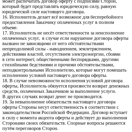
может распечатать договор оферту с подписями Сторон,
который будет представлять юридическую силу, равную
юридической силе настоящего договора.
16. Исполнитель делает всё возможное для бесперебойного
предоставления Заказчику оплаченных услуг в полном
объеме.
17. Исполнитель не несёт ответственности за неисполнение
оплаченных услуг, в случае если нарушение договора оферты
вызвано не зависящими от него обстоятельствами
непреодолимой силы - наводнением, землетрясением,
действиями властей, отсутствием электроэнергии, сбоями
в сети интернет, общественными беспорядками, другими
стихийными бедствиями и прочими обстоятельствами,
неподконтрольными Исполнителю, которые могут помешать
исполнению условий настоящего договора оферты.
18. В случае невозможности исполнения условий договора
оферты, Исполнитель обязуется произвести возврат денежных
средств, оплаченных Заказчиком за выполнение услуги.
В других случаях возврат денег не производится.
19. За невыполнение обязательств настоящего договора
оферты Стороны несут ответственность в соответствии с
законодательством Российской Федерации. Договор вступает
в силу с момента акцепта оферты и действует до выполнения
Сторонами своих обязательств. Спорные вопросы решаются
путём переговоров Сторон.