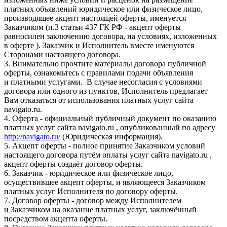
платных объявлений юридическое или физическое лицо,
производящее акцепт настоящей оферты, именуется
Заказчиком (п.3 статьи 437 ГК РФ - акцепт оферты
равносилен заключению договора, на условиях, изложенных
в оферте ). Заказчик и Исполнитель вместе именуются
Сторонами настоящего договора.
3. Внимательно прочтите материалы договора публичной
оферты, ознакомьтесь с правилами подачи объявления
и платными услугами. В случае несогласия с условиями
договора или одного из пунктов, Исполнитель предлагает
Вам отказаться от использования платных услуг сайта
navigato.ru.
4. Оферта - официальный публичный документ по оказанию
платных услуг сайта navigato.ru , опубликованный по адресу
http://navigato.ru/
(Юридическая информация).
5. Акцепт оферты - полное принятие Заказчиком условий
настоящего договора путём оплаты услуг сайта navigato.ru ,
акцепт оферты создаёт договор оферты.
6. Заказчик - юридическое или физическое лицо,
осуществившее акцепт оферты, и являющееся Заказчиком
платных услуг Исполнителя по договору оферты.
7. Договор оферты - договор между Исполнителем
и Заказчиком на оказание платных услуг, заключённый
посредством акцепта оферты.