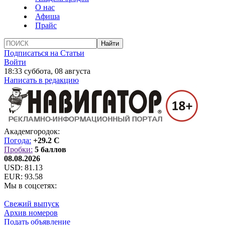
О нас
Афиша
Прайс
Подписаться на Статьи
Войти
18:33 суббота, 08 августа
Написать в редакцию
Академгородок:
Погода:
+29.2 C
Пробки:
5 баллов
08.08.2026
USD:
81.13
EUR:
93.58
Мы в соцсетях:
Свежий выпуск
Архив номеров
Подать объявление