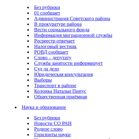
Без рубрики
01 сообщает
Администрация Советского района
В прокуратуре района
Вести социального фонда
Информация миграционной службы
Росреестр отвечает
Налоговый вестник
РОВД сообщает
Слово – депутату
Служба занятости информирует
Суд да дело
Юридическая консультация
Выборы
Транспорт в районе
Колонка Натальи Пинус
Общественная приёмная
Наука и образование
Без рубрики
Новости СО РАН
Родное слово
Горизонты науки