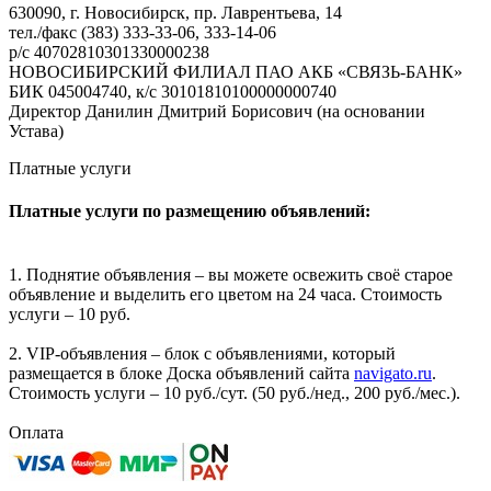
630090, г. Новосибирск, пр. Лаврентьева, 14
тел./факс (383) 333-33-06, 333-14-06
р/с 40702810301330000238
НОВОСИБИРСКИЙ ФИЛИАЛ ПАО АКБ «СВЯЗЬ-БАНК»
БИК 045004740, к/с 30101810100000000740
Директор Данилин Дмитрий Борисович (на основании
Устава)
Платные услуги
Платные услуги по размещению объявлений:
1. Поднятие объявления – вы можете освежить своё старое
объявление и выделить его цветом на 24 часа. Стоимость
услуги – 10 руб.
2. VIP-объявления – блок с объявлениями, который
размещается в блоке Доска объявлений сайта
navigato.ru
.
Стоимость услуги – 10 руб./сут. (50 руб./нед., 200 руб./мес.).
Оплата