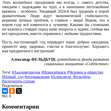
Этих волшебных праздников мы всегда, с самого детства,
ожидаем с надеждами на чудо, а в нынешние неспокойные
времена – особенно. Уходящий 2024-й был трудным и порой
драматичным. Люди ждут экономической стабильности,
решения личных проблем, а главное – мира! Верим, что в
новом году всё изменится к лучшему. Какими бы сложными
ни казались стоящие перед нами вопросы и задачи, сообща мы
всё преодолеем, вместе справимся с любыми трудностями.
Пусть наступающий год оправдает наши добрые ожидания,
принесёт мир, здоровье, счастье и благополучие. Хорошего
вам праздничного настроения!
Александр ФЕЛЬДБУШ
, руководитель фонда развития
социальных инициатив «Содействие»
Теги:
#Академгородок
#Новосибирск
#Человек и общество
#Новый_год
#поздравление
#Александр_Фельдбуш
Распечатать статью
Поделиться:
961
0
Комментарии