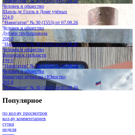
"Навигатор" № 30 (1553) от 07.08.26
Человек и общество
Шарль де Голль в Доме учёных
224
0
"Навигатор" № 30 (1553) от 07.08.26
Человек и общество
Дублёр трубопровода
208
0
"Навигатор" № 30 (1553) от 07.08.26
Человек и общество
Вопросы к госвласти
199
0
"Навигатор" № 30 (1553) от 07.08.26
Человек и общество
Нарисуют мурал на «Юности»
202
0
"Навигатор" № 30 (1553) от 07.08.26
Популярное
по кол-ву просмотров
кол-ву комментариев
сутки
неделя
месяц