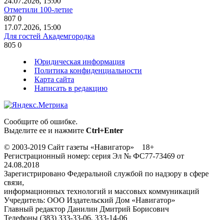
24.07.2026, 15:00
Отметили 100-летие
807
0
17.07.2026, 15:00
Для гостей Академгородка
805
0
Юридическая информация
Политика конфиденциальности
Карта сайта
Написать в редакцию
Сообщите об ошибке.
Выделите ее и нажмите
Ctrl+Enter
© 2003-2019 Сайт газеты «Навигатор» 18+
Регистрационный номер: серия Эл № ФС77-73469 от
24.08.2018
Зарегистрировано Федеральной службой по надзору в сфере
связи,
информационных технологий и массовых коммуникаций
Учредитель: ООО Издательский Дом «Навигатор»
Главный редактор Данилин Дмитрий Борисович
Телефоны (383) 333-33-06, 333-14-06