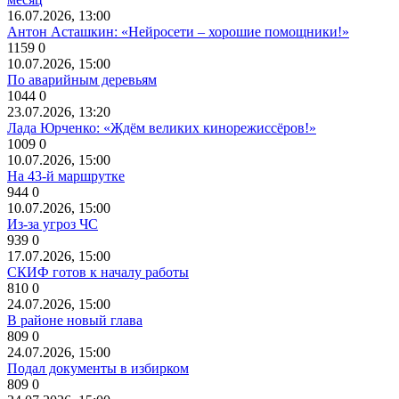
16.07.2026, 13:00
Антон Асташкин: «Нейросети – хорошие помощники!»
1159
0
10.07.2026, 15:00
По аварийным деревьям
1044
0
23.07.2026, 13:20
Лада Юрченко: «Ждём великих кинорежиссёров!»
1009
0
10.07.2026, 15:00
На 43-й маршрутке
944
0
10.07.2026, 15:00
Из-за угроз ЧС
939
0
17.07.2026, 15:00
СКИФ готов к началу работы
810
0
24.07.2026, 15:00
В районе новый глава
809
0
24.07.2026, 15:00
Подал документы в избирком
809
0