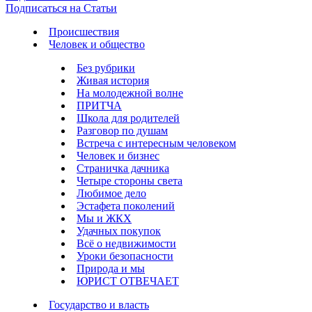
Подписаться на Статьи
Происшествия
Человек и общество
Без рубрики
Живая история
На молодежной волне
ПРИТЧА
Школа для родителей
Разговор по душам
Встреча с интересным человеком
Человек и бизнес
Страничка дачника
Четыре стороны света
Любимое дело
Эстафета поколений
Мы и ЖКХ
Удачных покупок
Всё о недвижимости
Уроки безопасности
Природа и мы
ЮРИСТ ОТВЕЧАЕТ
Государство и власть