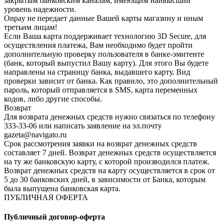
закрытым банковским каналам, имеющим наивысший
уровень надежности.
Onpay не передает данные Вашей карты магазину и иным
третьим лицам!
Если Ваша карта поддерживает технологию 3D Secure, для
осуществления платежа, Вам необходимо будет пройти
дополнительную проверку пользователя в банке-эмитенте
(банк, который выпустил Вашу карту). Для этого Вы будете
направлены на страницу банка, выдавшего карту. Вид
проверки зависит от банка. Как правило, это дополнительный
пароль, который отправляется в SMS, карта переменных
кодов, либо другие способы.
Возврат
Для возврата денежных средств нужно связаться по телефону
333-33-06 или написать заявление на эл.почту
gazeta@navigato.ru
Срок рассмотрения заявки на возврат денежных средств
составляет 7 дней. Возврат денежных средств осуществляется
на ту же банковскую карту, с которой производился платеж.
Возврат денежных средств на карту осуществляется в срок от
5 до 30 банковских дней, в зависимости от Банка, которым
была выпущена банковская карта.
ПУБЛИЧНАЯ ОФЕРТА
Публичный договор-оферта