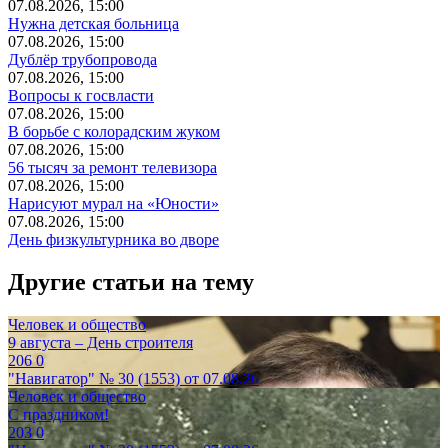
07.08.2026, 15:00
Нужна детская больница
07.08.2026, 15:00
Дублёр трубопровода
07.08.2026, 15:00
Вопросы к госвласти
07.08.2026, 15:00
В борьбе с колорадским жуком
07.08.2026, 15:00
56 тысяч за ремонт телевизора
07.08.2026, 15:00
Нарисуют мурал на «Юности»
07.08.2026, 15:00
День физкультурника во дворе
Другие статьи на тему
Человек и общество
9 августа – День строителя
206
0
"Навигатор" № 30 (1553) от 07.08.26
Человек и общество
С праздником!
203
0