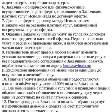
акцепт оферты создаёт договор оферты.
6. Заказчик - юридическое или физическое лицо,
осуществившее акцепт оферты, и являющееся Заказчиком
платных услуг Исполнителя по договору оферты.
7. Договор оферты - договор между Исполнителем
и Заказчиком на оказание платных услуг, заключённый
посредством акцепта оферты.
8. Оказание Заказчику платных услуг на условиях договора
является предметом настоящей оферты. Перечень платных
услуг и расценки приведены ниже, и являются неотъемлемой
частью настоящего договора.
9. Исполнитель имеет право в любой момент изменить
условия настоящего договора и расценки на платные услуги
без предварительного согласования с Заказчиком, обязуясь
опубликовать изменения по адресу
http://navigato.ru/
(Юридическая информация) не менее чем за один день до
вступления изменений в силу.
10. Платные услуги доски объявлений предоставляются
в полном объёме при условии 100% оплаты Заказчиком.
11. Ознакомившись с платными услугами и правилами подачи
объявления создаёт объявление и оплачивает услугу через
один из доступных на сайте платёжных сервисов.
12. После проведения Заказчиком оплаты выбранных услуг
и перечисления денежных средств на счёт Исполнителя,
договор оферты вступает в силу.