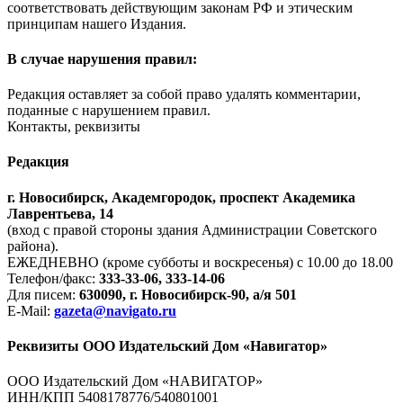
соответствовать действующим законам РФ и этическим
принципам нашего Издания.
В случае нарушения правил:
Редакция оставляет за собой право удалять комментарии,
поданные с нарушением правил.
Контакты, реквизиты
Редакция
г. Новосибирск, Академгородок, проспект Академика
Лаврентьева, 14
(вход с правой стороны здания Администрации Советского
района).
ЕЖЕДНЕВНО (кроме субботы и воскресенья) с 10.00 до 18.00
Телефон/факс:
333-33-06, 333-14-06
Для писем:
630090, г. Новосибирск-90, а/я 501
E-Mail:
gazeta@navigato.ru
Реквизиты ООО Издательский Дом «Навигатор»
ООО Издательский Дом «НАВИГАТОР»
ИНН/КПП 5408178776/540801001