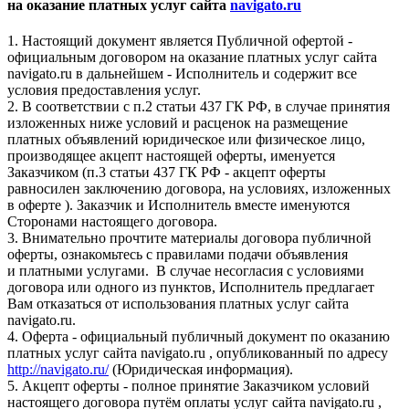
на оказание платных услуг сайта
navigato.ru
1. Настоящий документ является Публичной офертой -
официальным договором на оказание платных услуг сайта
navigato.ru в дальнейшем - Исполнитель и содержит все
условия предоставления услуг.
2. В соответствии с п.2 статьи 437 ГК РФ, в случае принятия
изложенных ниже условий и расценок на размещение
платных объявлений юридическое или физическое лицо,
производящее акцепт настоящей оферты, именуется
Заказчиком (п.3 статьи 437 ГК РФ - акцепт оферты
равносилен заключению договора, на условиях, изложенных
в оферте ). Заказчик и Исполнитель вместе именуются
Сторонами настоящего договора.
3. Внимательно прочтите материалы договора публичной
оферты, ознакомьтесь с правилами подачи объявления
и платными услугами. В случае несогласия с условиями
договора или одного из пунктов, Исполнитель предлагает
Вам отказаться от использования платных услуг сайта
navigato.ru.
4. Оферта - официальный публичный документ по оказанию
платных услуг сайта navigato.ru , опубликованный по адресу
http://navigato.ru/
(Юридическая информация).
5. Акцепт оферты - полное принятие Заказчиком условий
настоящего договора путём оплаты услуг сайта navigato.ru ,