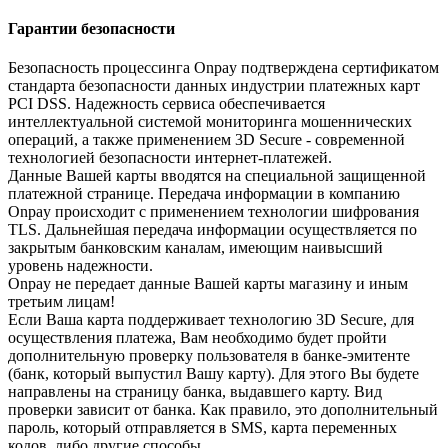
Гарантии безопасности
Безопасность процессинга Onpay подтверждена сертификатом
стандарта безопасности данных индустрии платежных карт
PCI DSS. Надежность сервиса обеспечивается
интеллектуальной системой мониторинга мошеннических
операций, а также применением 3D Secure - современной
технологией безопасности интернет-платежей.
Данные Вашей карты вводятся на специальной защищенной
платежной странице. Передача информации в компанию
Onpay происходит с применением технологии шифрования
TLS. Дальнейшая передача информации осуществляется по
закрытым банковским каналам, имеющим наивысший
уровень надежности.
Onpay не передает данные Вашей карты магазину и иным
третьим лицам!
Если Ваша карта поддерживает технологию 3D Secure, для
осуществления платежа, Вам необходимо будет пройти
дополнительную проверку пользователя в банке-эмитенте
(банк, который выпустил Вашу карту). Для этого Вы будете
направлены на страницу банка, выдавшего карту. Вид
проверки зависит от банка. Как правило, это дополнительный
пароль, который отправляется в SMS, карта переменных
кодов, либо другие способы.