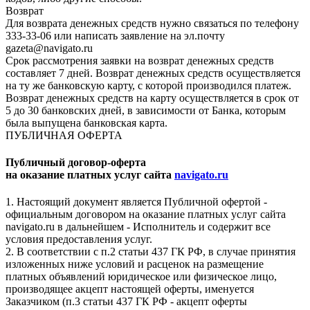
Возврат
Для возврата денежных средств нужно связаться по телефону
333-33-06 или написать заявление на эл.почту
gazeta@navigato.ru
Срок рассмотрения заявки на возврат денежных средств
составляет 7 дней. Возврат денежных средств осуществляется
на ту же банковскую карту, с которой производился платеж.
Возврат денежных средств на карту осуществляется в срок от
5 до 30 банковских дней, в зависимости от Банка, которым
была выпущена банковская карта.
ПУБЛИЧНАЯ ОФЕРТА
Публичный договор-оферта
на оказание платных услуг сайта
navigato.ru
1. Настоящий документ является Публичной офертой -
официальным договором на оказание платных услуг сайта
navigato.ru в дальнейшем - Исполнитель и содержит все
условия предоставления услуг.
2. В соответствии с п.2 статьи 437 ГК РФ, в случае принятия
изложенных ниже условий и расценок на размещение
платных объявлений юридическое или физическое лицо,
производящее акцепт настоящей оферты, именуется
Заказчиком (п.3 статьи 437 ГК РФ - акцепт оферты