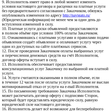
9. Исполнитель имеет право в любой момент изменить
условия настоящего договора и расценки на платные услуги
без предварительного согласования с Заказчиком, обязуясь
опубликовать изменения по адресу
http://navigato.ru/
(Юридическая информация) не менее чем за один день до
вступления изменений в силу.
10. Платные услуги доски объявлений предоставляются
в полном объёме при условии 100% оплаты Заказчиком.
11. Ознакомившись с платными услугами и правилами подачи
объявления создаёт объявление и оплачивает услугу через
один из доступных на сайте платёжных сервисов.
12. После проведения Заказчиком оплаты выбранных услуг
и перечисления денежных средств на счёт Исполнителя,
договор оферты вступает в силу.
13. Исполнитель обеспечивает предоставление
консультационных услуг Заказчику по выбранной им платной
услуге.
14. Услуги считаются оказанными в полном объеме, если
в течение 12 часов после оплаты услуги Заказчиком не выслан
мотивированный отказ от услуги на e-mail Исполнителя.
15. По письменному требованию Заказчика Исполнитель
может распечатать договор оферту с подписями Сторон,
который будет представлять юридическую силу, равную
юридической силе настоящего договора.
16. Исполнитель делает всё возможное для бесперебойного