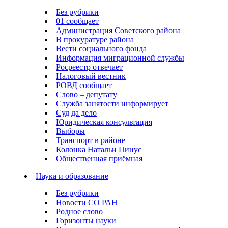
Без рубрики
01 сообщает
Администрация Советского района
В прокуратуре района
Вести социального фонда
Информация миграционной службы
Росреестр отвечает
Налоговый вестник
РОВД сообщает
Слово – депутату
Служба занятости информирует
Суд да дело
Юридическая консультация
Выборы
Транспорт в районе
Колонка Натальи Пинус
Общественная приёмная
Наука и образование
Без рубрики
Новости СО РАН
Родное слово
Горизонты науки