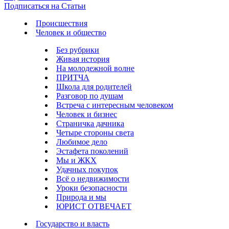
Подписаться на Статьи
Происшествия
Человек и общество
Без рубрики
Живая история
На молодежной волне
ПРИТЧА
Школа для родителей
Разговор по душам
Встреча с интересным человеком
Человек и бизнес
Страничка дачника
Четыре стороны света
Любимое дело
Эстафета поколений
Мы и ЖКХ
Удачных покупок
Всё о недвижимости
Уроки безопасности
Природа и мы
ЮРИСТ ОТВЕЧАЕТ
Государство и власть