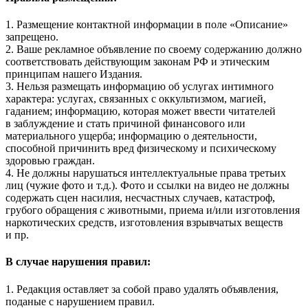
1. Размещение контактной информации в поле «Описание»
запрещено.
2. Ваше рекламное объявление по своему содержанию должно
соответствовать действующим законам РФ и этическим
принципам нашего Издания.
3. Нельзя размещать информацию об услугах интимного
характера: услугах, связанных с оккультизмом, магией,
гаданием; информацию, которая может ввести читателей
в заблуждение и стать причиной финансового или
материального ущерба; информацию о деятельности,
способной причинить вред физическому и психическому
здоровью граждан.
4. Не должны нарушаться интеллектуальные права третьих
лиц (чужие фото и т.д.). Фото и ссылки на видео не должны
содержать сцен насилия, несчастных случаев, катастроф,
грубого обращения с животными, приема и/или изготовления
наркотических средств, изготовления взрывчатых веществ
и пр.
В случае нарушения правил:
1. Редакция оставляет за собой право удалять объявления,
поданые с нарушением правил.