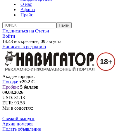
О нас
Афиша
Прайс
Подписаться на Статьи
Войти
14:43 воскресенье, 09 августа
Написать в редакцию
Академгородок:
Погода:
+29.2 C
Пробки:
5 баллов
09.08.2026
USD:
81.13
EUR:
93.58
Мы в соцсетях:
Свежий выпуск
Архив номеров
Подать объявление