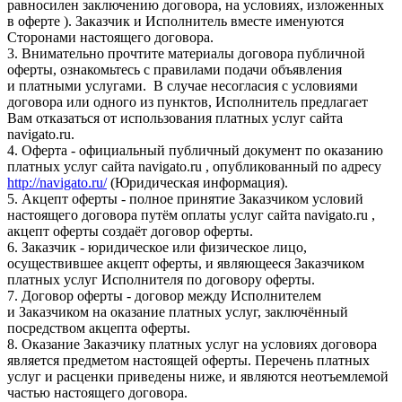
равносилен заключению договора, на условиях, изложенных
в оферте ). Заказчик и Исполнитель вместе именуются
Сторонами настоящего договора.
3. Внимательно прочтите материалы договора публичной
оферты, ознакомьтесь с правилами подачи объявления
и платными услугами. В случае несогласия с условиями
договора или одного из пунктов, Исполнитель предлагает
Вам отказаться от использования платных услуг сайта
navigato.ru.
4. Оферта - официальный публичный документ по оказанию
платных услуг сайта navigato.ru , опубликованный по адресу
http://navigato.ru/
(Юридическая информация).
5. Акцепт оферты - полное принятие Заказчиком условий
настоящего договора путём оплаты услуг сайта navigato.ru ,
акцепт оферты создаёт договор оферты.
6. Заказчик - юридическое или физическое лицо,
осуществившее акцепт оферты, и являющееся Заказчиком
платных услуг Исполнителя по договору оферты.
7. Договор оферты - договор между Исполнителем
и Заказчиком на оказание платных услуг, заключённый
посредством акцепта оферты.
8. Оказание Заказчику платных услуг на условиях договора
является предметом настоящей оферты. Перечень платных
услуг и расценки приведены ниже, и являются неотъемлемой
частью настоящего договора.