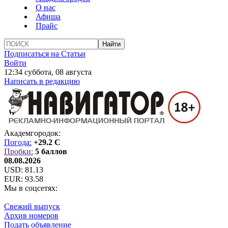
О нас
Афиша
Прайс
Подписаться на Статьи
Войти
12:34 суббота, 08 августа
Написать в редакцию
Академгородок:
Погода:
+29.2 C
Пробки:
5 баллов
08.08.2026
USD:
81.13
EUR:
93.58
Мы в соцсетях:
Свежий выпуск
Архив номеров
Подать объявление