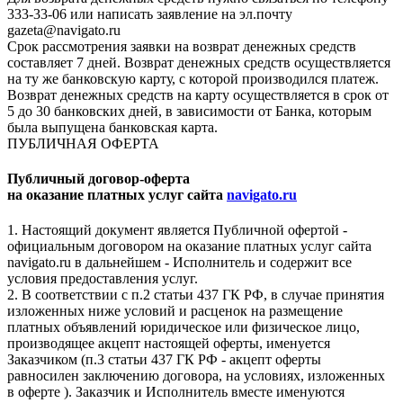
333-33-06 или написать заявление на эл.почту
gazeta@navigato.ru
Срок рассмотрения заявки на возврат денежных средств
составляет 7 дней. Возврат денежных средств осуществляется
на ту же банковскую карту, с которой производился платеж.
Возврат денежных средств на карту осуществляется в срок от
5 до 30 банковских дней, в зависимости от Банка, которым
была выпущена банковская карта.
ПУБЛИЧНАЯ ОФЕРТА
Публичный договор-оферта
на оказание платных услуг сайта
navigato.ru
1. Настоящий документ является Публичной офертой -
официальным договором на оказание платных услуг сайта
navigato.ru в дальнейшем - Исполнитель и содержит все
условия предоставления услуг.
2. В соответствии с п.2 статьи 437 ГК РФ, в случае принятия
изложенных ниже условий и расценок на размещение
платных объявлений юридическое или физическое лицо,
производящее акцепт настоящей оферты, именуется
Заказчиком (п.3 статьи 437 ГК РФ - акцепт оферты
равносилен заключению договора, на условиях, изложенных
в оферте ). Заказчик и Исполнитель вместе именуются