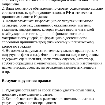
запрещено.
2. Ваше рекламное объявление по своему содержанию должно
соответствовать действующим законам РФ и этическим
принципам нашего Издания.
3. Нельзя размещать информацию об услугах интимного
характера: услугах, связанных с оккультизмом, магией,
гаданием; информацию, которая может ввести читателей
в заблуждение и стать причиной финансового или
материального ущерба; информацию о деятельности,
способной причинить вред физическому и психическому
здоровью граждан.
4. Не должны нарушаться интеллектуальные права третьих
лиц (чужие фото и т.д.). Фото и ссылки на видео не должны
содержать сцен насилия, несчастных случаев, катастроф,
грубого обращения с животными, приема и/или изготовления
наркотических средств, изготовления взрывчатых веществ
и пр.
В случае нарушения правил:
1. Редакция оставляет за собой право удалять объявления,
поданые с нарушением правил.
2. Если объявление было размещено с помощью платных
услуг — деньги не возвращаются.