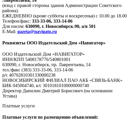
Лаврентьева, 14
(вход с правой стороны здания Администрации Советского
района).
ЕЖЕДНЕВНО (кроме субботы и воскресенья) с 10.00 до 18.00
Телефон/факс:
333-33-06, 333-14-06
Для писем:
630090, г. Новосибирск-90, а/я 501
E-Mail:
gazeta@navigato.ru
Реквизиты ООО Издательский Дом «Навигатор»
ООО Издательский Дом «НАВИГАТОР»
ИНН/КПП 5408178776/540801001
630090, г. Новосибирск, пр. Лаврентьева, 14
тел./факс (383) 333-33-06, 333-14-06
р/с 40702810301330000238
НОВОСИБИРСКИЙ ФИЛИАЛ ПАО АКБ «СВЯЗЬ-БАНК»
БИК 045004740, к/с 30101810100000000740
Директор Данилин Дмитрий Борисович (на основании
Устава)
Платные услуги
Платные услуги по размещению объявлений: