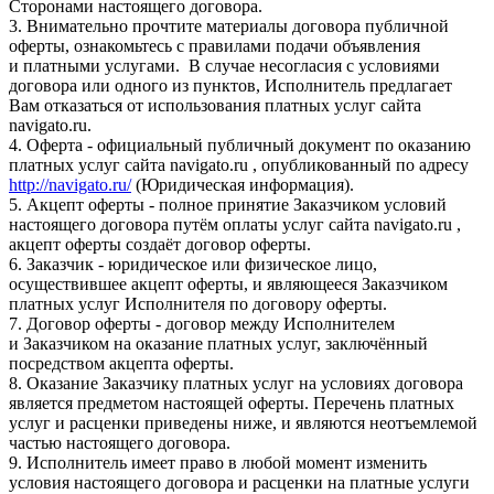
Сторонами настоящего договора.
3. Внимательно прочтите материалы договора публичной
оферты, ознакомьтесь с правилами подачи объявления
и платными услугами. В случае несогласия с условиями
договора или одного из пунктов, Исполнитель предлагает
Вам отказаться от использования платных услуг сайта
navigato.ru.
4. Оферта - официальный публичный документ по оказанию
платных услуг сайта navigato.ru , опубликованный по адресу
http://navigato.ru/
(Юридическая информация).
5. Акцепт оферты - полное принятие Заказчиком условий
настоящего договора путём оплаты услуг сайта navigato.ru ,
акцепт оферты создаёт договор оферты.
6. Заказчик - юридическое или физическое лицо,
осуществившее акцепт оферты, и являющееся Заказчиком
платных услуг Исполнителя по договору оферты.
7. Договор оферты - договор между Исполнителем
и Заказчиком на оказание платных услуг, заключённый
посредством акцепта оферты.
8. Оказание Заказчику платных услуг на условиях договора
является предметом настоящей оферты. Перечень платных
услуг и расценки приведены ниже, и являются неотъемлемой
частью настоящего договора.
9. Исполнитель имеет право в любой момент изменить
условия настоящего договора и расценки на платные услуги