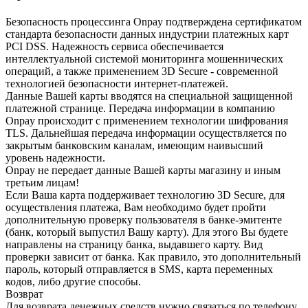
Безопасность процессинга Onpay подтверждена сертификатом
стандарта безопасности данных индустрии платежных карт
PCI DSS. Надежность сервиса обеспечивается
интеллектуальной системой мониторинга мошеннических
операций, а также применением 3D Secure - современной
технологией безопасности интернет-платежей.
Данные Вашей карты вводятся на специальной защищенной
платежной странице. Передача информации в компанию
Onpay происходит с применением технологии шифрования
TLS. Дальнейшая передача информации осуществляется по
закрытым банковским каналам, имеющим наивысший
уровень надежности.
Onpay не передает данные Вашей карты магазину и иным
третьим лицам!
Если Ваша карта поддерживает технологию 3D Secure, для
осуществления платежа, Вам необходимо будет пройти
дополнительную проверку пользователя в банке-эмитенте
(банк, который выпустил Вашу карту). Для этого Вы будете
направлены на страницу банка, выдавшего карту. Вид
проверки зависит от банка. Как правило, это дополнительный
пароль, который отправляется в SMS, карта переменных
кодов, либо другие способы.
Возврат
Для возврата денежных средств нужно связаться по телефону