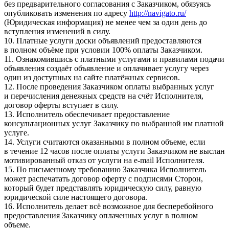
без предварительного согласования с Заказчиком, обязуясь
опубликовать изменения по адресу
http://navigato.ru/
(Юридическая информация) не менее чем за один день до
вступления изменений в силу.
10. Платные услуги доски объявлений предоставляются
в полном объёме при условии 100% оплаты Заказчиком.
11. Ознакомившись с платными услугами и правилами подачи
объявления создаёт объявление и оплачивает услугу через
один из доступных на сайте платёжных сервисов.
12. После проведения Заказчиком оплаты выбранных услуг
и перечисления денежных средств на счёт Исполнителя,
договор оферты вступает в силу.
13. Исполнитель обеспечивает предоставление
консультационных услуг Заказчику по выбранной им платной
услуге.
14. Услуги считаются оказанными в полном объеме, если
в течение 12 часов после оплаты услуги Заказчиком не выслан
мотивированный отказ от услуги на e-mail Исполнителя.
15. По письменному требованию Заказчика Исполнитель
может распечатать договор оферту с подписями Сторон,
который будет представлять юридическую силу, равную
юридической силе настоящего договора.
16. Исполнитель делает всё возможное для бесперебойного
предоставления Заказчику оплаченных услуг в полном
объеме.