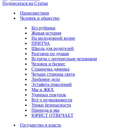
Подписаться на Статьи
Происшествия
Человек и общество
Без рубрики
Живая история
На молодежной волне
ПРИТЧА
Школа для родителей
Разговор по душам
Встреча с интересным человеком
Человек и бизнес
Страничка дачника
Четыре стороны света
Любимое дело
Эстафета поколений
Мы и ЖКХ
Удачных покупок
Всё о недвижимости
Уроки безопасности
Природа и мы
ЮРИСТ ОТВЕЧАЕТ
Государство и власть