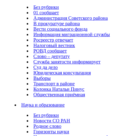
Без рубрики
01 сообщает
Администрация Советского района
В прокуратуре района
Вести социального фонда
Информация миграционной службы
Росреестр отвечает
Налоговый вестник
РОВД сообщает
Слово – депутату
Служба занятости информирует
Суд да дело
Юридическая консультация
Выборы
Транспорт в районе
Колонка Натальи Пинус
Общественная приёмная
Наука и образование
Без рубрики
Новости СО РАН
Родное слово
Горизонты науки