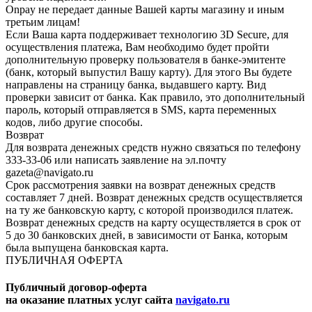
Onpay не передает данные Вашей карты магазину и иным
третьим лицам!
Если Ваша карта поддерживает технологию 3D Secure, для
осуществления платежа, Вам необходимо будет пройти
дополнительную проверку пользователя в банке-эмитенте
(банк, который выпустил Вашу карту). Для этого Вы будете
направлены на страницу банка, выдавшего карту. Вид
проверки зависит от банка. Как правило, это дополнительный
пароль, который отправляется в SMS, карта переменных
кодов, либо другие способы.
Возврат
Для возврата денежных средств нужно связаться по телефону
333-33-06 или написать заявление на эл.почту
gazeta@navigato.ru
Срок рассмотрения заявки на возврат денежных средств
составляет 7 дней. Возврат денежных средств осуществляется
на ту же банковскую карту, с которой производился платеж.
Возврат денежных средств на карту осуществляется в срок от
5 до 30 банковских дней, в зависимости от Банка, которым
была выпущена банковская карта.
ПУБЛИЧНАЯ ОФЕРТА
Публичный договор-оферта
на оказание платных услуг сайта
navigato.ru