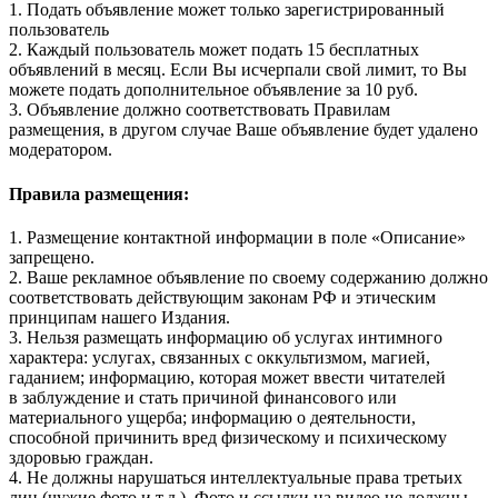
1. Подать объявление может только зарегистрированный
пользователь
2. Каждый пользователь может подать 15 бесплатных
объявлений в месяц. Если Вы исчерпали свой лимит, то Вы
можете подать дополнительное объявление за 10 руб.
3. Объявление должно соответствовать Правилам
размещения, в другом случае Ваше объявление будет удалено
модератором.
Правила размещения:
1. Размещение контактной информации в поле «Описание»
запрещено.
2. Ваше рекламное объявление по своему содержанию должно
соответствовать действующим законам РФ и этическим
принципам нашего Издания.
3. Нельзя размещать информацию об услугах интимного
характера: услугах, связанных с оккультизмом, магией,
гаданием; информацию, которая может ввести читателей
в заблуждение и стать причиной финансового или
материального ущерба; информацию о деятельности,
способной причинить вред физическому и психическому
здоровью граждан.
4. Не должны нарушаться интеллектуальные права третьих
лиц (чужие фото и т.д.). Фото и ссылки на видео не должны