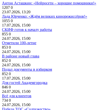
Антон Асташкин: «Нейросети – хорошие помощники!»
1207
0
23.07.2026, 13:20
Лада Юрченко: «Ждём великих кинорежиссёров!»
1055
0
17.07.2026, 15:00
СКИФ готов к началу работы
855
0
24.07.2026, 15:00
Отметили 100-летие
853
0
24.07.2026, 15:00
В районе новый глава
852
0
24.07.2026, 15:00
Подал документы в избирком
852
0
17.07.2026, 15:00
Для гостей Академгородка
846
0
24.07.2026, 15:00
Всё для клиентов
734
0
24.07.2026, 15:00
Победа ТОС «Содружество»