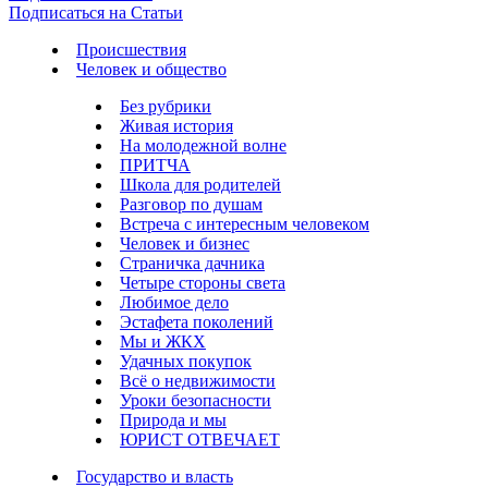
Подписаться на Статьи
Происшествия
Человек и общество
Без рубрики
Живая история
На молодежной волне
ПРИТЧА
Школа для родителей
Разговор по душам
Встреча с интересным человеком
Человек и бизнес
Страничка дачника
Четыре стороны света
Любимое дело
Эстафета поколений
Мы и ЖКХ
Удачных покупок
Всё о недвижимости
Уроки безопасности
Природа и мы
ЮРИСТ ОТВЕЧАЕТ
Государство и власть