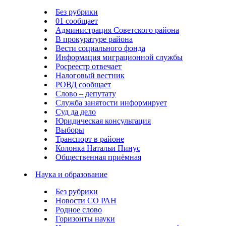
Без рубрики
01 сообщает
Администрация Советского района
В прокуратуре района
Вести социального фонда
Информация миграционной службы
Росреестр отвечает
Налоговый вестник
РОВД сообщает
Слово – депутату
Служба занятости информирует
Суд да дело
Юридическая консультация
Выборы
Транспорт в районе
Колонка Натальи Пинус
Общественная приёмная
Наука и образование
Без рубрики
Новости СО РАН
Родное слово
Горизонты науки