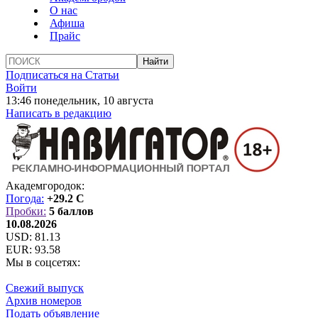
О нас
Афиша
Прайс
Подписаться на Статьи
Войти
13:46 понедельник, 10 августа
Написать в редакцию
Академгородок:
Погода:
+29.2 C
Пробки:
5 баллов
10.08.2026
USD:
81.13
EUR:
93.58
Мы в соцсетях:
Свежий выпуск
Архив номеров
Подать объявление