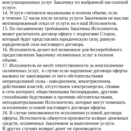
консультационных услуг Заказчику по выбранной им платной
услуге.
14. Услуги считаются оказанными в полном объеме, если
в течение 12 часов после оплаты услуги Заказчиком не выслан
мотивированный отказ от услуги на e-mail Исполнителя.
15. По письменному требованию Заказчика Исполнитель
может распечатать договор оферту с подписями Сторон,
который будет представлять юридическую силу, равную
юридической силе настоящего договора.
16. Исполнитель делает всё возможное для бесперебойного
предоставления Заказчику оплаченных услуг в полном
объеме.
17. Исполнитель не несёт ответственности за неисполнение
оплаченных услуг, в случае если нарушение договора оферты
вызвано не зависящими от него обстоятельствами
непреодолимой силы - наводнением, землетрясением,
действиями властей, отсутствием электроэнергии, сбоями
в сети интернет, общественными беспорядками, другими
стихийными бедствиями и прочими обстоятельствами,
неподконтрольными Исполнителю, которые могут помешать
исполнению условий настоящего договора оферты.
18. В случае невозможности исполнения условий договора
оферты, Исполнитель обязуется произвести возврат денежных
средств, оплаченных Заказчиком за выполнение услуги.
В других случаях возврат денег не производится.