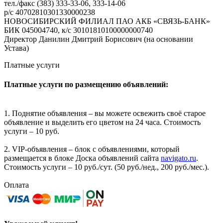
тел./факс (383) 333-33-06, 333-14-06
р/с 40702810301330000238
НОВОСИБИРСКИЙ ФИЛИАЛ ПАО АКБ «СВЯЗЬ-БАНК»
БИК 045004740, к/с 30101810100000000740
Директор Данилин Дмитрий Борисович (на основании
Устава)
Платные услуги
Платные услуги по размещению объявлений:
1. Поднятие объявления – вы можете освежить своё старое
объявление и выделить его цветом на 24 часа. Стоимость
услуги – 10 руб.
2. VIP-объявления – блок с объявлениями, который
размещается в блоке Доска объявлений сайта
navigato.ru
.
Стоимость услуги – 10 руб./сут. (50 руб./нед., 200 руб./мес.).
Оплата