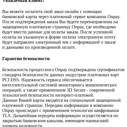
Уважаемый клиент!
Вы можете оплатить свой заказ онлайн с помощью
банковской карты через платежный сервис компании Onpay.
После подтверждения заказа Вы будете перенаправлены на
защищенную платежную страницу Onpay, где необходимо
будет ввести данные для оплаты заказа. После успешной
оплаты на указанную в форме оплаты электронную почту
будет направлен электронный чек с информацией о заказе
и данными по произведенной оплате.
Гарантии безопасности
Безопасность процессинга Onpay подтверждена сертификатом
стандарта безопасности данных индустрии платежных карт
PCI DSS. Надежность сервиса обеспечивается
интеллектуальной системой мониторинга мошеннических
операций, а также применением 3D Secure - современной
технологией безопасности интернет-платежей.
Данные Вашей карты вводятся на специальной защищенной
платежной странице. Передача информации в компанию
Onpay происходит с применением технологии шифрования
TLS. Дальнейшая передача информации осуществляется по
закрытым банковским каналам, имеющим наивысший
уровень надежности.