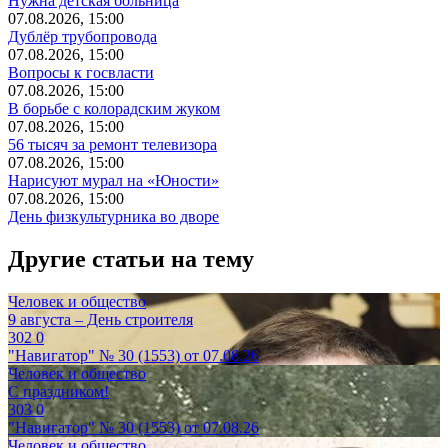
Нужна детская больница
07.08.2026, 15:00
Дублёр трубопровода
07.08.2026, 15:00
Вопросы к госвласти
07.08.2026, 15:00
В борьбе с колорадским жуком
07.08.2026, 15:00
56 тысяч за ремонт телевизора
07.08.2026, 15:00
Нарисуют мурал на «Юности»
07.08.2026, 15:00
День физкультурника во дворе
Другие статьи на тему
Человек и общество
9 августа – День строителя
302
0
"Навигатор" № 30 (1553) от 07.08.26
Человек и общество
С праздником!
303
0
"Навигатор" № 30 (1553) от 07.08.26
Человек и общество