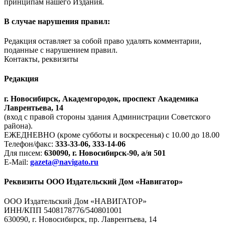
принципам нашего Издания.
В случае нарушения правил:
Редакция оставляет за собой право удалять комментарии,
поданные с нарушением правил.
Контакты, реквизиты
Редакция
г. Новосибирск, Академгородок, проспект Академика
Лаврентьева, 14
(вход с правой стороны здания Администрации Советского
района).
ЕЖЕДНЕВНО (кроме субботы и воскресенья) с 10.00 до 18.00
Телефон/факс:
333-33-06, 333-14-06
Для писем:
630090, г. Новосибирск-90, а/я 501
E-Mail:
gazeta@navigato.ru
Реквизиты ООО Издательский Дом «Навигатор»
ООО Издательский Дом «НАВИГАТОР»
ИНН/КПП 5408178776/540801001
630090, г. Новосибирск, пр. Лаврентьева, 14