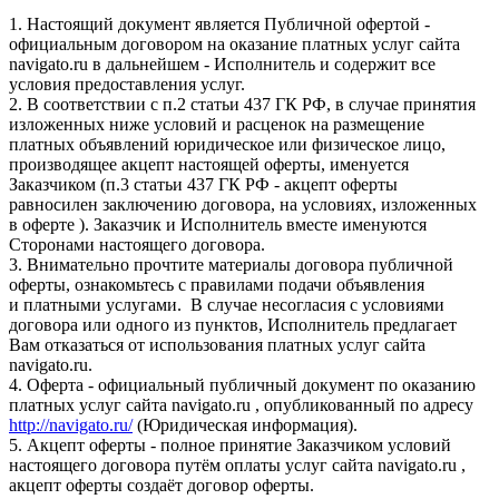
1. Настоящий документ является Публичной офертой -
официальным договором на оказание платных услуг сайта
navigato.ru в дальнейшем - Исполнитель и содержит все
условия предоставления услуг.
2. В соответствии с п.2 статьи 437 ГК РФ, в случае принятия
изложенных ниже условий и расценок на размещение
платных объявлений юридическое или физическое лицо,
производящее акцепт настоящей оферты, именуется
Заказчиком (п.3 статьи 437 ГК РФ - акцепт оферты
равносилен заключению договора, на условиях, изложенных
в оферте ). Заказчик и Исполнитель вместе именуются
Сторонами настоящего договора.
3. Внимательно прочтите материалы договора публичной
оферты, ознакомьтесь с правилами подачи объявления
и платными услугами. В случае несогласия с условиями
договора или одного из пунктов, Исполнитель предлагает
Вам отказаться от использования платных услуг сайта
navigato.ru.
4. Оферта - официальный публичный документ по оказанию
платных услуг сайта navigato.ru , опубликованный по адресу
http://navigato.ru/
(Юридическая информация).
5. Акцепт оферты - полное принятие Заказчиком условий
настоящего договора путём оплаты услуг сайта navigato.ru ,
акцепт оферты создаёт договор оферты.