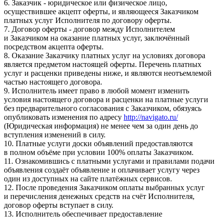
6. Заказчик - юридическое или физическое лицо,
осуществившее акцепт оферты, и являющееся Заказчиком
платных услуг Исполнителя по договору оферты.
7. Договор оферты - договор между Исполнителем
и Заказчиком на оказание платных услуг, заключённый
посредством акцепта оферты.
8. Оказание Заказчику платных услуг на условиях договора
является предметом настоящей оферты. Перечень платных
услуг и расценки приведены ниже, и являются неотъемлемой
частью настоящего договора.
9. Исполнитель имеет право в любой момент изменить
условия настоящего договора и расценки на платные услуги
без предварительного согласования с Заказчиком, обязуясь
опубликовать изменения по адресу
http://navigato.ru/
(Юридическая информация) не менее чем за один день до
вступления изменений в силу.
10. Платные услуги доски объявлений предоставляются
в полном объёме при условии 100% оплаты Заказчиком.
11. Ознакомившись с платными услугами и правилами подачи
объявления создаёт объявление и оплачивает услугу через
один из доступных на сайте платёжных сервисов.
12. После проведения Заказчиком оплаты выбранных услуг
и перечисления денежных средств на счёт Исполнителя,
договор оферты вступает в силу.
13. Исполнитель обеспечивает предоставление