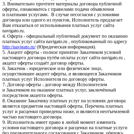
3. Внимательно прочтите материалы договора публичной
оферты, ознакомьтесь с правилами подачи объявления
и платными услугами. В случае несогласия с условиями
договора или одного из пунктов, Исполнитель предлагает
Вам отказаться от использования платных услуг сайта
navigato.ru.
4. Оферта - официальный публичный документ по оказанию
платных услуг сайта navigato.ru , опубликованный по адресу
http://navigato.ru/
(Юридическая информация).
5. Акцепт оферты - полное принятие Заказчиком условий
настоящего договора путём оплаты услуг сайта navigato.ru ,
акцепт оферты создаёт договор оферты.
6. Заказчик - юридическое или физическое лицо,
осуществившее акцепт оферты, и являющееся Заказчиком
платных услуг Исполнителя по договору оферты.
7. Договор оферты - договор между Исполнителем
и Заказчиком на оказание платных услуг, заключённый
посредством акцепта оферты.
8. Оказание Заказчику платных услуг на условиях договора
является предметом настоящей оферты. Перечень платных
услуг и расценки приведены ниже, и являются неотъемлемой
частью настоящего договора.
9. Исполнитель имеет право в любой момент изменить
условия настоящего договора и расценки на платные услуги
без предварительного согласования с Заказчиком, обязуясь