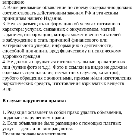
запрещено.
2. Ваше рекламное объявление по своему содержанию должно
соответствовать действующим законам РФ и этическим
принципам нашего Издания.
3. Нельзя размещать информацию об услугах интимного
характера: услугах, связанных с оккультизмом, магией,
гаданием; информацию, которая может ввести читателей
в заблуждение и стать причиной финансового или
материального ущерба; информацию о деятельности,
способной причинить вред физическому и психическому
здоровью граждан.
4. Не должны нарушаться интеллектуальные права третьих
лиц (чужие фото и т.д.). Фото и ссылки на видео не должны
содержать сцен насилия, несчастных случаев, катастроф,
грубого обращения с животными, приема и/или изготовления
наркотических средств, изготовления взрывчатых веществ
и пр.
В случае нарушения правил:
1. Редакция оставляет за собой право удалять объявления,
поданые с нарушением правил.
2. Если объявление было размещено с помощью платных
услуг — деньги не возвращаются.
Правила подачи комментариев