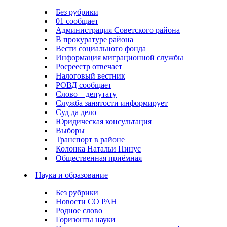
Без рубрики
01 сообщает
Администрация Советского района
В прокуратуре района
Вести социального фонда
Информация миграционной службы
Росреестр отвечает
Налоговый вестник
РОВД сообщает
Слово – депутату
Служба занятости информирует
Суд да дело
Юридическая консультация
Выборы
Транспорт в районе
Колонка Натальи Пинус
Общественная приёмная
Наука и образование
Без рубрики
Новости СО РАН
Родное слово
Горизонты науки