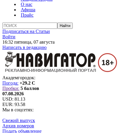
О нас
Афиша
Прайс
Подписаться на Статьи
Войти
16:32 пятница, 07 августа
Написать в редакцию
Академгородок:
Погода:
+29.2 C
Пробки:
5 баллов
07.08.2026
USD:
81.13
EUR:
93.58
Мы в соцсетях:
Свежий выпуск
Архив номеров
Подать объявление