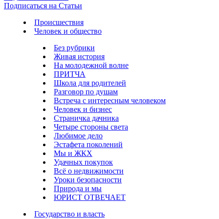
Подписаться на Статьи
Происшествия
Человек и общество
Без рубрики
Живая история
На молодежной волне
ПРИТЧА
Школа для родителей
Разговор по душам
Встреча с интересным человеком
Человек и бизнес
Страничка дачника
Четыре стороны света
Любимое дело
Эстафета поколений
Мы и ЖКХ
Удачных покупок
Всё о недвижимости
Уроки безопасности
Природа и мы
ЮРИСТ ОТВЕЧАЕТ
Государство и власть