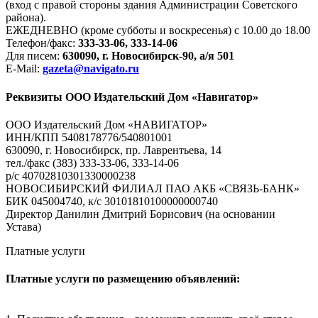
(вход с правой стороны здания Администрации Советского
района).
ЕЖЕДНЕВНО (кроме субботы и воскресенья) с 10.00 до 18.00
Телефон/факс:
333-33-06, 333-14-06
Для писем:
630090, г. Новосибирск-90, а/я 501
E-Mail:
gazeta@navigato.ru
Реквизиты ООО Издательский Дом «Навигатор»
ООО Издательский Дом «НАВИГАТОР»
ИНН/КПП 5408178776/540801001
630090, г. Новосибирск, пр. Лаврентьева, 14
тел./факс (383) 333-33-06, 333-14-06
р/с 40702810301330000238
НОВОСИБИРСКИЙ ФИЛИАЛ ПАО АКБ «СВЯЗЬ-БАНК»
БИК 045004740, к/с 30101810100000000740
Директор Данилин Дмитрий Борисович (на основании
Устава)
Платные услуги
Платные услуги по размещению объявлений: