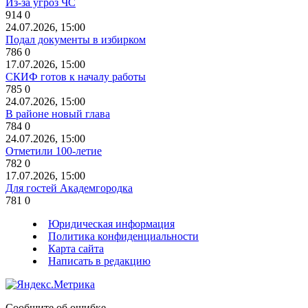
Из-за угроз ЧС
914
0
24.07.2026, 15:00
Подал документы в избирком
786
0
17.07.2026, 15:00
СКИФ готов к началу работы
785
0
24.07.2026, 15:00
В районе новый глава
784
0
24.07.2026, 15:00
Отметили 100-летие
782
0
17.07.2026, 15:00
Для гостей Академгородка
781
0
Юридическая информация
Политика конфиденциальности
Карта сайта
Написать в редакцию
Сообщите об ошибке.