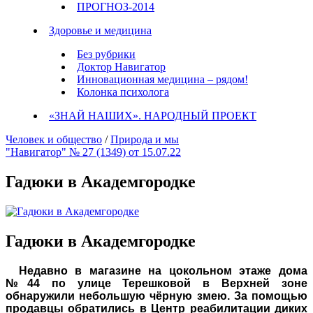
ПРОГНОЗ-2014
Здоровье и медицина
Без рубрики
Доктор Навигатор
Инновационная медицина – рядом!
Колонка психолога
«ЗНАЙ НАШИХ». НАРОДНЫЙ ПРОЕКТ
Человек и общество
/
Природа и мы
"Навигатор" № 27 (1349) от 15.07.22
Гадюки в Академгородке
Гадюки в Академгородке
Недавно в магазине на цокольном этаже дома
№44 по улице Терешковой в Верхней зоне
обнаружили небольшую чёрную змею. За помощью
продавцы обратились в Центр реабилитации диких