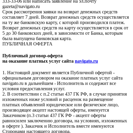
333-33-06 или написать заявление на эл.почту
gazeta@navigato.ru
Срок рассмотрения заявки на возврат денежных средств
составляет 7 дней. Возврат денежных средств осуществляется
на ту же банковскую карту, с которой производился платеж.
Возврат денежных средств на карту осуществляется в срок от
5 до 30 банковских дней, в зависимости от Банка, которым
была выпущена банковская карта.
ПУБЛИЧНАЯ ОФЕРТА
Публичный договор-оферта
на оказание платных услуг сайта
navigato.ru
1. Настоящий документ является Публичной офертой -
официальным договором на оказание платных услуг сайта
navigato.ru в дальнейшем - Исполнитель и содержит все
условия предоставления услуг.
2. В соответствии с п.2 статьи 437 ГК РФ, в случае принятия
изложенных ниже условий и расценок на размещение
платных объявлений юридическое или физическое лицо,
производящее акцепт настоящей оферты, именуется
Заказчиком (п.3 статьи 437 ГК РФ - акцепт оферты
равносилен заключению договора, на условиях, изложенных
в оферте ). Заказчик и Исполнитель вместе именуются
Сторонами настоящего договора.