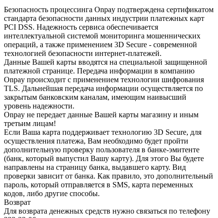
Безопасность процессинга Onpay подтверждена сертификатом
стандарта безопасности данных индустрии платежных карт
PCI DSS. Надежность сервиса обеспечивается
интеллектуальной системой мониторинга мошеннических
операций, а также применением 3D Secure - современной
технологией безопасности интернет-платежей.
Данные Вашей карты вводятся на специальной защищенной
платежной странице. Передача информации в компанию
Onpay происходит с применением технологии шифрования
TLS. Дальнейшая передача информации осуществляется по
закрытым банковским каналам, имеющим наивысший
уровень надежности.
Onpay не передает данные Вашей карты магазину и иным
третьим лицам!
Если Ваша карта поддерживает технологию 3D Secure, для
осуществления платежа, Вам необходимо будет пройти
дополнительную проверку пользователя в банке-эмитенте
(банк, который выпустил Вашу карту). Для этого Вы будете
направлены на страницу банка, выдавшего карту. Вид
проверки зависит от банка. Как правило, это дополнительный
пароль, который отправляется в SMS, карта переменных
кодов, либо другие способы.
Возврат
Для возврата денежных средств нужно связаться по телефону