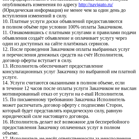
опубликовать изменения по адресу
http://navigato.ru/
(Юридическая информация) не менее чем за один день до
вступления изменений в силу.
10. Платные услуги доски объявлений предоставляются
в полном объёме при условии 100% оплаты Заказчиком.
11. Ознакомившись с платными услугами и правилами подачи
объявления создаёт объявление и оплачивает услугу через
один из доступных на сайте платёжных сервисов.
12. После проведения Заказчиком оплаты выбранных услуг
и перечисления денежных средств на счёт Исполнителя,
договор оферты вступает в силу.
13. Исполнитель обеспечивает предоставление
консультационных услуг Заказчику по выбранной им платной
услуге.
14. Услуги считаются оказанными в полном объеме, если
в течение 12 часов после оплаты услуги Заказчиком не выслан
мотивированный отказ от услуги на e-mail Исполнителя.
15. По письменному требованию Заказчика Исполнитель
может распечатать договор оферту с подписями Сторон,
который будет представлять юридическую силу, равную
юридической силе настоящего договора.
16. Исполнитель делает всё возможное для бесперебойного
предоставления Заказчику оплаченных услуг в полном
объеме.
17. Исполнитель не несёт ответственности за неисполнение