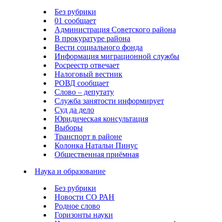
Без рубрики
01 сообщает
Администрация Советского района
В прокуратуре района
Вести социального фонда
Информация миграционной службы
Росреестр отвечает
Налоговый вестник
РОВД сообщает
Слово – депутату
Служба занятости информирует
Суд да дело
Юридическая консультация
Выборы
Транспорт в районе
Колонка Натальи Пинус
Общественная приёмная
Наука и образование
Без рубрики
Новости СО РАН
Родное слово
Горизонты науки