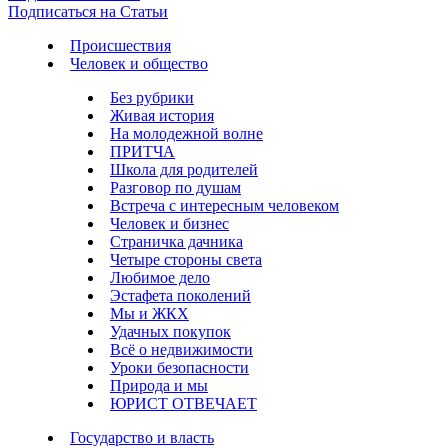
Подписаться на Статьи
Происшествия
Человек и общество
Без рубрики
Живая история
На молодежной волне
ПРИТЧА
Школа для родителей
Разговор по душам
Встреча с интересным человеком
Человек и бизнес
Страничка дачника
Четыре стороны света
Любимое дело
Эстафета поколений
Мы и ЖКХ
Удачных покупок
Всё о недвижимости
Уроки безопасности
Природа и мы
ЮРИСТ ОТВЕЧАЕТ
Государство и власть