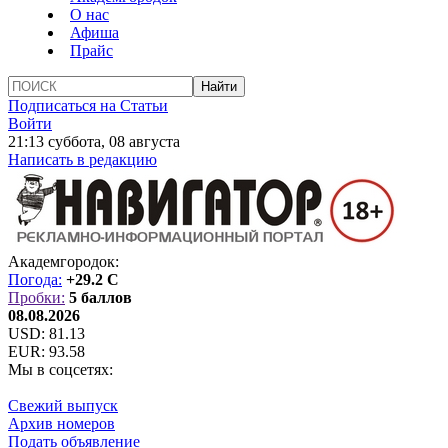
О нас
Афиша
Прайс
Подписаться на Статьи
Войти
21:13 суббота, 08 августа
Написать в редакцию
Академгородок:
Погода:
+29.2 C
Пробки:
5 баллов
08.08.2026
USD:
81.13
EUR:
93.58
Мы в соцсетях:
Свежий выпуск
Архив номеров
Подать объявление