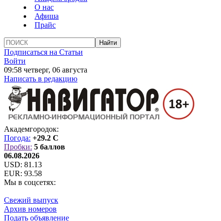
О нас
Афиша
Прайс
Подписаться на Статьи
Войти
09:58 четверг, 06 августа
Написать в редакцию
Академгородок:
Погода:
+29.2 C
Пробки:
5 баллов
06.08.2026
USD:
81.13
EUR:
93.58
Мы в соцсетях:
Свежий выпуск
Архив номеров
Подать объявление