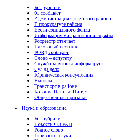
Без рубрики
01 сообщает
Администрация Советского района
В прокуратуре района
Вести социального фонда
Информация миграционной службы
Росреестр отвечает
Налоговый вестник
РОВД сообщает
Слово – депутату
Служба занятости информирует
Суд да дело
Юридическая консультация
Выборы
Транспорт в районе
Колонка Натальи Пинус
Общественная приёмная
Наука и образование
Без рубрики
Новости СО РАН
Родное слово
Горизонты науки