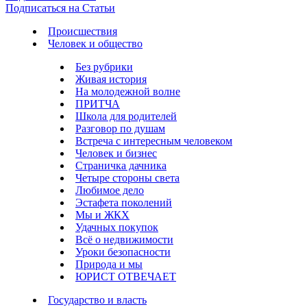
Подписаться на Статьи
Происшествия
Человек и общество
Без рубрики
Живая история
На молодежной волне
ПРИТЧА
Школа для родителей
Разговор по душам
Встреча с интересным человеком
Человек и бизнес
Страничка дачника
Четыре стороны света
Любимое дело
Эстафета поколений
Мы и ЖКХ
Удачных покупок
Всё о недвижимости
Уроки безопасности
Природа и мы
ЮРИСТ ОТВЕЧАЕТ
Государство и власть