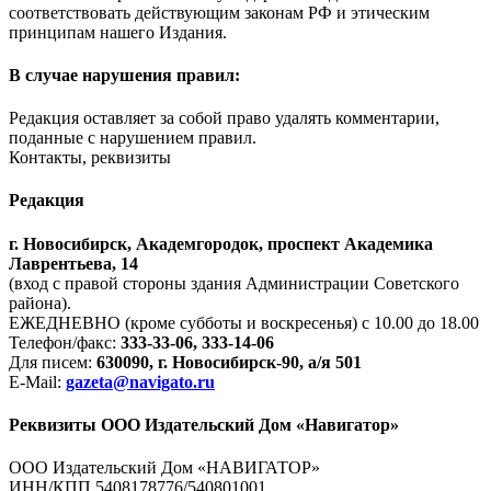
соответствовать действующим законам РФ и этическим
принципам нашего Издания.
В случае нарушения правил:
Редакция оставляет за собой право удалять комментарии,
поданные с нарушением правил.
Контакты, реквизиты
Редакция
г. Новосибирск, Академгородок, проспект Академика
Лаврентьева, 14
(вход с правой стороны здания Администрации Советского
района).
ЕЖЕДНЕВНО (кроме субботы и воскресенья) с 10.00 до 18.00
Телефон/факс:
333-33-06, 333-14-06
Для писем:
630090, г. Новосибирск-90, а/я 501
E-Mail:
gazeta@navigato.ru
Реквизиты ООО Издательский Дом «Навигатор»
ООО Издательский Дом «НАВИГАТОР»
ИНН/КПП 5408178776/540801001