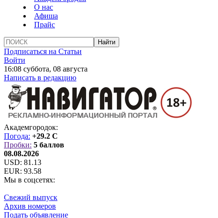
О нас
Афиша
Прайс
Подписаться на Статьи
Войти
16:08 суббота, 08 августа
Написать в редакцию
Академгородок:
Погода:
+29.2 C
Пробки:
5 баллов
08.08.2026
USD:
81.13
EUR:
93.58
Мы в соцсетях:
Свежий выпуск
Архив номеров
Подать объявление