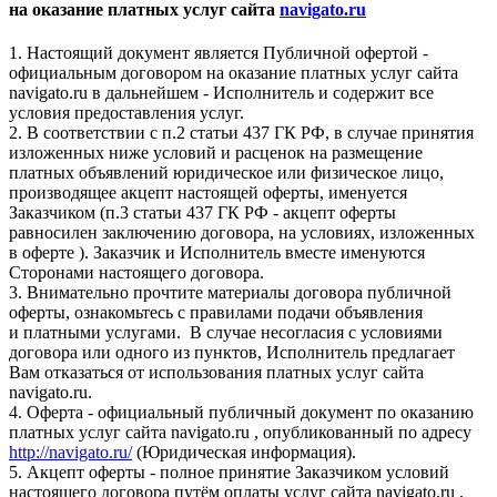
на оказание платных услуг сайта
navigato.ru
1. Настоящий документ является Публичной офертой -
официальным договором на оказание платных услуг сайта
navigato.ru в дальнейшем - Исполнитель и содержит все
условия предоставления услуг.
2. В соответствии с п.2 статьи 437 ГК РФ, в случае принятия
изложенных ниже условий и расценок на размещение
платных объявлений юридическое или физическое лицо,
производящее акцепт настоящей оферты, именуется
Заказчиком (п.3 статьи 437 ГК РФ - акцепт оферты
равносилен заключению договора, на условиях, изложенных
в оферте ). Заказчик и Исполнитель вместе именуются
Сторонами настоящего договора.
3. Внимательно прочтите материалы договора публичной
оферты, ознакомьтесь с правилами подачи объявления
и платными услугами. В случае несогласия с условиями
договора или одного из пунктов, Исполнитель предлагает
Вам отказаться от использования платных услуг сайта
navigato.ru.
4. Оферта - официальный публичный документ по оказанию
платных услуг сайта navigato.ru , опубликованный по адресу
http://navigato.ru/
(Юридическая информация).
5. Акцепт оферты - полное принятие Заказчиком условий
настоящего договора путём оплаты услуг сайта navigato.ru ,