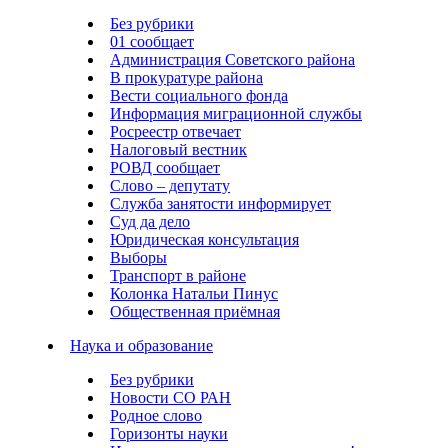
Без рубрики
01 сообщает
Администрация Советского района
В прокуратуре района
Вести социального фонда
Информация миграционной службы
Росреестр отвечает
Налоговый вестник
РОВД сообщает
Слово – депутату
Служба занятости информирует
Суд да дело
Юридическая консультация
Выборы
Транспорт в районе
Колонка Натальи Пинус
Общественная приёмная
Наука и образование
Без рубрики
Новости СО РАН
Родное слово
Горизонты науки