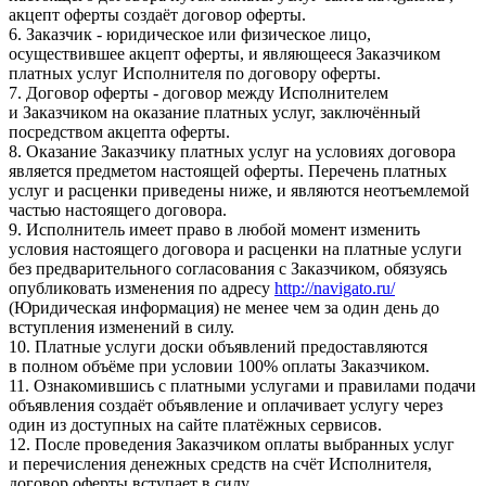
акцепт оферты создаёт договор оферты.
6. Заказчик - юридическое или физическое лицо,
осуществившее акцепт оферты, и являющееся Заказчиком
платных услуг Исполнителя по договору оферты.
7. Договор оферты - договор между Исполнителем
и Заказчиком на оказание платных услуг, заключённый
посредством акцепта оферты.
8. Оказание Заказчику платных услуг на условиях договора
является предметом настоящей оферты. Перечень платных
услуг и расценки приведены ниже, и являются неотъемлемой
частью настоящего договора.
9. Исполнитель имеет право в любой момент изменить
условия настоящего договора и расценки на платные услуги
без предварительного согласования с Заказчиком, обязуясь
опубликовать изменения по адресу
http://navigato.ru/
(Юридическая информация) не менее чем за один день до
вступления изменений в силу.
10. Платные услуги доски объявлений предоставляются
в полном объёме при условии 100% оплаты Заказчиком.
11. Ознакомившись с платными услугами и правилами подачи
объявления создаёт объявление и оплачивает услугу через
один из доступных на сайте платёжных сервисов.
12. После проведения Заказчиком оплаты выбранных услуг
и перечисления денежных средств на счёт Исполнителя,
договор оферты вступает в силу.