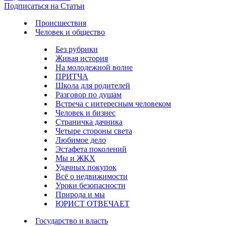
Подписаться на Статьи
Происшествия
Человек и общество
Без рубрики
Живая история
На молодежной волне
ПРИТЧА
Школа для родителей
Разговор по душам
Встреча с интересным человеком
Человек и бизнес
Страничка дачника
Четыре стороны света
Любимое дело
Эстафета поколений
Мы и ЖКХ
Удачных покупок
Всё о недвижимости
Уроки безопасности
Природа и мы
ЮРИСТ ОТВЕЧАЕТ
Государство и власть