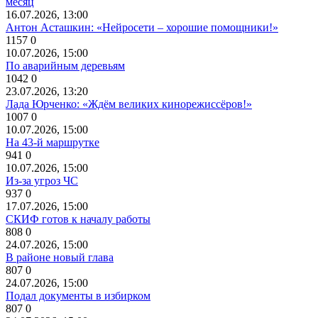
месяц
16.07.2026, 13:00
Антон Асташкин: «Нейросети – хорошие помощники!»
1157
0
10.07.2026, 15:00
По аварийным деревьям
1042
0
23.07.2026, 13:20
Лада Юрченко: «Ждём великих кинорежиссёров!»
1007
0
10.07.2026, 15:00
На 43-й маршрутке
941
0
10.07.2026, 15:00
Из-за угроз ЧС
937
0
17.07.2026, 15:00
СКИФ готов к началу работы
808
0
24.07.2026, 15:00
В районе новый глава
807
0
24.07.2026, 15:00
Подал документы в избирком
807
0