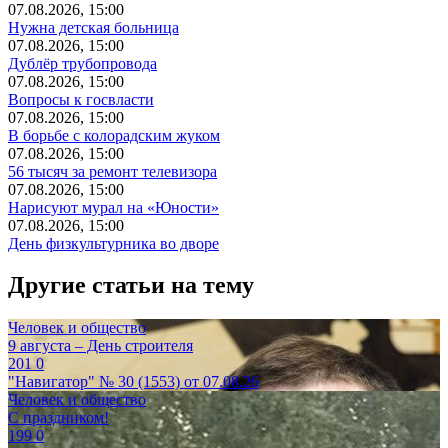
07.08.2026, 15:00
Нужна детская больница
07.08.2026, 15:00
Дублёр трубопровода
07.08.2026, 15:00
Вопросы к госвласти
07.08.2026, 15:00
В борьбе с колорадским жуком
07.08.2026, 15:00
56 тысяч за ремонт телевизора
07.08.2026, 15:00
Нарисуют мурал на «Юности»
07.08.2026, 15:00
День физкультурника во дворе
Другие статьи на тему
Человек и общество
9 августа – День строителя
201
0
"Навигатор" № 30 (1553) от 07.08.26
Человек и общество
С праздником!
199
0