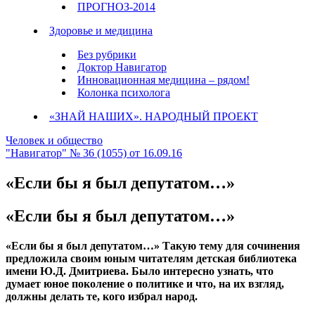
ПРОГНОЗ-2014
Здоровье и медицина
Без рубрики
Доктор Навигатор
Инновационная медицина – рядом!
Колонка психолога
«ЗНАЙ НАШИХ». НАРОДНЫЙ ПРОЕКТ
Человек и общество
"Навигатор" № 36 (1055) от 16.09.16
«Если бы я был депутатом…»
«Если бы я был депутатом…»
«Если бы я был депутатом…» Такую тему для сочинения
предложила своим юным читателям детская библиотека
имени Ю.Д. Дмитриева. Было интересно узнать, что
думает юное поколение о политике и что, на их взгляд,
должны делать те, кого избрал народ.