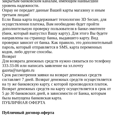
закрытым банковским каналам, имеющим наивысший
уровень надежности.
Onpay не передает данные Вашей карты магазину и иным
третьим лицам!
Если Ваша карта поддерживает технологию 3D Secure, для
осуществления платежа, Вам необходимо будет пройти
дополнительную проверку пользователя в банке-эмитенте
(банк, который выпустил Вашу карту). Для этого Вы будете
направлены на страницу банка, выдавшего карту. Вид
проверки зависит от банка. Как правило, это дополнительный
пароль, который отправляется в SMS, карта переменных
кодов, либо другие способы.
Возврат
Для возврата денежных средств нужно связаться по телефону
333-33-06 или написать заявление на эл.почту
gazeta@navigato.ru
Срок рассмотрения заявки на возврат денежных средств
составляет 7 дней. Возврат денежных средств осуществляется
на ту же банковскую карту, с которой производился платеж.
Возврат денежных средств на карту осуществляется в срок от
5 до 30 банковских дней, в зависимости от Банка, которым
была выпущена банковская карта.
ПУБЛИЧНАЯ ОФЕРТА
Публичный договор-оферта