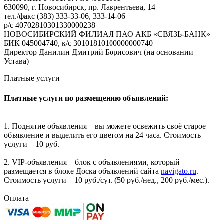
630090, г. Новосибирск, пр. Лаврентьева, 14
тел./факс (383) 333-33-06, 333-14-06
р/с 40702810301330000238
НОВОСИБИРСКИЙ ФИЛИАЛ ПАО АКБ «СВЯЗЬ-БАНК»
БИК 045004740, к/с 30101810100000000740
Директор Данилин Дмитрий Борисович (на основании
Устава)
Платные услуги
Платные услуги по размещению объявлений:
1. Поднятие объявления – вы можете освежить своё старое
объявление и выделить его цветом на 24 часа. Стоимость
услуги – 10 руб.
2. VIP-объявления – блок с объявлениями, который
размещается в блоке Доска объявлений сайта
navigato.ru
.
Стоимость услуги – 10 руб./сут. (50 руб./нед., 200 руб./мес.).
Оплата