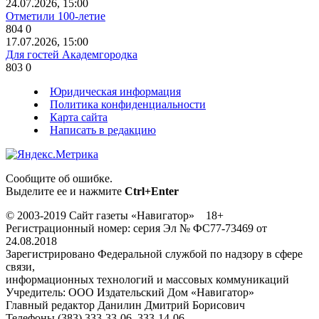
24.07.2026, 15:00
Отметили 100-летие
804
0
17.07.2026, 15:00
Для гостей Академгородка
803
0
Юридическая информация
Политика конфиденциальности
Карта сайта
Написать в редакцию
Сообщите об ошибке.
Выделите ее и нажмите
Ctrl+Enter
© 2003-2019 Сайт газеты «Навигатор» 18+
Регистрационный номер: серия Эл № ФС77-73469 от
24.08.2018
Зарегистрировано Федеральной службой по надзору в сфере
связи,
информационных технологий и массовых коммуникаций
Учредитель: ООО Издательский Дом «Навигатор»
Главный редактор Данилин Дмитрий Борисович
Телефоны (383) 333-33-06, 333-14-06