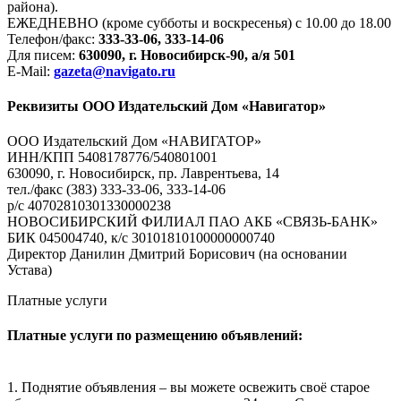
района).
ЕЖЕДНЕВНО (кроме субботы и воскресенья) с 10.00 до 18.00
Телефон/факс:
333-33-06, 333-14-06
Для писем:
630090, г. Новосибирск-90, а/я 501
E-Mail:
gazeta@navigato.ru
Реквизиты ООО Издательский Дом «Навигатор»
ООО Издательский Дом «НАВИГАТОР»
ИНН/КПП 5408178776/540801001
630090, г. Новосибирск, пр. Лаврентьева, 14
тел./факс (383) 333-33-06, 333-14-06
р/с 40702810301330000238
НОВОСИБИРСКИЙ ФИЛИАЛ ПАО АКБ «СВЯЗЬ-БАНК»
БИК 045004740, к/с 30101810100000000740
Директор Данилин Дмитрий Борисович (на основании
Устава)
Платные услуги
Платные услуги по размещению объявлений:
1. Поднятие объявления – вы можете освежить своё старое