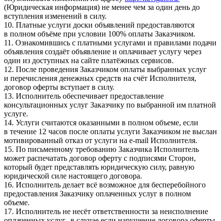
(Юридическая информация) не менее чем за один день до
вступления изменений в силу.
10. Платные услуги доски объявлений предоставляются
в полном объёме при условии 100% оплаты Заказчиком.
11. Ознакомившись с платными услугами и правилами подачи
объявления создаёт объявление и оплачивает услугу через
один из доступных на сайте платёжных сервисов.
12. После проведения Заказчиком оплаты выбранных услуг
и перечисления денежных средств на счёт Исполнителя,
договор оферты вступает в силу.
13. Исполнитель обеспечивает предоставление
консультационных услуг Заказчику по выбранной им платной
услуге.
14. Услуги считаются оказанными в полном объеме, если
в течение 12 часов после оплаты услуги Заказчиком не выслан
мотивированный отказ от услуги на e-mail Исполнителя.
15. По письменному требованию Заказчика Исполнитель
может распечатать договор оферту с подписями Сторон,
который будет представлять юридическую силу, равную
юридической силе настоящего договора.
16. Исполнитель делает всё возможное для бесперебойного
предоставления Заказчику оплаченных услуг в полном
объеме.
17. Исполнитель не несёт ответственности за неисполнение
оплаченных услуг, в случае если нарушение договора оферты