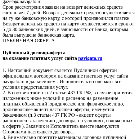
gazeta@navigato.ru
Срок рассмотрения заявки на возврат денежных средств
составляет 7 дней. Возврат денежных средств осуществляется
на ту же банковскую карту, с которой производился платеж.
Возврат денежных средств на карту осуществляется в срок от
5 до 30 банковских дней, в зависимости от Банка, которым
была выпущена банковская карта.
ПУБЛИЧНАЯ ОФЕРТА
Публичный договор-оферта
на оказание платных услуг сайта
navigato.ru
1. Настоящий документ является Публичной офертой -
официальным договором на оказание платных услуг сайта
navigato.ru в дальнейшем - Исполнитель и содержит все
условия предоставления услуг.
2. В соответствии с п.2 статьи 437 ГК РФ, в случае принятия
изложенных ниже условий и расценок на размещение
платных объявлений юридическое или физическое лицо,
производящее акцепт настоящей оферты, именуется
Заказчиком (п.3 статьи 437 ГК РФ - акцепт оферты
равносилен заключению договора, на условиях, изложенных
в оферте ). Заказчик и Исполнитель вместе именуются
Сторонами настоящего договора.
3. Внимательно прочтите материалы договора публичной