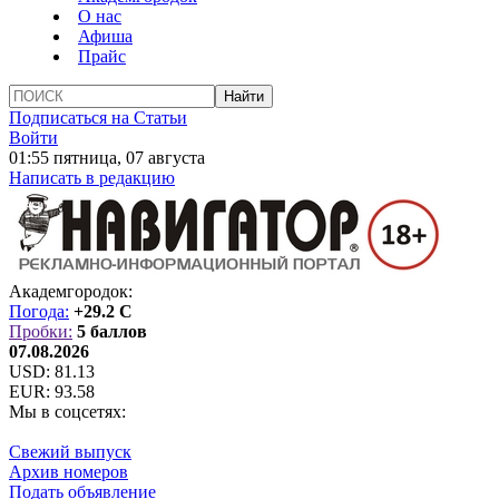
О нас
Афиша
Прайс
Подписаться на Статьи
Войти
01:55 пятница, 07 августа
Написать в редакцию
Академгородок:
Погода:
+29.2 C
Пробки:
5 баллов
07.08.2026
USD:
81.13
EUR:
93.58
Мы в соцсетях:
Свежий выпуск
Архив номеров
Подать объявление