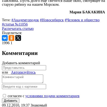
Павловна. Пусть долго еще светится Ваше окно, смотрящее на
старую рябину на нашем Морском.
М
ария
БАКАКИНА
Теги:
#Академгородок
#Новосибирск
#Человек и общество
#статья №11056
Распечатать статью
Поделиться:
1996
1
Комментарии
Добавить комментарий
или
Авторизуйтесь
согласен с
условиями подачи комментариев
09.12.2010, 19:37
Знакомый