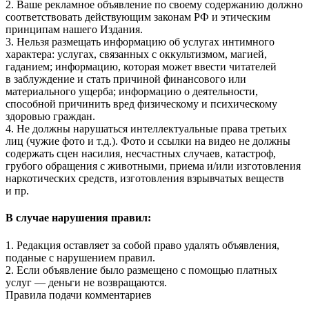
2. Ваше рекламное объявление по своему содержанию должно
соответствовать действующим законам РФ и этическим
принципам нашего Издания.
3. Нельзя размещать информацию об услугах интимного
характера: услугах, связанных с оккультизмом, магией,
гаданием; информацию, которая может ввести читателей
в заблуждение и стать причиной финансового или
материального ущерба; информацию о деятельности,
способной причинить вред физическому и психическому
здоровью граждан.
4. Не должны нарушаться интеллектуальные права третьих
лиц (чужие фото и т.д.). Фото и ссылки на видео не должны
содержать сцен насилия, несчастных случаев, катастроф,
грубого обращения с животными, приема и/или изготовления
наркотических средств, изготовления взрывчатых веществ
и пр.
В случае нарушения правил:
1. Редакция оставляет за собой право удалять объявления,
поданые с нарушением правил.
2. Если объявление было размещено с помощью платных
услуг — деньги не возвращаются.
Правила подачи комментариев