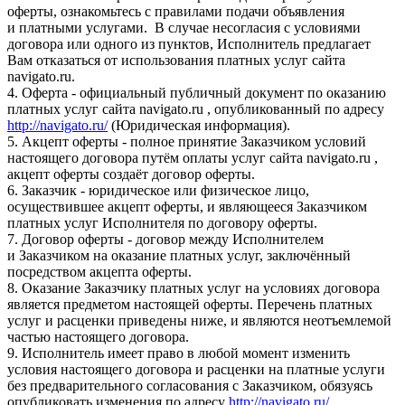
оферты, ознакомьтесь с правилами подачи объявления
и платными услугами. В случае несогласия с условиями
договора или одного из пунктов, Исполнитель предлагает
Вам отказаться от использования платных услуг сайта
navigato.ru.
4. Оферта - официальный публичный документ по оказанию
платных услуг сайта navigato.ru , опубликованный по адресу
http://navigato.ru/
(Юридическая информация).
5. Акцепт оферты - полное принятие Заказчиком условий
настоящего договора путём оплаты услуг сайта navigato.ru ,
акцепт оферты создаёт договор оферты.
6. Заказчик - юридическое или физическое лицо,
осуществившее акцепт оферты, и являющееся Заказчиком
платных услуг Исполнителя по договору оферты.
7. Договор оферты - договор между Исполнителем
и Заказчиком на оказание платных услуг, заключённый
посредством акцепта оферты.
8. Оказание Заказчику платных услуг на условиях договора
является предметом настоящей оферты. Перечень платных
услуг и расценки приведены ниже, и являются неотъемлемой
частью настоящего договора.
9. Исполнитель имеет право в любой момент изменить
условия настоящего договора и расценки на платные услуги
без предварительного согласования с Заказчиком, обязуясь
опубликовать изменения по адресу
http://navigato.ru/