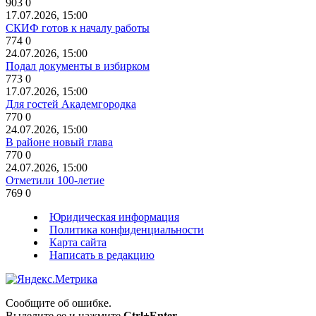
903
0
17.07.2026, 15:00
СКИФ готов к началу работы
774
0
24.07.2026, 15:00
Подал документы в избирком
773
0
17.07.2026, 15:00
Для гостей Академгородка
770
0
24.07.2026, 15:00
В районе новый глава
770
0
24.07.2026, 15:00
Отметили 100-летие
769
0
Юридическая информация
Политика конфиденциальности
Карта сайта
Написать в редакцию
Сообщите об ошибке.
Выделите ее и нажмите
Ctrl+Enter