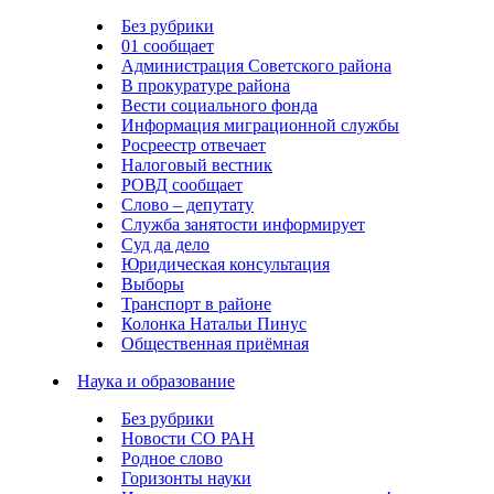
Без рубрики
01 сообщает
Администрация Советского района
В прокуратуре района
Вести социального фонда
Информация миграционной службы
Росреестр отвечает
Налоговый вестник
РОВД сообщает
Слово – депутату
Служба занятости информирует
Суд да дело
Юридическая консультация
Выборы
Транспорт в районе
Колонка Натальи Пинус
Общественная приёмная
Наука и образование
Без рубрики
Новости СО РАН
Родное слово
Горизонты науки