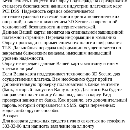
Безопасность процессинга Onpay подтверждена сертификатом
стандарта безопасности данных индустрии платежных карт
PCI DSS. Надежность сервиса обеспечивается
интеллектуальной системой мониторинга мошеннических
операций, а также применением 3D Secure - современной
технологией безопасности интернет-платежей.
Данные Вашей карты вводятся на специальной защищенной
платежной странице. Передача информации в компанию
Onpay происходит с применением технологии шифрования
TLS. Дальнейшая передача информации осуществляется по
закрытым банковским каналам, имеющим наивысший
уровень надежности.
Onpay не передает данные Вашей карты магазину и иным
третьим лицам!
Если Ваша карта поддерживает технологию 3D Secure, для
осуществления платежа, Вам необходимо будет пройти
дополнительную проверку пользователя в банке-эмитенте
(банк, который выпустил Вашу карту). Для этого Вы будете
направлены на страницу банка, выдавшего карту. Вид
проверки зависит от банка. Как правило, это дополнительный
пароль, который отправляется в SMS, карта переменных
кодов, либо другие способы.
Возврат
Для возврата денежных средств нужно связаться по телефону
333-33-06 или написать заявление на эл.почту