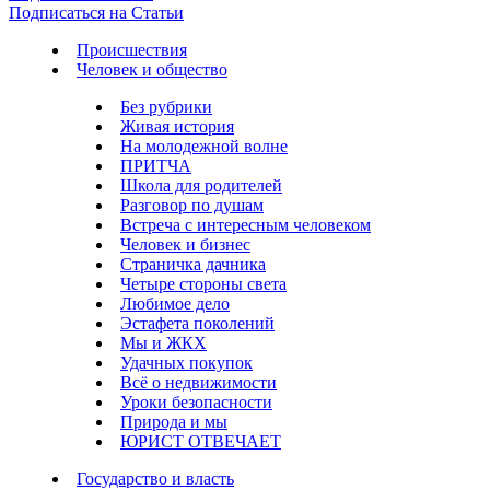
Подписаться на Статьи
Происшествия
Человек и общество
Без рубрики
Живая история
На молодежной волне
ПРИТЧА
Школа для родителей
Разговор по душам
Встреча с интересным человеком
Человек и бизнес
Страничка дачника
Четыре стороны света
Любимое дело
Эстафета поколений
Мы и ЖКХ
Удачных покупок
Всё о недвижимости
Уроки безопасности
Природа и мы
ЮРИСТ ОТВЕЧАЕТ
Государство и власть