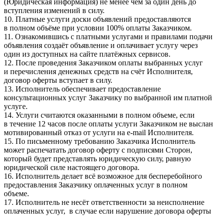
(Юридическая информация) не менее чем за один день до
вступления изменений в силу.
10. Платные услуги доски объявлений предоставляются
в полном объёме при условии 100% оплаты Заказчиком.
11. Ознакомившись с платными услугами и правилами подачи
объявления создаёт объявление и оплачивает услугу через
один из доступных на сайте платёжных сервисов.
12. После проведения Заказчиком оплаты выбранных услуг
и перечисления денежных средств на счёт Исполнителя,
договор оферты вступает в силу.
13. Исполнитель обеспечивает предоставление
консультационных услуг Заказчику по выбранной им платной
услуге.
14. Услуги считаются оказанными в полном объеме, если
в течение 12 часов после оплаты услуги Заказчиком не выслан
мотивированный отказ от услуги на e-mail Исполнителя.
15. По письменному требованию Заказчика Исполнитель
может распечатать договор оферту с подписями Сторон,
который будет представлять юридическую силу, равную
юридической силе настоящего договора.
16. Исполнитель делает всё возможное для бесперебойного
предоставления Заказчику оплаченных услуг в полном
объеме.
17. Исполнитель не несёт ответственности за неисполнение
оплаченных услуг, в случае если нарушение договора оферты