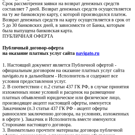
Срок рассмотрения заявки на возврат денежных средств
составляет 7 дней. Возврат денежных средств осуществляется
на ту же банковскую карту, с которой производился платеж.
Возврат денежных средств на карту осуществляется в срок от
5 до 30 банковских дней, в зависимости от Банка, которым
была выпущена банковская карта.
ПУБЛИЧНАЯ ОФЕРТА
Публичный договор-оферта
на оказание платных услуг сайта
navigato.ru
1. Настоящий документ является Публичной офертой -
официальным договором на оказание платных услуг сайта
navigato.ru в дальнейшем - Исполнитель и содержит все
условия предоставления услуг.
2. В соответствии с п.2 статьи 437 ГК РФ, в случае принятия
изложенных ниже условий и расценок на размещение
платных объявлений юридическое или физическое лицо,
производящее акцепт настоящей оферты, именуется
Заказчиком (п.3 статьи 437 ГК РФ - акцепт оферты
равносилен заключению договора, на условиях, изложенных
в оферте ). Заказчик и Исполнитель вместе именуются
Сторонами настоящего договора.
3. Внимательно прочтите материалы договора публичной