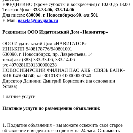
ЕЖЕДНЕВНО (кроме субботы и воскресенья) с 10.00 до 18.00
Телефон/факс:
333-33-06, 333-14-06
Для писем:
630090, г. Новосибирск-90, а/я 501
E-Mail:
gazeta@navigato.ru
Реквизиты ООО Издательский Дом «Навигатор»
ООО Издательский Дом «НАВИГАТОР»
ИНН/КПП 5408178776/540801001
630090, г. Новосибирск, пр. Лаврентьева, 14
тел./факс (383) 333-33-06, 333-14-06
р/с 40702810301330000238
НОВОСИБИРСКИЙ ФИЛИАЛ ПАО АКБ «СВЯЗЬ-БАНК»
БИК 045004740, к/с 30101810100000000740
Директор Данилин Дмитрий Борисович (на основании
Устава)
Платные услуги
Платные услуги по размещению объявлений:
1. Поднятие объявления – вы можете освежить своё старое
объявление и выделить его цветом на 24 часа. Стоимость