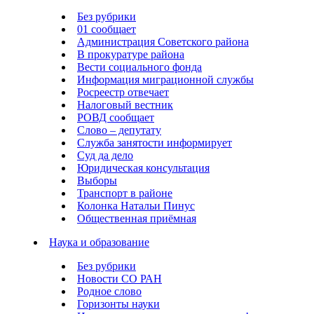
Без рубрики
01 сообщает
Администрация Советского района
В прокуратуре района
Вести социального фонда
Информация миграционной службы
Росреестр отвечает
Налоговый вестник
РОВД сообщает
Слово – депутату
Служба занятости информирует
Суд да дело
Юридическая консультация
Выборы
Транспорт в районе
Колонка Натальи Пинус
Общественная приёмная
Наука и образование
Без рубрики
Новости СО РАН
Родное слово
Горизонты науки