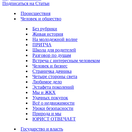
Подписаться на Статьи
Происшествия
Человек и общество
Без рубрики
Живая история
На молодежной волне
ПРИТЧА
Школа для родителей
Разговор по душам
Встреча с интересным человеком
Человек и бизнес
Страничка дачника
Четыре стороны света
Любимое дело
Эстафета поколений
Мы и ЖКХ
Удачных покупок
Всё о недвижимости
Уроки безопасности
Природа и мы
ЮРИСТ ОТВЕЧАЕТ
Государство и власть