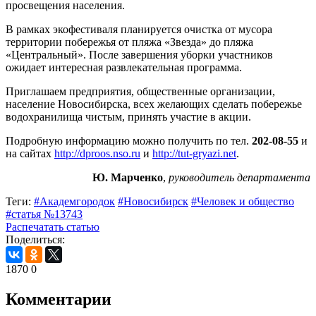
просвещения населения.
В рамках экофестиваля планируется очистка от мусора
территории побережья от пляжа
«
Звезда
»
до пляжа
«
Центральный
».
После завершения уборки участников
ожидает интересная развлекательная программа.
Приглашаем предприятия, общественные организации,
население Новосибирска, всех желающих сделать побережье
водохранилища чистым, принять участие в акции.
Подробную информацию можно получить по тел.
202-08-55
и
на сайтах
http://dproos.nso.ru
и
http://tut-gryazi.net
.
Ю. Марченко
,
руководитель департамента
Теги:
#Академгородок
#Новосибирск
#Человек и общество
#статья №13743
Распечатать статью
Поделиться:
1870
0
Комментарии