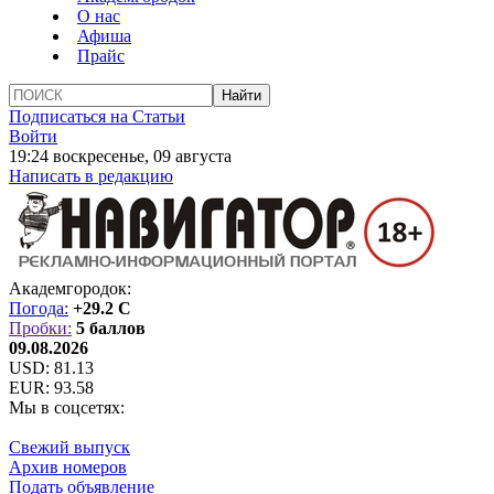
О нас
Афиша
Прайс
Подписаться на Статьи
Войти
19:24 воскресенье, 09 августа
Написать в редакцию
Академгородок:
Погода:
+29.2 C
Пробки:
5 баллов
09.08.2026
USD:
81.13
EUR:
93.58
Мы в соцсетях:
Свежий выпуск
Архив номеров
Подать объявление