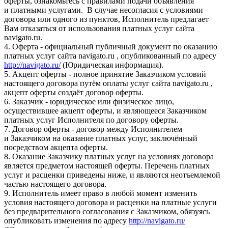
оферты, ознакомьтесь с правилами подачи объявления
и платными услугами. В случае несогласия с условиями
договора или одного из пунктов, Исполнитель предлагает
Вам отказаться от использования платных услуг сайта
navigato.ru.
4. Оферта - официальный публичный документ по оказанию
платных услуг сайта navigato.ru , опубликованный по адресу
http://navigato.ru/
(Юридическая информация).
5. Акцепт оферты - полное принятие Заказчиком условий
настоящего договора путём оплаты услуг сайта navigato.ru ,
акцепт оферты создаёт договор оферты.
6. Заказчик - юридическое или физическое лицо,
осуществившее акцепт оферты, и являющееся Заказчиком
платных услуг Исполнителя по договору оферты.
7. Договор оферты - договор между Исполнителем
и Заказчиком на оказание платных услуг, заключённый
посредством акцепта оферты.
8. Оказание Заказчику платных услуг на условиях договора
является предметом настоящей оферты. Перечень платных
услуг и расценки приведены ниже, и являются неотъемлемой
частью настоящего договора.
9. Исполнитель имеет право в любой момент изменить
условия настоящего договора и расценки на платные услуги
без предварительного согласования с Заказчиком, обязуясь
опубликовать изменения по адресу
http://navigato.ru/