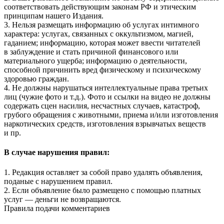
соответствовать действующим законам РФ и этическим
принципам нашего Издания.
3. Нельзя размещать информацию об услугах интимного
характера: услугах, связанных с оккультизмом, магией,
гаданием; информацию, которая может ввести читателей
в заблуждение и стать причиной финансового или
материального ущерба; информацию о деятельности,
способной причинить вред физическому и психическому
здоровью граждан.
4. Не должны нарушаться интеллектуальные права третьих
лиц (чужие фото и т.д.). Фото и ссылки на видео не должны
содержать сцен насилия, несчастных случаев, катастроф,
грубого обращения с животными, приема и/или изготовления
наркотических средств, изготовления взрывчатых веществ
и пр.
В случае нарушения правил:
1. Редакция оставляет за собой право удалять объявления,
поданые с нарушением правил.
2. Если объявление было размещено с помощью платных
услуг — деньги не возвращаются.
Правила подачи комментариев