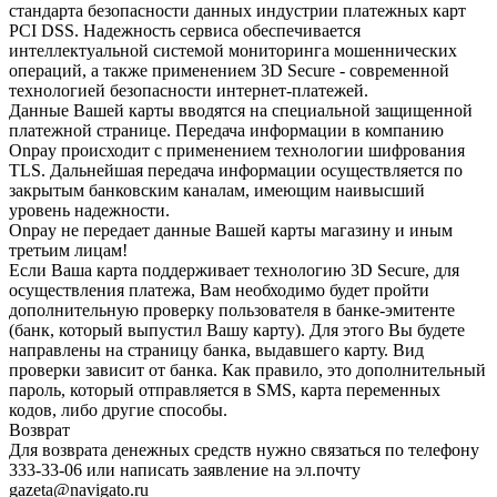
стандарта безопасности данных индустрии платежных карт
PCI DSS. Надежность сервиса обеспечивается
интеллектуальной системой мониторинга мошеннических
операций, а также применением 3D Secure - современной
технологией безопасности интернет-платежей.
Данные Вашей карты вводятся на специальной защищенной
платежной странице. Передача информации в компанию
Onpay происходит с применением технологии шифрования
TLS. Дальнейшая передача информации осуществляется по
закрытым банковским каналам, имеющим наивысший
уровень надежности.
Onpay не передает данные Вашей карты магазину и иным
третьим лицам!
Если Ваша карта поддерживает технологию 3D Secure, для
осуществления платежа, Вам необходимо будет пройти
дополнительную проверку пользователя в банке-эмитенте
(банк, который выпустил Вашу карту). Для этого Вы будете
направлены на страницу банка, выдавшего карту. Вид
проверки зависит от банка. Как правило, это дополнительный
пароль, который отправляется в SMS, карта переменных
кодов, либо другие способы.
Возврат
Для возврата денежных средств нужно связаться по телефону
333-33-06 или написать заявление на эл.почту
gazeta@navigato.ru