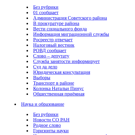
Без рубрики
01 сообщает
Администрация Советского района
В прокуратуре района
Вести социального фонда
Информация миграционной службы
Росреестр отвечает
Налоговый вестник
РОВД сообщает
Слово – депутату
Служба занятости информирует
Суд да дело
Юридическая консультация
Выборы
Транспорт в районе
Колонка Натальи Пинус
Общественная приёмная
Наука и образование
Без рубрики
Новости СО РАН
Родное слово
Горизонты науки