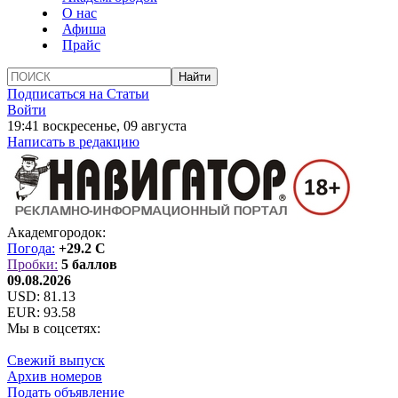
О нас
Афиша
Прайс
Подписаться на Статьи
Войти
19:41 воскресенье, 09 августа
Написать в редакцию
Академгородок:
Погода:
+29.2 C
Пробки:
5 баллов
09.08.2026
USD:
81.13
EUR:
93.58
Мы в соцсетях:
Свежий выпуск
Архив номеров
Подать объявление