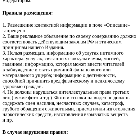
модератором.
Правила размещения:
1. Размещение контактной информации в поле «Описание»
запрещено.
2. Ваше рекламное объявление по своему содержанию должно
соответствовать действующим законам РФ и этическим
принципам нашего Издания.
3. Нельзя размещать информацию об услугах интимного
характера: услугах, связанных с оккультизмом, магией,
гаданием; информацию, которая может ввести читателей
в заблуждение и стать причиной финансового или
материального ущерба; информацию о деятельности,
способной причинить вред физическому и психическому
здоровью граждан.
4. Не должны нарушаться интеллектуальные права третьих
лиц (чужие фото и т.д.). Фото и ссылки на видео не должны
содержать сцен насилия, несчастных случаев, катастроф,
грубого обращения с животными, приема и/или изготовления
наркотических средств, изготовления взрывчатых веществ
и пр.
В случае нарушения правил: