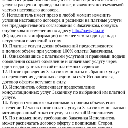
услуг и расценки приведены ниже, и являются неотъемлемой
частью настоящего договора.
9. Исполнитель имеет право в любой момент изменить
условия настоящего договора и расценки на платные услуги
без предварительного согласования с Заказчиком, обязуясь
опубликовать изменения по адресу
http://navigato.ru/
(Юридическая информация) не менее чем за один день до
вступления изменений в силу.
10. Платные услуги доски объявлений предоставляются
в полном объёме при условии 100% оплаты Заказчиком.
11. Ознакомившись с платными услугами и правилами подачи
объявления создаёт объявление и оплачивает услугу через
один из доступных на сайте платёжных сервисов.
12. После проведения Заказчиком оплаты выбранных услуг
и перечисления денежных средств на счёт Исполнителя,
договор оферты вступает в силу.
13. Исполнитель обеспечивает предоставление
консультационных услуг Заказчику по выбранной им платной
услуге.
14. Услуги считаются оказанными в полном объеме, если
в течение 12 часов после оплаты услуги Заказчиком не выслан
мотивированный отказ от услуги на e-mail Исполнителя.
15. По письменному требованию Заказчика Исполнитель
может распечатать договор оферту с подписями Сторон,