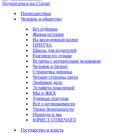
Подписаться на Статьи
Происшествия
Человек и общество
Без рубрики
Живая история
На молодежной волне
ПРИТЧА
Школа для родителей
Разговор по душам
Встреча с интересным человеком
Человек и бизнес
Страничка дачника
Четыре стороны света
Любимое дело
Эстафета поколений
Мы и ЖКХ
Удачных покупок
Всё о недвижимости
Уроки безопасности
Природа и мы
ЮРИСТ ОТВЕЧАЕТ
Государство и власть