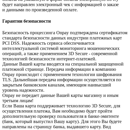
будет направлен электронный чек с информацией о заказе
и данными по произведенной оплате.
Гарантии безопасности
Безопасность процессинга Onpay подтверждена сертификатом
стандарта безопасности данных индустрии платежных карт
PCI DSS. Надежность сервиса обеспечивается
интеллектуальной системой мониторинга мошеннических
операций, а также применением 3D Secure - современной
технологией безопасности интернет-платежей.
Данные Вашей карты вводятся на специальной защищенной
платежной странице. Передача информации в компанию
Onpay происходит с применением технологии шифрования
TLS. Дальнейшая передача информации осуществляется по
закрытым банковским каналам, имеющим наивысший
уровень надежности.
Onpay не передает данные Вашей карты магазину и иным
третьим лицам!
Если Ваша карта поддерживает технологию 3D Secure, для
осуществления платежа, Вам необходимо будет пройти
дополнительную проверку пользователя в банке-эмитенте
(банк, который выпустил Вашу карту). Для этого Вы будете
направлены на страницу банка, выдавшего карту. Вид