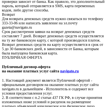
проверки зависит от банка. Как правило, это дополнительный
пароль, который отправляется в SMS, карта переменных
кодов, либо другие способы.
Возврат
Для возврата денежных средств нужно связаться по телефону
333-33-06 или написать заявление на эл.почту
gazeta@navigato.ru
Срок рассмотрения заявки на возврат денежных средств
составляет 7 дней. Возврат денежных средств осуществляется
на ту же банковскую карту, с которой производился платеж.
Возврат денежных средств на карту осуществляется в срок от
5 до 30 банковских дней, в зависимости от Банка, которым
была выпущена банковская карта.
ПУБЛИЧНАЯ ОФЕРТА
Публичный договор-оферта
на оказание платных услуг сайта
navigato.ru
1. Настоящий документ является Публичной офертой -
официальным договором на оказание платных услуг сайта
navigato.ru в дальнейшем - Исполнитель и содержит все
условия предоставления услуг.
2. В соответствии с п.2 статьи 437 ГК РФ, в случае принятия
изложенных ниже условий и расценок на размещение
платных объявлений юридическое или физическое лицо,