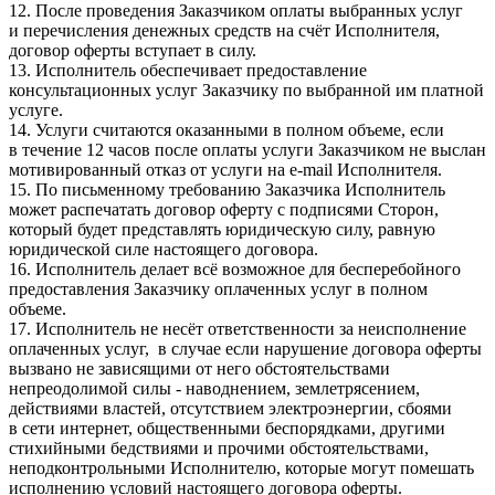
12. После проведения Заказчиком оплаты выбранных услуг
и перечисления денежных средств на счёт Исполнителя,
договор оферты вступает в силу.
13. Исполнитель обеспечивает предоставление
консультационных услуг Заказчику по выбранной им платной
услуге.
14. Услуги считаются оказанными в полном объеме, если
в течение 12 часов после оплаты услуги Заказчиком не выслан
мотивированный отказ от услуги на e-mail Исполнителя.
15. По письменному требованию Заказчика Исполнитель
может распечатать договор оферту с подписями Сторон,
который будет представлять юридическую силу, равную
юридической силе настоящего договора.
16. Исполнитель делает всё возможное для бесперебойного
предоставления Заказчику оплаченных услуг в полном
объеме.
17. Исполнитель не несёт ответственности за неисполнение
оплаченных услуг, в случае если нарушение договора оферты
вызвано не зависящими от него обстоятельствами
непреодолимой силы - наводнением, землетрясением,
действиями властей, отсутствием электроэнергии, сбоями
в сети интернет, общественными беспорядками, другими
стихийными бедствиями и прочими обстоятельствами,
неподконтрольными Исполнителю, которые могут помешать
исполнению условий настоящего договора оферты.