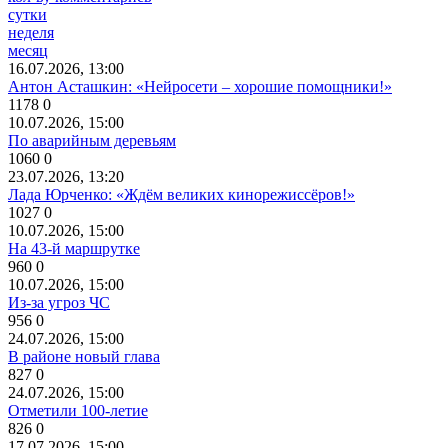
сутки
неделя
месяц
16.07.2026, 13:00
Антон Асташкин: «Нейросети – хорошие помощники!»
1178
0
10.07.2026, 15:00
По аварийным деревьям
1060
0
23.07.2026, 13:20
Лада Юрченко: «Ждём великих кинорежиссёров!»
1027
0
10.07.2026, 15:00
На 43-й маршрутке
960
0
10.07.2026, 15:00
Из-за угроз ЧС
956
0
24.07.2026, 15:00
В районе новый глава
827
0
24.07.2026, 15:00
Отметили 100-летие
826
0
17.07.2026, 15:00