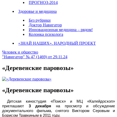
ПРОГНОЗ-2014
Здоровье и медицина
Без рубрики
Доктор Навигатор
Инновационная медицина – рядом!
Колонка психолога
«ЗНАЙ НАШИХ». НАРОДНЫЙ ПРОЕКТ
Человек и общество
"Навигатор" № 47 (1469) от 29.11.24
«Деревенские паровозы»
«Деревенские паровозы»
Детская киностудия «Поиск» и МЦ «Калейдоскоп»
приглашают
3
декабря
на просмотр и обсуждение
документального фильма, снятого Виктором Серовым и
Борисом Травкиным в 2011 году.