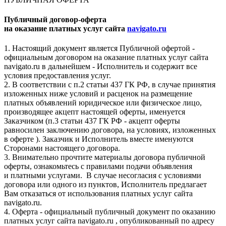
Публичный договор-оферта
на оказание платных услуг сайта
navigato.ru
1. Настоящий документ является Публичной офертой -
официальным договором на оказание платных услуг сайта
navigato.ru в дальнейшем - Исполнитель и содержит все
условия предоставления услуг.
2. В соответствии с п.2 статьи 437 ГК РФ, в случае принятия
изложенных ниже условий и расценок на размещение
платных объявлений юридическое или физическое лицо,
производящее акцепт настоящей оферты, именуется
Заказчиком (п.3 статьи 437 ГК РФ - акцепт оферты
равносилен заключению договора, на условиях, изложенных
в оферте ). Заказчик и Исполнитель вместе именуются
Сторонами настоящего договора.
3. Внимательно прочтите материалы договора публичной
оферты, ознакомьтесь с правилами подачи объявления
и платными услугами. В случае несогласия с условиями
договора или одного из пунктов, Исполнитель предлагает
Вам отказаться от использования платных услуг сайта
navigato.ru.
4. Оферта - официальный публичный документ по оказанию
платных услуг сайта navigato.ru , опубликованный по адресу