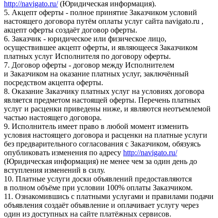
http://navigato.ru/
(Юридическая информация).
5. Акцепт оферты - полное принятие Заказчиком условий
настоящего договора путём оплаты услуг сайта navigato.ru ,
акцепт оферты создаёт договор оферты.
6. Заказчик - юридическое или физическое лицо,
осуществившее акцепт оферты, и являющееся Заказчиком
платных услуг Исполнителя по договору оферты.
7. Договор оферты - договор между Исполнителем
и Заказчиком на оказание платных услуг, заключённый
посредством акцепта оферты.
8. Оказание Заказчику платных услуг на условиях договора
является предметом настоящей оферты. Перечень платных
услуг и расценки приведены ниже, и являются неотъемлемой
частью настоящего договора.
9. Исполнитель имеет право в любой момент изменить
условия настоящего договора и расценки на платные услуги
без предварительного согласования с Заказчиком, обязуясь
опубликовать изменения по адресу
http://navigato.ru/
(Юридическая информация) не менее чем за один день до
вступления изменений в силу.
10. Платные услуги доски объявлений предоставляются
в полном объёме при условии 100% оплаты Заказчиком.
11. Ознакомившись с платными услугами и правилами подачи
объявления создаёт объявление и оплачивает услугу через
один из доступных на сайте платёжных сервисов.