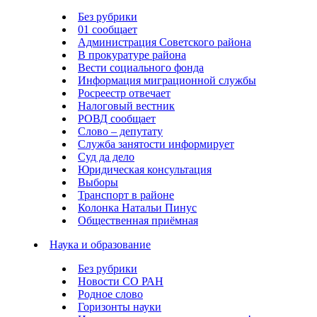
Без рубрики
01 сообщает
Администрация Советского района
В прокуратуре района
Вести социального фонда
Информация миграционной службы
Росреестр отвечает
Налоговый вестник
РОВД сообщает
Слово – депутату
Служба занятости информирует
Суд да дело
Юридическая консультация
Выборы
Транспорт в районе
Колонка Натальи Пинус
Общественная приёмная
Наука и образование
Без рубрики
Новости СО РАН
Родное слово
Горизонты науки