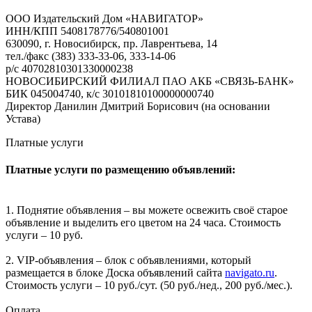
ООО Издательский Дом «НАВИГАТОР»
ИНН/КПП 5408178776/540801001
630090, г. Новосибирск, пр. Лаврентьева, 14
тел./факс (383) 333-33-06, 333-14-06
р/с 40702810301330000238
НОВОСИБИРСКИЙ ФИЛИАЛ ПАО АКБ «СВЯЗЬ-БАНК»
БИК 045004740, к/с 30101810100000000740
Директор Данилин Дмитрий Борисович (на основании
Устава)
Платные услуги
Платные услуги по размещению объявлений:
1. Поднятие объявления – вы можете освежить своё старое
объявление и выделить его цветом на 24 часа. Стоимость
услуги – 10 руб.
2. VIP-объявления – блок с объявлениями, который
размещается в блоке Доска объявлений сайта
navigato.ru
.
Стоимость услуги – 10 руб./сут. (50 руб./нед., 200 руб./мес.).
Оплата