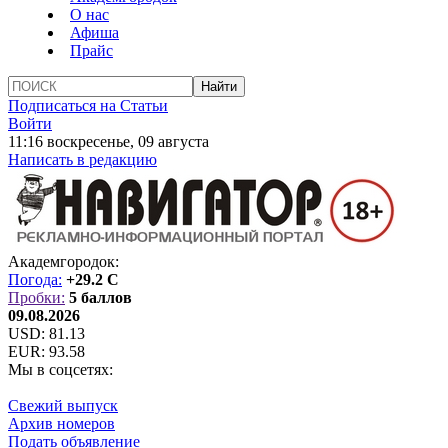
О нас
Афиша
Прайс
Подписаться на Статьи
Войти
11:16 воскресенье, 09 августа
Написать в редакцию
Академгородок:
Погода:
+29.2 C
Пробки:
5 баллов
09.08.2026
USD:
81.13
EUR:
93.58
Мы в соцсетях:
Свежий выпуск
Архив номеров
Подать объявление