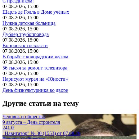
С праздником!
07.08.2026, 15:00
Шарль де Голль в Доме учёных
07.08.2026, 15:00
Нужна детская больница
07.08.2026, 15:00
Дублёр трубопровода
07.08.2026, 15:00
Вопросы к госвласти
07.08.2026, 15:00
В борьбе с колорадским жуком
07.08.2026, 15:00
56 тысяч за ремонт телевизора
07.08.2026, 15:00
Нарисуют мурал на «Юности»
07.08.2026, 15:00
День физкультурника во дворе
Другие статьи на тему
Человек и общество
9 августа – День строителя
241
0
"Навигатор" № 30 (1553) от 07.08.26
Человек и общество