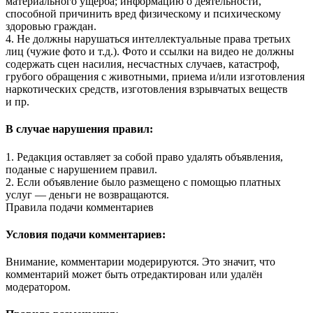
материального ущерба; информацию о деятельности,
способной причинить вред физическому и психическому
здоровью граждан.
4. Не должны нарушаться интеллектуальные права третьих
лиц (чужие фото и т.д.). Фото и ссылки на видео не должны
содержать сцен насилия, несчастных случаев, катастроф,
грубого обращения с животными, приема и/или изготовления
наркотических средств, изготовления взрывчатых веществ
и пр.
В случае нарушения правил:
1. Редакция оставляет за собой право удалять объявления,
поданые с нарушением правил.
2. Если объявление было размещено с помощью платных
услуг — деньги не возвращаются.
Правила подачи комментариев
Условия подачи комментариев:
Внимание, комментарии модерируются. Это значит, что
комментарий может быть отредактирован или удалён
модератором.