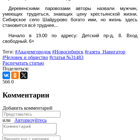
Деревенскими паровозами авторы назвали мужчин,
умеющих трудиться, знающих цену крестьянской жизни.
Сибирское село Шайдурово богато ими, но жизнь здесь
становится всё труднее...
Начало в 19.00 по адресу: Детский пр-д, 8. Вход
свободный. 6+
Теги:
#Академгородок
#Новосибирск
#газета_Навигатор
#Человек и общество
#статья №31483
Распечатать статью
Поделиться:
566
0
Комментарии
Добавить комментарий
или
Авторизуйтесь