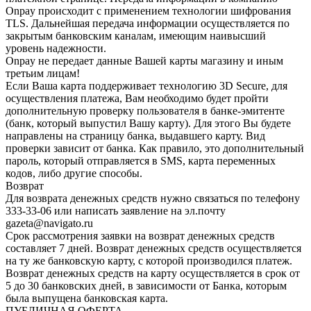
Onpay происходит с применением технологии шифрования
TLS. Дальнейшая передача информации осуществляется по
закрытым банковским каналам, имеющим наивысший
уровень надежности.
Onpay не передает данные Вашей карты магазину и иным
третьим лицам!
Если Ваша карта поддерживает технологию 3D Secure, для
осуществления платежа, Вам необходимо будет пройти
дополнительную проверку пользователя в банке-эмитенте
(банк, который выпустил Вашу карту). Для этого Вы будете
направлены на страницу банка, выдавшего карту. Вид
проверки зависит от банка. Как правило, это дополнительный
пароль, который отправляется в SMS, карта переменных
кодов, либо другие способы.
Возврат
Для возврата денежных средств нужно связаться по телефону
333-33-06 или написать заявление на эл.почту
gazeta@navigato.ru
Срок рассмотрения заявки на возврат денежных средств
составляет 7 дней. Возврат денежных средств осуществляется
на ту же банковскую карту, с которой производился платеж.
Возврат денежных средств на карту осуществляется в срок от
5 до 30 банковских дней, в зависимости от Банка, которым
была выпущена банковская карта.
ПУБЛИЧНАЯ ОФЕРТА