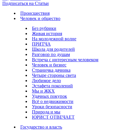
Подписаться на Статьи
Происшествия
Человек и общество
Без рубрики
Живая история
На молодежной волне
ПРИТЧА
Школа для родителей
Разговор по душам
Встреча с интересным человеком
Человек и бизнес
Страничка дачника
Четыре стороны света
Любимое дело
Эстафета поколений
Мы и ЖКХ
Удачных покупок
Всё о недвижимости
Уроки безопасности
Природа и мы
ЮРИСТ ОТВЕЧАЕТ
Государство и власть