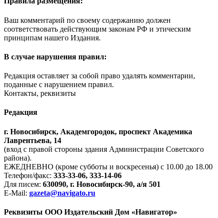
Правила размещения:
Ваш комментарий по своему содержанию должен
соответствовать действующим законам РФ и этическим
принципам нашего Издания.
В случае нарушения правил:
Редакция оставляет за собой право удалять комментарии,
поданные с нарушением правил.
Контакты, реквизиты
Редакция
г. Новосибирск, Академгородок, проспект Академика
Лаврентьева, 14
(вход с правой стороны здания Администрации Советского
района).
ЕЖЕДНЕВНО (кроме субботы и воскресенья) с 10.00 до 18.00
Телефон/факс:
333-33-06, 333-14-06
Для писем:
630090, г. Новосибирск-90, а/я 501
E-Mail:
gazeta@navigato.ru
Реквизиты ООО Издательский Дом «Навигатор»