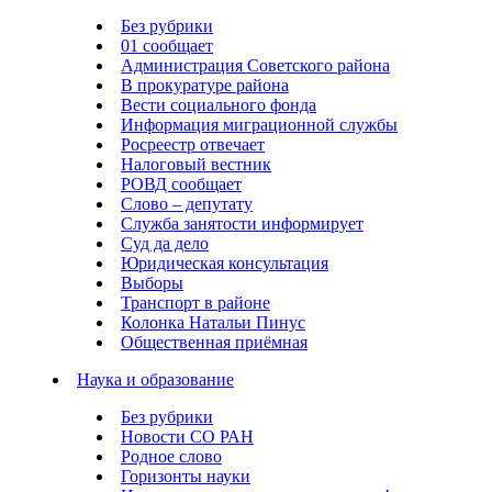
Без рубрики
01 сообщает
Администрация Советского района
В прокуратуре района
Вести социального фонда
Информация миграционной службы
Росреестр отвечает
Налоговый вестник
РОВД сообщает
Слово – депутату
Служба занятости информирует
Суд да дело
Юридическая консультация
Выборы
Транспорт в районе
Колонка Натальи Пинус
Общественная приёмная
Наука и образование
Без рубрики
Новости СО РАН
Родное слово
Горизонты науки