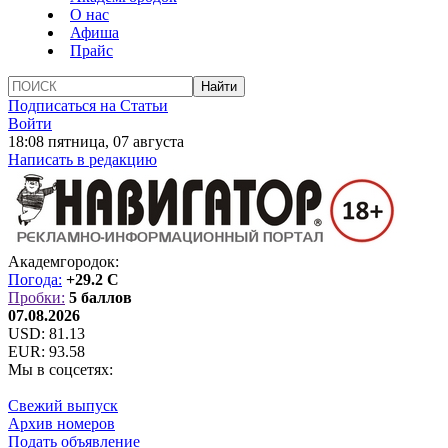
О нас
Афиша
Прайс
Подписаться на Статьи
Войти
18:08 пятница, 07 августа
Написать в редакцию
Академгородок:
Погода:
+29.2 C
Пробки:
5 баллов
07.08.2026
USD:
81.13
EUR:
93.58
Мы в соцсетях:
Свежий выпуск
Архив номеров
Подать объявление