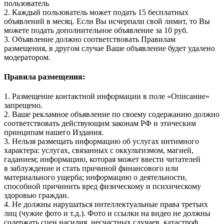
пользователь
2. Каждый пользователь может подать 15 бесплатных
объявлений в месяц. Если Вы исчерпали свой лимит, то Вы
можете подать дополнительное объявление за 10 руб.
3. Объявление должно соответствовать Правилам
размещения, в другом случае Ваше объявление будет удалено
модератором.
Правила размещения:
1. Размещение контактной информации в поле «Описание»
запрещено.
2. Ваше рекламное объявление по своему содержанию должно
соответствовать действующим законам РФ и этическим
принципам нашего Издания.
3. Нельзя размещать информацию об услугах интимного
характера: услугах, связанных с оккультизмом, магией,
гаданием; информацию, которая может ввести читателей
в заблуждение и стать причиной финансового или
материального ущерба; информацию о деятельности,
способной причинить вред физическому и психическому
здоровью граждан.
4. Не должны нарушаться интеллектуальные права третьих
лиц (чужие фото и т.д.). Фото и ссылки на видео не должны
содержать сцен насилия, несчастных случаев, катастроф,