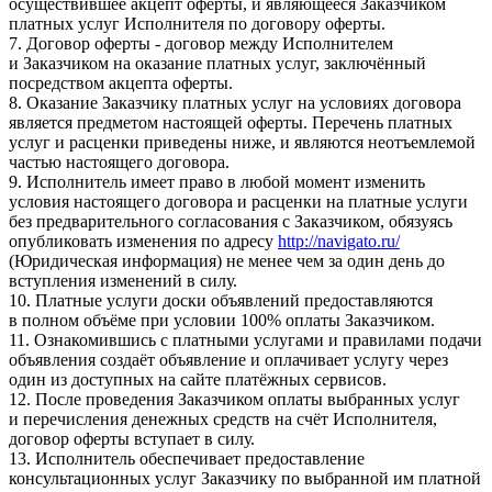
осуществившее акцепт оферты, и являющееся Заказчиком
платных услуг Исполнителя по договору оферты.
7. Договор оферты - договор между Исполнителем
и Заказчиком на оказание платных услуг, заключённый
посредством акцепта оферты.
8. Оказание Заказчику платных услуг на условиях договора
является предметом настоящей оферты. Перечень платных
услуг и расценки приведены ниже, и являются неотъемлемой
частью настоящего договора.
9. Исполнитель имеет право в любой момент изменить
условия настоящего договора и расценки на платные услуги
без предварительного согласования с Заказчиком, обязуясь
опубликовать изменения по адресу
http://navigato.ru/
(Юридическая информация) не менее чем за один день до
вступления изменений в силу.
10. Платные услуги доски объявлений предоставляются
в полном объёме при условии 100% оплаты Заказчиком.
11. Ознакомившись с платными услугами и правилами подачи
объявления создаёт объявление и оплачивает услугу через
один из доступных на сайте платёжных сервисов.
12. После проведения Заказчиком оплаты выбранных услуг
и перечисления денежных средств на счёт Исполнителя,
договор оферты вступает в силу.
13. Исполнитель обеспечивает предоставление
консультационных услуг Заказчику по выбранной им платной