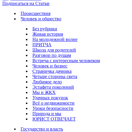
Подписаться на Статьи
Происшествия
Человек и общество
Без рубрики
Живая история
На молодежной волне
ПРИТЧА
Школа для родителей
Разговор по душам
Встреча с интересным человеком
Человек и бизнес
Страничка дачника
Четыре стороны света
Любимое дело
Эстафета поколений
Мы и ЖКХ
Удачных покупок
Всё о недвижимости
Уроки безопасности
Природа и мы
ЮРИСТ ОТВЕЧАЕТ
Государство и власть