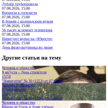
Дублёр трубопровода
07.08.2026, 15:00
Вопросы к госвласти
07.08.2026, 15:00
В борьбе с колорадским жуком
07.08.2026, 15:00
56 тысяч за ремонт телевизора
07.08.2026, 15:00
Нарисуют мурал на «Юности»
07.08.2026, 15:00
День физкультурника во дворе
Другие статьи на тему
Человек и общество
9 августа – День строителя
157
0
"Навигатор" № 30 (1553) от 07.08.26
Человек и общество
С праздником!
152
0
"Навигатор" № 30 (1553) от 07.08.26
Человек и общество
Шарль де Голль в Доме учёных