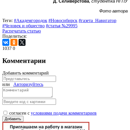
Д. Селивёрстова
, студентка НГПУ
Фото автора
Теги:
#Академгородок
#Новосибирск
#газета_Навигатор
#Человек и общество
#статья №29995
Распечатать статью
Поделиться:
1037
0
Комментарии
Добавить комментарий
или
Авторизуйтесь
согласен с
условиями подачи комментариев