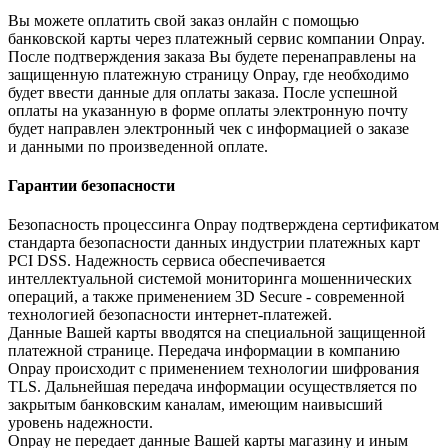
Вы можете оплатить свой заказ онлайн с помощью
банковской карты через платежный сервис компании Onpay.
После подтверждения заказа Вы будете перенаправлены на
защищенную платежную страницу Onpay, где необходимо
будет ввести данные для оплаты заказа. После успешной
оплаты на указанную в форме оплаты электронную почту
будет направлен электронный чек с информацией о заказе
и данными по произведенной оплате.
Гарантии безопасности
Безопасность процессинга Onpay подтверждена сертификатом
стандарта безопасности данных индустрии платежных карт
PCI DSS. Надежность сервиса обеспечивается
интеллектуальной системой мониторинга мошеннических
операций, а также применением 3D Secure - современной
технологией безопасности интернет-платежей.
Данные Вашей карты вводятся на специальной защищенной
платежной странице. Передача информации в компанию
Onpay происходит с применением технологии шифрования
TLS. Дальнейшая передача информации осуществляется по
закрытым банковским каналам, имеющим наивысший
уровень надежности.
Onpay не передает данные Вашей карты магазину и иным