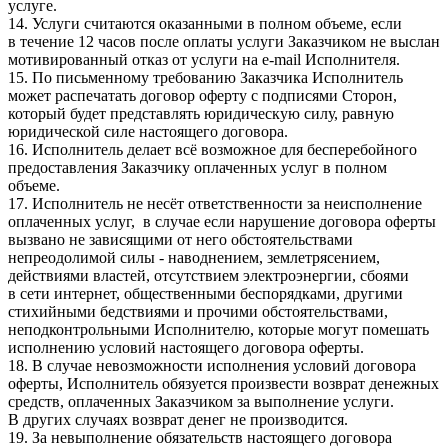
услуге.
14. Услуги считаются оказанными в полном объеме, если
в течение 12 часов после оплаты услуги Заказчиком не выслан
мотивированный отказ от услуги на e-mail Исполнителя.
15. По письменному требованию Заказчика Исполнитель
может распечатать договор оферту с подписями Сторон,
который будет представлять юридическую силу, равную
юридической силе настоящего договора.
16. Исполнитель делает всё возможное для бесперебойного
предоставления Заказчику оплаченных услуг в полном
объеме.
17. Исполнитель не несёт ответственности за неисполнение
оплаченных услуг, в случае если нарушение договора оферты
вызвано не зависящими от него обстоятельствами
непреодолимой силы - наводнением, землетрясением,
действиями властей, отсутствием электроэнергии, сбоями
в сети интернет, общественными беспорядками, другими
стихийными бедствиями и прочими обстоятельствами,
неподконтрольными Исполнителю, которые могут помешать
исполнению условий настоящего договора оферты.
18. В случае невозможности исполнения условий договора
оферты, Исполнитель обязуется произвести возврат денежных
средств, оплаченных Заказчиком за выполнение услуги.
В других случаях возврат денег не производится.
19. За невыполнение обязательств настоящего договора