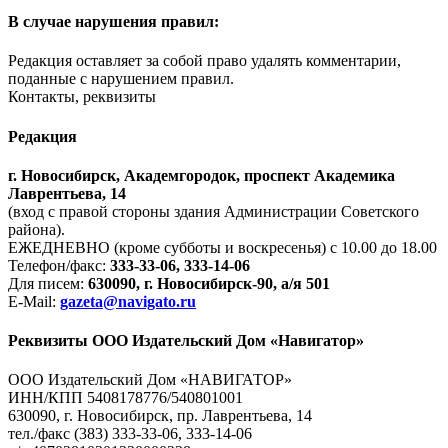
В случае нарушения правил:
Редакция оставляет за собой право удалять комментарии,
поданные с нарушением правил.
Контакты, реквизиты
Редакция
г. Новосибирск, Академгородок, проспект Академика
Лаврентьева, 14
(вход с правой стороны здания Администрации Советского
района).
ЕЖЕДНЕВНО (кроме субботы и воскресенья) с 10.00 до 18.00
Телефон/факс:
333-33-06, 333-14-06
Для писем:
630090, г. Новосибирск-90, а/я 501
E-Mail:
gazeta@navigato.ru
Реквизиты ООО Издательский Дом «Навигатор»
ООО Издательский Дом «НАВИГАТОР»
ИНН/КПП 5408178776/540801001
630090, г. Новосибирск, пр. Лаврентьева, 14
тел./факс (383) 333-33-06, 333-14-06