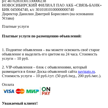
р/с 40702810301330000238
НОВОСИБИРСКИЙ ФИЛИАЛ ПАО АКБ «СВЯЗЬ-БАНК»
БИК 045004740, к/с 30101810100000000740
Директор Данилин Дмитрий Борисович (на основании
Устава)
Платные услуги
Платные услуги по размещению объявлений:
1. Поднятие объявления – вы можете освежить своё старое
объявление и выделить его цветом на 24 часа. Стоимость
услуги – 10 руб.
2. VIP-объявления – блок с объявлениями, который
размещается в блоке Доска объявлений сайта
navigato.ru
.
Стоимость услуги – 10 руб./сут. (50 руб./нед., 200 руб./мес.).
Оплата
Уважаемый клиент!