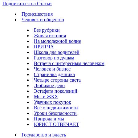
Подписаться на Статьи
Происшествия
Человек и общество
Без рубрики
Живая история
На молодежной волне
ПРИТЧА
Школа для родителей
Разговор по душам
Встреча с интересным человеком
Человек и бизнес
Страничка дачника
Четыре стороны света
Любимое дело
Эстафета поколений
Мы и ЖКХ
Удачных покупок
Всё о недвижимости
Уроки безопасности
Природа и мы
ЮРИСТ ОТВЕЧАЕТ
Государство и власть