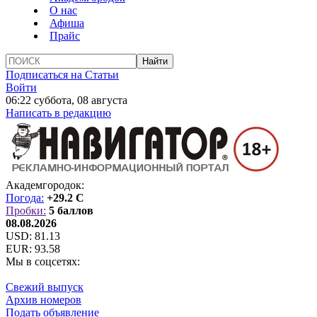
О нас
Афиша
Прайс
Подписаться на Статьи
Войти
06:22 суббота, 08 августа
Написать в редакцию
Академгородок:
Погода:
+29.2 C
Пробки:
5 баллов
08.08.2026
USD:
81.13
EUR:
93.58
Мы в соцсетях:
Свежий выпуск
Архив номеров
Подать объявление