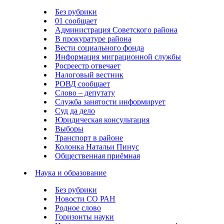
Без рубрики
01 сообщает
Администрация Советского района
В прокуратуре района
Вести социального фонда
Информация миграционной службы
Росреестр отвечает
Налоговый вестник
РОВД сообщает
Слово – депутату
Служба занятости информирует
Суд да дело
Юридическая консультация
Выборы
Транспорт в районе
Колонка Натальи Пинус
Общественная приёмная
Наука и образование
Без рубрики
Новости СО РАН
Родное слово
Горизонты науки