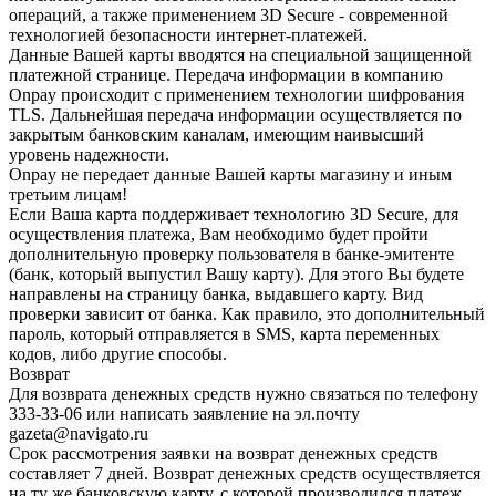
операций, а также применением 3D Secure - современной
технологией безопасности интернет-платежей.
Данные Вашей карты вводятся на специальной защищенной
платежной странице. Передача информации в компанию
Onpay происходит с применением технологии шифрования
TLS. Дальнейшая передача информации осуществляется по
закрытым банковским каналам, имеющим наивысший
уровень надежности.
Onpay не передает данные Вашей карты магазину и иным
третьим лицам!
Если Ваша карта поддерживает технологию 3D Secure, для
осуществления платежа, Вам необходимо будет пройти
дополнительную проверку пользователя в банке-эмитенте
(банк, который выпустил Вашу карту). Для этого Вы будете
направлены на страницу банка, выдавшего карту. Вид
проверки зависит от банка. Как правило, это дополнительный
пароль, который отправляется в SMS, карта переменных
кодов, либо другие способы.
Возврат
Для возврата денежных средств нужно связаться по телефону
333-33-06 или написать заявление на эл.почту
gazeta@navigato.ru
Срок рассмотрения заявки на возврат денежных средств
составляет 7 дней. Возврат денежных средств осуществляется
на ту же банковскую карту, с которой производился платеж.