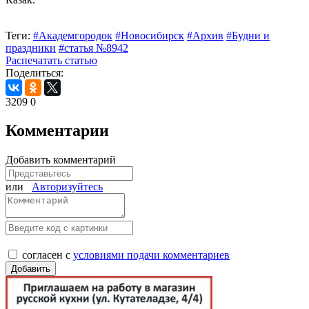
Теги:
#Академгородок
#Новосибирск
#Архив
#Будни и
праздники
#статья №8942
Распечатать статью
Поделиться:
3209
0
Комментарии
Добавить комментарий
или
Авторизуйтесь
согласен с
условиями подачи комментариев