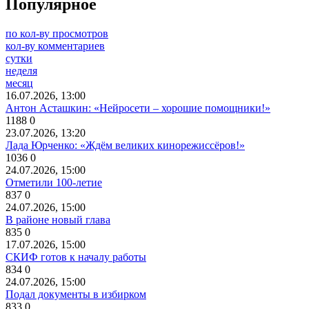
Популярное
по кол-ву просмотров
кол-ву комментариев
сутки
неделя
месяц
16.07.2026, 13:00
Антон Асташкин: «Нейросети – хорошие помощники!»
1188
0
23.07.2026, 13:20
Лада Юрченко: «Ждём великих кинорежиссёров!»
1036
0
24.07.2026, 15:00
Отметили 100-летие
837
0
24.07.2026, 15:00
В районе новый глава
835
0
17.07.2026, 15:00
СКИФ готов к началу работы
834
0
24.07.2026, 15:00
Подал документы в избирком
833
0