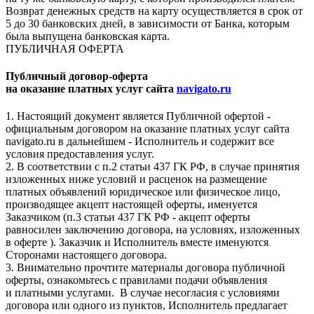
Возврат денежных средств на карту осуществляется в срок от
5 до 30 банковских дней, в зависимости от Банка, которым
была выпущена банковская карта.
ПУБЛИЧНАЯ ОФЕРТА
Публичный договор-оферта
на оказание платных услуг сайта
navigato.ru
1. Настоящий документ является Публичной офертой -
официальным договором на оказание платных услуг сайта
navigato.ru в дальнейшем - Исполнитель и содержит все
условия предоставления услуг.
2. В соответствии с п.2 статьи 437 ГК РФ, в случае принятия
изложенных ниже условий и расценок на размещение
платных объявлений юридическое или физическое лицо,
производящее акцепт настоящей оферты, именуется
Заказчиком (п.3 статьи 437 ГК РФ - акцепт оферты
равносилен заключению договора, на условиях, изложенных
в оферте ). Заказчик и Исполнитель вместе именуются
Сторонами настоящего договора.
3. Внимательно прочтите материалы договора публичной
оферты, ознакомьтесь с правилами подачи объявления
и платными услугами. В случае несогласия с условиями
договора или одного из пунктов, Исполнитель предлагает