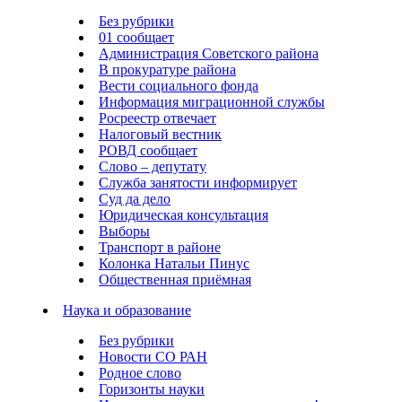
Без рубрики
01 сообщает
Администрация Советского района
В прокуратуре района
Вести социального фонда
Информация миграционной службы
Росреестр отвечает
Налоговый вестник
РОВД сообщает
Слово – депутату
Служба занятости информирует
Суд да дело
Юридическая консультация
Выборы
Транспорт в районе
Колонка Натальи Пинус
Общественная приёмная
Наука и образование
Без рубрики
Новости СО РАН
Родное слово
Горизонты науки