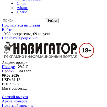
О нас
Афиша
Прайс
Подписаться на Статьи
Войти
19:33 воскресенье, 09 августа
Написать в редакцию
Академгородок:
Погода:
+29.2 C
Пробки:
5 баллов
09.08.2026
USD:
81.13
EUR:
93.58
Мы в соцсетях:
Свежий выпуск
Архив номеров
Подать объявление