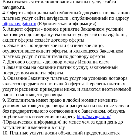
Вам отказаться от использования платных услуг сайта
navigato.ru.
4. Оферта - официальный публичный документ по оказанию
платных услуг сайта navigato.ru , опубликованный по адресу
http://navigato.ru/
(Юридическая информация).
5. Акцепт оферты - полное принятие Заказчиком условий
настоящего договора путём оплаты услуг сайта navigato.ru ,
акцепт оферты создаёт договор оферты.
6. Заказчик - юридическое или физическое лицо,
осуществившее акцепт оферты, и являющееся Заказчиком
платных услуг Исполнителя по договору оферты.
7. Договор оферты - договор между Исполнителем
и Заказчиком на оказание платных услуг, заключённый
посредством акцепта оферты.
8. Оказание Заказчику платных услуг на условиях договора
является предметом настоящей оферты. Перечень платных
услуг и расценки приведены ниже, и являются неотъемлемой
частью настоящего договора.
9. Исполнитель имеет право в любой момент изменить
условия настоящего договора и расценки на платные услуги
без предварительного согласования с Заказчиком, обязуясь
опубликовать изменения по адресу
http://navigato.ru/
(Юридическая информация) не менее чем за один день до
вступления изменений в силу.
10. Платные услуги доски объявлений предоставляются