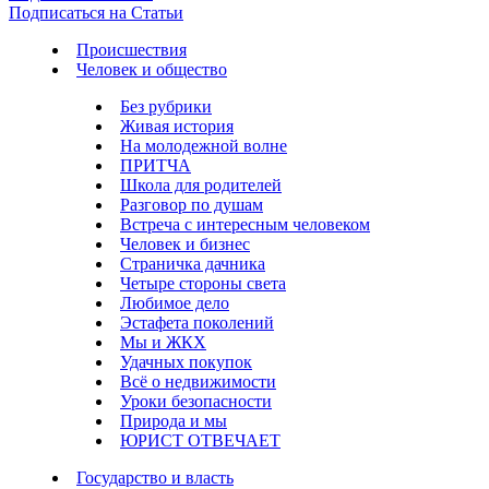
Подписаться на Статьи
Происшествия
Человек и общество
Без рубрики
Живая история
На молодежной волне
ПРИТЧА
Школа для родителей
Разговор по душам
Встреча с интересным человеком
Человек и бизнес
Страничка дачника
Четыре стороны света
Любимое дело
Эстафета поколений
Мы и ЖКХ
Удачных покупок
Всё о недвижимости
Уроки безопасности
Природа и мы
ЮРИСТ ОТВЕЧАЕТ
Государство и власть