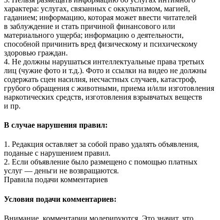
характера: услугах, связанных с оккультизмом, магией,
гаданием; информацию, которая может ввести читателей
в заблуждение и стать причиной финансового или
материального ущерба; информацию о деятельности,
способной причинить вред физическому и психическому
здоровью граждан.
4. Не должны нарушаться интеллектуальные права третьих
лиц (чужие фото и т.д.). Фото и ссылки на видео не должны
содержать сцен насилия, несчастных случаев, катастроф,
грубого обращения с животными, приема и/или изготовления
наркотических средств, изготовления взрывчатых веществ
и пр.
В случае нарушения правил:
1. Редакция оставляет за собой право удалять объявления,
поданые с нарушением правил.
2. Если объявление было размещено с помощью платных
услуг — деньги не возвращаются.
Правила подачи комментариев
Условия подачи комментариев:
Внимание, комментарии модерируются. Это значит, что