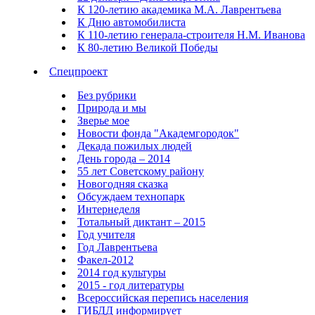
К 120-летию академика М.А. Лаврентьева
К Дню автомобилиста
К 110-летию генерала-строителя Н.М. Иванова
К 80-летию Великой Победы
Спецпроект
Без рубрики
Природа и мы
Зверье мое
Новости фонда "Академгородок"
Декада пожилых людей
День города – 2014
55 лет Советскому району
Новогодняя сказка
Обсуждаем технопарк
Интернеделя
Тотальный диктант – 2015
Год учителя
Год Лаврентьева
Факел-2012
2014 год культуры
2015 - год литературы
Всероссийская перепись населения
ГИБДД информирует