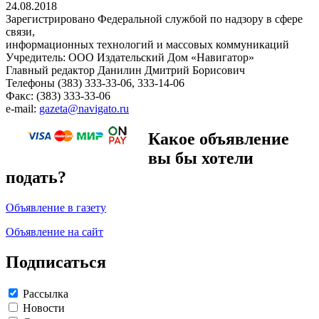
24.08.2018
Зарегистрировано Федеральной службой по надзору в сфере
связи,
информационных технологий и массовых коммуникаций
Учредитель: ООО Издательский Дом «Навигатор»
Главный редактор Данилин Дмитрий Борисович
Телефоны (383) 333-33-06, 333-14-06
Факс: (383) 333-33-06
e-mail:
gazeta@navigato.ru
Какое объявление
вы бы хотели
подать?
Объявление в газету
Объявление на сайт
Подписаться
Рассылка
Новости