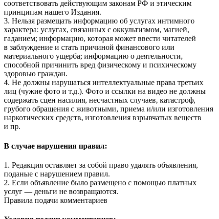
соответствовать действующим законам РФ и этическим
принципам нашего Издания.
3. Нельзя размещать информацию об услугах интимного
характера: услугах, связанных с оккультизмом, магией,
гаданием; информацию, которая может ввести читателей
в заблуждение и стать причиной финансового или
материального ущерба; информацию о деятельности,
способной причинить вред физическому и психическому
здоровью граждан.
4. Не должны нарушаться интеллектуальные права третьих
лиц (чужие фото и т.д.). Фото и ссылки на видео не должны
содержать сцен насилия, несчастных случаев, катастроф,
грубого обращения с животными, приема и/или изготовления
наркотических средств, изготовления взрывчатых веществ
и пр.
В случае нарушения правил:
1. Редакция оставляет за собой право удалять объявления,
поданые с нарушением правил.
2. Если объявление было размещено с помощью платных
услуг — деньги не возвращаются.
Правила подачи комментариев