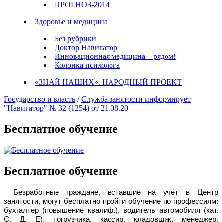
ПРОГНОЗ-2014
Здоровье и медицина
Без рубрики
Доктор Навигатор
Инновационная медицина – рядом!
Колонка психолога
«ЗНАЙ НАШИХ». НАРОДНЫЙ ПРОЕКТ
Государство и власть
/
Служба занятости информирует
"Навигатор" № 32 (1254) от 21.08.20
Бесплатное обучение
Бесплатное обучение
Безработные граждане, вставшие на учёт в Центр
занятости, могут бесплатно пройти обучение по профессиям:
бухгалтер (повышение квалиф.), водитель автомобиля (кат.
С, Д, Е), погрузчика, кассир, кладовщик, менеджер,