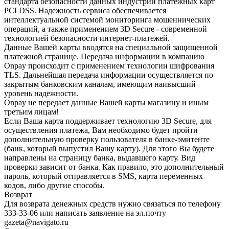
стандарта безопасности данных индустрии платежных карт
PCI DSS. Надежность сервиса обеспечивается
интеллектуальной системой мониторинга мошеннических
операций, а также применением 3D Secure - современной
технологией безопасности интернет-платежей.
Данные Вашей карты вводятся на специальной защищенной
платежной странице. Передача информации в компанию
Onpay происходит с применением технологии шифрования
TLS. Дальнейшая передача информации осуществляется по
закрытым банковским каналам, имеющим наивысший
уровень надежности.
Onpay не передает данные Вашей карты магазину и иным
третьим лицам!
Если Ваша карта поддерживает технологию 3D Secure, для
осуществления платежа, Вам необходимо будет пройти
дополнительную проверку пользователя в банке-эмитенте
(банк, который выпустил Вашу карту). Для этого Вы будете
направлены на страницу банка, выдавшего карту. Вид
проверки зависит от банка. Как правило, это дополнительный
пароль, который отправляется в SMS, карта переменных
кодов, либо другие способы.
Возврат
Для возврата денежных средств нужно связаться по телефону
333-33-06 или написать заявление на эл.почту
gazeta@navigato.ru