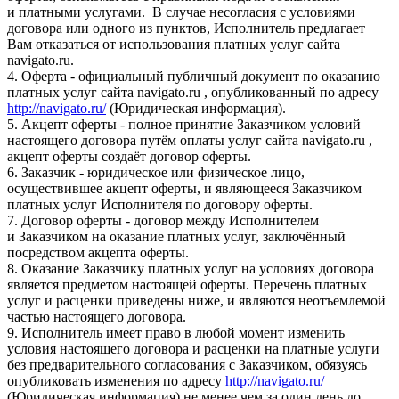
и платными услугами. В случае несогласия с условиями
договора или одного из пунктов, Исполнитель предлагает
Вам отказаться от использования платных услуг сайта
navigato.ru.
4. Оферта - официальный публичный документ по оказанию
платных услуг сайта navigato.ru , опубликованный по адресу
http://navigato.ru/
(Юридическая информация).
5. Акцепт оферты - полное принятие Заказчиком условий
настоящего договора путём оплаты услуг сайта navigato.ru ,
акцепт оферты создаёт договор оферты.
6. Заказчик - юридическое или физическое лицо,
осуществившее акцепт оферты, и являющееся Заказчиком
платных услуг Исполнителя по договору оферты.
7. Договор оферты - договор между Исполнителем
и Заказчиком на оказание платных услуг, заключённый
посредством акцепта оферты.
8. Оказание Заказчику платных услуг на условиях договора
является предметом настоящей оферты. Перечень платных
услуг и расценки приведены ниже, и являются неотъемлемой
частью настоящего договора.
9. Исполнитель имеет право в любой момент изменить
условия настоящего договора и расценки на платные услуги
без предварительного согласования с Заказчиком, обязуясь
опубликовать изменения по адресу
http://navigato.ru/
(Юридическая информация) не менее чем за один день до