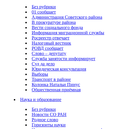
Без рубрики
01 сообщает
Администрация Советского района
В прокуратуре района
Вести социального фонда
Информация миграционной службы
Росреестр отвечает
Налоговый вестник
РОВД сообщает
Слово – депутату
Служба занятости информирует
Суд да дело
Юридическая консультация
Выборы
Транспорт в районе
Колонка Натальи Пинус
Общественная приёмная
Наука и образование
Без рубрики
Новости СО РАН
Родное слово
Горизонты науки