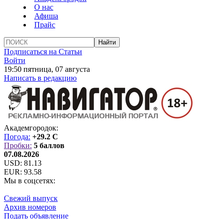
О нас
Афиша
Прайс
Подписаться на Статьи
Войти
19:50 пятница, 07 августа
Написать в редакцию
Академгородок:
Погода:
+29.2 C
Пробки:
5 баллов
07.08.2026
USD:
81.13
EUR:
93.58
Мы в соцсетях:
Свежий выпуск
Архив номеров
Подать объявление