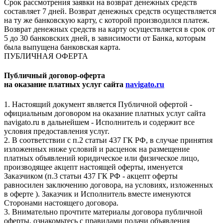
Срок рассмотрения заявки на возврат денежных средств
составляет 7 дней. Возврат денежных средств осуществляется
на ту же банковскую карту, с которой производился платеж.
Возврат денежных средств на карту осуществляется в срок от
5 до 30 банковских дней, в зависимости от Банка, которым
была выпущена банковская карта.
ПУБЛИЧНАЯ ОФЕРТА
Публичный договор-оферта
на оказание платных услуг сайта
navigato.ru
1. Настоящий документ является Публичной офертой -
официальным договором на оказание платных услуг сайта
navigato.ru в дальнейшем - Исполнитель и содержит все
условия предоставления услуг.
2. В соответствии с п.2 статьи 437 ГК РФ, в случае принятия
изложенных ниже условий и расценок на размещение
платных объявлений юридическое или физическое лицо,
производящее акцепт настоящей оферты, именуется
Заказчиком (п.3 статьи 437 ГК РФ - акцепт оферты
равносилен заключению договора, на условиях, изложенных
в оферте ). Заказчик и Исполнитель вместе именуются
Сторонами настоящего договора.
3. Внимательно прочтите материалы договора публичной
оферты, ознакомьтесь с правилами подачи объявления