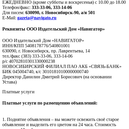
ЕЖЕДНЕВНО (кроме субботы и воскресенья) с 10.00 до 18.00
Телефон/факс:
333-33-06, 333-14-06
Для писем:
630090, г. Новосибирск-90, а/я 501
E-Mail:
gazeta@navigato.ru
Реквизиты ООО Издательский Дом «Навигатор»
ООО Издательский Дом «НАВИГАТОР»
ИНН/КПП 5408178776/540801001
630090, г. Новосибирск, пр. Лаврентьева, 14
тел./факс (383) 333-33-06, 333-14-06
р/с 40702810301330000238
НОВОСИБИРСКИЙ ФИЛИАЛ ПАО АКБ «СВЯЗЬ-БАНК»
БИК 045004740, к/с 30101810100000000740
Директор Данилин Дмитрий Борисович (на основании
Устава)
Платные услуги
Платные услуги по размещению объявлений:
1. Поднятие объявления – вы можете освежить своё старое
объявление и выделить его цветом на 24 часа. Стоимость