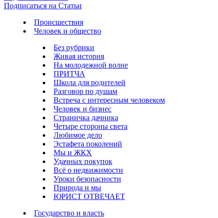
Подписаться на Статьи
Происшествия
Человек и общество
Без рубрики
Живая история
На молодежной волне
ПРИТЧА
Школа для родителей
Разговор по душам
Встреча с интересным человеком
Человек и бизнес
Страничка дачника
Четыре стороны света
Любимое дело
Эстафета поколений
Мы и ЖКХ
Удачных покупок
Всё о недвижимости
Уроки безопасности
Природа и мы
ЮРИСТ ОТВЕЧАЕТ
Государство и власть