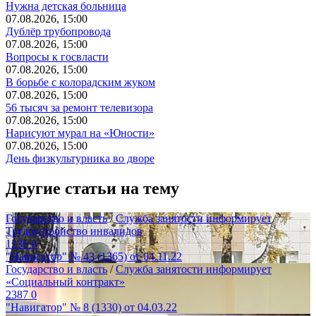
Нужна детская больница
07.08.2026, 15:00
Дублёр трубопровода
07.08.2026, 15:00
Вопросы к госвласти
07.08.2026, 15:00
В борьбе с колорадским жуком
07.08.2026, 15:00
56 тысяч за ремонт телевизора
07.08.2026, 15:00
Нарисуют мурал на «Юности»
07.08.2026, 15:00
День физкультурника во дворе
Другие статьи на тему
Государство и власть
/
Служба занятости информирует
Трудоустройство инвалидов
1236
0
"Навигатор" № 43 (1365) от 04.11.22
Государство и власть
/
Служба занятости информирует
«Социальный контракт»
2387
0
"Навигатор" № 8 (1330) от 04.03.22