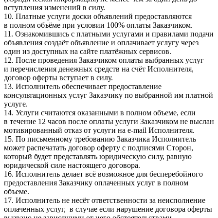
вступления изменений в силу.
10. Платные услуги доски объявлений предоставляются
в полном объёме при условии 100% оплаты Заказчиком.
11. Ознакомившись с платными услугами и правилами подачи
объявления создаёт объявление и оплачивает услугу через
один из доступных на сайте платёжных сервисов.
12. После проведения Заказчиком оплаты выбранных услуг
и перечисления денежных средств на счёт Исполнителя,
договор оферты вступает в силу.
13. Исполнитель обеспечивает предоставление
консультационных услуг Заказчику по выбранной им платной
услуге.
14. Услуги считаются оказанными в полном объеме, если
в течение 12 часов после оплаты услуги Заказчиком не выслан
мотивированный отказ от услуги на e-mail Исполнителя.
15. По письменному требованию Заказчика Исполнитель
может распечатать договор оферту с подписями Сторон,
который будет представлять юридическую силу, равную
юридической силе настоящего договора.
16. Исполнитель делает всё возможное для бесперебойного
предоставления Заказчику оплаченных услуг в полном
объеме.
17. Исполнитель не несёт ответственности за неисполнение
оплаченных услуг, в случае если нарушение договора оферты
вызвано не зависящими от него обстоятельствами