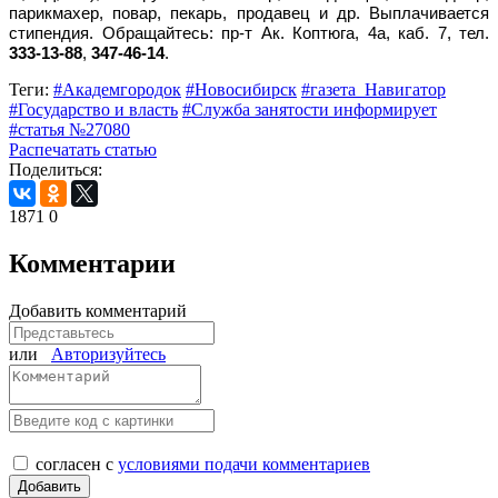
парикмахер, повар, пекарь, продавец и др. Выплачивается
стипендия. Обращайтесь: пр-т Ак. Коптюга, 4а, каб. 7, тел.
333-13-88
,
347-46-14
.
Теги:
#Академгородок
#Новосибирск
#газета_Навигатор
#Государство и власть
#Служба занятости информирует
#статья №27080
Распечатать статью
Поделиться:
1871
0
Комментарии
Добавить комментарий
или
Авторизуйтесь
согласен с
условиями подачи комментариев