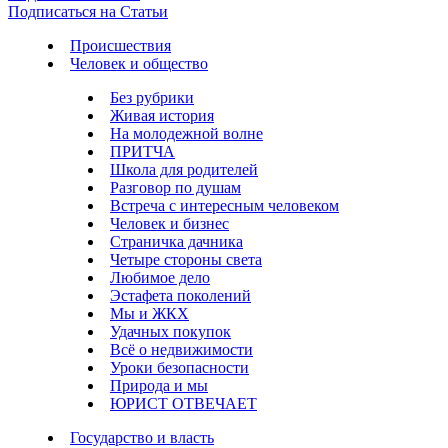
Подписаться на Статьи
Происшествия
Человек и общество
Без рубрики
Живая история
На молодежной волне
ПРИТЧА
Школа для родителей
Разговор по душам
Встреча с интересным человеком
Человек и бизнес
Страничка дачника
Четыре стороны света
Любимое дело
Эстафета поколений
Мы и ЖКХ
Удачных покупок
Всё о недвижимости
Уроки безопасности
Природа и мы
ЮРИСТ ОТВЕЧАЕТ
Государство и власть