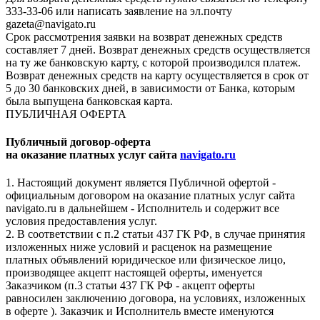
333-33-06 или написать заявление на эл.почту
gazeta@navigato.ru
Срок рассмотрения заявки на возврат денежных средств
составляет 7 дней. Возврат денежных средств осуществляется
на ту же банковскую карту, с которой производился платеж.
Возврат денежных средств на карту осуществляется в срок от
5 до 30 банковских дней, в зависимости от Банка, которым
была выпущена банковская карта.
ПУБЛИЧНАЯ ОФЕРТА
Публичный договор-оферта
на оказание платных услуг сайта
navigato.ru
1. Настоящий документ является Публичной офертой -
официальным договором на оказание платных услуг сайта
navigato.ru в дальнейшем - Исполнитель и содержит все
условия предоставления услуг.
2. В соответствии с п.2 статьи 437 ГК РФ, в случае принятия
изложенных ниже условий и расценок на размещение
платных объявлений юридическое или физическое лицо,
производящее акцепт настоящей оферты, именуется
Заказчиком (п.3 статьи 437 ГК РФ - акцепт оферты
равносилен заключению договора, на условиях, изложенных
в оферте ). Заказчик и Исполнитель вместе именуются