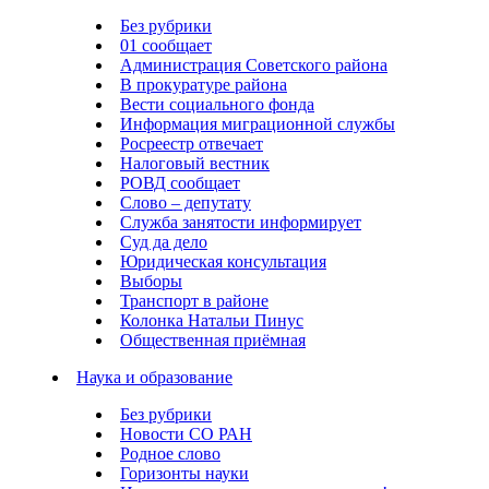
Без рубрики
01 сообщает
Администрация Советского района
В прокуратуре района
Вести социального фонда
Информация миграционной службы
Росреестр отвечает
Налоговый вестник
РОВД сообщает
Слово – депутату
Служба занятости информирует
Суд да дело
Юридическая консультация
Выборы
Транспорт в районе
Колонка Натальи Пинус
Общественная приёмная
Наука и образование
Без рубрики
Новости СО РАН
Родное слово
Горизонты науки