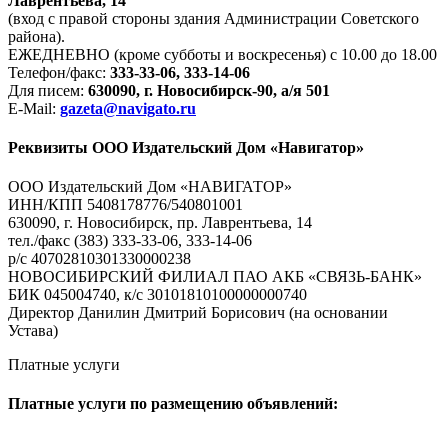
Лаврентьева, 14
(вход с правой стороны здания Администрации Советского
района).
ЕЖЕДНЕВНО (кроме субботы и воскресенья) с 10.00 до 18.00
Телефон/факс:
333-33-06, 333-14-06
Для писем:
630090, г. Новосибирск-90, а/я 501
E-Mail:
gazeta@navigato.ru
Реквизиты ООО Издательский Дом «Навигатор»
ООО Издательский Дом «НАВИГАТОР»
ИНН/КПП 5408178776/540801001
630090, г. Новосибирск, пр. Лаврентьева, 14
тел./факс (383) 333-33-06, 333-14-06
р/с 40702810301330000238
НОВОСИБИРСКИЙ ФИЛИАЛ ПАО АКБ «СВЯЗЬ-БАНК»
БИК 045004740, к/с 30101810100000000740
Директор Данилин Дмитрий Борисович (на основании
Устава)
Платные услуги
Платные услуги по размещению объявлений: