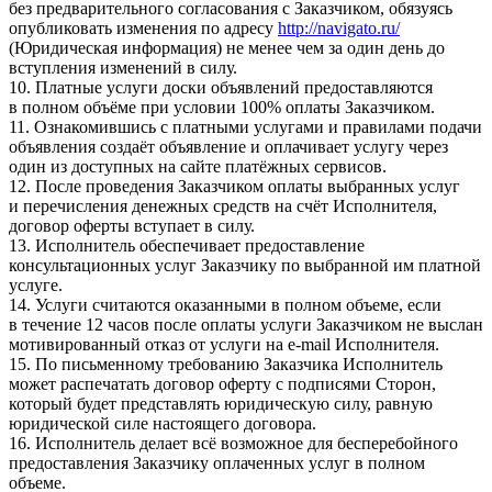
без предварительного согласования с Заказчиком, обязуясь
опубликовать изменения по адресу
http://navigato.ru/
(Юридическая информация) не менее чем за один день до
вступления изменений в силу.
10. Платные услуги доски объявлений предоставляются
в полном объёме при условии 100% оплаты Заказчиком.
11. Ознакомившись с платными услугами и правилами подачи
объявления создаёт объявление и оплачивает услугу через
один из доступных на сайте платёжных сервисов.
12. После проведения Заказчиком оплаты выбранных услуг
и перечисления денежных средств на счёт Исполнителя,
договор оферты вступает в силу.
13. Исполнитель обеспечивает предоставление
консультационных услуг Заказчику по выбранной им платной
услуге.
14. Услуги считаются оказанными в полном объеме, если
в течение 12 часов после оплаты услуги Заказчиком не выслан
мотивированный отказ от услуги на e-mail Исполнителя.
15. По письменному требованию Заказчика Исполнитель
может распечатать договор оферту с подписями Сторон,
который будет представлять юридическую силу, равную
юридической силе настоящего договора.
16. Исполнитель делает всё возможное для бесперебойного
предоставления Заказчику оплаченных услуг в полном
объеме.