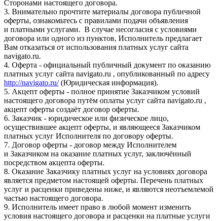
Сторонами настоящего договора.
3. Внимательно прочтите материалы договора публичной
оферты, ознакомьтесь с правилами подачи объявления
и платными услугами. В случае несогласия с условиями
договора или одного из пунктов, Исполнитель предлагает
Вам отказаться от использования платных услуг сайта
navigato.ru.
4. Оферта - официальный публичный документ по оказанию
платных услуг сайта navigato.ru , опубликованный по адресу
http://navigato.ru/
(Юридическая информация).
5. Акцепт оферты - полное принятие Заказчиком условий
настоящего договора путём оплаты услуг сайта navigato.ru ,
акцепт оферты создаёт договор оферты.
6. Заказчик - юридическое или физическое лицо,
осуществившее акцепт оферты, и являющееся Заказчиком
платных услуг Исполнителя по договору оферты.
7. Договор оферты - договор между Исполнителем
и Заказчиком на оказание платных услуг, заключённый
посредством акцепта оферты.
8. Оказание Заказчику платных услуг на условиях договора
является предметом настоящей оферты. Перечень платных
услуг и расценки приведены ниже, и являются неотъемлемой
частью настоящего договора.
9. Исполнитель имеет право в любой момент изменить
условия настоящего договора и расценки на платные услуги