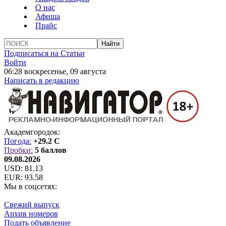
О нас
Афиша
Прайс
Подписаться на Статьи
Войти
06:28 воскресенье, 09 августа
Написать в редакцию
Академгородок:
Погода:
+29.2 C
Пробки:
5 баллов
09.08.2026
USD:
81.13
EUR:
93.58
Мы в соцсетях:
Свежий выпуск
Архив номеров
Подать объявление