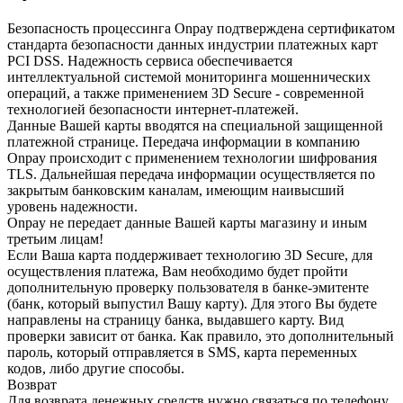
Безопасность процессинга Onpay подтверждена сертификатом
стандарта безопасности данных индустрии платежных карт
PCI DSS. Надежность сервиса обеспечивается
интеллектуальной системой мониторинга мошеннических
операций, а также применением 3D Secure - современной
технологией безопасности интернет-платежей.
Данные Вашей карты вводятся на специальной защищенной
платежной странице. Передача информации в компанию
Onpay происходит с применением технологии шифрования
TLS. Дальнейшая передача информации осуществляется по
закрытым банковским каналам, имеющим наивысший
уровень надежности.
Onpay не передает данные Вашей карты магазину и иным
третьим лицам!
Если Ваша карта поддерживает технологию 3D Secure, для
осуществления платежа, Вам необходимо будет пройти
дополнительную проверку пользователя в банке-эмитенте
(банк, который выпустил Вашу карту). Для этого Вы будете
направлены на страницу банка, выдавшего карту. Вид
проверки зависит от банка. Как правило, это дополнительный
пароль, который отправляется в SMS, карта переменных
кодов, либо другие способы.
Возврат
Для возврата денежных средств нужно связаться по телефону