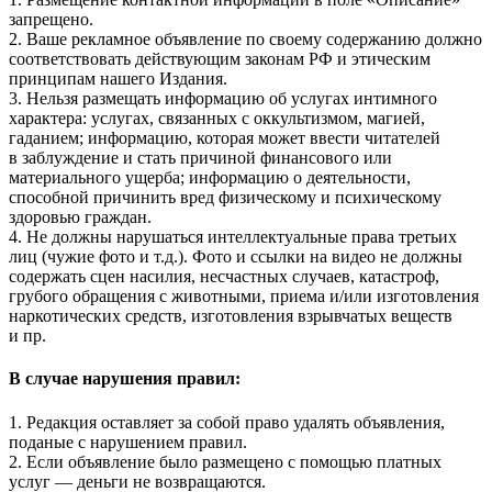
запрещено.
2. Ваше рекламное объявление по своему содержанию должно
соответствовать действующим законам РФ и этическим
принципам нашего Издания.
3. Нельзя размещать информацию об услугах интимного
характера: услугах, связанных с оккультизмом, магией,
гаданием; информацию, которая может ввести читателей
в заблуждение и стать причиной финансового или
материального ущерба; информацию о деятельности,
способной причинить вред физическому и психическому
здоровью граждан.
4. Не должны нарушаться интеллектуальные права третьих
лиц (чужие фото и т.д.). Фото и ссылки на видео не должны
содержать сцен насилия, несчастных случаев, катастроф,
грубого обращения с животными, приема и/или изготовления
наркотических средств, изготовления взрывчатых веществ
и пр.
В случае нарушения правил:
1. Редакция оставляет за собой право удалять объявления,
поданые с нарушением правил.
2. Если объявление было размещено с помощью платных
услуг — деньги не возвращаются.