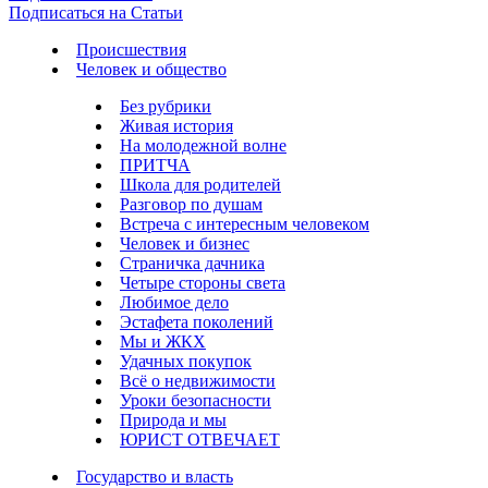
Подписаться на Статьи
Происшествия
Человек и общество
Без рубрики
Живая история
На молодежной волне
ПРИТЧА
Школа для родителей
Разговор по душам
Встреча с интересным человеком
Человек и бизнес
Страничка дачника
Четыре стороны света
Любимое дело
Эстафета поколений
Мы и ЖКХ
Удачных покупок
Всё о недвижимости
Уроки безопасности
Природа и мы
ЮРИСТ ОТВЕЧАЕТ
Государство и власть