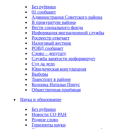
Без рубрики
01 сообщает
Администрация Советского района
В прокуратуре района
Вести социального фонда
Информация миграционной службы
Росреестр отвечает
Налоговый вестник
РОВД сообщает
Слово – депутату
Служба занятости информирует
Суд да дело
Юридическая консультация
Выборы
Транспорт в районе
Колонка Натальи Пинус
Общественная приёмная
Наука и образование
Без рубрики
Новости СО РАН
Родное слово
Горизонты науки