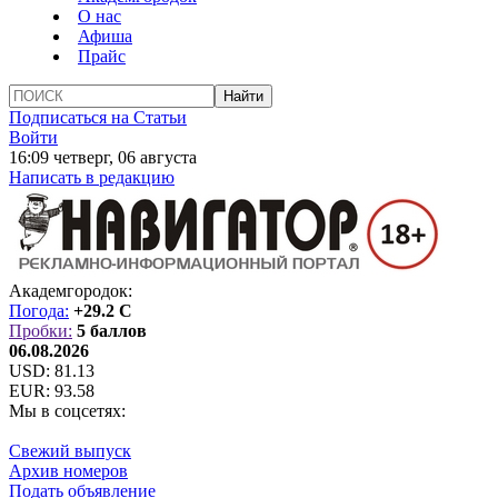
О нас
Афиша
Прайс
Подписаться на Статьи
Войти
16:09 четверг, 06 августа
Написать в редакцию
Академгородок:
Погода:
+29.2 C
Пробки:
5 баллов
06.08.2026
USD:
81.13
EUR:
93.58
Мы в соцсетях:
Свежий выпуск
Архив номеров
Подать объявление