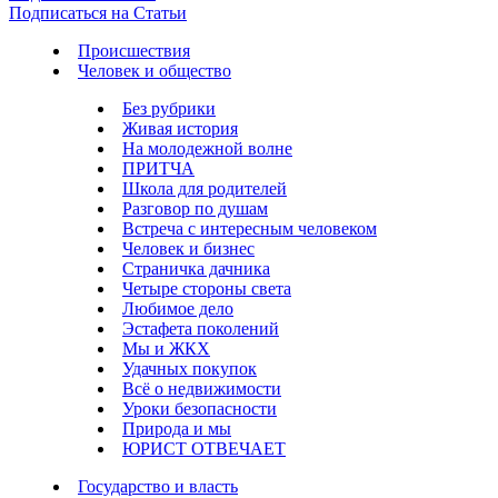
Подписаться на Статьи
Происшествия
Человек и общество
Без рубрики
Живая история
На молодежной волне
ПРИТЧА
Школа для родителей
Разговор по душам
Встреча с интересным человеком
Человек и бизнес
Страничка дачника
Четыре стороны света
Любимое дело
Эстафета поколений
Мы и ЖКХ
Удачных покупок
Всё о недвижимости
Уроки безопасности
Природа и мы
ЮРИСТ ОТВЕЧАЕТ
Государство и власть