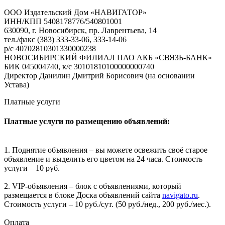
ООО Издательский Дом «НАВИГАТОР»
ИНН/КПП 5408178776/540801001
630090, г. Новосибирск, пр. Лаврентьева, 14
тел./факс (383) 333-33-06, 333-14-06
р/с 40702810301330000238
НОВОСИБИРСКИЙ ФИЛИАЛ ПАО АКБ «СВЯЗЬ-БАНК»
БИК 045004740, к/с 30101810100000000740
Директор Данилин Дмитрий Борисович (на основании
Устава)
Платные услуги
Платные услуги по размещению объявлений:
1. Поднятие объявления – вы можете освежить своё старое
объявление и выделить его цветом на 24 часа. Стоимость
услуги – 10 руб.
2. VIP-объявления – блок с объявлениями, который
размещается в блоке Доска объявлений сайта
navigato.ru
.
Стоимость услуги – 10 руб./сут. (50 руб./нед., 200 руб./мес.).
Оплата