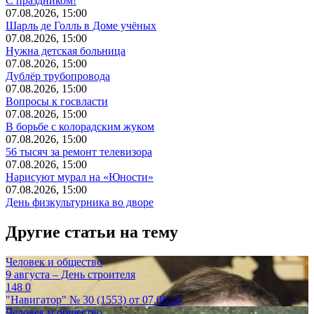
С праздником!
07.08.2026, 15:00
Шарль де Голль в Доме учёных
07.08.2026, 15:00
Нужна детская больница
07.08.2026, 15:00
Дублёр трубопровода
07.08.2026, 15:00
Вопросы к госвласти
07.08.2026, 15:00
В борьбе с колорадским жуком
07.08.2026, 15:00
56 тысяч за ремонт телевизора
07.08.2026, 15:00
Нарисуют мурал на «Юности»
07.08.2026, 15:00
День физкультурника во дворе
Другие статьи на тему
Человек и общество
9 августа – День строителя
148
0
"Навигатор" № 30 (1553) от 07.08.26
Человек и общество