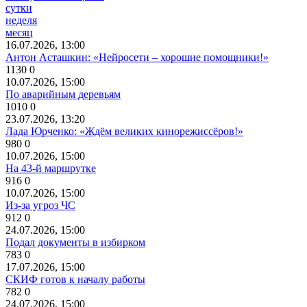
сутки
неделя
месяц
16.07.2026, 13:00
Антон Асташкин: «Нейросети – хорошие помощники!»
1130
0
10.07.2026, 15:00
По аварийным деревьям
1010
0
23.07.2026, 13:20
Лада Юрченко: «Ждём великих кинорежиссёров!»
980
0
10.07.2026, 15:00
На 43-й маршрутке
916
0
10.07.2026, 15:00
Из-за угроз ЧС
912
0
24.07.2026, 15:00
Подал документы в избирком
783
0
17.07.2026, 15:00
СКИФ готов к началу работы
782
0
24.07.2026, 15:00