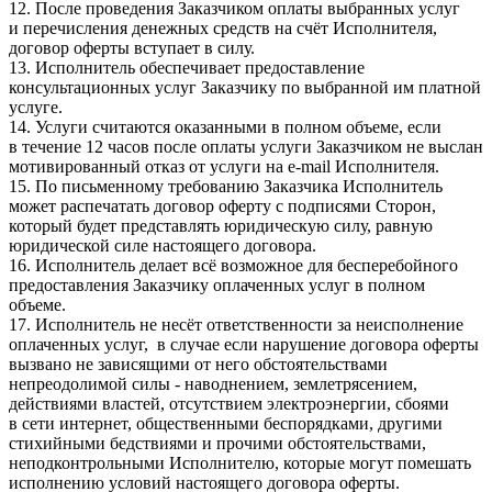
12. После проведения Заказчиком оплаты выбранных услуг
и перечисления денежных средств на счёт Исполнителя,
договор оферты вступает в силу.
13. Исполнитель обеспечивает предоставление
консультационных услуг Заказчику по выбранной им платной
услуге.
14. Услуги считаются оказанными в полном объеме, если
в течение 12 часов после оплаты услуги Заказчиком не выслан
мотивированный отказ от услуги на e-mail Исполнителя.
15. По письменному требованию Заказчика Исполнитель
может распечатать договор оферту с подписями Сторон,
который будет представлять юридическую силу, равную
юридической силе настоящего договора.
16. Исполнитель делает всё возможное для бесперебойного
предоставления Заказчику оплаченных услуг в полном
объеме.
17. Исполнитель не несёт ответственности за неисполнение
оплаченных услуг, в случае если нарушение договора оферты
вызвано не зависящими от него обстоятельствами
непреодолимой силы - наводнением, землетрясением,
действиями властей, отсутствием электроэнергии, сбоями
в сети интернет, общественными беспорядками, другими
стихийными бедствиями и прочими обстоятельствами,
неподконтрольными Исполнителю, которые могут помешать
исполнению условий настоящего договора оферты.