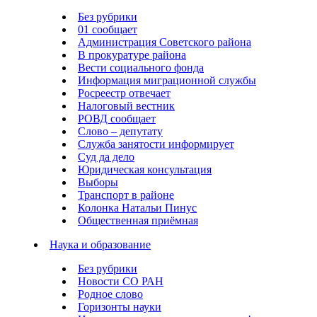
Без рубрики
01 сообщает
Администрация Советского района
В прокуратуре района
Вести социального фонда
Информация миграционной службы
Росреестр отвечает
Налоговый вестник
РОВД сообщает
Слово – депутату
Служба занятости информирует
Суд да дело
Юридическая консультация
Выборы
Транспорт в районе
Колонка Натальи Пинус
Общественная приёмная
Наука и образование
Без рубрики
Новости СО РАН
Родное слово
Горизонты науки