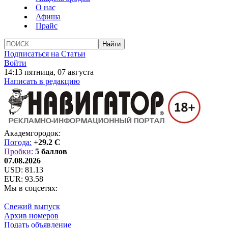
О нас
Афиша
Прайс
Подписаться на Статьи
Войти
14:13 пятница, 07 августа
Написать в редакцию
Академгородок:
Погода:
+29.2 C
Пробки:
5 баллов
07.08.2026
USD:
81.13
EUR:
93.58
Мы в соцсетях:
Свежий выпуск
Архив номеров
Подать объявление