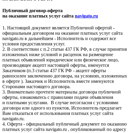
Публичный договор-оферта
на оказание платных услуг сайта
navigato.ru
1. Настоящий документ является Публичной офертой -
официальным договором на оказание платных услуг сайта
navigato.ru в дальнейшем - Исполнитель и содержит все
условия предоставления услуг.
2. В соответствии с п.2 статьи 437 ГК РФ, в случае принятия
изложенных ниже условий и расценок на размещение
платных объявлений юридическое или физическое лицо,
производящее акцепт настоящей оферты, именуется
Заказчиком (п.3 статьи 437 ГК РФ - акцепт оферты
равносилен заключению договора, на условиях, изложенных
в оферте ). Заказчик и Исполнитель вместе именуются
Сторонами настоящего договора.
3. Внимательно прочтите материалы договора публичной
оферты, ознакомьтесь с правилами подачи объявления
и платными услугами. В случае несогласия с условиями
договора или одного из пунктов, Исполнитель предлагает
Вам отказаться от использования платных услуг сайта
navigato.ru.
4. Оферта - официальный публичный документ по оказанию
платных услуг сайта navigato.ru , опубликованный по адресу