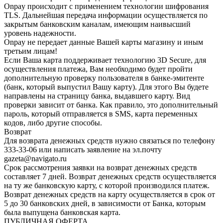
Onpay происходит с применением технологии шифрования
TLS. Дальнейшая передача информации осуществляется по
закрытым банковским каналам, имеющим наивысший
уровень надежности.
Onpay не передает данные Вашей карты магазину и иным
третьим лицам!
Если Ваша карта поддерживает технологию 3D Secure, для
осуществления платежа, Вам необходимо будет пройти
дополнительную проверку пользователя в банке-эмитенте
(банк, который выпустил Вашу карту). Для этого Вы будете
направлены на страницу банка, выдавшего карту. Вид
проверки зависит от банка. Как правило, это дополнительный
пароль, который отправляется в SMS, карта переменных
кодов, либо другие способы.
Возврат
Для возврата денежных средств нужно связаться по телефону
333-33-06 или написать заявление на эл.почту
gazeta@navigato.ru
Срок рассмотрения заявки на возврат денежных средств
составляет 7 дней. Возврат денежных средств осуществляется
на ту же банковскую карту, с которой производился платеж.
Возврат денежных средств на карту осуществляется в срок от
5 до 30 банковских дней, в зависимости от Банка, которым
была выпущена банковская карта.
ПУБЛИЧНАЯ ОФЕРТА