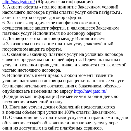
http://navigato.ru/
(Юридическая информация).
5. Акцепт оферты - полное принятие Заказчиком условий
настоящего договора путём оплаты услуг сайта navigato.ru ,
акцепт оферты создаёт договор оферты.
6. Заказчик - юридическое или физическое лицо,
осуществившее акцепт оферты, и являющееся Заказчиком
платных услуг Исполнителя по договору оферты.
7. Договор оферты - договор между Исполнителем
и Заказчиком на оказание платных услуг, заключённый
посредством акцепта оферты.
8. Оказание Заказчику платных услуг на условиях договора
является предметом настоящей оферты. Перечень платных
услуг и расценки приведены ниже, и являются неотъемлемой
частью настоящего договора.
9. Исполнитель имеет право в любой момент изменить
условия настоящего договора и расценки на платные услуги
без предварительного согласования с Заказчиком, обязуясь
опубликовать изменения по адресу
http://navigato.ru/
(Юридическая информация) не менее чем за один день до
вступления изменений в силу.
10. Платные услуги доски объявлений предоставляются
в полном объёме при условии 100% оплаты Заказчиком.
11. Ознакомившись с платными услугами и правилами подачи
объявления создаёт объявление и оплачивает услугу через
один из доступных на сайте платёжных сервисов.