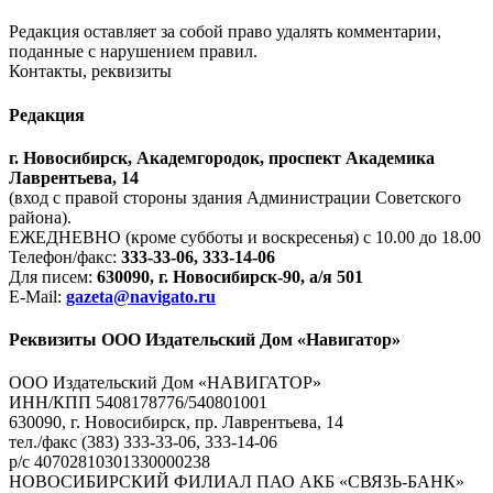
Редакция оставляет за собой право удалять комментарии,
поданные с нарушением правил.
Контакты, реквизиты
Редакция
г. Новосибирск, Академгородок, проспект Академика
Лаврентьева, 14
(вход с правой стороны здания Администрации Советского
района).
ЕЖЕДНЕВНО (кроме субботы и воскресенья) с 10.00 до 18.00
Телефон/факс:
333-33-06, 333-14-06
Для писем:
630090, г. Новосибирск-90, а/я 501
E-Mail:
gazeta@navigato.ru
Реквизиты ООО Издательский Дом «Навигатор»
ООО Издательский Дом «НАВИГАТОР»
ИНН/КПП 5408178776/540801001
630090, г. Новосибирск, пр. Лаврентьева, 14
тел./факс (383) 333-33-06, 333-14-06
р/с 40702810301330000238
НОВОСИБИРСКИЙ ФИЛИАЛ ПАО АКБ «СВЯЗЬ-БАНК»