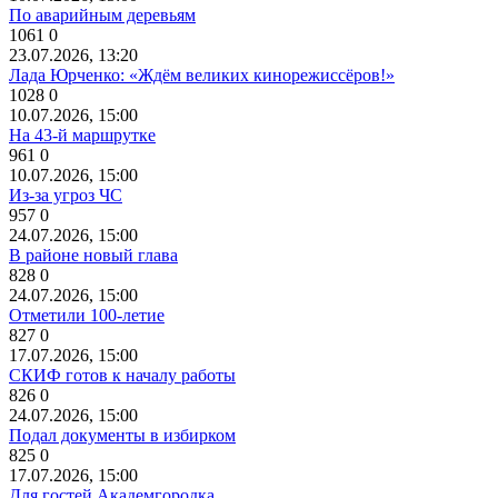
По аварийным деревьям
1061
0
23.07.2026, 13:20
Лада Юрченко: «Ждём великих кинорежиссёров!»
1028
0
10.07.2026, 15:00
На 43-й маршрутке
961
0
10.07.2026, 15:00
Из-за угроз ЧС
957
0
24.07.2026, 15:00
В районе новый глава
828
0
24.07.2026, 15:00
Отметили 100-летие
827
0
17.07.2026, 15:00
СКИФ готов к началу работы
826
0
24.07.2026, 15:00
Подал документы в избирком
825
0
17.07.2026, 15:00
Для гостей Академгородка