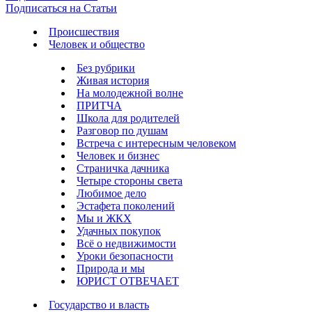
Подписаться на Статьи
Происшествия
Человек и общество
Без рубрики
Живая история
На молодежной волне
ПРИТЧА
Школа для родителей
Разговор по душам
Встреча с интересным человеком
Человек и бизнес
Страничка дачника
Четыре стороны света
Любимое дело
Эстафета поколений
Мы и ЖКХ
Удачных покупок
Всё о недвижимости
Уроки безопасности
Природа и мы
ЮРИСТ ОТВЕЧАЕТ
Государство и власть