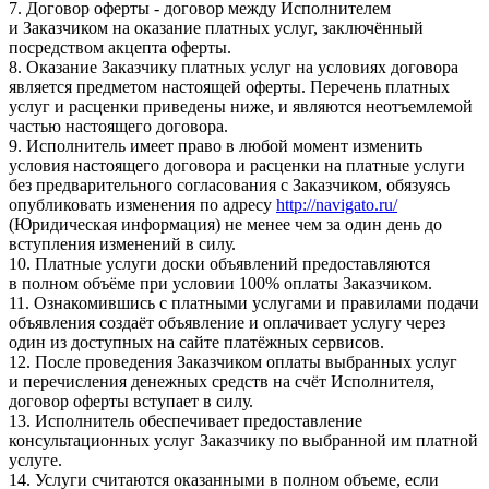
7. Договор оферты - договор между Исполнителем
и Заказчиком на оказание платных услуг, заключённый
посредством акцепта оферты.
8. Оказание Заказчику платных услуг на условиях договора
является предметом настоящей оферты. Перечень платных
услуг и расценки приведены ниже, и являются неотъемлемой
частью настоящего договора.
9. Исполнитель имеет право в любой момент изменить
условия настоящего договора и расценки на платные услуги
без предварительного согласования с Заказчиком, обязуясь
опубликовать изменения по адресу
http://navigato.ru/
(Юридическая информация) не менее чем за один день до
вступления изменений в силу.
10. Платные услуги доски объявлений предоставляются
в полном объёме при условии 100% оплаты Заказчиком.
11. Ознакомившись с платными услугами и правилами подачи
объявления создаёт объявление и оплачивает услугу через
один из доступных на сайте платёжных сервисов.
12. После проведения Заказчиком оплаты выбранных услуг
и перечисления денежных средств на счёт Исполнителя,
договор оферты вступает в силу.
13. Исполнитель обеспечивает предоставление
консультационных услуг Заказчику по выбранной им платной
услуге.
14. Услуги считаются оказанными в полном объеме, если