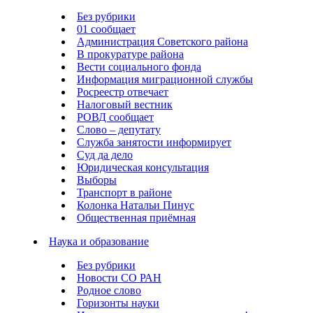
Без рубрики
01 сообщает
Администрация Советского района
В прокуратуре района
Вести социального фонда
Информация миграционной службы
Росреестр отвечает
Налоговый вестник
РОВД сообщает
Слово – депутату
Служба занятости информирует
Суд да дело
Юридическая консультация
Выборы
Транспорт в районе
Колонка Натальи Пинус
Общественная приёмная
Наука и образование
Без рубрики
Новости СО РАН
Родное слово
Горизонты науки