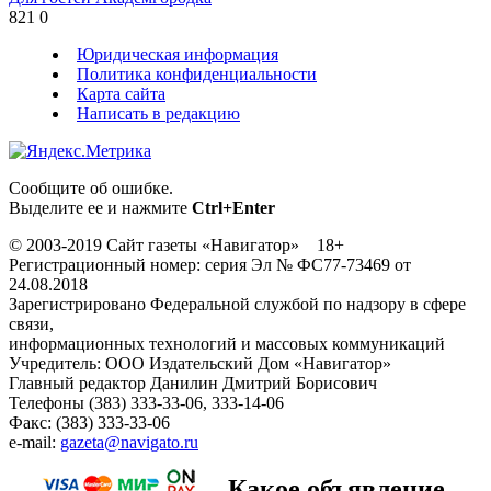
821
0
Юридическая информация
Политика конфиденциальности
Карта сайта
Написать в редакцию
Сообщите об ошибке.
Выделите ее и нажмите
Ctrl+Enter
© 2003-2019 Сайт газеты «Навигатор» 18+
Регистрационный номер: серия Эл № ФС77-73469 от
24.08.2018
Зарегистрировано Федеральной службой по надзору в сфере
связи,
информационных технологий и массовых коммуникаций
Учредитель: ООО Издательский Дом «Навигатор»
Главный редактор Данилин Дмитрий Борисович
Телефоны (383) 333-33-06, 333-14-06
Факс: (383) 333-33-06
e-mail:
gazeta@navigato.ru
Какое объявление