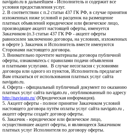
navigato.ru в дальнейшем - Исполнитель и содержит все
условия предоставления услуг.
2. В соответствии с п.2 статьи 437 ГК РФ, в случае принятия
изложенных ниже условий и расценок на размещение
платных объявлений юридическое или физическое лицо,
производящее акцепт настоящей оферты, именуется
Заказчиком (п.3 статьи 437 ГК РФ - акцепт оферты
равносилен заключению договора, на условиях, изложенных
в оферте ). Заказчик и Исполнитель вместе именуются
Сторонами настоящего договора.
3. Внимательно прочтите материалы договора публичной
оферты, ознакомьтесь с правилами подачи объявления
и платными услугами. В случае несогласия с условиями
договора или одного из пунктов, Исполнитель предлагает
Вам отказаться от использования платных услуг сайта
navigato.ru.
4. Оферта - официальный публичный документ по оказанию
платных услуг сайта navigato.ru , опубликованный по адресу
http://navigato.ru/
(Юридическая информация).
5. Акцепт оферты - полное принятие Заказчиком условий
настоящего договора путём оплаты услуг сайта navigato.ru ,
акцепт оферты создаёт договор оферты.
6. Заказчик - юридическое или физическое лицо,
осуществившее акцепт оферты, и являющееся Заказчиком
платных услуг Исполнителя по договору оферты.