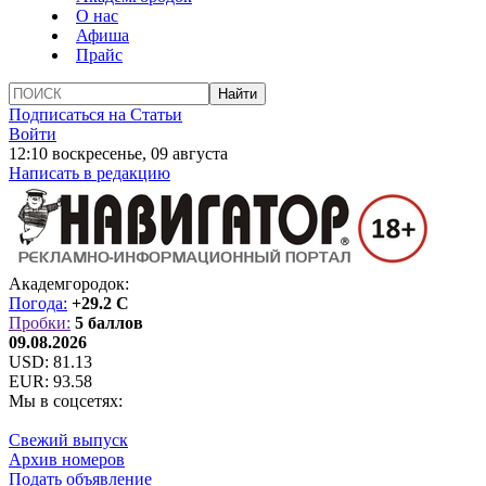
О нас
Афиша
Прайс
Подписаться на Статьи
Войти
12:10 воскресенье, 09 августа
Написать в редакцию
Академгородок:
Погода:
+29.2 C
Пробки:
5 баллов
09.08.2026
USD:
81.13
EUR:
93.58
Мы в соцсетях:
Свежий выпуск
Архив номеров
Подать объявление