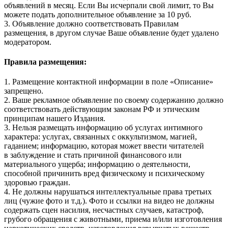
объявлений в месяц. Если Вы исчерпали свой лимит, то Вы
можете подать дополнительное объявление за 10 руб.
3. Объявление должно соответствовать Правилам
размещения, в другом случае Ваше объявление будет удалено
модератором.
Правила размещения:
1. Размещение контактной информации в поле «Описание»
запрещено.
2. Ваше рекламное объявление по своему содержанию должно
соответствовать действующим законам РФ и этическим
принципам нашего Издания.
3. Нельзя размещать информацию об услугах интимного
характера: услугах, связанных с оккультизмом, магией,
гаданием; информацию, которая может ввести читателей
в заблуждение и стать причиной финансового или
материального ущерба; информацию о деятельности,
способной причинить вред физическому и психическому
здоровью граждан.
4. Не должны нарушаться интеллектуальные права третьих
лиц (чужие фото и т.д.). Фото и ссылки на видео не должны
содержать сцен насилия, несчастных случаев, катастроф,
грубого обращения с животными, приема и/или изготовления