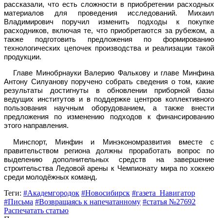
рассказали, что есть сложности в приобретении расходных
материалов для проведения исследований. Михаил
Владимирович поручил изменить подходы к покупке
расходников, включая те, что приобретаются за рубежом, а
также подготовить предложения по формированию
технологических цепочек производства и реализации такой
продукции.
Главе Минобрнауки Валерию Фалькову и главе Минфина
Антону Силуанову поручено собрать сведения о том, какие
результаты достигнуты в обновлении приборной базы
ведущих институтов и в поддержке центров коллективного
пользования научным оборудованием, а также внести
предложения по изменению подходов к финансированию
этого направления.
Минспорт, Минфин и Минэкономразвития вместе с
правительством региона должны проработать вопрос по
выделению дополнительных средств на завершение
строительства Ледовой арены к Чемпионату мира по хоккею
среди молодёжных команд.
Теги:
#Академгородок
#Новосибирск
#газета_Навигатор
#Письма
#Возвращаясь к напечатанному
#статья №27692
Распечатать статью