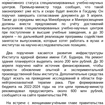
нормативного статуса специализированных учебно-научных
центров. Премьер-министр тогда сообщил, что такой
законопроект уже есть и скоро будет внесён в Госдуму. Он
поручил завершить согласование документа до 9 апреля.
Также до середины месяца Минобрнауки и Минпросвещения
должны внести предложения по учёту достижений
выпускников специализированных учебно-научных центров
при поступлении в высшие учебные заведения, а до 30
апреля – по дальнейшей реализации программы содействия
занятости выпускников, которые хотят работать в вузах и
институтах на научно-исследовательских позициях.
Два поручения касаются развития инфраструктуры
Института ядерной физики имени Г.И. Будкера. На ремонт
здания планируется выделить около 200 млн рублей. До 30
апреля поручено найти источник финансирования, чтобы
провести обновление опытной и экспериментальной
производственной базы института. Дополнительные средства
будут искать на проведение исследований в области бор-
нейтронозахватной терапии рака. При формировании
бюджета на 2022-2024 годы на эти цели премьер-министр
рекомендовал предусмотреть около 600 млн рублей,
сообщается на сайте правительства РФ.
На встрече с женщинами-учёными главе правительства