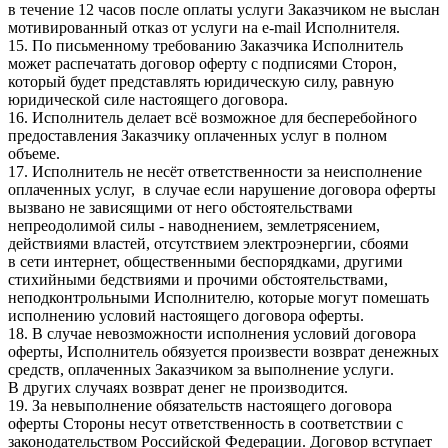
в течение 12 часов после оплаты услуги Заказчиком не выслан
мотивированный отказ от услуги на e-mail Исполнителя.
15. По письменному требованию Заказчика Исполнитель
может распечатать договор оферту с подписями Сторон,
который будет представлять юридическую силу, равную
юридической силе настоящего договора.
16. Исполнитель делает всё возможное для бесперебойного
предоставления Заказчику оплаченных услуг в полном
объеме.
17. Исполнитель не несёт ответственности за неисполнение
оплаченных услуг, в случае если нарушение договора оферты
вызвано не зависящими от него обстоятельствами
непреодолимой силы - наводнением, землетрясением,
действиями властей, отсутствием электроэнергии, сбоями
в сети интернет, общественными беспорядками, другими
стихийными бедствиями и прочими обстоятельствами,
неподконтрольными Исполнителю, которые могут помешать
исполнению условий настоящего договора оферты.
18. В случае невозможности исполнения условий договора
оферты, Исполнитель обязуется произвести возврат денежных
средств, оплаченных Заказчиком за выполнение услуги.
В других случаях возврат денег не производится.
19. За невыполнение обязательств настоящего договора
оферты Стороны несут ответственность в соответствии с
законодательством Российской Федерации. Договор вступает