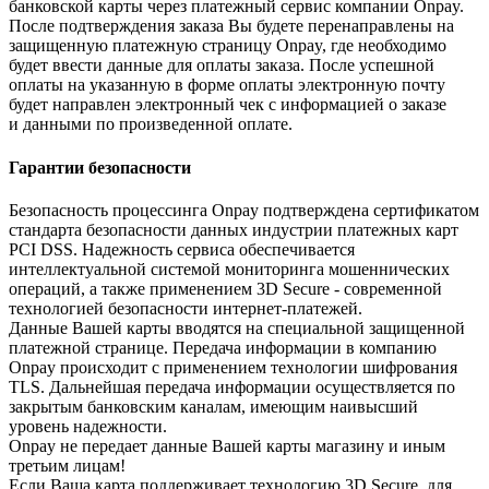
банковской карты через платежный сервис компании Onpay.
После подтверждения заказа Вы будете перенаправлены на
защищенную платежную страницу Onpay, где необходимо
будет ввести данные для оплаты заказа. После успешной
оплаты на указанную в форме оплаты электронную почту
будет направлен электронный чек с информацией о заказе
и данными по произведенной оплате.
Гарантии безопасности
Безопасность процессинга Onpay подтверждена сертификатом
стандарта безопасности данных индустрии платежных карт
PCI DSS. Надежность сервиса обеспечивается
интеллектуальной системой мониторинга мошеннических
операций, а также применением 3D Secure - современной
технологией безопасности интернет-платежей.
Данные Вашей карты вводятся на специальной защищенной
платежной странице. Передача информации в компанию
Onpay происходит с применением технологии шифрования
TLS. Дальнейшая передача информации осуществляется по
закрытым банковским каналам, имеющим наивысший
уровень надежности.
Onpay не передает данные Вашей карты магазину и иным
третьим лицам!
Если Ваша карта поддерживает технологию 3D Secure, для