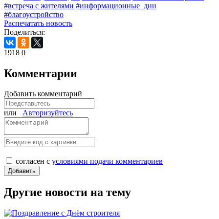
#встреча с жителями
#информационные_дни
#благоустройство
Распечатать новость
Поделиться:
1918
0
Комментарии
Добавить комментарий
или
Авторизуйтесь
согласен с
условиями подачи комментариев
Другие новости на тему