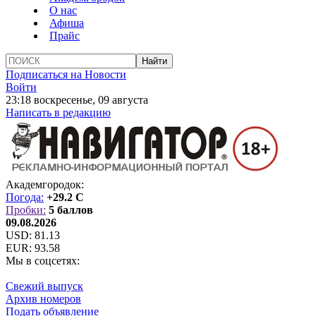
О нас
Афиша
Прайс
Подписаться на Новости
Войти
23:18 воскресенье, 09 августа
Написать в редакцию
Академгородок:
Погода:
+29.2 C
Пробки:
5 баллов
09.08.2026
USD:
81.13
EUR:
93.58
Мы в соцсетях:
Свежий выпуск
Архив номеров
Подать объявление