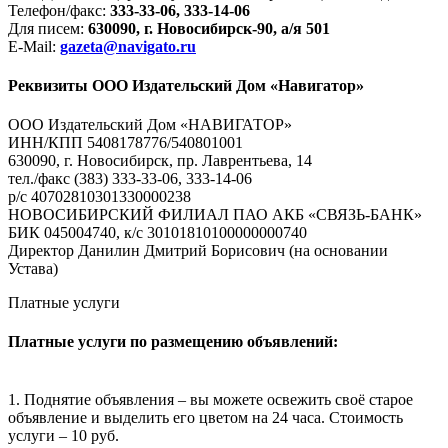
Телефон/факс:
333-33-06, 333-14-06
Для писем:
630090, г. Новосибирск-90, а/я 501
E-Mail:
gazeta@navigato.ru
Реквизиты ООО Издательский Дом «Навигатор»
ООО Издательский Дом «НАВИГАТОР»
ИНН/КПП 5408178776/540801001
630090, г. Новосибирск, пр. Лаврентьева, 14
тел./факс (383) 333-33-06, 333-14-06
р/с 40702810301330000238
НОВОСИБИРСКИЙ ФИЛИАЛ ПАО АКБ «СВЯЗЬ-БАНК»
БИК 045004740, к/с 30101810100000000740
Директор Данилин Дмитрий Борисович (на основании
Устава)
Платные услуги
Платные услуги по размещению объявлений:
1. Поднятие объявления – вы можете освежить своё старое
объявление и выделить его цветом на 24 часа. Стоимость
услуги – 10 руб.