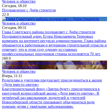
Человек и общество
Сегодня, 18:10
Поздравление с Днём строителя
22
0
Человек и общество
Сегодня, 09:31
Глава Советского района поздравляет с Днём строителя
Поздравительный адрес Егора Николаевича Терновых
размещен на интернет-ресурсах администрации. Глава района
обращается к работникам и ветеранам строительной отрасли и
отмечает, что в этом году одному из главных
профессиональных праздников страны исполняется 70 лет.
160
0
Человек и общество
Вчера, 11:11
Родителям и учителям предлагают присоединиться к акции
«Дети вместо цветов»
Благотворительный фонд «Завтра будет» присоединился к
ежегодной всероссийской акции «Дети вместо цветов». В
четвёртый раз школьников, родителей и учителей
Новосибирской области призывают объединиться ради
помощи детям с тяжёлыми заболеваниями.