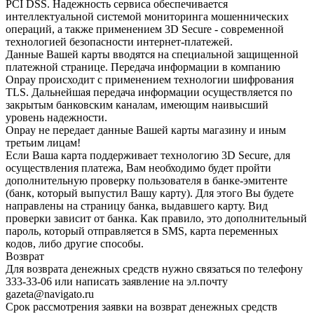
PCI DSS. Надежность сервиса обеспечивается
интеллектуальной системой мониторинга мошеннических
операций, а также применением 3D Secure - современной
технологией безопасности интернет-платежей.
Данные Вашей карты вводятся на специальной защищенной
платежной странице. Передача информации в компанию
Onpay происходит с применением технологии шифрования
TLS. Дальнейшая передача информации осуществляется по
закрытым банковским каналам, имеющим наивысший
уровень надежности.
Onpay не передает данные Вашей карты магазину и иным
третьим лицам!
Если Ваша карта поддерживает технологию 3D Secure, для
осуществления платежа, Вам необходимо будет пройти
дополнительную проверку пользователя в банке-эмитенте
(банк, который выпустил Вашу карту). Для этого Вы будете
направлены на страницу банка, выдавшего карту. Вид
проверки зависит от банка. Как правило, это дополнительный
пароль, который отправляется в SMS, карта переменных
кодов, либо другие способы.
Возврат
Для возврата денежных средств нужно связаться по телефону
333-33-06 или написать заявление на эл.почту
gazeta@navigato.ru
Срок рассмотрения заявки на возврат денежных средств