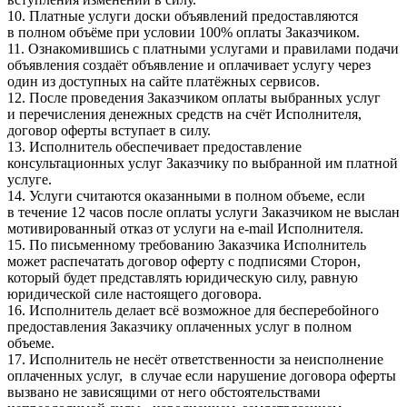
10. Платные услуги доски объявлений предоставляются
в полном объёме при условии 100% оплаты Заказчиком.
11. Ознакомившись с платными услугами и правилами подачи
объявления создаёт объявление и оплачивает услугу через
один из доступных на сайте платёжных сервисов.
12. После проведения Заказчиком оплаты выбранных услуг
и перечисления денежных средств на счёт Исполнителя,
договор оферты вступает в силу.
13. Исполнитель обеспечивает предоставление
консультационных услуг Заказчику по выбранной им платной
услуге.
14. Услуги считаются оказанными в полном объеме, если
в течение 12 часов после оплаты услуги Заказчиком не выслан
мотивированный отказ от услуги на e-mail Исполнителя.
15. По письменному требованию Заказчика Исполнитель
может распечатать договор оферту с подписями Сторон,
который будет представлять юридическую силу, равную
юридической силе настоящего договора.
16. Исполнитель делает всё возможное для бесперебойного
предоставления Заказчику оплаченных услуг в полном
объеме.
17. Исполнитель не несёт ответственности за неисполнение
оплаченных услуг, в случае если нарушение договора оферты
вызвано не зависящими от него обстоятельствами