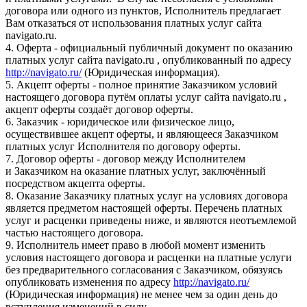
договора или одного из пунктов, Исполнитель предлагает
Вам отказаться от использования платных услуг сайта
navigato.ru.
4. Оферта - официальный публичный документ по оказанию
платных услуг сайта navigato.ru , опубликованный по адресу
http://navigato.ru/
(Юридическая информация).
5. Акцепт оферты - полное принятие Заказчиком условий
настоящего договора путём оплаты услуг сайта navigato.ru ,
акцепт оферты создаёт договор оферты.
6. Заказчик - юридическое или физическое лицо,
осуществившее акцепт оферты, и являющееся Заказчиком
платных услуг Исполнителя по договору оферты.
7. Договор оферты - договор между Исполнителем
и Заказчиком на оказание платных услуг, заключённый
посредством акцепта оферты.
8. Оказание Заказчику платных услуг на условиях договора
является предметом настоящей оферты. Перечень платных
услуг и расценки приведены ниже, и являются неотъемлемой
частью настоящего договора.
9. Исполнитель имеет право в любой момент изменить
условия настоящего договора и расценки на платные услуги
без предварительного согласования с Заказчиком, обязуясь
опубликовать изменения по адресу
http://navigato.ru/
(Юридическая информация) не менее чем за один день до
вступления изменений в силу.