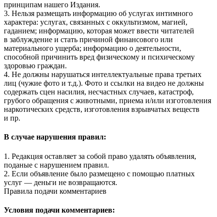
принципам нашего Издания.
3. Нельзя размещать информацию об услугах интимного
характера: услугах, связанных с оккультизмом, магией,
гаданием; информацию, которая может ввести читателей
в заблуждение и стать причиной финансового или
материального ущерба; информацию о деятельности,
способной причинить вред физическому и психическому
здоровью граждан.
4. Не должны нарушаться интеллектуальные права третьих
лиц (чужие фото и т.д.). Фото и ссылки на видео не должны
содержать сцен насилия, несчастных случаев, катастроф,
грубого обращения с животными, приема и/или изготовления
наркотических средств, изготовления взрывчатых веществ
и пр.
В случае нарушения правил:
1. Редакция оставляет за собой право удалять объявления,
поданые с нарушением правил.
2. Если объявление было размещено с помощью платных
услуг — деньги не возвращаются.
Правила подачи комментариев
Условия подачи комментариев: