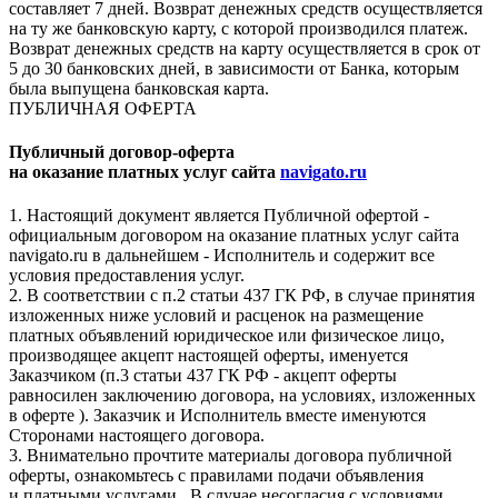
составляет 7 дней. Возврат денежных средств осуществляется
на ту же банковскую карту, с которой производился платеж.
Возврат денежных средств на карту осуществляется в срок от
5 до 30 банковских дней, в зависимости от Банка, которым
была выпущена банковская карта.
ПУБЛИЧНАЯ ОФЕРТА
Публичный договор-оферта
на оказание платных услуг сайта
navigato.ru
1. Настоящий документ является Публичной офертой -
официальным договором на оказание платных услуг сайта
navigato.ru в дальнейшем - Исполнитель и содержит все
условия предоставления услуг.
2. В соответствии с п.2 статьи 437 ГК РФ, в случае принятия
изложенных ниже условий и расценок на размещение
платных объявлений юридическое или физическое лицо,
производящее акцепт настоящей оферты, именуется
Заказчиком (п.3 статьи 437 ГК РФ - акцепт оферты
равносилен заключению договора, на условиях, изложенных
в оферте ). Заказчик и Исполнитель вместе именуются
Сторонами настоящего договора.
3. Внимательно прочтите материалы договора публичной
оферты, ознакомьтесь с правилами подачи объявления
и платными услугами. В случае несогласия с условиями