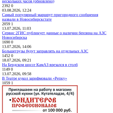
нескольких часов (обновлено)
2392
0
03.08.2026, 12:24
Самый популярный маршрут пригородного сообщения
назвали в Новосибирскстате
2059
1
13.07.2026, 11:03
Сервис 2ГИС публикует данные о наличии бензина на АЗС
Новосибирска
1690
0
13.07.2026, 14:06
Большегрузы будут заправлять на отдельных АЗС
1452
0
18.07.2026, 09:21
На Бердском шоссе КамАЗ врезался в столб
1149
0
13.07.2026, 09:58
В Театре кукол зарифмовали «Репку»
1059
1