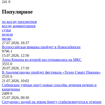
241
0
Популярное
по кол-ву просмотров
кол-ву комментариев
сутки
неделя
месяц
27.07.2026, 16:37
Всероссийская ярмарка пройдет в Новосибирске
9796
1
15.07.2026, 12:56
Анна Кикина во второй раз отправилась на МКС
3555
0
20.07.2026, 17:10
В Академгородке пройдет фестиваль «Техно Смарт Пикник»
2535
0
21.07.2026, 10:02
Сибирские учёные ищут новые способы лечения печени и
кишечника
2409
0
15.07.2026, 09:30
Ситуация с водой на левом берегу стабилизируется в течение