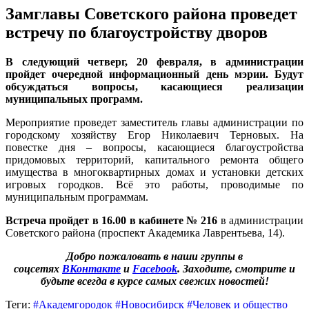
Замглавы Советского района проведет
встречу по благоустройству дворов
В следующий четверг, 20 февраля, в администрации
пройдет очередной информационный день мэрии. Будут
обсуждаться вопросы, касающиеся реализации
муниципальных программ.
Мероприятие проведет заместитель главы администрации по
городскому хозяйству Егор Николаевич Терновых. На
повестке дня – вопросы, касающиеся благоустройства
придомовых территорий, капитального ремонта общего
имущества в многоквартирных домах и установки детских
игровых городков. Всё это работы, проводимые по
муниципальным программам.
Встреча пройдет в 16.00 в кабинете № 216
в администрации
Советского района (проспект Академика Лаврентьева, 14).
Добро пожаловать в наши группы в
соцсетях
ВКонтакте
и
Facebook
. Заходите, смотрите и
будьте всегда в курсе самых свежих новостей!
Теги:
#Академгородок
#Новосибирск
#Человек и общество