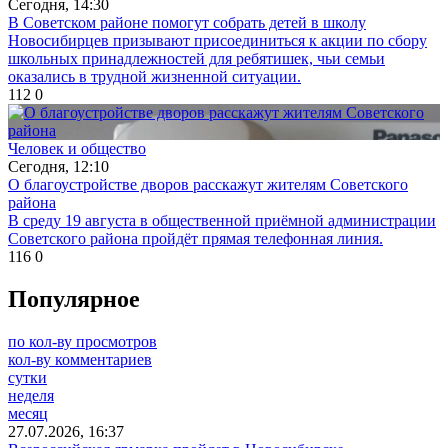
Сегодня, 14:30
В Советском районе помогут собрать детей в школу
Новосибирцев призывают присоединиться к акции по сбору
школьных принадлежностей для ребятишек, чьи семьи
оказались в трудной жизненной ситуации.
112
0
Человек и общество
Сегодня, 12:10
О благоустройстве дворов расскажут жителям Советского
района
В среду 19 августа в общественной приёмной администрации
Советского района пройдёт прямая телефонная линия.
116
0
Популярное
по кол-ву просмотров
кол-ву комментариев
сутки
неделя
месяц
27.07.2026, 16:37