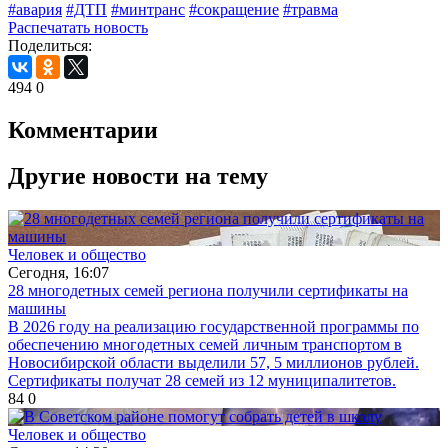
#авария
#ДТП
#минтранс
#сокращение
#травма
Распечатать новость
Поделиться:
494
0
Комментарии
Другие новости на тему
Человек и общество
Сегодня, 16:07
28 многодетных семей региона получили сертификаты на
машины
В 2026 году на реализацию государственной программы по
обеспечению многодетных семей личным транспортом в
Новосибирской области выделили 57, 5 миллионов рублей.
Сертификаты получат 28 семей из 12 муниципалитетов.
84
0
Человек и общество