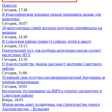
Новости
Сегодня, 17:38
В Новосибирском зоопарке начали принимать овощи для
животных
Сегодня, 16:07
28 многодетных семей региона получили сертификаты на
машины
Сегодня, 14:30
В Советском районе помогут собрать детей в школу
Сегодня, 13:15
Генетический тест для подбора антидепрессантов создает
магистрант НГУ
Сегодня, 12:10
О благоустройстве дворов расскажут жителям Советского
района
Сегодня, 11:06
Условный срок получил несовершеннолетний бердчанин за
помощь мошенникам
Сегодня, 10:01
Бесплатное тестирование на ВИЧ и гепатит организуют в
Советском районе
Вчера, 18:05
Мэрия вновь ищет подрядчика для строительства дороги
Академгородок – Кольцово