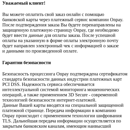
Уважаемый клиент!
Вы можете оплатить свой заказ онлайн с помощью
банковской карты через платежный сервис компании Onpay.
После подтверждения заказа Вы будете перенаправлены на
защищенную платежную страницу Onpay, где необходимо
будет ввести данные для оплаты заказа. После успешной
оплаты на указанную в форме оплаты электронную почту
будет направлен электронный чек с информацией о заказе
и данными по произведенной оплате.
Гарантии безопасности
Безопасность процессинга Onpay подтверждена сертификатом
стандарта безопасности данных индустрии платежных карт
PCI DSS. Надежность сервиса обеспечивается
интеллектуальной системой мониторинга мошеннических
операций, а также применением 3D Secure - современной
технологией безопасности интернет-платежей.
Данные Вашей карты вводятся на специальной защищенной
платежной странице. Передача информации в компанию
Onpay происходит с применением технологии шифрования
TLS. Дальнейшая передача информации осуществляется по
закрытым банковским каналам, имеющим наивысший