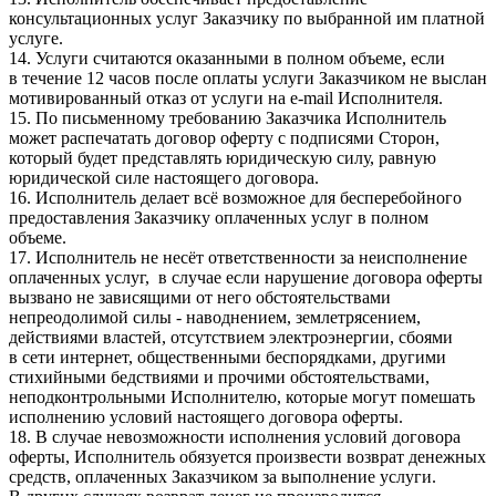
консультационных услуг Заказчику по выбранной им платной
услуге.
14. Услуги считаются оказанными в полном объеме, если
в течение 12 часов после оплаты услуги Заказчиком не выслан
мотивированный отказ от услуги на e-mail Исполнителя.
15. По письменному требованию Заказчика Исполнитель
может распечатать договор оферту с подписями Сторон,
который будет представлять юридическую силу, равную
юридической силе настоящего договора.
16. Исполнитель делает всё возможное для бесперебойного
предоставления Заказчику оплаченных услуг в полном
объеме.
17. Исполнитель не несёт ответственности за неисполнение
оплаченных услуг, в случае если нарушение договора оферты
вызвано не зависящими от него обстоятельствами
непреодолимой силы - наводнением, землетрясением,
действиями властей, отсутствием электроэнергии, сбоями
в сети интернет, общественными беспорядками, другими
стихийными бедствиями и прочими обстоятельствами,
неподконтрольными Исполнителю, которые могут помешать
исполнению условий настоящего договора оферты.
18. В случае невозможности исполнения условий договора
оферты, Исполнитель обязуется произвести возврат денежных
средств, оплаченных Заказчиком за выполнение услуги.