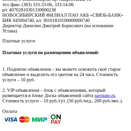
тел./факс (383) 333-33-06, 333-14-06
р/с 40702810301330000238
НОВОСИБИРСКИЙ ФИЛИАЛ ПАО АКБ «СВЯЗЬ-БАНК»
БИК 045004740, к/с 30101810100000000740
Директор Данилин Дмитрий Борисович (на основании
Устава)
Платные услуги
Платные услуги по размещению объявлений:
1. Поднятие объявления – вы можете освежить своё старое
объявление и выделить его цветом на 24 часа. Стоимость
услуги – 10 руб.
2. VIP-объявления – блок с объявлениями, который
размещается в блоке Доска объявлений сайта
navigato.ru
.
Стоимость услуги – 10 руб./сут. (50 руб./нед., 200 руб./мес.).
Оплата