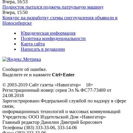
Вчера, 16:53
Подросток пытался поджечь патрульную машину
Вчера, 15:50
Конкурс на разработку схемы снегоудаления объявили в
Новосибирске
Юридическая информация
Политика конфиденциальности
Карта сайта
Написать в редакцию
Сообщите об ошибке.
Выделите ее и нажмите
Ctrl+Enter
© 2003-2019 Сайт газеты «Навигатор» 18+
Регистрационный номер: серия Эл № ФС77-73469 от
24.08.2018
Зарегистрировано Федеральной службой по надзору в сфере
связи,
информационных технологий и массовых коммуникаций
Учредитель: ООО Издательский Дом «Навигатор»
Главный редактор Данилин Дмитрий Борисович
Телефоны (383) 333-33-06, 333-14-06
Факс: (383) 333-33-06