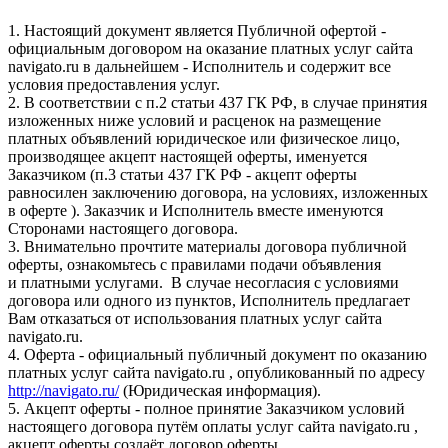
1. Настоящий документ является Публичной офертой -
официальным договором на оказание платных услуг сайта
navigato.ru в дальнейшем - Исполнитель и содержит все
условия предоставления услуг.
2. В соответствии с п.2 статьи 437 ГК РФ, в случае принятия
изложенных ниже условий и расценок на размещение
платных объявлений юридическое или физическое лицо,
производящее акцепт настоящей оферты, именуется
Заказчиком (п.3 статьи 437 ГК РФ - акцепт оферты
равносилен заключению договора, на условиях, изложенных
в оферте ). Заказчик и Исполнитель вместе именуются
Сторонами настоящего договора.
3. Внимательно прочтите материалы договора публичной
оферты, ознакомьтесь с правилами подачи объявления
и платными услугами. В случае несогласия с условиями
договора или одного из пунктов, Исполнитель предлагает
Вам отказаться от использования платных услуг сайта
navigato.ru.
4. Оферта - официальный публичный документ по оказанию
платных услуг сайта navigato.ru , опубликованный по адресу
http://navigato.ru/
(Юридическая информация).
5. Акцепт оферты - полное принятие Заказчиком условий
настоящего договора путём оплаты услуг сайта navigato.ru ,
акцепт оферты создаёт договор оферты.