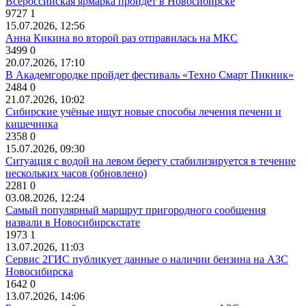
Всероссийская ярмарка пройдет в Новосибирске
9727
1
15.07.2026, 12:56
Анна Кикина во второй раз отправилась на МКС
3499
0
20.07.2026, 17:10
В Академгородке пройдет фестиваль «Техно Смарт Пикник»
2484
0
21.07.2026, 10:02
Сибирские учёные ищут новые способы лечения печени и
кишечника
2358
0
15.07.2026, 09:30
Ситуация с водой на левом берегу стабилизируется в течение
нескольких часов (обновлено)
2281
0
03.08.2026, 12:24
Самый популярный маршрут пригородного сообщения
назвали в Новосибирскстате
1973
1
13.07.2026, 11:03
Сервис 2ГИС публикует данные о наличии бензина на АЗС
Новосибирска
1642
0
13.07.2026, 14:06