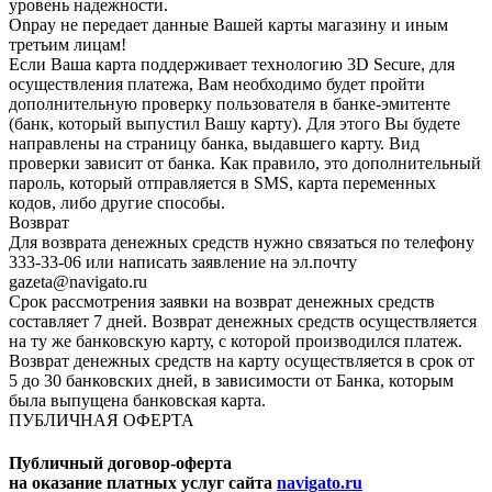
уровень надежности.
Onpay не передает данные Вашей карты магазину и иным
третьим лицам!
Если Ваша карта поддерживает технологию 3D Secure, для
осуществления платежа, Вам необходимо будет пройти
дополнительную проверку пользователя в банке-эмитенте
(банк, который выпустил Вашу карту). Для этого Вы будете
направлены на страницу банка, выдавшего карту. Вид
проверки зависит от банка. Как правило, это дополнительный
пароль, который отправляется в SMS, карта переменных
кодов, либо другие способы.
Возврат
Для возврата денежных средств нужно связаться по телефону
333-33-06 или написать заявление на эл.почту
gazeta@navigato.ru
Срок рассмотрения заявки на возврат денежных средств
составляет 7 дней. Возврат денежных средств осуществляется
на ту же банковскую карту, с которой производился платеж.
Возврат денежных средств на карту осуществляется в срок от
5 до 30 банковских дней, в зависимости от Банка, которым
была выпущена банковская карта.
ПУБЛИЧНАЯ ОФЕРТА
Публичный договор-оферта
на оказание платных услуг сайта
navigato.ru