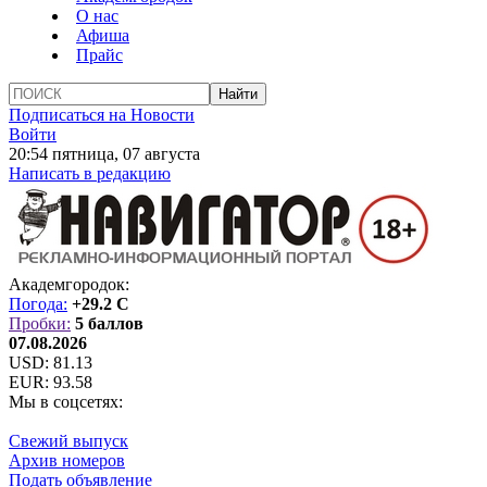
О нас
Афиша
Прайс
Подписаться на Новости
Войти
20:54 пятница, 07 августа
Написать в редакцию
Академгородок:
Погода:
+29.2 C
Пробки:
5 баллов
07.08.2026
USD:
81.13
EUR:
93.58
Мы в соцсетях:
Свежий выпуск
Архив номеров
Подать объявление