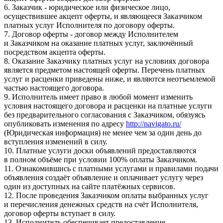
6. Заказчик - юридическое или физическое лицо,
осуществившее акцепт оферты, и являющееся Заказчиком
платных услуг Исполнителя по договору оферты.
7. Договор оферты - договор между Исполнителем
и Заказчиком на оказание платных услуг, заключённый
посредством акцепта оферты.
8. Оказание Заказчику платных услуг на условиях договора
является предметом настоящей оферты. Перечень платных
услуг и расценки приведены ниже, и являются неотъемлемой
частью настоящего договора.
9. Исполнитель имеет право в любой момент изменить
условия настоящего договора и расценки на платные услуги
без предварительного согласования с Заказчиком, обязуясь
опубликовать изменения по адресу
http://navigato.ru/
(Юридическая информация) не менее чем за один день до
вступления изменений в силу.
10. Платные услуги доски объявлений предоставляются
в полном объёме при условии 100% оплаты Заказчиком.
11. Ознакомившись с платными услугами и правилами подачи
объявления создаёт объявление и оплачивает услугу через
один из доступных на сайте платёжных сервисов.
12. После проведения Заказчиком оплаты выбранных услуг
и перечисления денежных средств на счёт Исполнителя,
договор оферты вступает в силу.
13. Исполнитель обеспечивает предоставление