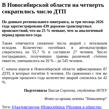
В Новосибирской области на четверть
сократилось число ДТП
По данным регионального минтранса, за три месяца 2026
года зарегистрировано 439 дорожно-транспортных
происшествий, что на 25 % меньше, чем за аналогичный
период прошлого года.
Также отмечается снижение числа аварий с летальным
исходом. Количество погибших в автокатастрофах
сократилось на 55,7 % и составило 27 человек. Число
пострадавших, получивших травмы различной степени
тяжести, уменьшилось на 26 % – до 545 человек.
С начала апреля в Новосибирской области зафиксировано 87
ДТП, в которых погибли 6 человек. По сравнению с тем же
периодом прошлого года количество аварий снизилось на 42
%.
Подготовила
Таисия Сергеева
,
студентка НГПУ
Фото из архива газеты "Навигатор"
Теги:
#Академгородок
#Новосибирск
#Человек и общество