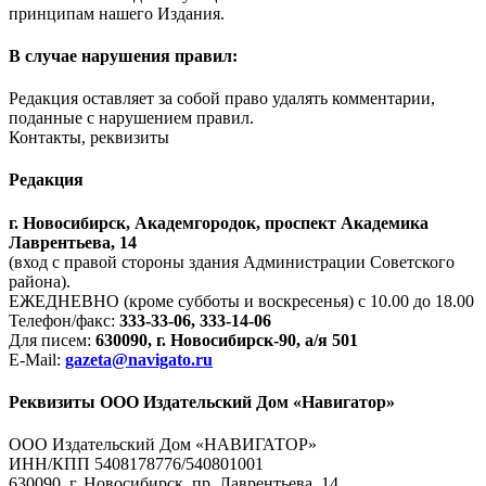
принципам нашего Издания.
В случае нарушения правил:
Редакция оставляет за собой право удалять комментарии,
поданные с нарушением правил.
Контакты, реквизиты
Редакция
г. Новосибирск, Академгородок, проспект Академика
Лаврентьева, 14
(вход с правой стороны здания Администрации Советского
района).
ЕЖЕДНЕВНО (кроме субботы и воскресенья) с 10.00 до 18.00
Телефон/факс:
333-33-06, 333-14-06
Для писем:
630090, г. Новосибирск-90, а/я 501
E-Mail:
gazeta@navigato.ru
Реквизиты ООО Издательский Дом «Навигатор»
ООО Издательский Дом «НАВИГАТОР»
ИНН/КПП 5408178776/540801001
630090, г. Новосибирск, пр. Лаврентьева, 14