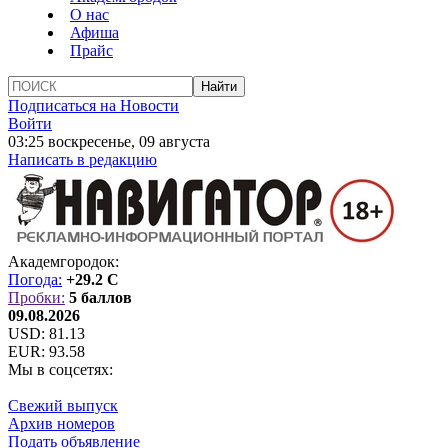
О нас
Афиша
Прайс
Подписаться на Новости
Войти
03:25 воскресенье, 09 августа
Написать в редакцию
Академгородок:
Погода:
+29.2 C
Пробки:
5 баллов
09.08.2026
USD:
81.13
EUR:
93.58
Мы в соцсетях:
Свежий выпуск
Архив номеров
Подать объявление