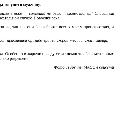
ща тонущего мужчину.
ками в воде — сомнений не было: человек тонет! Спасатель
асательной службе Новосибирска.
кий», так как они были ближе всех к месту происшествия, и
дан прибывшей бригаде врачей скорой медицинской помощи,
—
ка. Особенно в жаркую погоду стоит помнить об элементарных
иально разрешено.
Фото из группы МАСС в соцсети