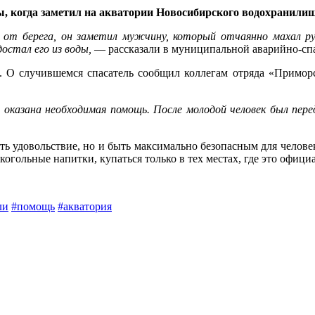
ы, когда заметил на акватории Новосибирского водохранили
 от берега, он заметил мужчину, который отчаянно махал ру
остал его из воды,
— рассказали в муниципальной аварийно-сп
. О случившемся спасатель сообщил коллегам отряда «Приморс
 оказана необходимая помощь. После молодой человек был пере
ь удовольствие, но и быть максимально безопасным для челове
алкогольные напитки, купаться только в тех местах, где это офиц
ли
#помощь
#акватория