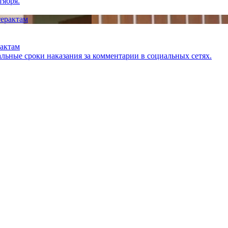
тября.
рактам
льные сроки наказания за комментарии в социальных сетях.