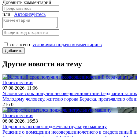
Добавить комментарий
или
Авторизуйтесь
согласен с
условиями подачи комментариев
Другие новости на тему
Происшествия
07.08.2026, 11:06
Условный срок получил несовершеннолетний бердчанин за п
Молодому человеку, жителю города Бердска, предъявлено обви
216
0
Происшествия
06.08.2026, 16:53
Подросток пытался поджечь патрульную машину
Решение о помещении несовершеннолетнего в следственный изо