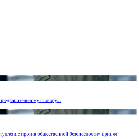
предварительному сговору».
ступление против общественной безопасности» принял