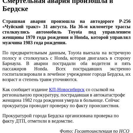
Смертельная авария произошла в
Бердске
Страшная авария произошла на автодороге Р-256
«Чуйский тракт» 31 августа. На 36-м километре трассы
столкнулись автомобиль Toyota под управлением
женщины 1970 года рождения и Honda, которой управлял
мужчина 1983 года рождения.
По предварительным данным, Toyota выехала на встречную
полосу и столкнулась с Honda, которая двигалась в сторону
Барнаула. В аварии пострадали оба водителя и пять
пассажиров Honda. Всех пострадавших экстренно
госпитализировали в лечебное учреждение города Бердска, их
возраст и степень травм уточняются.
Как сообщает издание
КП-Новосибирск
со ссылкой на
региональную прокуратуру, пострадавшая в автокатастрофе
женщина 1982 года рождения умерла в больнице.
Сейчас
прокуратура проводит проверку по факту происшествия.
Прокуратурой города Бердска организована проверка по
факту ДТП, отметили в ведомстве.
Фото: Госавтоинспекция по НСО