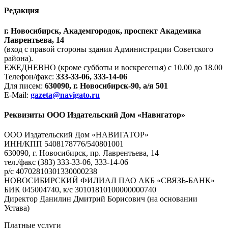
Редакция
г. Новосибирск, Академгородок, проспект Академика
Лаврентьева, 14
(вход с правой стороны здания Администрации Советского
района).
ЕЖЕДНЕВНО (кроме субботы и воскресенья) с 10.00 до 18.00
Телефон/факс:
333-33-06, 333-14-06
Для писем:
630090, г. Новосибирск-90, а/я 501
E-Mail:
gazeta@navigato.ru
Реквизиты ООО Издательский Дом «Навигатор»
ООО Издательский Дом «НАВИГАТОР»
ИНН/КПП 5408178776/540801001
630090, г. Новосибирск, пр. Лаврентьева, 14
тел./факс (383) 333-33-06, 333-14-06
р/с 40702810301330000238
НОВОСИБИРСКИЙ ФИЛИАЛ ПАО АКБ «СВЯЗЬ-БАНК»
БИК 045004740, к/с 30101810100000000740
Директор Данилин Дмитрий Борисович (на основании
Устава)
Платные услуги