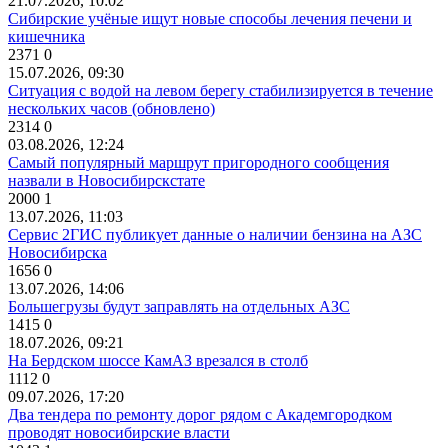
21.07.2026, 10:02
Сибирские учёные ищут новые способы лечения печени и
кишечника
2371
0
15.07.2026, 09:30
Ситуация с водой на левом берегу стабилизируется в течение
нескольких часов (обновлено)
2314
0
03.08.2026, 12:24
Самый популярный маршрут пригородного сообщения
назвали в Новосибирскстате
2000
1
13.07.2026, 11:03
Сервис 2ГИС публикует данные о наличии бензина на АЗС
Новосибирска
1656
0
13.07.2026, 14:06
Большегрузы будут заправлять на отдельных АЗС
1415
0
18.07.2026, 09:21
На Бердском шоссе КамАЗ врезался в столб
1112
0
09.07.2026, 17:20
Два тендера по ремонту дорог рядом с Академгородком
проводят новосибирские власти