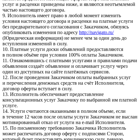
услуг и расценки приведены ниже, и являются неотъемлемой
частью настоящего договора.
9. Исполнитель имеет право в любой момент изменить
условия настоящего договора и расценки на платные услуги
без предварительного согласования с Заказчиком, обязуясь
опубликовать изменения по адресу
http://navigato.ru/
(Юридическая информация) не менее чем за один день до
вступления изменений в силу.
10. Платные услуги доски объявлений предоставляются
в полном объёме при условии 100% оплаты Заказчиком.
11. Ознакомившись с платными услугами и правилами подачи
объявления создаёт объявление и оплачивает услугу через
один из доступных на сайте платёжных сервисов.
12. После проведения Заказчиком оплаты выбранных услуг
и перечисления денежных средств на счёт Исполнителя,
договор оферты вступает в силу.
13. Исполнитель обеспечивает предоставление
консультационных услуг Заказчику по выбранной им платной
услуге.
14. Услуги считаются оказанными в полном объеме, если
в течение 12 часов после оплаты услуги Заказчиком не выслан
мотивированный отказ от услуги на e-mail Исполнителя.
15. По письменному требованию Заказчика Исполнитель
может распечатать договор оферту с подписями Сторон,
который будет представлять юридическую силу, равную