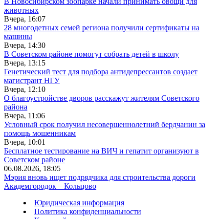
В Новосибирском зоопарке начали принимать овощи для
животных
Вчера, 16:07
28 многодетных семей региона получили сертификаты на
машины
Вчера, 14:30
В Советском районе помогут собрать детей в школу
Вчера, 13:15
Генетический тест для подбора антидепрессантов создает
магистрант НГУ
Вчера, 12:10
О благоустройстве дворов расскажут жителям Советского
района
Вчера, 11:06
Условный срок получил несовершеннолетний бердчанин за
помощь мошенникам
Вчера, 10:01
Бесплатное тестирование на ВИЧ и гепатит организуют в
Советском районе
06.08.2026, 18:05
Мэрия вновь ищет подрядчика для строительства дороги
Академгородок – Кольцово
Юридическая информация
Политика конфиденциальности