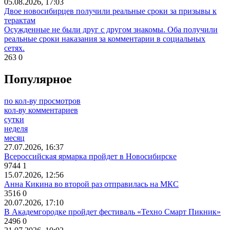
05.08.2026, 17:03
Двое новосибирцев получили реальные сроки за призывы к
терактам
Осужденные не были друг с другом знакомы. Оба получили
реальные сроки наказания за комментарии в социальных
сетях.
263
0
Популярное
по кол-ву просмотров
кол-ву комментариев
сутки
неделя
месяц
27.07.2026, 16:37
Всероссийская ярмарка пройдет в Новосибирске
9744
1
15.07.2026, 12:56
Анна Кикина во второй раз отправилась на МКС
3516
0
20.07.2026, 17:10
В Академгородке пройдет фестиваль «Техно Смарт Пикник»
2496
0