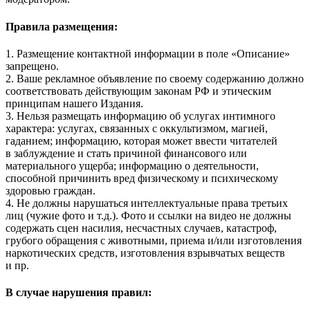
Правила размещения:
1. Размещение контактной информации в поле «Описание»
запрещено.
2. Ваше рекламное объявление по своему содержанию должно
соответствовать действующим законам РФ и этическим
принципам нашего Издания.
3. Нельзя размещать информацию об услугах интимного
характера: услугах, связанных с оккультизмом, магией,
гаданием; информацию, которая может ввести читателей
в заблуждение и стать причиной финансового или
материального ущерба; информацию о деятельности,
способной причинить вред физическому и психическому
здоровью граждан.
4. Не должны нарушаться интеллектуальные права третьих
лиц (чужие фото и т.д.). Фото и ссылки на видео не должны
содержать сцен насилия, несчастных случаев, катастроф,
грубого обращения с животными, приема и/или изготовления
наркотических средств, изготовления взрывчатых веществ
и пр.
В случае нарушения правил: