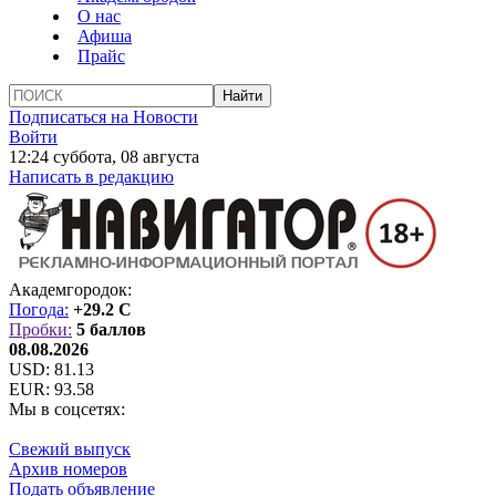
О нас
Афиша
Прайс
Подписаться на Новости
Войти
12:24 суббота, 08 августа
Написать в редакцию
Академгородок:
Погода:
+29.2 C
Пробки:
5 баллов
08.08.2026
USD:
81.13
EUR:
93.58
Мы в соцсетях:
Свежий выпуск
Архив номеров
Подать объявление