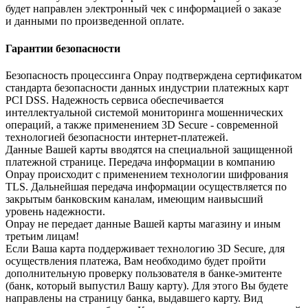
будет направлен электронный чек с информацией о заказе
и данными по произведенной оплате.
Гарантии безопасности
Безопасность процессинга Onpay подтверждена сертификатом
стандарта безопасности данных индустрии платежных карт
PCI DSS. Надежность сервиса обеспечивается
интеллектуальной системой мониторинга мошеннических
операций, а также применением 3D Secure - современной
технологией безопасности интернет-платежей.
Данные Вашей карты вводятся на специальной защищенной
платежной странице. Передача информации в компанию
Onpay происходит с применением технологии шифрования
TLS. Дальнейшая передача информации осуществляется по
закрытым банковским каналам, имеющим наивысший
уровень надежности.
Onpay не передает данные Вашей карты магазину и иным
третьим лицам!
Если Ваша карта поддерживает технологию 3D Secure, для
осуществления платежа, Вам необходимо будет пройти
дополнительную проверку пользователя в банке-эмитенте
(банк, который выпустил Вашу карту). Для этого Вы будете
направлены на страницу банка, выдавшего карту. Вид