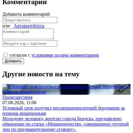
Комментарии
Добавить комментарий
или
Авторизуйтесь
согласен с
условиями подачи комментариев
Другие новости на тему
Происшествия
07.08.2026, 11:06
Условный срок получил несовершеннолетний бердчанин за
помощь мошенникам
Молодому человеку, жителю города Бердска, предъявлено
обвинение по статье «Мошенничество, совершенное группой
лиц по предварительному сговору».