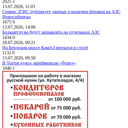
2025
1
13.07.2026, 11:03
Сервис 2ГИС публикует данные о наличии бензина на АЗС
Новосибирска
1675
0
13.07.2026, 14:06
Большегрузы будут заправлять на отдельных АЗС
1434
0
18.07.2026, 09:21
На Бердском шоссе КамАЗ врезался в столб
1132
0
13.07.2026, 09:58
В Театре кукол зарифмовали «Репку»
1040
1