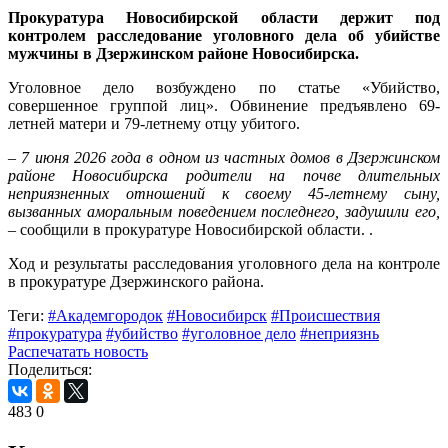
Прокуратура Новосибирской области держит под
контролем расследование уголовного дела об убийстве
мужчины в Дзержинском районе Новосибирска.
Уголовное дело возбуждено по статье «Убийство,
совершенное группой лиц». Обвинение предъявлено 69-
летней матери и 79-летнему отцу убитого.
– 7 июня 2026 года в одном из частных домов в Дзержинском
районе Новосибирска родители на почве длительных
неприязненных отношений к своему 45-летнему сыну,
вызванных аморальным поведением последнего, задушили его,
– сообщили в прокуратуре Новосибирской области. .
Ход и результаты расследования уголовного дела на контроле
в прокуратуре Дзержинского района.
Теги:
#Академгородок
#Новосибирск
#Происшествия
#прокуратура
#убийство
#уголовное дело
#неприязнь
Распечатать новость
Поделиться:
483
0