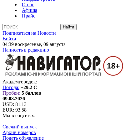
О нас
Афиша
Прайс
Подписаться на Новости
Войти
04:39 воскресенье, 09 августа
Написать в редакцию
Академгородок:
Погода:
+29.2 C
Пробки:
5 баллов
09.08.2026
USD:
81.13
EUR:
93.58
Мы в соцсетях:
Свежий выпуск
Архив номеров
Подать объявление