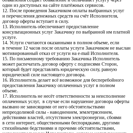
один из доступных на сайте платёжных сервисов.
12. После проведения Заказчиком оплаты выбранных услуг
и перечисления денежных средств на счёт Исполнителя,
договор оферты вступает в силу.
13. Исполнитель обеспечивает предоставление
консультационных услуг Заказчику по выбранной им платной
услуге.
14. Услуги считаются оказанными в полном объеме, если
в течение 12 часов после оплаты услуги Заказчиком не выслан
мотивированный отказ от услуги на e-mail Исполнителя.
15. По письменному требованию Заказчика Исполнитель
может распечатать договор оферту с подписями Сторон,
который будет представлять юридическую силу, равную
юридической силе настоящего договора.
16. Исполнитель делает всё возможное для бесперебойного
предоставления Заказчику оплаченных услуг в полном
объеме.
17. Исполнитель не несёт ответственности за неисполнение
оплаченных услуг, в случае если нарушение договора оферты
вызвано не зависящими от него обстоятельствами
непреодолимой силы - наводнением, землетрясением,
действиями властей, отсутствием электроэнергии, сбоями
в сети интернет, общественными беспорядками, другими
стихийными бедствиями и прочими обстоятельствами,