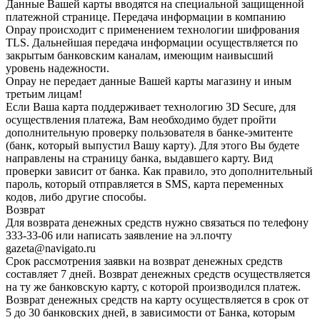
Данные Вашей карты вводятся на специальной защищенной
платежной странице. Передача информации в компанию
Onpay происходит с применением технологии шифрования
TLS. Дальнейшая передача информации осуществляется по
закрытым банковским каналам, имеющим наивысший
уровень надежности.
Onpay не передает данные Вашей карты магазину и иным
третьим лицам!
Если Ваша карта поддерживает технологию 3D Secure, для
осуществления платежа, Вам необходимо будет пройти
дополнительную проверку пользователя в банке-эмитенте
(банк, который выпустил Вашу карту). Для этого Вы будете
направлены на страницу банка, выдавшего карту. Вид
проверки зависит от банка. Как правило, это дополнительный
пароль, который отправляется в SMS, карта переменных
кодов, либо другие способы.
Возврат
Для возврата денежных средств нужно связаться по телефону
333-33-06 или написать заявление на эл.почту
gazeta@navigato.ru
Срок рассмотрения заявки на возврат денежных средств
составляет 7 дней. Возврат денежных средств осуществляется
на ту же банковскую карту, с которой производился платеж.
Возврат денежных средств на карту осуществляется в срок от
5 до 30 банковских дней, в зависимости от Банка, которым