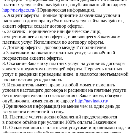
платных услуг сайта navigato.ru , опубликованный по адресу
http://navigato.ru/
(Юридическая информация).
5. Акцепт оферты - полное принятие Заказчиком условий
настоящего договора путём оплаты услуг сайта navigato.ru ,
акцепт оферты создаёт договор оферты.
6. Заказчик - юридическое или физическое лицо,
осуществившее акцепт оферты, и являющееся Заказчиком
платных услуг Исполнителя по договору оферты.
7. Договор оферты - договор между Исполнителем
и Заказчиком на оказание платных услуг, заключённый
посредством акцепта оферты.
8. Оказание Заказчику платных услуг на условиях договора
является предметом настоящей оферты. Перечень платных
услуг и расценки приведены ниже, и являются неотъемлемой
частью настоящего договора.
9. Исполнитель имеет право в любой момент изменить
условия настоящего договора и расценки на платные услуги
без предварительного согласования с Заказчиком, обязуясь
опубликовать изменения по адресу
http://navigato.ru/
(Юридическая информация) не менее чем за один день до
вступления изменений в силу.
10. Платные услуги доски объявлений предоставляются
в полном объёме при условии 100% оплаты Заказчиком.
11. Ознакомившись с платными услугами и правилами подачи
объявления создаёт объявление и оплачивает услугу через