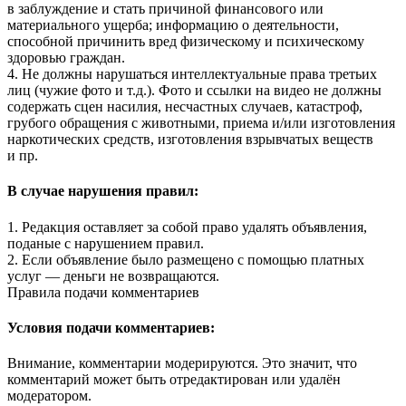
в заблуждение и стать причиной финансового или
материального ущерба; информацию о деятельности,
способной причинить вред физическому и психическому
здоровью граждан.
4. Не должны нарушаться интеллектуальные права третьих
лиц (чужие фото и т.д.). Фото и ссылки на видео не должны
содержать сцен насилия, несчастных случаев, катастроф,
грубого обращения с животными, приема и/или изготовления
наркотических средств, изготовления взрывчатых веществ
и пр.
В случае нарушения правил:
1. Редакция оставляет за собой право удалять объявления,
поданые с нарушением правил.
2. Если объявление было размещено с помощью платных
услуг — деньги не возвращаются.
Правила подачи комментариев
Условия подачи комментариев:
Внимание, комментарии модерируются. Это значит, что
комментарий может быть отредактирован или удалён
модератором.