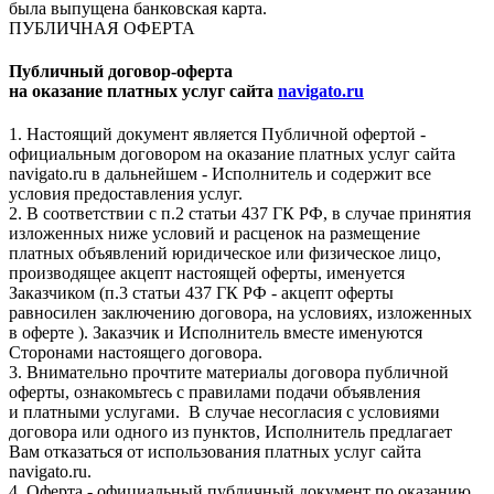
была выпущена банковская карта.
ПУБЛИЧНАЯ ОФЕРТА
Публичный договор-оферта
на оказание платных услуг сайта
navigato.ru
1. Настоящий документ является Публичной офертой -
официальным договором на оказание платных услуг сайта
navigato.ru в дальнейшем - Исполнитель и содержит все
условия предоставления услуг.
2. В соответствии с п.2 статьи 437 ГК РФ, в случае принятия
изложенных ниже условий и расценок на размещение
платных объявлений юридическое или физическое лицо,
производящее акцепт настоящей оферты, именуется
Заказчиком (п.3 статьи 437 ГК РФ - акцепт оферты
равносилен заключению договора, на условиях, изложенных
в оферте ). Заказчик и Исполнитель вместе именуются
Сторонами настоящего договора.
3. Внимательно прочтите материалы договора публичной
оферты, ознакомьтесь с правилами подачи объявления
и платными услугами. В случае несогласия с условиями
договора или одного из пунктов, Исполнитель предлагает
Вам отказаться от использования платных услуг сайта
navigato.ru.
4. Оферта - официальный публичный документ по оказанию