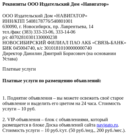
Реквизиты ООО Издательский Дом «Навигатор»
ООО Издательский Дом «НАВИГАТОР»
ИНН/КПП 5408178776/540801001
630090, г. Новосибирск, пр. Лаврентьева, 14
тел./факс (383) 333-33-06, 333-14-06
р/с 40702810301330000238
НОВОСИБИРСКИЙ ФИЛИАЛ ПАО АКБ «СВЯЗЬ-БАНК»
БИК 045004740, к/с 30101810100000000740
Директор Данилин Дмитрий Борисович (на основании
Устава)
Платные услуги
Платные услуги по размещению объявлений:
1. Поднятие объявления – вы можете освежить своё старое
объявление и выделить его цветом на 24 часа. Стоимость
услуги – 10 руб.
2. VIP-объявления – блок с объявлениями, который
размещается в блоке Доска объявлений сайта
navigato.ru
.
Стоимость услуги – 10 руб./сут. (50 руб./нед., 200 руб./мес.).