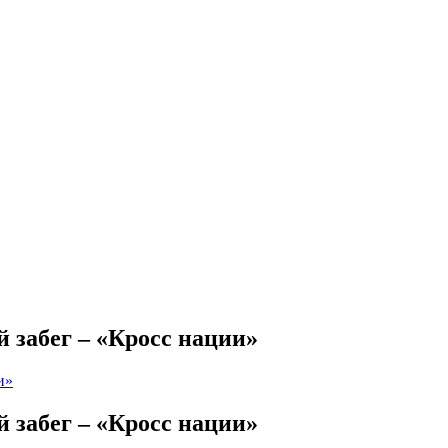
 забег – «Кросс нации»
 забег – «Кросс нации»