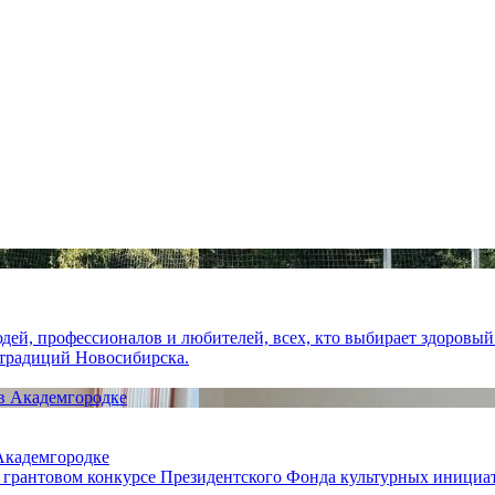
ей, профессионалов и любителей, всех, кто выбирает здоровый 
 традиций Новосибирска.
 Академгородке
 грантовом конкурсе Президентского Фонда культурных инициат