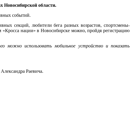
ах Новосибирской области.
ивных событий.
ивных секций, любители бега разных возрастов, спортсмены-
ом «Кросса нации» в Новосибирске можно, пройдя регистрацию
ого можно использовать мобильное устройство и показать
 Александра Раевича.