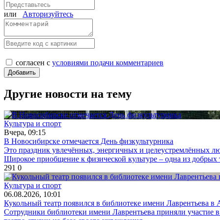
или
Авторизуйтесь
согласен с
условиями подачи комментариев
Другие новости на тему
Культура и спорт
Вчера, 09:15
В Новосибирске отмечается День физкультурника
Это праздник увлечённых, энергичных и целеустремлённых люд
Широкое приобщение к физической культуре – одна из добрых
291
0
Культура и спорт
06.08.2026, 10:01
Кукольный театр появился в библиотеке имени Лаврентьева в
Сотрудники библиотеки имени Лаврентьева приняли участие в