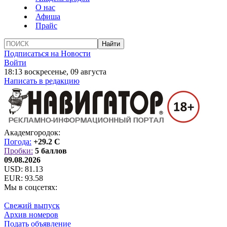
О нас
Афиша
Прайс
Подписаться на Новости
Войти
18:13 воскресенье, 09 августа
Написать в редакцию
Академгородок:
Погода:
+29.2 C
Пробки:
5 баллов
09.08.2026
USD:
81.13
EUR:
93.58
Мы в соцсетях:
Свежий выпуск
Архив номеров
Подать объявление