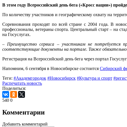
В этом году Всероссийский день бега («Кросс нации») прой
По количеству участников и географическому охвату на терри
Соревнования проходят по всей стране с 2004 года. В ново
профессионалы, ветераны спорта. Центральный старт – на ст
на Госуслугах.
–
Преимущество сервиса – участникам не потребуется п
соответствующие документы на портале. Также обязательно н
Регистрация на Всероссийский день бега через портал Госуслуг
Напомним, 6 сентября в Новосибирске состоится
Сибирский фе
Теги:
#Академгородок
#Новосибирск
#Культура и спорт
#регис
Распечатать новость
Поделиться:
540
0
Комментарии
Добавить комментарий