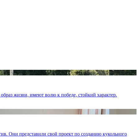
образ жизни, имеют волю к победе, стойкий характер.
ив. Они представили свой проект по созданию кукольного