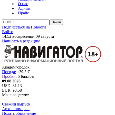
О нас
Афиша
Прайс
Подписаться на Новости
Войти
14:52 воскресенье, 09 августа
Написать в редакцию
Академгородок:
Погода:
+29.2 C
Пробки:
5 баллов
09.08.2026
USD:
81.13
EUR:
93.58
Мы в соцсетях:
Свежий выпуск
Архив номеров
Подать объявление