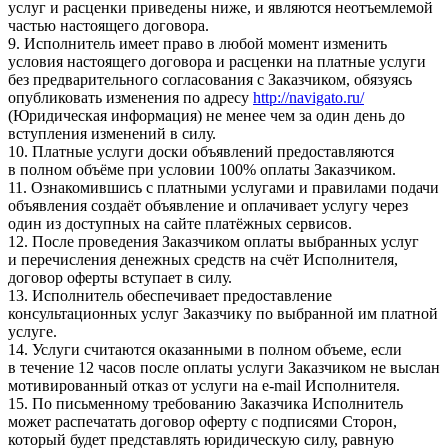
услуг и расценки приведены ниже, и являются неотъемлемой
частью настоящего договора.
9. Исполнитель имеет право в любой момент изменить
условия настоящего договора и расценки на платные услуги
без предварительного согласования с Заказчиком, обязуясь
опубликовать изменения по адресу
http://navigato.ru/
(Юридическая информация) не менее чем за один день до
вступления изменений в силу.
10. Платные услуги доски объявлений предоставляются
в полном объёме при условии 100% оплаты Заказчиком.
11. Ознакомившись с платными услугами и правилами подачи
объявления создаёт объявление и оплачивает услугу через
один из доступных на сайте платёжных сервисов.
12. После проведения Заказчиком оплаты выбранных услуг
и перечисления денежных средств на счёт Исполнителя,
договор оферты вступает в силу.
13. Исполнитель обеспечивает предоставление
консультационных услуг Заказчику по выбранной им платной
услуге.
14. Услуги считаются оказанными в полном объеме, если
в течение 12 часов после оплаты услуги Заказчиком не выслан
мотивированный отказ от услуги на e-mail Исполнителя.
15. По письменному требованию Заказчика Исполнитель
может распечатать договор оферту с подписями Сторон,
который будет представлять юридическую силу, равную