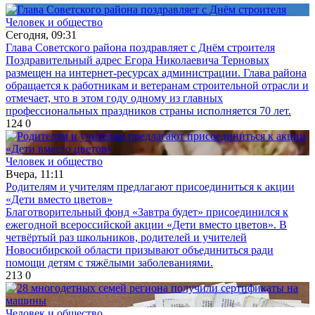
Человек и общество
Сегодня, 09:31
Глава Советского района поздравляет с Днём строителя
Поздравительный адрес Егора Николаевича Терновых
размещен на интернет-ресурсах администрации. Глава района
обращается к работникам и ветеранам строительной отрасли и
отмечает, что в этом году одному из главных
профессиональных праздников страны исполняется 70 лет.
124
0
Человек и общество
Вчера, 11:11
Родителям и учителям предлагают присоединиться к акции
«Дети вместо цветов»
Благотворительный фонд «Завтра будет» присоединился к
ежегодной всероссийской акции «Дети вместо цветов». В
четвёртый раз школьников, родителей и учителей
Новосибирской области призывают объединиться ради
помощи детям с тяжёлыми заболеваниями.
213
0
Человек и общество