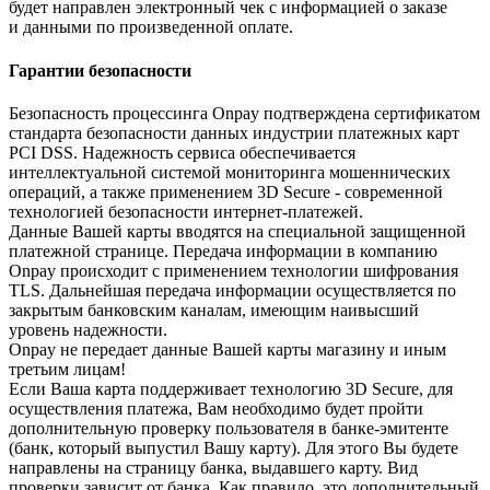
будет направлен электронный чек с информацией о заказе
и данными по произведенной оплате.
Гарантии безопасности
Безопасность процессинга Onpay подтверждена сертификатом
стандарта безопасности данных индустрии платежных карт
PCI DSS. Надежность сервиса обеспечивается
интеллектуальной системой мониторинга мошеннических
операций, а также применением 3D Secure - современной
технологией безопасности интернет-платежей.
Данные Вашей карты вводятся на специальной защищенной
платежной странице. Передача информации в компанию
Onpay происходит с применением технологии шифрования
TLS. Дальнейшая передача информации осуществляется по
закрытым банковским каналам, имеющим наивысший
уровень надежности.
Onpay не передает данные Вашей карты магазину и иным
третьим лицам!
Если Ваша карта поддерживает технологию 3D Secure, для
осуществления платежа, Вам необходимо будет пройти
дополнительную проверку пользователя в банке-эмитенте
(банк, который выпустил Вашу карту). Для этого Вы будете
направлены на страницу банка, выдавшего карту. Вид
проверки зависит от банка. Как правило, это дополнительный