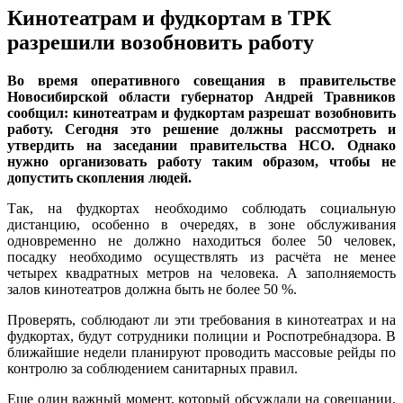
Кинотеатрам и фудкортам в ТРК
разрешили возобновить работу
Во время оперативного совещания в правительстве
Новосибирской области губернатор Андрей Травников
сообщил: кинотеатрам и фудкортам разрешат возобновить
работу. Сегодня это решение должны рассмотреть и
утвердить на заседании правительства НСО. Однако
нужно организовать работу таким образом, чтобы не
допустить скопления людей.
Так, на фудкортах необходимо соблюдать социальную
дистанцию, особенно в очередях, в зоне обслуживания
одновременно не должно находиться более 50 человек,
посадку необходимо осуществлять из расчёта не менее
четырех квадратных метров на человека. А заполняемость
залов кинотеатров должна быть не более 50 %.
Проверять, соблюдают ли эти требования в кинотеатрах и на
фудкортах, будут сотрудники полиции и Роспотребнадзора. В
ближайшие недели планируют проводить массовые рейды по
контролю за соблюдением санитарных правил.
Еще один важный момент, который обсуждали на совещании,