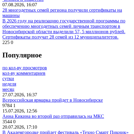
07.08.2026, 16:07
28 многодетных семей региона получили сертификаты на
машины
В 2026 году на реализацию государственной программы по
обеспечению многодетных семей личным транспортом в
Новосибирской области выделили 57, 5 миллионов рублей.
Сертификаты получат 28 семей из 12 муниципалитетов.
225
0
Популярное
по кол-ву просмотров
кол-ву комментариев
сутки
неделя
месяц
27.07.2026, 16:37
Всероссийская ярмарка пройдет в Новосибирске
9784
1
15.07.2026, 12:56
Анна Кикина во второй раз отправилась на МКС
3544
0
20.07.2026, 17:10
В Академгородке пройдет фестиваль «Техно Смарт Пикник»