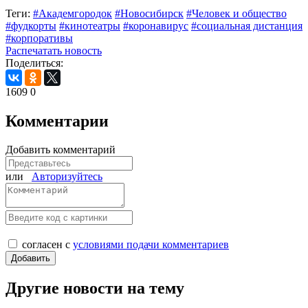
Теги:
#Академгородок
#Новосибирск
#Человек и общество
#фудкорты
#кинотеатры
#коронавирус
#социальная дистанция
#корпоративы
Распечатать новость
Поделиться:
1609
0
Комментарии
Добавить комментарий
или
Авторизуйтесь
согласен с
условиями подачи комментариев
Другие новости на тему