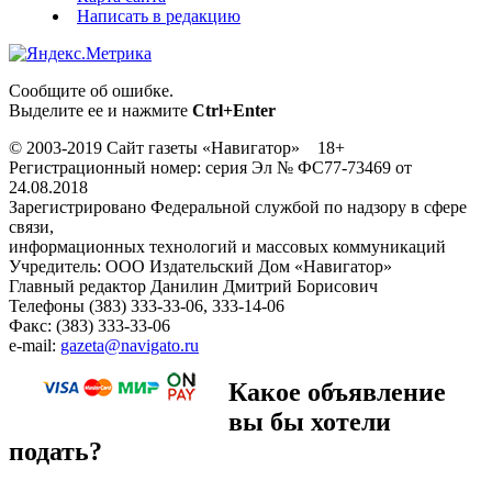
Написать в редакцию
Сообщите об ошибке.
Выделите ее и нажмите
Ctrl+Enter
© 2003-2019 Сайт газеты «Навигатор» 18+
Регистрационный номер: серия Эл № ФС77-73469 от
24.08.2018
Зарегистрировано Федеральной службой по надзору в сфере
связи,
информационных технологий и массовых коммуникаций
Учредитель: ООО Издательский Дом «Навигатор»
Главный редактор Данилин Дмитрий Борисович
Телефоны (383) 333-33-06, 333-14-06
Факс: (383) 333-33-06
e-mail:
gazeta@navigato.ru
Какое объявление
вы бы хотели
подать?