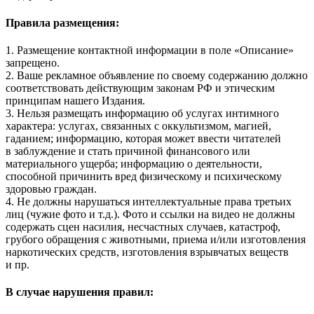
Правила размещения:
1. Размещение контактной информации в поле «Описание»
запрещено.
2. Ваше рекламное объявление по своему содержанию должно
соответствовать действующим законам РФ и этическим
принципам нашего Издания.
3. Нельзя размещать информацию об услугах интимного
характера: услугах, связанных с оккультизмом, магией,
гаданием; информацию, которая может ввести читателей
в заблуждение и стать причиной финансового или
материального ущерба; информацию о деятельности,
способной причинить вред физическому и психическому
здоровью граждан.
4. Не должны нарушаться интеллектуальные права третьих
лиц (чужие фото и т.д.). Фото и ссылки на видео не должны
содержать сцен насилия, несчастных случаев, катастроф,
грубого обращения с животными, приема и/или изготовления
наркотических средств, изготовления взрывчатых веществ
и пр.
В случае нарушения правил: