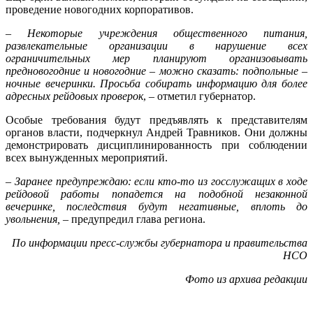
проведение новогодних корпоративов.
–
Некоторые учреждения общественного питания,
развлекательные организации в нарушение всех
ограничительных мер планируют организовывать
предновогодние и новогодние – можно сказать: подпольные –
ночные вечеринки.
Просьба собирать информацию для более
адресных рейдовых проверок
, – отметил губернатор.
Особые требования будут предъявлять к представителям
органов власти, подчеркнул Андрей Травников. Они должны
демонстрировать дисциплинированность при соблюдении
всех вынужденных мероприятий.
–
Заранее предупреждаю: если кто-то из госслужащих в ходе
рейдовой работы попадется на подобной незаконной
вечеринке, последствия будут негативные, вплоть до
увольнения,
– предупредил глава региона.
По информации пресс-службы губернатора и правительства
НСО
Фото из архива редакции