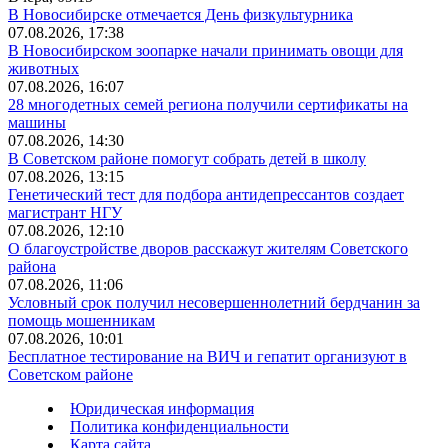
В Новосибирске отмечается День физкультурника
07.08.2026, 17:38
В Новосибирском зоопарке начали принимать овощи для
животных
07.08.2026, 16:07
28 многодетных семей региона получили сертификаты на
машины
07.08.2026, 14:30
В Советском районе помогут собрать детей в школу
07.08.2026, 13:15
Генетический тест для подбора антидепрессантов создает
магистрант НГУ
07.08.2026, 12:10
О благоустройстве дворов расскажут жителям Советского
района
07.08.2026, 11:06
Условный срок получил несовершеннолетний бердчанин за
помощь мошенникам
07.08.2026, 10:01
Бесплатное тестирование на ВИЧ и гепатит организуют в
Советском районе
Юридическая информация
Политика конфиденциальности
Карта сайта