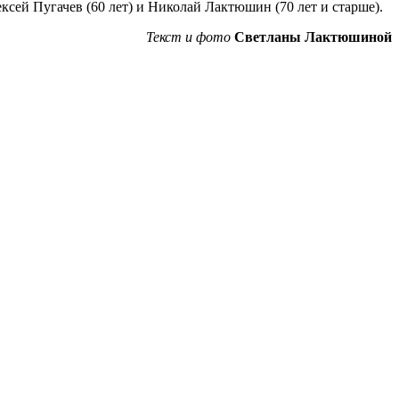
сей Пугачев (60 лет) и Николай Лактюшин (70 лет и старше).
Текст и фото
Светланы Лактюшиной