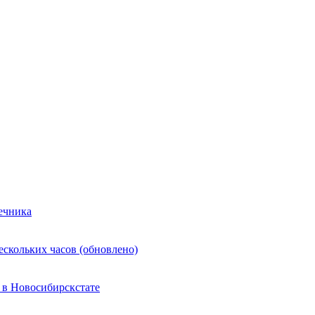
ечника
ескольких часов (обновлено)
 в Новосибирскстате