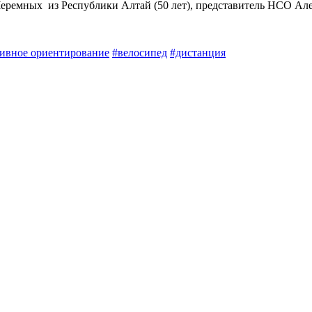
ремных из Республики Алтай (50 лет), представитель НСО Алек
ивное ориентирование
#велосипед
#дистанция