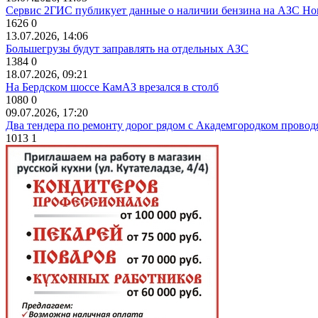
Сервис 2ГИС публикует данные о наличии бензина на АЗС Но
1626
0
13.07.2026, 14:06
Большегрузы будут заправлять на отдельных АЗС
1384
0
18.07.2026, 09:21
На Бердском шоссе КамАЗ врезался в столб
1080
0
09.07.2026, 17:20
Два тендера по ремонту дорог рядом с Академгородком провод
1013
1