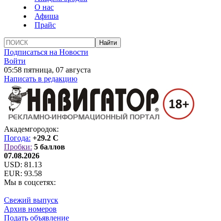
О нас
Афиша
Прайс
Подписаться на Новости
Войти
05:58 пятница, 07 августа
Написать в редакцию
Академгородок:
Погода:
+29.2 C
Пробки:
5 баллов
07.08.2026
USD:
81.13
EUR:
93.58
Мы в соцсетях:
Свежий выпуск
Архив номеров
Подать объявление