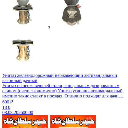
3
Унитаз железнодорожный нержавеющий антивандальный
вагонный дачный
Унитаз из нержавеющей стали, с педальным дозированным
сливом (очень экономично) Унитаз условно антивандальный,
именно такие ставят в поездах. Отлично подходят для дачи,...
600 ₽
18
0
08.08.2026
00:00