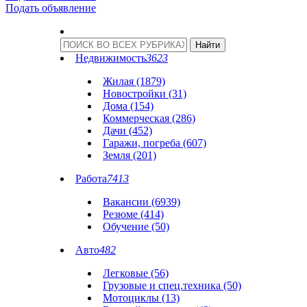
Подать объявление
Недвижимость
3623
Жилая (1879)
Новостройки (31)
Дома (154)
Коммерческая (286)
Дачи (452)
Гаражи, погреба (607)
Земля (201)
Работа
7413
Вакансии (6939)
Резюме (414)
Обучение (50)
Авто
482
Легковые (56)
Грузовые и спец.техника (50)
Мотоциклы (13)