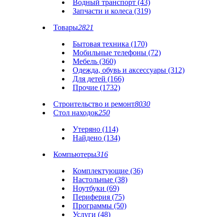
Водный транспорт (43)
Запчасти и колеса (319)
Товары
2821
Бытовая техника (170)
Мобильные телефоны (72)
Мебель (360)
Одежда, обувь и аксессуары (312)
Для детей (166)
Прочие (1732)
Строительство и ремонт
8030
Стол находок
250
Утеряно (114)
Найдено (134)
Компьютеры
316
Комплектующие (36)
Настольные (38)
Ноутбуки (69)
Периферия (75)
Программы (50)
Услуги (48)