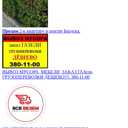
Продам
2-к квартиру в центре Бердска.
ВЫВОЗ МУСОРА, МЕБЕЛИ, ЗАКАЗ ГАЗели,
ГРУЗОПЕРЕВОЗКИ ДЕШЕВО!!!. 380-11-00