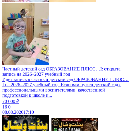
Частный детский сад ОБРАЗОВАНИЕ ПЛЮС…I: открыта
запись на 2026–2027 учебный год
Идет запись в частный детский сад ОБРАЗОВАНИЕ ПЛЮС…
I на 2026–2027 учебный год. Если вам нужен детский сад с
профессиональными воспитателями, качественной
подготовкой к школе и...
70 000 ₽
16
0
08.08.2026
17:10