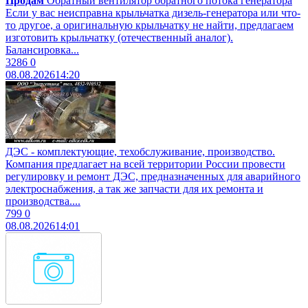
Продам
Обратный вентилятор обратного потока генератора
Если у вас неисправна крыльчатка дизель-генератора или что-
то другое, а оригинальную крыльчатку не найти, предлагаем
изготовить крыльчатку (отечественный аналог).
Балансировка...
3286
0
08.08.2026
14:20
ДЭС - комплектующие, техобслуживание, производство.
Компания предлагает на всей территории России провести
регулировку и ремонт ДЭС, предназначенных для аварийного
электроснабжения, а так же запчасти для их ремонта и
производства....
799
0
08.08.2026
14:01