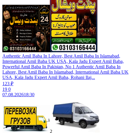
Authentic Amil Baba In Lahore, Best Amil Baba In Islamabad,
International Amil Baba UK USA, Kala Jadu Expert Amil Baba,
Powerful Amil Baba In Pakistan, No 1 Authentic Amil Baba In
Lahore, Best Amil Baba In Islamabad, International Amil Baba UK
USA, Kala Jadu Expert Amil Baba, Rohani Ilaj...
123 ₽
19
0
07.08.2026
18:30
2