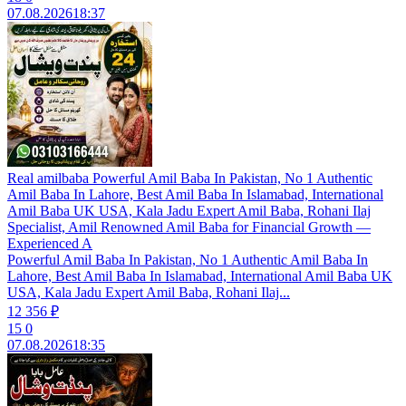
07.08.2026
18:37
Real amilbaba Powerful Amil Baba In Pakistan, No 1 Authentic
Amil Baba In Lahore, Best Amil Baba In Islamabad, International
Amil Baba UK USA, Kala Jadu Expert Amil Baba, Rohani Ilaj
Specialist, Amil Renowned Amil Baba for Financial Growth —
Experienced A
Powerful Amil Baba In Pakistan, No 1 Authentic Amil Baba In
Lahore, Best Amil Baba In Islamabad, International Amil Baba UK
USA, Kala Jadu Expert Amil Baba, Rohani Ilaj...
12 356 ₽
15
0
07.08.2026
18:35