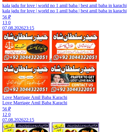
kala jadu for love | world no 1 amil baba | best amil baba in karachi
kala jadu for love | world no 1 amil baba | best amil baba in karachi
56 ₽
13
0
07.08.2026
23:15
4
Love Marriage Amil Baba Karachi
Love Marriage Amil Baba Karachi
56 ₽
12
0
07.08.2026
22:15