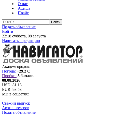
О нас
Афиша
Прайс
Подать объявление
Войти
22:18 суббота, 08 августа
Написать в редакцию
Академгородок:
Погода:
+29.2 C
Пробки:
5 баллов
08.08.2026
USD:
81.13
EUR:
93.58
Мы в соцсетях:
Свежий выпуск
Архив номеров
Подать объявление