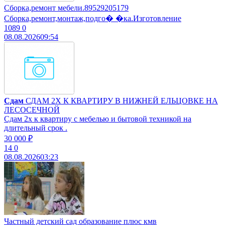
Сборка,ремонт мебели.89529205179
Сборка,ремонт,монтаж,подго� �ка.Изготовление
1089
0
08.08.2026
09:54
Сдам
СДАМ 2Х К КВАРТИРУ В НИЖНЕЙ ЕЛЬЦОВКЕ НА
ЛЕСОСЕЧНОЙ
Сдам 2х к квартиру с мебелью и бытовой техникой на
длительный срок .
30 000 ₽
14
0
08.08.2026
03:23
Частный детский сад образование плюс кмв