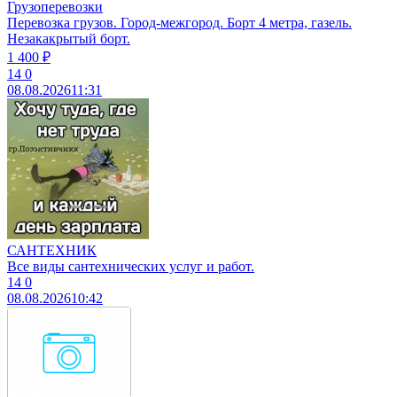
Грузоперевозки
Перевозка грузов. Город-межгород. Борт 4 метра, газель.
Незакакрытый борт.
1 400 ₽
14
0
08.08.2026
11:31
САНТЕХНИК
Все виды сантехнических услуг и работ.
14
0
08.08.2026
10:42