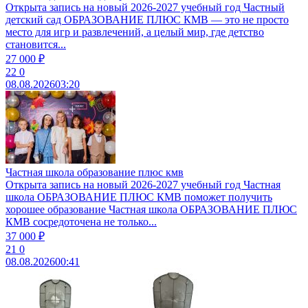
Открыта запись на новый 2026-2027 учебный год Частный
детский сад ОБРАЗОВАНИЕ ПЛЮС КМВ — это не просто
место для игр и развлечений, а целый мир, где детство
становится...
27 000 ₽
22
0
08.08.2026
03:20
Частная школа образование плюс кмв
Открыта запись на новый 2026-2027 учебный год Частная
школа ОБРАЗОВАНИЕ ПЛЮС КМВ поможет получить
хорошее образование Частная школа ОБРАЗОВАНИЕ ПЛЮС
КМВ сосредоточена не только...
37 000 ₽
21
0
08.08.2026
00:41