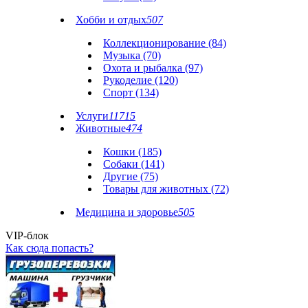
Хобби и отдых
507
Коллекционирование (84)
Музыка (70)
Охота и рыбалка (97)
Рукоделие (120)
Спорт (134)
Услуги
11715
Животные
474
Кошки (185)
Собаки (141)
Другие (75)
Товары для животных (72)
Медицина и здоровье
505
VIP-блок
Как сюда попасть?